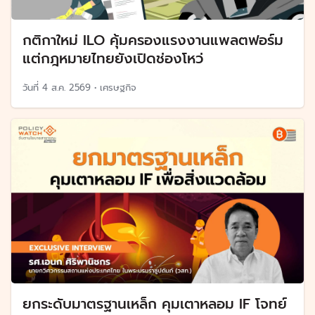
กติกาใหม่ ILO คุ้มครองแรงงานแพลตฟอร์ม
แต่กฎหมายไทยยังเปิดช่องโหว่
วันที่
4 ส.ค. 2569
•
เศรษฐกิจ
ยกระดับมาตรฐานเหล็ก คุมเตาหลอม IF โจทย์