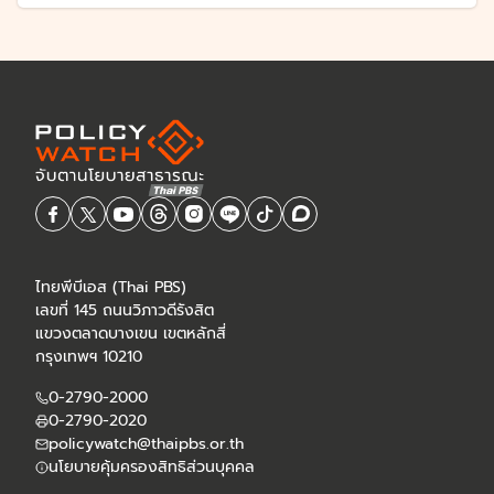
ไทยพีบีเอส (Thai PBS)
เลขที่ 145 ถนนวิภาวดีรังสิต
แขวงตลาดบางเขน เขตหลักสี่
กรุงเทพฯ 10210
0-2790-2000
0-2790-2020
policywatch@thaipbs.or.th
นโยบายคุ้มครองสิทธิส่วนบุคคล