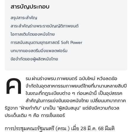
สารบัญประกอบ
สรุปสาระสำคัญ
สาระสำคัญร่างพระราชบัญญัติภาพยนต์
โอกาสเติบโตของหนังไทย
การสนับสนุนตามยุทธศาสตร์ Soft Power
บทบาทของสตรีมมิ่งแพลตฟอร์ม
ข้อจำกัดของผู้ผลิตหนังไทย
ค
รม.ผ่านร่างพรบ.ภาพยนตร์ ฉบับใหม่ หวังลดข้อ
จำกัดในอุตสาหกรรมภาพยนต์ไทยที่มานานหลายสิบปี
ในขณะที่กฎระเบียบต่าง ๆ ก่อนหน้านี้ เป็นอุปสรรค
สำคัญในการแข่งขันของหนังไทย เปลี่ยนบทบาทภาค
รัฐจาก "ฝ่ายกำกับ" มาเป็น "ผู้สนับสนุน" แต่ยังมีความกังวล
ประเด็นเดิม ๆ คือ การเซ็นเซอร์
การประชุมคณะรัฐมนตรี (ครม.) เมื่อ 28 มี.ค. 68 มีมติ