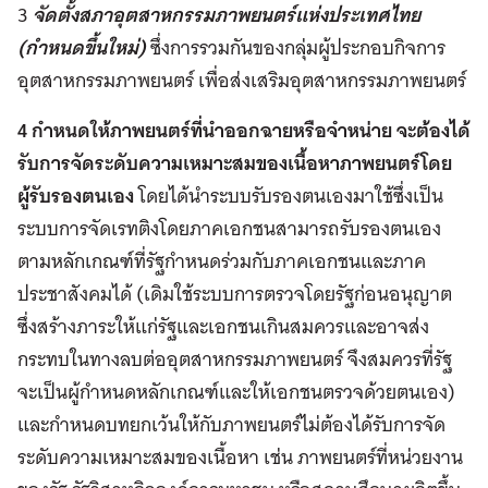
3
จัดตั้งสภาอุตสาหกรรมภาพยนตร์แห่งประเทศไทย
(กำหนดขึ้นใหม่)
ซึ่งการรวมกันของกลุ่มผู้ประกอบกิจการ
อุตสาหกรรมภาพยนตร์ เพื่อส่งเสริมอุตสาหกรรมภาพยนตร์
4 กำหนดให้ภาพยนตร์ที่นำออกฉายหรือจำหน่าย
จะต้องได้
รับการจัดระดับความเหมาะสมของเนื้อหาภาพยนตร์โดย
ผู้รับรองตนเอง
โดยได้นำระบบรับรองตนเองมาใช้ซึ่งเป็น
ระบบการจัดเรทติงโดยภาคเอกชนสามารถรับรองตนเอง
ตามหลักเกณฑ์ที่รัฐกำหนดร่วมกับภาคเอกชนและภาค
ประชาสังคมได้ (เดิมใช้ระบบการตรวจโดยรัฐก่อนอนุญาต
ซึ่งสร้างภาระให้แก่รัฐและเอกชนเกินสมควรและอาจส่ง
กระทบในทางลบต่ออุตสาหกรรมภาพยนตร์ จึงสมควรที่รัฐ
จะเป็นผู้กำหนดหลักเกณฑ์และให้เอกชนตรวจด้วยตนเอง)
และกำหนดบทยกเว้นให้กับภาพยนตร์ไม่ต้องได้รับการจัด
ระดับความเหมาะสมของเนื้อหา เช่น ภาพยนตร์ที่หน่วยงาน