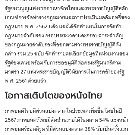
รัฐธรรมนูญแห่งราชอาณาจักรไทยและพระราชบัญญัติหลัก
เกณฑ์การจัดทำร่างกฎหมายและการประเมินผลสัมฤทธิ์ของ
กฎหมาย พ.ศ. 2562 แล้ว และได้จัดทำแผนในการจัดทำ
กฎหมายลำดับรอง กรอบระยะเวลาและกรอบสาระสำคัญ
ของกฎหมายลำดับรองที่ออกตามร่างพระราชบัญญัติดัง
กล่าว รวม 25 ฉบับ จัดทำรายละเอียดข้อมูลที่หน่วยงานของ
รัฐต้องเสนอพร้อมกับการขออนุมัติต่อคณะรัฐมนตรีตาม
มาตรา 27 แห่งพระราชบัญญัติวินัยการเงินการคลังของรัฐ
พ.ศ. 2561 ด้วยแล้ว
โอกาสเติบโตของหนังไทย
ภาพยนต์ไทยมีส่วนแบ่งตลาดในประเทศเพิ่มขึ้น โดยในปี
2567 ภาพยนตร์ไทยมีสัดส่วนรายได้ในตลาด 54% แซงหน้า
ภาพยนตร์ฮอลลีวูด ที่มีส่วนแบ่งตลาด 38% นับเป็นครั้งแรก