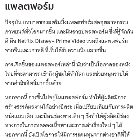
แพลตฟอร์ม
ปัจจุบัน บทบาทของสตรีมมิ่งแพลตฟอร์มต่ออุตสาหกรรม
ภาพยนต์ทั่วโลกมากขึ้น และมีหลายปพลตฟอร์ม ซึ่งที่รู้จักกัน
ดี คือ Netflix Disney+ Prime Video รวมถึงแลพตฟอร์ม
จากจีนและเกาหลี ที่เริ่มได้รับความนิยมมากขึ้น
การเกิดขึ้นของแพลตฟอร์เหล่านี้ นับว่าเป็นโอกาสของหนัง
ไทยที่จะสามารถเข้าถึงผู้ชมได้ทั่วโลก และช่วยหนุนรายได้
จากค่าลิขสิทธิ์มากขึ้นด้วย
นอกจากนี้ การขึ้นไปอยู่ในแพลตฟอร์ม ทำให้ผู้ผลิตมีการ
สร้างสรรค์ผลงานได้อย่างอิสระ เมื่อเปรียบเทียบกับการผลิต
หนังแบบเดิม และป้อนช่องทางเดิม ๆ ซึ่งทำให้ผู้ผลิตมีช่อง
ทางการในการทดลองเนื้อหาและการเล่าเรื่องใหม่ ๆ ได้
นอกจากนี้ ยังเปิดโอกาสให้มีการระดมทุนจากต่างชาติที่ให้