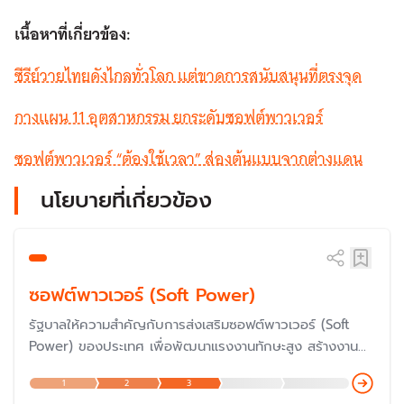
เนื้อหาที่เกี่ยวข้อง:
ซีรีย์วายไทยดังไกลทั่วโลก แต่ขาดการสนับสนุนที่ตรงจุด
กางแผน 11 อุตสาหกรรม ยกระดับซอฟต์พาวเวอร์
ซอฟต์พาวเวอร์ “ต้องใช้เวลา” ส่องต้นแบบจากต่างแดน
นโยบายที่เกี่ยวข้อง
ซอฟต์พาวเวอร์ (Soft Power)
รัฐบาลให้ความสำคัญกับการส่งเสริมซอฟต์พาวเวอร์ (Soft
Power) ของประเทศ เพื่อพัฒนาแรงงานทักษะสูง สร้างงาน
และรายได้ ขยายอุตสาหกรรมเป้าหมาย ส่งเสริมการส่งออก และ
1
2
3
ผลักดันประเทศไทยให้เป็นประเทศชั้นนำของโลกด้านซอฟต์พาว