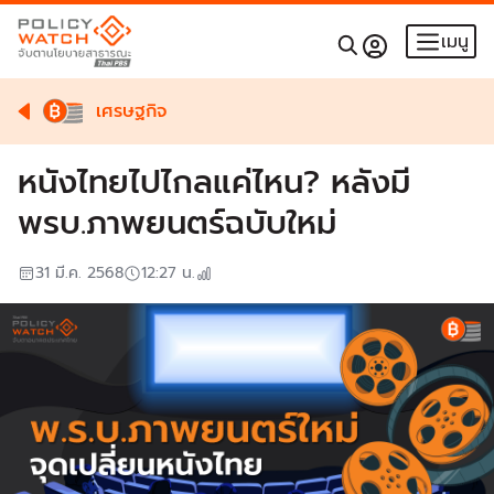
เมนู
เศรษฐกิจ
หนังไทยไปไกลแค่ไหน? หลังมี
พรบ.ภาพยนตร์ฉบับใหม่
31 มี.ค. 2568
12:27
น.