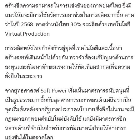
สร้างขีดความสามารถในการแข่งขันของภาพยนต์ไทย ซึ่งมี
แนวโน้มจะมีการใช้นวัตกรรมมาช่วยในการผลิตมากขึ้น คาด
ว่าในปี 2568 คาดว่าหนังไทย 30% จะผลิตด้วยเทคโนโลยี
Virtual Production
การผลิตหนังไทยกำลังก้าวสู่ยุคที่เทคโนโลยีและเนื้อหา
สร้างสรรค์เดินหน้าไปด้วยกัน ทว่าจำต้องแก้ปัญหาด้านการ
ลงทุนและพัฒนาทักษะแรงงานให้ทัดเทียมสากลเพื่อความ
ยั่งยืนในระยะยาว
จากยุทธศาสตร์ Soft Power เริ่มเห็นมาตรการสนับสนุนที่
เป็นรูปธรรมมากขึ้นกับอุตสาหกรรมภาพยนต์ แต่ถือว่าเป็น
จุดเริ่มต้นหลังจากรัฐบาลประกาศนโยบาย ซึ่งอีกไม่นาน จะมี
กฎหมายภาพยนต์ฉบับใหม่บังคับใช้ แต่ยังมีมาตรการอีก
หลายด้านที่จำเป็นสำหรับการพัฒนาหนังไทยให้สามารถ
แข่งขันได้ในตลาดโลก