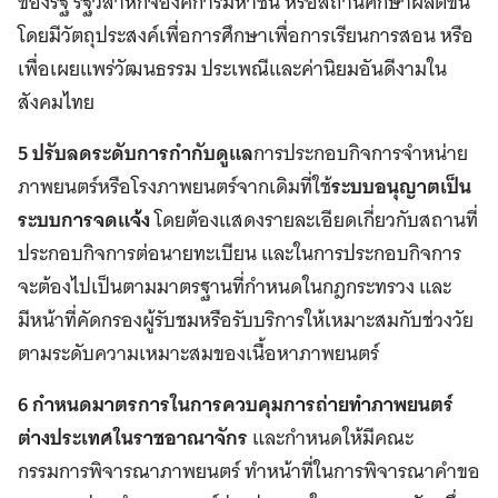
ของรัฐ รัฐวิสาหกิจองค์การมหาชน หรือสถานศึกษาผลิตขึ้น
โดยมีวัตถุประสงค์เพื่อการศึกษาเพื่อการเรียนการสอน หรือ
เพื่อเผยแพร่วัฒนธรรม ประเพณีและค่านิยมอันดีงามใน
สังคมไทย
5 ปรับลดระดับการกำกับดูแล
การประกอบกิจการจำหน่าย
ภาพยนตร์หรือโรงภาพยนตร์จากเดิมที่ใช้
ระบบอนุญาตเป็น
ระบบการจดแจ้ง
โดยต้องแสดงรายละเอียดเกี่ยวกับสถานที่
ประกอบกิจการต่อนายทะเบียน และในการประกอบกิจการ
จะต้องไปเป็นตามมาตรฐานที่กำหนดในกฎกระทรวง และ
มีหน้าที่คัดกรองผู้รับชมหรือรับบริการให้เหมาะสมกับช่วงวัย
ตามระดับความเหมาะสมของเนื้อหาภาพยนตร์
6 กำหนดมาตรการในการควบคุมการถ่ายทำภาพยนตร์
ต่างประเทศในราชอาณาจักร
และกำหนดให้มีคณะ
กรรมการพิจารณาภาพยนตร์ ทำหน้าที่ในการพิจารณาคำขอ