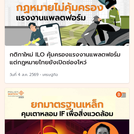
กติกาใหม่ ILO คุ้มครองแรงงานแพลตฟอร์ม
แต่กฎหมายไทยยังเปิดช่องโหว่
วันที่
4 ส.ค. 2569
•
เศรษฐกิจ