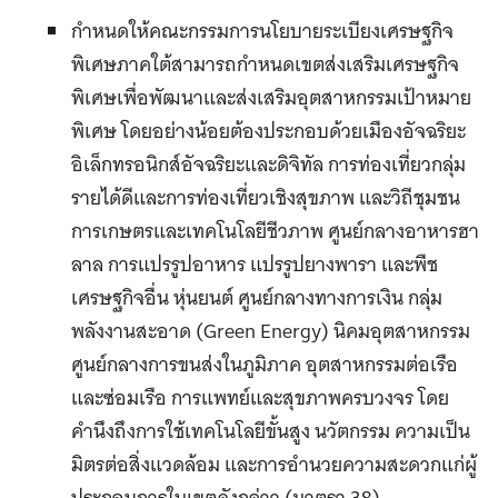
กำหนดให้คณะกรรมการนโยบายระเบียงเศรษฐกิจ
พิเศษภาคใต้สามารถกำหนดเขตส่งเสริมเศรษฐกิจ
พิเศษเพื่อพัฒนาและส่งเสริมอุตสาหกรรมเป้าหมาย
พิเศษ โดยอย่างน้อยต้องประกอบด้วยเมืองอัจฉริยะ
อิเล็กทรอนิกส์อัจฉริยะและดิจิทัล การท่องเที่ยวกลุ่ม
รายได้ดีและการท่องเที่ยวเชิงสุขภาพ และวิถีชุมชน
การเกษตรและเทคโนโลยีชีวภาพ ศูนย์กลางอาหารฮา
ลาล การแปรรูปอาหาร แปรรูปยางพารา และพืช
เศรษฐกิจอื่น หุ่นยนต์ ศูนย์กลางทางการเงิน กลุ่ม
พลังงานสะอาด (Green Energy) นิคมอุตสาหกรรม
ศูนย์กลางการขนส่งในภูมิภาค อุตสาหกรรมต่อเรือ
และซ่อมเรือ การแพทย์และสุขภาพครบวงจร โดย
คำนึงถึงการใช้เทคโนโลยีขั้นสูง นวัตกรรม ความเป็น
มิตรต่อสิ่งแวดล้อม และการอำนวยความสะดวกแก่ผู้
ประกอบการในเขตดังกล่าว (มาตรา 38)