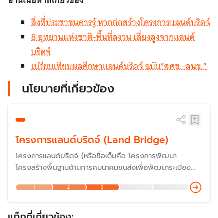
อ่านเนื้อหาที่เกี่ยวข้อง
สิ่งที่ประชาชนควรรู้ หากก่อสร้างโครงการแลนด์บริดจ์
8 อุทยานแห่งชาติ-พื้นที่สงวน เสี่ยงสูงจากแลนด์
บริดจ์
เปรียบเทียบผลศึกษาแลนด์บริดจ์ ฉบับ”สศช.-สนข.”
นโยบายที่เกี่ยวข้อง
โครงการแลนด์บริดจ์ (Land Bridge)
โครงการแลนด์บริดจ์ (หรือชื่อเต็มคือ โครงการพัฒนา
โครงสร้างพื้นฐานด้านการคมนาคมขนส่งเพื่อพัฒนาระเบียง
เศรษฐกิจภาคใต้ เพื่อเชื่อมโยงการขนส่งระหว่างอ่าวไทยและ
1
2
3
อันดามัน) เป็นโครงการพัฒนาโครงสร้างพื้นฐานและบริการด้าน
คมนาคม เชื่อมโยง 2 ท่าเรือ เพื่อส่งเสริมการขนส่งทางน้ำ และ
เพิ่มขีดความสามารถในการแข่งขันทางเศรษฐกิจ
แท็กที่เกี่ยวข้อง: