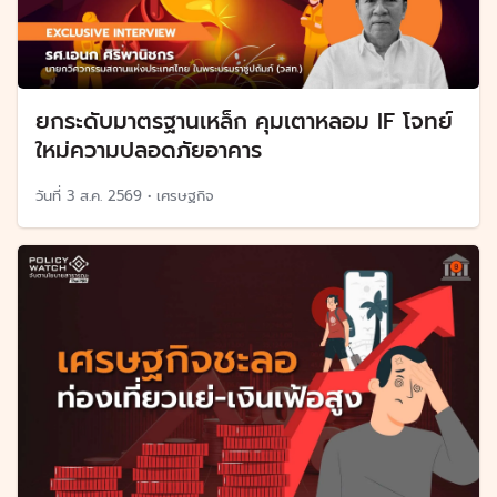
ยกระดับมาตรฐานเหล็ก คุมเตาหลอม IF โจทย์
ใหม่ความปลอดภัยอาคาร
วันที่
3 ส.ค. 2569
•
เศรษฐกิจ