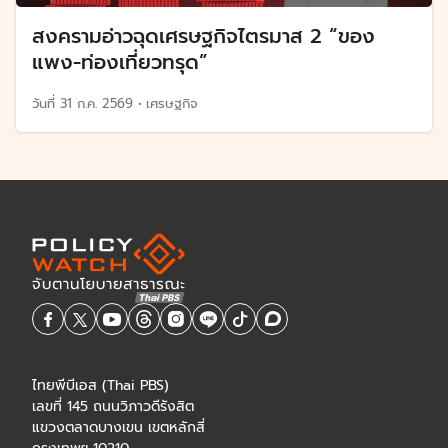
สงครามอ่าวฉุดเศรษฐกิจไตรมาส 2 “ของ
แพง-ท่องเที่ยวทรุด”
วันที่
31 ก.ค. 2569
•
เศรษฐกิจ
ไทยพีบีเอส (Thai PBS)
เลขที่ 145 ถนนวิภาวดีรังสิต
แขวงตลาดบางเขน เขตหลักสี่