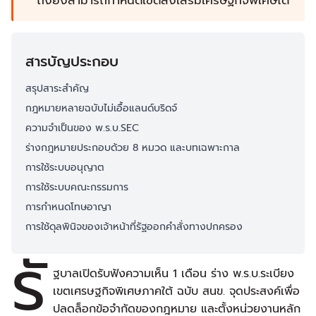
ถึงยังสามารถกำหนดเขตส่งเสริมเศรษฐกิจพิเศษได้
สารบัญประกอบ
สรุปสาระสำคัญ
กฎหมายหลายฉบับไม่เอื้อแลนด์บริดจ์
ความจำเป็นของ พ.ร.บ.SEC
ร่างกฎหมายประกอบด้วย 8 หมวด และบทเฉพาะกาล
การใช้ระบบอนุญาต
การใช้ระบบคณะกรรมการ
การกำหนดโทษอาญา
การใช้ดุลพินิจของเจ้าหน้าที่รัฐออกคำสั่งทางปกครอง
รั
ฐบาลเปิดรับฟังความเห็น 1 เดือน ร่าง พ.ร.บ.ระเบียง
เขตเศรษฐกิจพิเศษภาคใต้ ฉบับ สนข. จุดประสงค์เพื่อ
ปลดล็อกข้อจำกัดของกฎหมาย และตั้งหน่วยงานหลัก