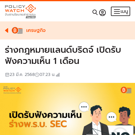
เมนู
เศรษฐกิจ
ร่างกฎหมายแลนด์บริดจ์ เปิดรับ
ฟังความเห็น 1 เดือน
23 มี.ค. 2568
07:23
น.