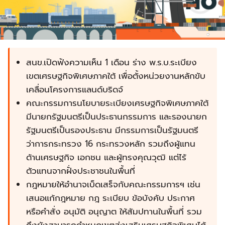
สนข.เปิดฟังความเห็น 1 เดือน ร่าง พ.ร.บ.ระเบียง
เขตเศรษฐกิจพิเศษภาคใต้ เพื่อตั้งหน่วยงานหลักขับ
เคลื่อนโครงการแลนด์บริดจ์
คณะกรรมการนโยบายระเบียงเศรษฐกิจพิเศษภาคใต้
มีนายกรัฐมนตรีเป็นประธานกรรมการ และรองนายก
รัฐมนตรีเป็นรองประธาน มีกรรมการเป็นรัฐมนตรี
ว่าการกระทรวง 16 กระทรวงหลัก รวมถึงผู้แทน
ด้านเศรษฐกิจ เอกชน และผู้ทรงคุณวุฒิ แต่ไร้
ตัวแทนจากฝั่งประชาชนในพื้นที่
กฎหมายให้อำนาจเบ็ดเสร็จกับคณะกรรมการฯ เช่น
เสนอแก้กฎหมาย กฎ ระเบียบ ข้อบังคับ ประกาศ
หรือคำสั่ง อนุมัติ อนุญาต ให้สัมปทานในพื้นที่ รวม