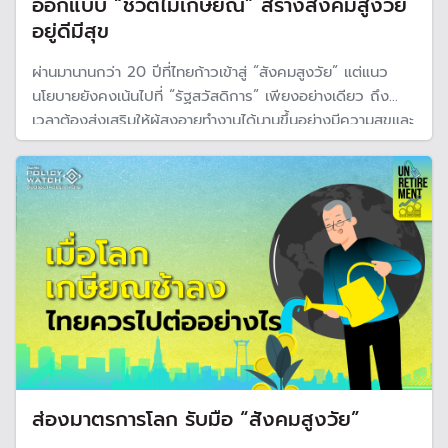
ออกแบบ “ชีวิตไม่เกษียณ” สร้างสังคมสูงวัย
อยู่ดีมีสุข
ผ่านมานานกว่า 20 ปีที่ไทยก้าวเข้าสู่ “สังคมสูงวัย” แต่แนว
นโยบายยังคงเน้นไปที่ “รัฐสวัสดิการ” เพียงอย่างเดียว ถึง
เวลาต้องส่งเสริมให้ผู้สูงอายุทำงานได้นานขึ้นอย่างมีความสุขและ
มีศักดิ์ศรี ซึ่งจะเป็นทางออกในวันที่วัยแรงงานกำลังลดลง
รับมือผลกระทบทางเศรษฐกิจและสังคม
ส่องมาตรการโลก รับมือ “สังคมสูงวัย”