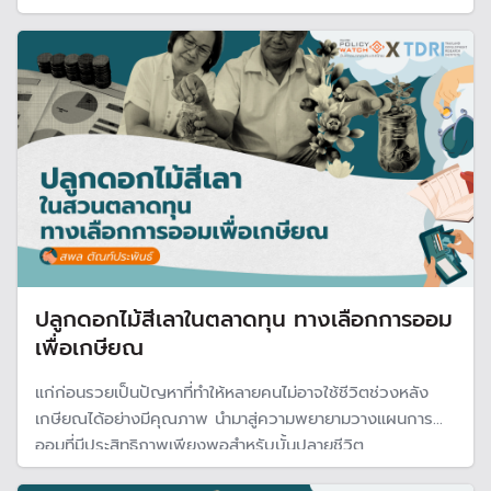
ความท้าทายที่หลากหลายด้านในระยะยาว
ปลูกดอกไม้สีเลาในตลาดทุน ทางเลือกการออม
เพื่อเกษียณ
แก่ก่อนรวยเป็นปัญหาที่ทำให้หลายคนไม่อาจใช้ชีวิตช่วงหลัง
เกษียณได้อย่างมีคุณภาพ นำมาสู่ความพยายามวางแผนการ
ออมที่มีประสิทธิภาพเพียงพอสำหรับบั้นปลายชีวิต