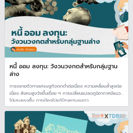
หนี้ ออม ลงทุน: วังวนวงกตสำหรับกลุ่มฐาน
ล่าง
การขยายตัวทางเศรษฐกิจตกต่ำต่อเนื่อง ความเหลื่อมล้ำสูงต่อ
เนื่อง สังคมสูงวัยขึ้นเรื่อย ๆ การเปลี่ยนแปลงภูมิอากาศมีแนว
โน้มรุนแรงขึ้น การเมืองไม่แก้ปัญหาระยะยาว