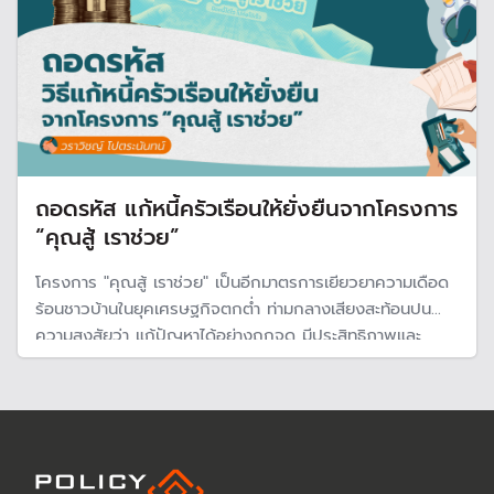
ถอดรหัส แก้หนี้ครัวเรือนให้ยั่งยืนจากโครงการ
“คุณสู้ เราช่วย”
โครงการ "คุณสู้ เราช่วย" เป็นอีกมาตรการเยียวยาความเดือด
ร้อนชาวบ้านในยุคเศรษฐกิจตกต่ำ ท่ามกลางเสียงสะท้อนปน
ความสงสัยว่า แก้ปัญหาได้อย่างถูกจุด มีประสิทธิภาพและ
ยั่งยืนแค่ไหน