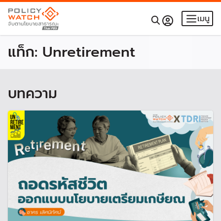
เมนู
แท็ก:
Unretirement
บทความ