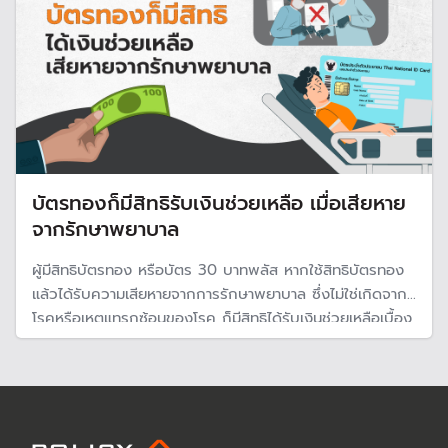
บัตรทองก็มีสิทธิรับเงินช่วยเหลือ เมื่อเสียหาย
จากรักษาพยาบาล
ผู้มีสิทธิบัตรทอง หรือบัตร 30 บาทพลัส หากใช้สิทธิบัตรทอง
แล้วได้รับความเสียหายจากการรักษาพยาบาล ซึ่งไม่ใช่เกิดจาก
โรคหรือเหตุแทรกซ้อนของโรค ก็มีสิทธิได้รับเงินช่วยเหลือเบื้อง
ต้น ตามมาตรา 41 พ.ร.บ.หลักประกันสุขภาพแห่งชาติ
พ.ศ.2545