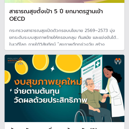
สาธารณสุขตั้งเป้า 5 ปี ยกมาตรฐานเข้า
OECD
กระทรวงสาธารณสุขเปิดตัวกรอบนโยบาย 2569–2573 มุ่ง
ยกระดับระบบสุขภาพไทยให้ครอบคลุม ทันสมัย และแข่งขันได้
ในเวทีโลก ภายใต้วิสัยทัศน์ “สุขภาพดีทุกช่วงวัย สร้าง
เศรษฐกิจไทย ด้วยนวัตกรรมและภูมิปัญญา”