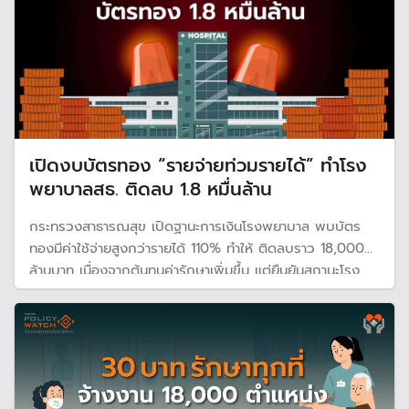
เปิดงบบัตรทอง “รายจ่ายท่วมรายได้” ทำโรง
พยาบาลสธ. ติดลบ 1.8 หมื่นล้าน
กระทรวงสาธารณสุข เปิดฐานะการเงินโรงพยาบาล พบบัตร
ทองมีค่าใช้จ่ายสูงกว่ารายได้ 110% ทำให้ ติดลบราว 18,000
ล้านบาท เนื่องจากต้นทุนค่ารักษาเพิ่มขึ้น แต่ยืนยันสถานะโรง
พยาบาลโดยรวมยังไม่ขาดทุน เพราะมีรายได้จากค่าบริการจาก
กองทุนสวัสดิการข้าราชการ และกองทุนอื่น ๆ ทดแทน