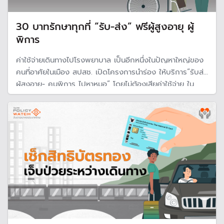
30 บาทรักษาทุกที่ “รับ-ส่ง” ฟรีผู้สูงอายุ ผู้
พิการ
ค่าใช้จ่ายเดินทางไปโรงพยาบาล เป็นอีกหนึ่งในปัญหาใหญ่ของ
คนที่อาศัยในเมือง สปสช. เปิดโครงการนำร่อง ให้บริการ“รับส่ง
ผู้สูงอายุ- คนพิการ ไปหาหมอ” โดยไม่ต้องเสียค่าใช้จ่าย ใน
พื้นที่ กทม. ตั้งแต่วันนี้ไปจนถึงสิ้นปี 68