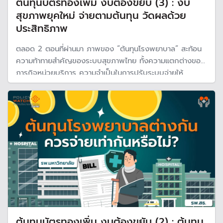
ต้นทุนบัตรทองเพิ่ม งบต้องขยับ (3) : งบ
สุขภาพยุคใหม่ จ่ายตามต้นทุน วัดผลด้วย
ประสิทธิภาพ
ตลอด 2 ตอนที่ผ่านมา ภาพของ “ต้นทุนโรงพยาบาล” สะท้อน
ความท้าทายสำคัญของระบบสุขภาพไทย ทั้งความแตกต่างของ
ภารกิจหน่วยบริการ ความจำเป็นในการปรับระบบจ่ายให้
สอดคล้องต้นทุนจริง และแนวคิดการใช้ทรัพยากรร่วมกันเพื่อ
ลดความซ้ำซ้อนของการลงทุน แต่การวัดผล เมื่อจ่ายตามต้นทุน
แล้ว ประสิทธิภาพต้องตามมา
ต้นทุนบัตรทองเพิ่ม งบต้องขยับ (2) : ต้นทุน