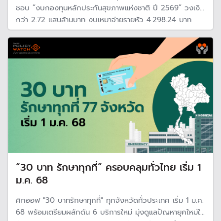
ชอบ “งบกองทุนหลักประกันสุขภาพแห่งชาติ ปี 2569” วงเงิน
กว่า 2.72 แสนล้านบาท งบเหมาจ่ายรายหัว 4,298.24 บาท
ดูแลคนไทยผู้มีสิทธิ 47.50 ล้านคน พร้อมเพิ่มสิทธิประโยขน์ใหม่
10 รายการ
“30 บาท รักษาทุกที่” ครอบคลุมทั่วไทย เริ่ม 1
ม.ค. 68
คิกออฟ "30 บาทรักษาทุกที่" ทุกจังหวัดทั่วประเทศ เริ่ม 1 ม.ค.
68 พร้อมเตรียมผลักดัน 6 บริการใหม่ มุ่งดูแลปัญหายุคใหม่ใน