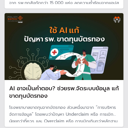
จาก รพ.ทุกสังกัดกว่า 15,000 แห่ง ลดความซ้ำซ้อนจากแอปสุ
ขภาพรัฐกว่า 50 แอป เพื่อให้ประชาชนเข้าถึงบริการง่าย
แพทย์เห็นข้อมูลครบ และรัฐใช้ข้อมูลวางแผนเชิงระบบได้
AI อาจเป็นคำตอบ? ช่วยรพ.จัดระบบข้อมูล แก้
ขาดทุนบัตรทอง
โรงพยาบาลขาดทุนจากบัตรทอง ส่วนหนึ่งมาจาก “การบริหาร
จัดการข้อมูล” โดยพบว่าปัญหา Underclaim หรือ การเบิก
น้อยกว่าที่ควร และ Overclaim หรือ การเบิกเกินกว่าหลักฐาน