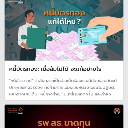
หนี้บัตรทอง: เมื่อล้มไม่ได้ จะแก้อย่างไร
"หนี้บัตรทอง" กำลังกลายเป็นประเด็นร้อนแรงที่ต้องร่วมกันแก้
ปัญหาอย่างจริงจัง ทั้งฝ่ายการเมืองและหน่วงานระดับปฏิบัติ
หลังจากประเด็น "หนี้ค้างชำระ" ปะทุขึ้นมาอีกครั้ง และกำลัง
ขยายวงกว้างมากขึ้นเรื่อย ๆ ตามการขยายบริการ ดังนั้น ถึง
เวลาต้องมาสังคายนาว่าจะแก้เรื่องระบบบริการกับงบประมาณ
อย่างไรให้เกิดสมดุล