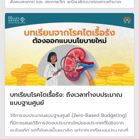
สังคมสูงอายุ และ สุขภาพจิต พร้อมพัฒนาช่องทางอำนวย
ความสะดวกในบริการให้รวดเร็วและทั่วถึง
บทเรียนโรคไตเรื้อรัง: ถึงเวลาทำงบประมาณ
แบบฐานศูนย์
วิธีการงบประมาณแบบฐานศูนย์ (Zero-Based Budgeting)
ที่มีการเสนอวิธีการจัดงบประมาณใหม่ของประเทศที่ไม่อิงจาก
งบในอดีต แต่ก็ยังคงเป็นแนวคิด แต่จากบทเรียนงบประมาณที่
ใช้รักษา “โรคไตเริ้อรัง“อาจจำเป็นต้องหันมาหาทางเลือกการ