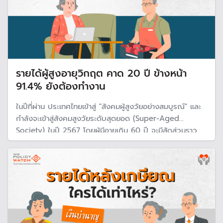
รายได้ผู้สูงอายุวิกฤต คาด 20 ปี ข้างหน้า
91.4% ยังต้องทำงาน
ในปีที่ผ่าน ประเทศไทยเข้าสู่ "สังคมผู้สูงวัยอย่างสมบูรณ์" และ
กำลังจะเข้าสู่สังคมสูงวัยระดับสุดยอด (Super-Aged
Society) ในปี 2567 โดยผู้มีอายุเกิน 60 ปี จะมีสัดส่วนราว
28% หรือ 1 ใน 4 ของประชากรทั้งประเทศ