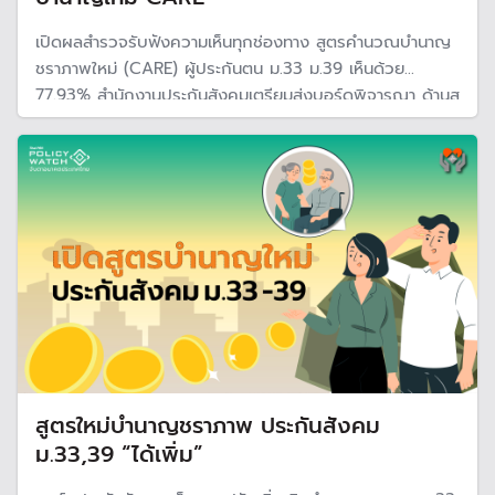
เปิดผลสำรวจรับฟังความเห็นทุกช่องทาง สูตรคำนวณบำนาญ
ชราภาพใหม่ (CARE) ผู้ประกันตน ม.33 ม.39 เห็นด้วย
77.93% สำนักงานประกันสังคมเตรียมส่งบอร์ดพิจารณา ด้านส
พร. ชี้ผลสอบระบบกลางกฎหมายไม่เจอคนใช้โปรแกรมบอต
ยันมีระบบป้องกัน
สูตรใหม่บำนาญชราภาพ ประกันสังคม
ม.33,39 “ได้เพิ่ม”