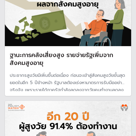
ฐานะการคลังเสี่ยงสูง รายจ่ายรัฐเพิ่มจาก
สังคมสูงอายุ
ประชากรสูงวัยมีเพิ่มขึ้นต่อเนื่อง ก่อนจะเข้าสู่สังคมสูงวัยขั้นสุด
ยอดในอีก 5 ปีข้างหน้า รัฐบาลต้องเร่งหามาตรการรับมืออย่าง
จริงจัง เพราะรายได้ภาครัฐกำลังลดลงจากวัยคนทำงานลดลง
ขณะที่รายง่ายด้านสวัสดิการที่รัฐจัดหาให้ต้องใช้งบประมาณเพิ่ม
ขึ้นอย่างมาก