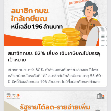
สมาชิกกบข. 82% เสี่ยง เงินเกษียณไม่บรรลุ
เป้าหมาย
สมาชิกกบข. กว่า 80% กำลังเผชิญกับความเสี่ยงเงินไม่พอ
หลังเกษียณในระดับที่ "ดี" สมาชิกวัยใกล้เกษียณ อายุ 55-60
ปี มีหนี้สินเฉลี่ยคนละ 1.96 ล้านบาท ไม่มีที่อยู่อาศัยของตัวเอง
และอายุยืนขึ้น ฐานะการเงินระดับดีต้องมีเงินเก็บ 8.63 ล้านบาท
รองรับรายจ่ายเดือนละ 36,000 บาท