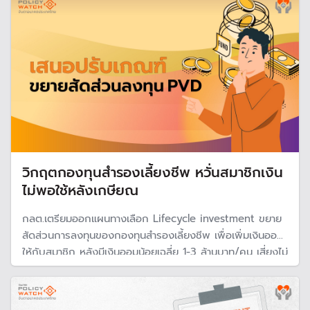
วิกฤตกองทุนสำรองเลี้ยงชีพ หวั่นสมาชิกเงิน
ไม่พอใช้หลังเกษียณ
กลต.เตรียมออกแผนทางเลือก Lifecycle investment ขยาย
สัดส่วนการลงทุนของกองทุนสำรองเลี้ยงชีพ เพื่อเพิ่มเงินออม
ให้กับสมาชิก หลังมีเงินออมน้อยเฉลี่ย 1-3 ล้านบาท/คน เสี่ยงไม่
พอใช้จ่ายตอนเกษียณที่ระดับ 5-10 ล้านบาท