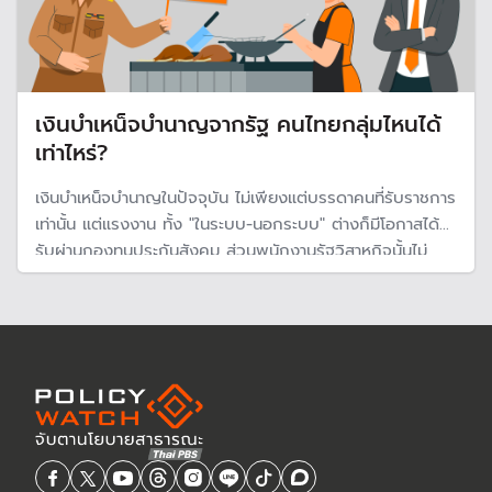
เงินบำเหน็จบำนาญจากรัฐ คนไทยกลุ่มไหนได้
เท่าไหร่?
เงินบำเหน็จบำนาญในปัจจุบัน ไม่เพียงแต่บรรดาคนที่รับราชการ
เท่านั้น แต่แรงงาน ทั้ง "ในระบบ-นอกระบบ" ต่างก็มีโอกาสได้
รับผ่านกองทุนประกันสังคม ส่วนพนักงานรัฐวิสาหกิจนั้นไม่
ต้องห่วง เพราะมีระบบสวัสดิการของตัวเองอยู่แล้ว แต่จาก
เงื่อนไขที่ต่างกันทำให้บำเหน็จบำนาญที่ได้รับหลังเกษียณอายุ
ต่างกันมาก