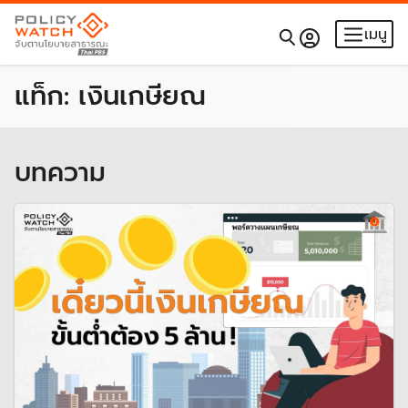
เมนู
แท็ก:
เงินเกษียณ
บทความ