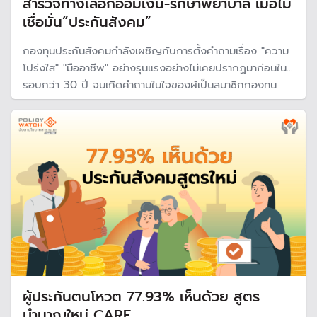
สำรวจทางเลือกออมเงิน-รักษาพยาบาล เมื่อไม่
เชื่อมั่น”ประกันสังคม”
กองทุนประกันสังคมกำลังเผชิญกับการตั้งคำถามเรื่อง "ความ
โปร่งใส" "มืออาชีพ" อย่างรุนแรงอย่างไม่เคยปรากฏมาก่อนใน
รอบกว่า 30 ปี จนเกิดคำถามในใจของผู้เป็นสมาชิกกองทุน
และผู้ที่กำลังจะสมัครเป็นสมาชิกกองทุนว่า คนไทยที่ไม่มี
สวัสดิการอื่น อย่างข้าราชการและพนักงานรัฐวิสาหกิจ มีทาง
เลือกอื่นหรือไม่?
ผู้ประกันตนโหวต 77.93% เห็นด้วย สูตร
บำนาญใหม่ CARE