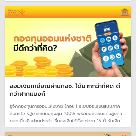
พร้อมเผยขั้นตอนการซื้อแบบละเอียด
ออมเงินเกษียณผ่านกอช. ได้มากกว่าที่คิด ดี
กว่าฝากแบงก์
รู้จักกองทุนการออมแห่งชาติ (กอช.) ระบบออมเงินแบบภาค
สมัครใจ รัฐบาลสมทบสูงสุด 100% พร้อมผลตอบแทนสูงกว่า
ดอกเบี้ยเงินฝากประจำ เริ่มส่งเงินได้ตั้งแต่อายุ 15 ปี รับเงิน
ตอนเกษียณอายุ 60 ปี เหมาะกับอาชีพอิสระ และนักเรียน
นักศึกษา