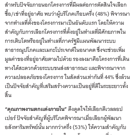
สำหรับปัจจัยภายนอกโครงการที่มีผลต่อการตัดสินใจเลือก
ซื้อ/เช่าที่อยู่อาศัย พบว่าผู้บริโภคเกือบครึ่ง (48%) พิจารณา
จากทำเลที่ตั้งของโครงการมาเป็นอันดับแรก โดยให้ความ
สำคัญกับการเลือกโครงการที่ตั้งอยู่ในทำเลที่มีศักยภาพใน
การเติบโตหรืออยู่ในทำเลที่ภาครัฐมีแผนพัฒนาระบบ
สาธารณูปโภคและเมกะโปรเจกต์ในอนาคต ซึ่งจะช่วยเพิ่ม
มูลค่าของที่อยู่อาศัยตามไปด้วย รองลงมาคือโครงการที่เดิน
ทางได้สะดวกด้วยระบบขนส่งสาธารณะ และพิจารณาจาก
ความปลอดภัยของโครงการ ในสัดส่วนเท่ากันที่ 44% ซึ่งล้วน
เป็นปัจจัยสำคัญที่เสริมสร้างความเป็นอยู่ที่ดีในระยะยาวทั้ง
สิ้น
“คุณภาพงานตกแต่งภายใน”
ดึงดูดใจให้เลือกดีเวลลอป
เปอร์ ปัจจัยสำคัญที่ผู้บริโภคพิจารณาเมื่อเลือกผู้พัฒนา
อสังหาริมทรัพย์นั้น มากกว่าครึ่ง (53%) ให้ความสำคัญกับ