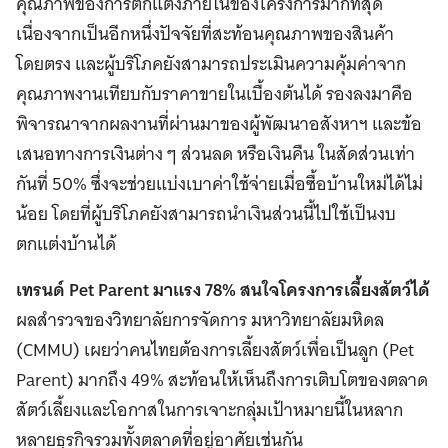
คุณภาพของการตกแต่งภายในของโครงการมากที่สุด
เนื่องจากเป็นอีกหนึ่งปัจจัยที่สะท้อนคุณภาพของสินค้า
โดยตรง และผู้บริโภคยังสามารถประเมินความคุ้มค่าจาก
คุณภาพงานเทียบกับราคาขายในเบื้องต้นได้ รองลงมาคือ
พิจารณาจากผลงานที่ผ่านมาของผู้พัฒนาอสังหาฯ และข้อ
เสนอทางการเงินต่าง ๆ ส่วนลด หรือเงินคืน ในสัดส่วนเท่า
กันที่ 50% ซึ่งจะช่วยแบ่งเบาค่าใช้จ่ายเมื่อซื้อบ้านใหม่ได้ไม่
น้อย โดยที่ผู้บริโภคยังสามารถนำเงินส่วนนี้ไปใช้เป็นงบ
ตกแต่งบ้านได้
เทรนด์ Pet Parent
มาแรง 78% สนใจโครงการเลี้ยงสัตว์ได้
ผลสำรวจของวิทยาลัยการจัดการ มหาวิทยาลัยมหิดล
(CMMU) เผยว่าคนไทยต้องการเลี้ยงสัตว์เพื่อเป็นลูก (Pet
Parent) มากถึง 49% สะท้อนให้เห็นถึงการเติบโตของตลาด
สัตว์เลี้ยงและโอกาสในการเจาะกลุ่มเป้าหมายนี้ในหลาก
หลายธุรกิจรวมทั้งตลาดที่อยู่อาศัยเช่นกัน