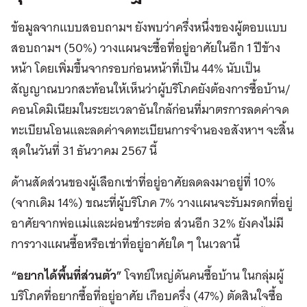
ข้อมูลจากแบบสอบถามฯ ยังพบว่าครึ่งหนึ่งของผู้ตอบแบบ
สอบถามฯ (50%) วางแผนจะซื้อที่อยู่อาศัยในอีก 1 ปีข้าง
หน้า โดยเพิ่มขึ้นจากรอบก่อนหน้าที่เป็น 44% นับเป็น
สัญญาณบวกสะท้อนให้เห็นว่าผู้บริโภคยังต้องการซื้อบ้าน/
คอนโดมิเนียมในระยะเวลาอันใกล้ก่อนที่มาตรการลดค่าจด
ทะเบียนโอนและลดค่าจดทะเบียนการจำนองอสังหาฯ จะสิ้น
สุดในวันที่ 31 ธันวาคม 2567 นี้
ด้านสัดส่วนของผู้เลือกเช่าที่อยู่อาศัยลดลงมาอยู่ที่ 10%
(จากเดิม 14%) ขณะที่ผู้บริโภค 7% วางแผนจะรับมรดกที่อยู่
อาศัยจากพ่อแม่และผ่อนชำระต่อ ส่วนอีก 32% ยังคงไม่มี
การวางแผนซื้อหรือเช่าที่อยู่อาศัยใด ๆ ในเวลานี้
“อยากได้พื้นที่ส่วนตัว”
โจทย์ใหญ่ดันคนซื้อบ้าน ในกลุ่มผู้
บริโภคที่อยากซื้อที่อยู่อาศัย เกือบครึ่ง (47%) ตัดสินใจซื้อ