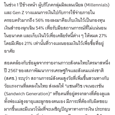
ในช่วง 1 ปีข้างหน้า ผู้บริโภคกลุ่มมิลเลนเนียล (Millennials)
และ Gen Z วางแผนการเงินไปกับการใช้จ่ายภายใน
ครอบครัวมากถึง 56% รองลงมาคือเก็บเงินไว้เป็นกองทุน
เงินสำรองฉุกเฉิน 54% เพื่อรับมือสถานการณ์ที่ไม่แน่นอน
ในอนาคต และเก็บเงินไว้เพื่อเคลียร์หนี้ต่าง ๆ ให้หมด 27%
โดยมีเพียง 21% เท่านั้นที่วางแผนออมเงินไว้เพื่อซื้อที่อยู่
อาศัย
สอดคล้องกับข้อมูลจากรายงานภาวะสังคมไทยไตรมาสหนึ่ง
ปี 2567 ของสภาพัฒนาการเศรษฐกิจและสังคมแห่งชาติ
(สศช.) ระบุว่า สถานการณ์สังคมสูงวัยที่เพิ่มขึ้นสวนทางกับ
วัยแรงงานที่ลดลงในไทย ส่งผลให้ “แซนด์วิช เจเนอเรชัน
(Sandwich Generation)” หรือคนที่อยู่ตรงกลางที่ต้องดูแล
ทั้งพ่อแม่สูงอายุและลูกของตนเอง มีภาระที่ต้องรับผิดชอบ
มากขึ้นและมีแนวโน้มที่จะเผชิญปัญหาทางการเงิน ประกอบ