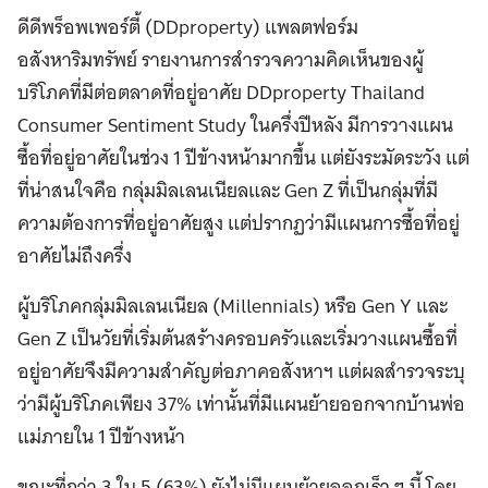
ดีดีพร็อพเพอร์ตี้ (DDproperty) แพลตฟอร์ม
อสังหาริมทรัพย์ รายงานการสำรวจความคิดเห็นของผู้
บริโภคที่มีต่อตลาดที่อยู่อาศัย DDproperty Thailand
Consumer Sentiment Study ในครึ่งปีหลัง มีการวางแผน
ซื้อที่อยู่อาศัยในช่วง 1 ปีข้างหน้ามากขึ้น แต่ยังระมัดระวัง แต่
ที่น่าสนใจคือ กลุ่มมิลเลนเนียลและ Gen Z ที่เป็นกลุ่มที่มี
ความต้องการที่อยู่อาศัยสูง แต่ปรากฏว่ามีแผนการซื้อที่อยู่
อาศัยไม่ถึงครึ่ง
ผู้บริโภคกลุ่มมิลเลนเนียล (Millennials) หรือ Gen Y และ
Gen Z เป็นวัยที่เริ่มต้นสร้างครอบครัวและเริ่มวางแผนซื้อที่
อยู่อาศัยจึงมีความสำคัญต่อภาคอสังหาฯ แต่ผลสำรวจระบุ
ว่ามีผู้บริโภคเพียง 37% เท่านั้นที่มีแผนย้ายออกจากบ้านพ่อ
แม่ภายใน 1 ปีข้างหน้า
ขณะที่กว่า 3 ใน 5 (63%) ยังไม่มีแผนย้ายออกเร็ว ๆ นี้ โดย