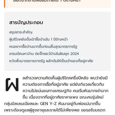
ออกจากบ้านพ่อแม่ภายใน 1 ปีข้างหน้า
สารบัญประกอบ
สรุปสาระสำคัญ
ผู้บริโภคยังตั้งเป้าซื้อบ้านใน 1 ปีข้างหน้า
คนอยากซื้อบ้านมากขึ้นก่อนสิ้นสุดมาตรการรัฐ
เทรนด์คนหาบ้าน ต่อจิ๊กซอว์บ้านในฝันยุค 2024
หวังพึ่งมาตรการภาครัฐ ผลักดันให้เป็นเจ้าของที่อยู่อาศัย
ผ
ลสำรวจความคิดเห็นผู้บริโภคครึ่งปีหลัง พบว่ายังมี
ความต้องการซื้อที่อยู่อาศัย แต่ยังกังวลเกี่ยวกับ
ความไม่แน่นอนทางเศรษฐกิจ คนเริ่มหันมากเช่ามาก
ขึ้น เนื่องจากที่อยู่อาศัยราคาแพง ขณะคนรุ่นใหม่
กลุ่มมิลเลนเนียลและ GEN Y-Z หันมาอยู่กับพ่อแม่มากขึ้น
เพราะต้องดูแลผู้สูงอายุและรายได้ไม่เพียงพอ ขอรอรับมรดก