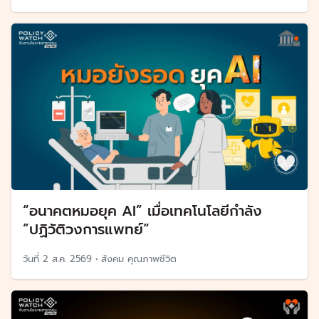
“อนาคตหมอยุค AI” เมื่อเทคโนโลยีกำลัง
”ปฏิวัติวงการแพทย์“
วันที่
2 ส.ค. 2569
•
สังคม คุณภาพชีวิต