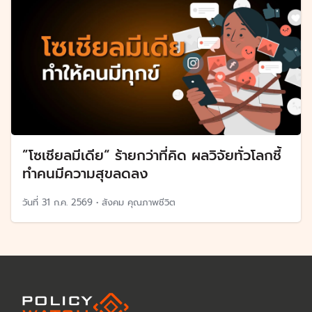
”โซเชียลมีเดีย“ ร้ายกว่าที่คิด ผลวิจัยทั่วโลกชี้
ทำคนมีความสุขลดลง
วันที่
31 ก.ค. 2569
•
สังคม คุณภาพชีวิต