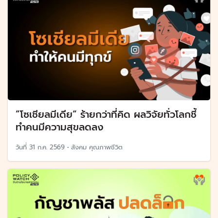
”โซเชียลมีเดีย“ ร้ายกว่าที่คิด ผลวิจัยทั่วโลกชี้
ทำคนมีความสุขลดลง
วันที่
31 ก.ค. 2569
•
สังคม คุณภาพชีวิต