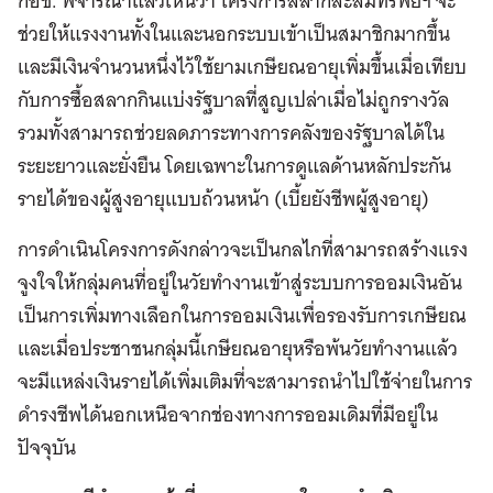
กอช. พิจารณาแล้วเห็นว่า โครงการสลากสะสมทรัพย์ฯ จะ
ช่วยให้แรงงานทั้งในและนอกระบบเข้าเป็นสมาชิกมากขึ้น
และมีเงินจำนวนหนึ่งไว้ใช้ยามเกษียณอายุเพิ่มขึ้นเมื่อเทียบ
กับการซื้อสลากกินแบ่งรัฐบาลที่สูญเปล่าเมื่อไม่ถูกรางวัล
รวมทั้งสามารถช่วยลดภาระทางการคลังของรัฐบาลได้ใน
ระยะยาวและยั่งยืน โดยเฉพาะในการดูแลด้านหลักประกัน
รายได้ของผู้สูงอายุแบบถ้วนหน้า (เบี้ยยังชีพผู้สูงอายุ)
การดำเนินโครงการดังกล่าวจะเป็นกลไกที่สามารถสร้างแรง
จูงใจให้กลุ่มคนที่อยู่ในวัยทำงานเข้าสู่ระบบการออมเงินอัน
เป็นการเพิ่มทางเลือกในการออมเงินเพื่อรองรับการเกษียณ
และเมื่อประชาชนกลุ่มนี้เกษียณอายุหรือพ้นวัยทำงานแล้ว
จะมีแหล่งเงินรายได้เพิ่มเติมที่จะสามารถนำไปใช้จ่ายในการ
ดำรงชีพได้นอกเหนือจากช่องทางการออมเดิมที่มีอยู่ใน
ปัจจุบัน