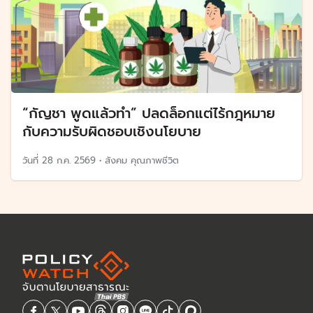
“กัญชา พูดแล้วทำ” ปลดล็อกแต่ไร้กฎหมาย
กับความรับผิดชอบเชิงนโยบาย
วันที่
28 ก.ค. 2569
•
สังคม คุณภาพชีวิต