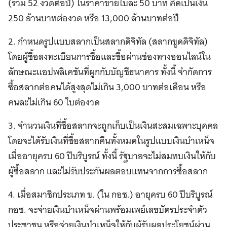
(รวม 52 งวดต่อปี) ในราคาขายใบละ 50 บาท คิดเป็นเงิน
250 ล้านบาทต่องวด หรือ 13,000 ล้านบาทต่อปี
2. กำหนดรูปแบบสลากเป็นสลากดิจิทัล (สลากขูดดิจิทัล)
โดยผู้ซื้อลงทะเบียนการซื้อและซื้อผ่านช่องทางออนไลน์ใน
ลักษณะแอปพลิเคชันที่ผูกกับบัญชีธนาคาร ทั้งนี้ จำกัดการ
ซื้อสลากต่อคนได้สูงสุดไม่เกิน 3,000 บาทต่อเดือน หรือ
คนละไม่เกิน 60 ใบต่องวด
3. จำนวนเงินที่ซื้อสลากจะถูกเก็บเป็นเงินสะสมเฉพาะบุคคล
โดยจะได้รับเงินที่ซื้อสลากคืนทั้งหมดในรูปแบบเงินบำเหน็จ
เมื่ออายุครบ 60 ปีบริบูรณ์ ทั้งนี้ รัฐบาลจะไม่สมทบเงินให้กับ
ผู้ซื้อสลาก และไม่รับประกันผลตอบแทนจากการซื้อสลาก
4. เมื่อสมาชิกประเภท ข. (ใน กอช.) อายุครบ 60 ปีบริบูรณ์
กอช. จะจ่ายเงินบำเหน็จผ่านพร้อมเพย์เลขบัตรประจำตัว
ประชาชน หรือจ่ายเงินบำเหน็จให้กับผู้รับผลประโยชน์ผ่าน