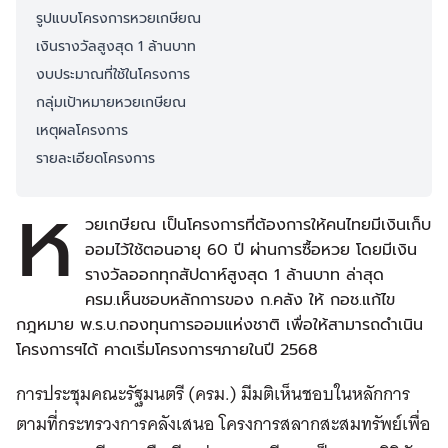
รูปแบบโครงการหวยเกษียณ
เงินรางวัลสูงสุด 1 ล้านบาท
งบประมาณที่ใช้ในโครงการ
กลุ่มเป้าหมายหวยเกษียณ
เหตุผลโครงการ
รายละเอียดโครงการ
ห
วยเกษียณ เป็นโครงการที่ต้องการให้คนไทยมีเงินเก็บ
ออมไว้ใช้ตอนอายุ 60 ปี ผ่านการซื้อหวย โดยมีเงิน
รางวัลออกทุกสัปดาห์สูงสุด 1 ล้านบาท ล่าสุด
ครม.เห็นชอบหลักการของ ก.คลัง ให้ กอช.แก้ไข
กฎหมาย พ.ร.บ.กองทุนการออมแห่งชาติ เพื่อให้สามารถดำเนิน
โครงการฯได้ คาดเริ่มโครงการฯภายในปี 2568
การประชุมคณะรัฐมนตรี (ครม.) มีมติเห็นชอบในหลักการ
ตามที่กระทรวงการคลังเสนอ โครงการสลากสะสมทรัพย์เพื่อ