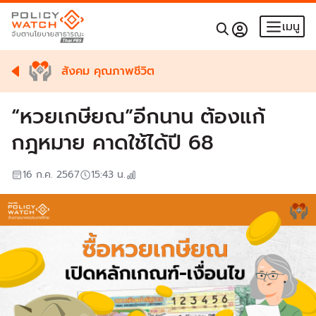
เมนู
สังคม คุณภาพชีวิต
“หวยเกษียณ”อีกนาน ต้องแก้
กฎหมาย คาดใช้ได้ปี 68
16 ก.ค. 2567
15:43
น.