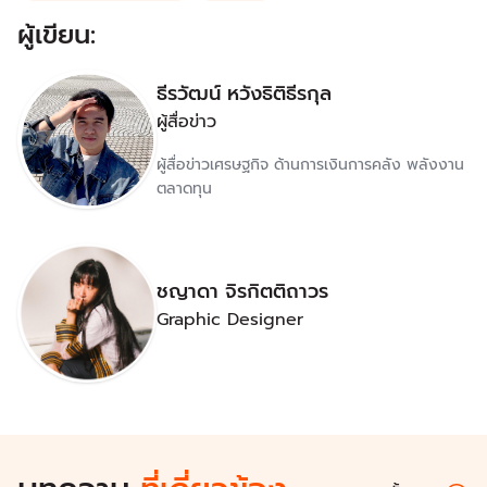
ผู้เขียน:
ธีรวัฒน์ หวังธิติธีรกุล
ผู้สื่อข่าว
ผู้สื่อข่าวเศรษฐกิจ ด้านการเงินการคลัง พลังงาน
ตลาดทุน
ชญาดา จิรกิตติถาวร
Graphic Designer