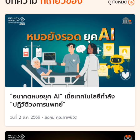
บทความ
ที่เกี่ยวข้อง
ดูทั้งหมด
“อนาคตหมอยุค AI” เมื่อเทคโนโลยีกำลัง
”ปฏิวัติวงการแพทย์“
วันที่
2 ส.ค. 2569
•
สังคม คุณภาพชีวิต