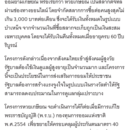
ออมยามเกษียณ หรือเรียกว่า หวยเกษียณ เป็นสลากดิจิทัล
ผ่านช่องทางออนไลน์ โดยจำกัดสลากการซื้อต่อคนสูงสุดไม่
เกิน 3,000 บาทต่อเดือน ซึ่งจะได้รับเงินทั้งหมดในรูปแบบ
บำเหน็จ จากจำนวนเงินที่ซื้อสลากจะเก็บถูกเป็นเงินสะสม
เฉพาะบุคคล โดยจะได้รับเงินคืนทั้งหมดเมื่ออายุครบ 60 ปีบ
ริบูรณ์
โครงการดังกล่าวเนื่องจากสังคมไทยเข้าสู่สังคมผู้สูงวัย
รัฐบาลต้องใช้เงินดูแลผู้สูงอายุเป็นจำนวนมาก และโครงการ
นี้จะเป็นประโยชน์ในการส่งเสริมการออมให้ประชาชน
รัฐบาลต้องการสร้างแรงจูงใจในรูปแบบเงินรางวัลทำให้รัฐ
สามารถลดงบประมาณในการดูแลกลุ่มเปราะบาง
โครงการหวยเกษียณ จะดำเนินการได้ก็ต่อเมื่อมีการแก้ไข
พระราชบัญญัติ (พ.ร.บ.) กองทุนการออมแห่งชาติ
พ.ศ.2554 เพื่อขยายให้ครอบคลุมผู้ประกันตนมาตรา 40