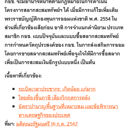
กอช. จะมีอำนาจหน้าที่ตามกฎหมายในการดำเนิน
โครงการสลากสะสมทรัพย์ฯ ได้ เมื่อมีการแก้ไขเพิ่มเติม
พระราชบัญญัติกองทุนการออมแห่งชาติ พ.ศ. 2554 ใน
ส่วนที่เกี่ยวข้องเสียก่อน อาทิ การจำแนกคำนิยาม ประเภท
สมาชิก กอช. แบบปัจจุบันและแบบซื้อสลากสะสมทรัพย์
การกำหนดวัตถุประสงค์ของ กอช. ในการส่งเสริมการออม
โดยการขายสลากสะสมทรัพย์เพื่อจูงใจให้มีการซื้อสลาก
เพื่อเป็นการสะสมเงินอีกรูปแบบหนึ่ง เป็นต้น
เนื้อหาที่เกี่ยวข้อง:
ระเบิดเวลาประชากร: เกิดน้อย แก่มาก
ไทยต้องขึ้นภาษี เลี่ยงวิกฤตการคลัง
อัตราบำนาญพื้นฐานที่เหมาะสม และข้อพิจารณา
ทางเศรษฐกิจของประเทศ
ที่มา:
มติคณะรัฐมนตรี 16 ก.ค. 2567