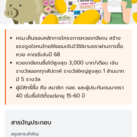
ครม.เห็นชอบหลักการโครงการหวยเกษียณ สร้าง
แรงจูงใจคนไทยให้ออมเงินไว้ใช้ยามชราผ่านการซื้อ
หวย คาดเริ่มในปี 68
หวยเกษียณซื้อได้สูงสุด 3,000 บาท/เดือน เงิน
รางวัลออกทุกสัปดาห์ รางวัลใหญ่สูงสุด 1 ล้านบาท
มี 5 รางวัล
ผู้มีสิทธิ์ซื้อ คือ สมาชิก กอช. และผู้ประกันตนมาตรา
40 เริ่มซื้อได้ตั้งแต่อายุ 15-60 ปี
สารบัญประกอบ
สรุปสาระสำคัญ