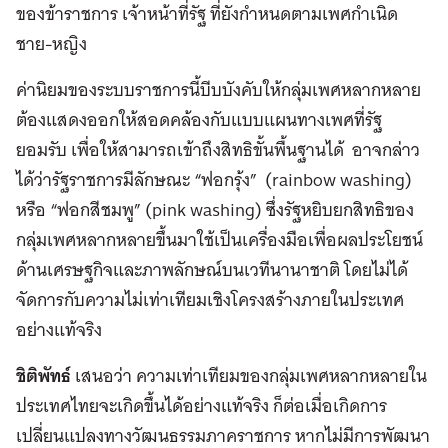
ของข้าราชการ เจ้าหน้าที่รัฐ ที่ยังกำหนดตามเพศกำเนิด
ชาย-หญิง
ค่านิยมของระบบราชการนี้บีบบังคับให้กลุ่มเพศหลากหลาย
ต้องแสดงออกให้สอดคล้องกับแบบแผนทางเพศที่รัฐ
ยอมรับ เพื่อให้สามารถเข้าถึงสิทธิขั้นพื้นฐานได้ อาจกล่าว
ได้ว่ารัฐราชการมีลักษณะ “ฟอกรุ้ง” (rainbow washing)
หรือ “ฟอกสีชมพู” (pink washing) ซึ่งรัฐหยิบยกสิทธิของ
กลุ่มเพศหลากหลายขึ้นมาใช้เป็นเครื่องมือเพื่อผลประโยชน์
ด้านเศรษฐกิจและภาพลักษณ์บนเวทีนานาชาติ โดยไม่ได้
จัดการกับความไม่เท่าเทียมเชิงโครงสร้างภายในประเทศ
อย่างแท้จริง
ชิติพัทธ์
เสนอว่า ความเท่าเทียมของกลุ่มเพศหลากหลายใน
ประเทศไทยจะเกิดขึ้นได้อย่างแท้จริง ก็ต่อเมื่อเกิดการ
เปลี่ยนแปลงทางวัฒนธรรมภาคราชการ หากไม่มีการพัฒนา