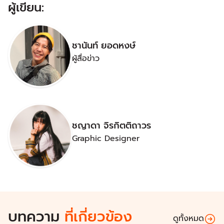
ผู้เขียน:
ชานันท์ ยอดหงษ์
ผู้สื่อข่าว
ชญาดา จิรกิตติถาวร
Graphic Designer
บทความ
ที่เกี่ยวข้อง
ดูทั้งหมด