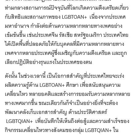
ท่ามกลางสถานการณ์ปัจจุบันที่โลกเกิดความตึงเครียดเกี่ยว
กับสิทธิและสถานภาพของ LGBTOAN+ เนื่องจากประเทศ
มหาอำนาจ กำลังต่อต้านความหลากหลายทางเพศอย่าง
เข้มข้นขึ้น เช่นประเทศจีน รัสเซีย สหรัฐอเมริกา ประเทศไทย
ได้เปิดพื้นที่ปลอดภัยให้กับบุคคลที่มีความหลากหลายทาง
เพศจากหลายประเทศผู้ซึ่งเผชิญกับความตึงเครียด และถูก
เลือกปฏิบัติอย่างรุนแรงในประเทศของตน
ดังนั้น ในช่วงเวลานี้ เป็นโอกาสสำคัญที่ประเทศไทยจะเร่ง
ผลิตความรู้ด้าน LGBTOAN+ ศึกษา เพื่อสนับสนุนความ
เคลื่อนไหว ทลายอคติและสร้างการยอมรับความหลากหลาย
ทางเพศมากขึ้น ขณะเดียวกันก็จำเป็นอย่างยิ่งที่จะต้อง
พัฒนาคลังเก็บเอกสารสำคัญ ด้านประวัติศาสตร์
LGBTQIAN+ เพื่อบันทึกให้เห็นถึงต่อสู้และความสำเร็จของ
กิจกรรมเคลื่อนไหวทางสังคมของกลุ่ม LGBTQIAN+ ใน