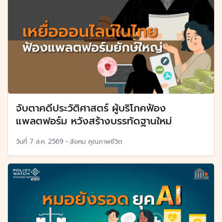
จับตาคดีประวัติศาสตร์ ผู้บริโภคฟ้อง
แพลตฟอร์ม หวังสร้างบรรทัดฐานใหม่
วันที่
7 ส.ค. 2569
•
สังคม คุณภาพชีวิต