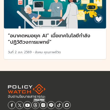
“อนาคตหมอยุค AI” เมื่อเทคโนโลยีกำลัง
”ปฏิวัติวงการแพทย์“
วันที่
2 ส.ค. 2569
•
สังคม คุณภาพชีวิต