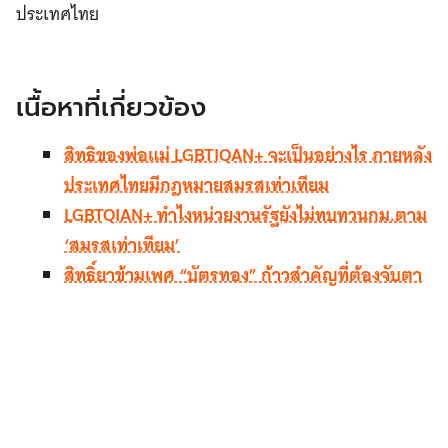
ประเทศไทย
เนื้อหาที่เกี่ยวข้อง
สิทธิของพ่อแม่
LGBTIQAN+ จะเป็นอย่างไร ภายหลัง
ประเทศไทยมีกฎหมายสมรสเท่าเทียม
LGBTQIAN+ ทำไงหน่วยงานรัฐยังไม่ทบทวนกม.ตาม
‘สมรสเท่าเทียม’
สิทธิ์ยาข้ามเพศ “บัตรทอง” ก้าวสำคัญที่ต้องจับตา