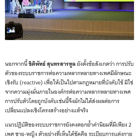
นอกจากนี้
ชิติพัทธ์ สุนทรสารทูล
ยังตั้งข้อสังเกตว่า การปรับ
ตัวของระบบราชการต่อความหลากหลายทางเพศมีลักษณะ
เชิงรับ (reactive) เพื่อให้เป็นไปตามกฎหมายที่บังคับใช้ มิใช่
จากความมุ่งมั่นภายในองค์กรต่อความหลากหลายทางเพศ
การปรับตัวโดยถูกบังคับเช่นนี้จึงมักไม่ได้ส่งผลต่อการ
เปลี่ยนแปลงเชิงโครงสร้างอย่างแท้จริง
แนวปฏิบัติของระบบราชการยังคงตอกย้ำค่านิยมที่มีเพียง 2
เพศ ชาย-หญิง ตัวอย่างที่เห็นได้ชัดคือ ระเบียบการแต่งกาย