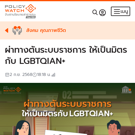
เมนู
สังคม คุณภาพชีวิต
ผ่าทางตันระบบราชการ ให้เป็นมิตร
กับ LGBTQIAN+
2 ก.ย. 2568
18:18
น.