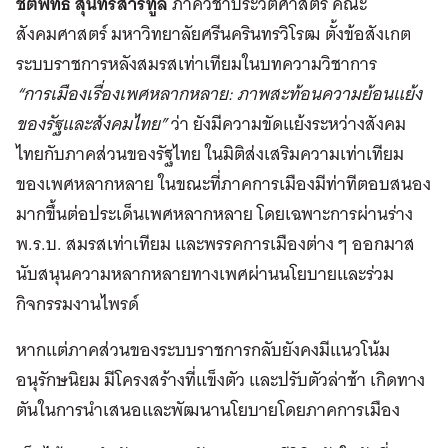
ชิติพัทธ์ สุนทรสารทูล
ภาควิชาประวัติศาสตร์ คณะ
สังคมศาสตร์ มหาวิทยาลัยศรีนครินทรวิโรฒ ตั้งข้อสังเกต
ระบบราชการหลังสมรสเท่าเทียมในบทความวิชาการ
“การเมืองเรื่องเพศหลากหลาย: ภาพสะท้อนความย้อนแย้ง
ของรัฐและสังคมไทย”
ว่า ยังมีความขัดแย้งระหว่างสังคม
ไทยกับภาคส่วนของรัฐไทย ในมิติส่งเสริมความเท่าเทียม
ของเพศหลากหลาย ในขณะที่ภาคการเมืองมีท่าทีตอบสนอง
มากขึ้นต่อประเด็นเพศหลากหลาย โดยเฉพาะการผ่านร่าง
พ.ร.บ. สมรสเท่าเทียม และพรรคการเมืองต่าง ๆ ออกมาส
นับสนุนความหลากหลายทางเพศผ่านนโยบายและร่วม
กิจกรรมงานไพรด์
หากแต่ภาคส่วนของระบบราชการกลับยังคงมีแนวโน้ม
อนุรักษนิยม มีโครงสร้างที่แข็งตัว และปรับตัวล่าช้า เกิดทาง
ตันในการนำเสนอและพัฒนานโยบายโดยภาคการเมือง