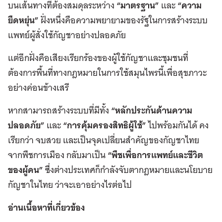
บนเส้นทางที่ต้องสมดุลระหว่าง
“มาตรฐาน”
และ
“ความ
ยืดหยุ่น”
ฝั่งหนึ่งคือความพยายามของรัฐในการสร้างระบบ
แพทย์ผู้สั่งใช้กัญชาอย่างปลอดภัย
แต่อีกฝั่งคือเสียงเรียกร้องของผู้ใช้กัญชาและชุมชนที่
ต้องการพื้นที่ทางกฎหมายในการใช้สมุนไพรนี้เพื่อสุขภาวะ
อย่างค่อนข้างเสรี
หากสามารถสร้างระบบที่มีทั้ง
“หลักประกันด้านความ
ปลอดภัย”
และ
“การคุ้มครองสิทธิผู้ใช้”
ไปพร้อมกันได้ คง
เรียกว่า จบสวย และเป็นจุดเปลี่ยนสำคัญของกัญชาไทย
จากพืชการเมือง กลับมาเป็น
“พืชเพื่อการแพทย์และชีวิต
ของผู้คน”
ซึ่งต่างประเทศก็กำลังจับตากฎหมายและนโยบาย
กัญชาในไทย ว่าจะเอาอย่างไรต่อไป
อ่านเนื้อหาที่เกี่ยวข้อง