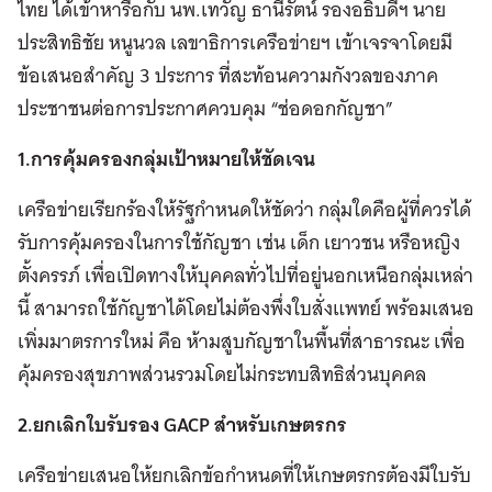
ไทย ได้เข้าหารือกับ นพ.เทวัญ ธานีรัตน์ รองอธิบดีฯ นาย
ประสิทธิชัย หนูนวล เลขาธิการเครือข่ายฯ เข้าเจรจาโดยมี
ข้อเสนอสำคัญ 3 ประการ ที่สะท้อนความกังวลของภาค
ประชาชนต่อการประกาศควบคุม “ช่อดอกกัญชา”
1.การคุ้มครองกลุ่มเป้าหมายให้ชัดเจน
เครือข่ายเรียกร้องให้รัฐกำหนดให้ชัดว่า กลุ่มใดคือผู้ที่ควรได้
รับการคุ้มครองในการใช้กัญชา เช่น เด็ก เยาวชน หรือหญิง
ตั้งครรภ์ เพื่อเปิดทางให้บุคคลทั่วไปที่อยู่นอกเหนือกลุ่มเหล่า
นี้ สามารถใช้กัญชาได้โดยไม่ต้องพึ่งใบสั่งแพทย์ พร้อมเสนอ
เพิ่มมาตรการใหม่ คือ ห้ามสูบกัญชาในพื้นที่สาธารณะ เพื่อ
คุ้มครองสุขภาพส่วนรวมโดยไม่กระทบสิทธิส่วนบุคคล
2.ยกเลิกใบรับรอง GACP สำหรับเกษตรกร
เครือข่ายเสนอให้ยกเลิกข้อกำหนดที่ให้เกษตรกรต้องมีใบรับ