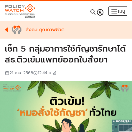
เมนู
สังคม คุณภาพชีวิต
เช็ก 5 กลุ่มอาการใช้กัญชารักษาได้
สธ.ติวเข้มแพทย์ออกใบสั่งยา
21 ก.ค. 2568
12:44
น.