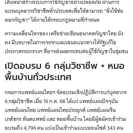
เดินหน้าสร้างระบบการใช้กัญชาอย่างปลอดภัย ผ่านการ
อบรมบุคลากรวิชาชีพทั่วประเทศเพื่อให้สามารถ “สั่งใช้ช่อ
ดอกกัญชา” ได้ภายใต้กรอบกฎหมายที่กำหนด
ความเคลื่อนไหวของ เครือข่ายเขียนอนาคตกัญชาไทย ยัง
คง มีบทบาทในการเจรจาและเสนอแนวทางให้รัฐแก้ไข
ประกาศกระกรวงฯ ที่อาจส่งผลกระทบต่อผู้ใช้กัญชาในชุมชน
เปิดอบรม 6 กลุ่มวิชาชีพ + หมอ
พื้นบ้านทั่วประเทศ
กรมการแพทย์แผนไทยฯ จัดอบรมเชิงปฏิบัติการแก่บุคลากร
6 กลุ่มวิชาชีพ เมื่อ 16 ก.ค. 68 ได้แก่ แพทย์แผนปัจจุบัน
แพทย์แผนไทย แพทย์แผนไทยประยุกต์ แพทย์แผนจีน
เภสัชกร ทันตแพทย์ และ หมอพื้นบ้าน โดยมีผู้สมัครเข้าร่วม
อบรมถึง 4,796 คน แบ่งเป็นเข้าร่วมแบบออนไซต์ 343 คน