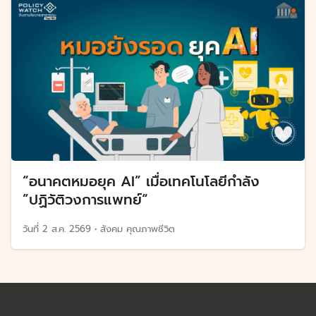
“อนาคตหมอยุค AI” เมื่อเทคโนโลยีกำลัง
”ปฏิวัติวงการแพทย์“
วันที่
2 ส.ค. 2569
•
สังคม คุณภาพชีวิต