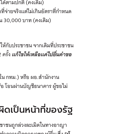
นได้ตามปกติ (คงเดิม)
ที่จ่ายจริงแต่ไม่เกินอัตราที่กำหนด
เกิน 30,000 บาท (คงเดิม)
ห้กับประชาชน จากเดิมที่ประชาชน
 ครั้ง
แก้ไขให้เหลือแค่ไปยื่นคำขอ
ใน กทม.) หรือ ผอ.สำนักงาน
หรือ โอนผ่านบัญชีธนาคาร ผู้ขอไม่
ิดเป็นหน้าที่ของรัฐ
ประชาชนถูกล่วงละเมิดในทางอาญา
ะทำความผิดอาญาของผู้อื่น ซึ่ง
“ผู้