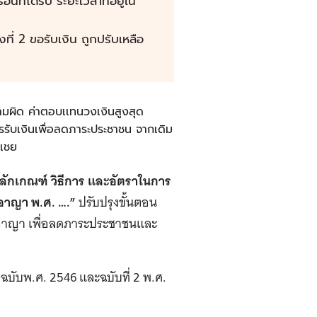
ที่ได้รับ ระยะเวลาที่อยู่ใน
ที่ 2 ขอรับเงิน ถูกปรับเหลือ
วามผิด ค่าตอบเเทนวงเงินสูงสุด
ับเงินเพื่อลดภาระประชาชน จากเดิม
ดเชย
ลักเกณฑ์ วิธีการ และอัตราในการ
อาญา พ.ศ. ….”
ปรับปรุงขั้นตอน
ดีอาญา เพื่อลดภาระประชาชนและ
ับพ.ศ. 2546 และฉบับที่ 2 พ.ศ.