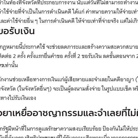
่ำในท้องที่จังหวัดที่ประกอบการงาน นับแต่วันที่ไม่สามารถทำงา
่าใช้จ่ายที่จำเป็นในการดำเนินคดี ได้แก่ ค่าทนายความให้จ่ายเท่า
ละค่าใช้จ่ายอื่น ๆ ในการดำเนินคดี ให้จ่ายเท่าที่จ่ายจริง แต่ไม่
ขอรับเงิน
งกฎหมายนี้ประกาศใช้ จะช่วยลดภาระและสร้างความสะดวกสบายใ
ดต่อ 2 ครั้ง ครั้งแรกยื่นคำขอ ครั้งที่ 2 ขอรับเงิน ลดขั้นตอนจาก 2
ยว
เท่านั้น
ักงานช่วยเหลือทางการเงินแก่ผู้เสียหายและจำเลยในคดีอาญา (
มจังหวัด (ในจังหวัดอื่นๆ) จะเป็นผู้ลงนามสั่งจ่าย ในรูปแบบเช็ค 
นทางไปรับเงินเอง
วยาเหยื่ออาชญากรรมและจำเลยที่ไม่ผ
ากรัฐมีหน้าที่ในการดูแลรักษาความสงบเรียบร้อย ป้องกันไม่ให้
้าที่คุ้มครองสิทธิประชาชนที่ได้รับความเสียหายเนื่องจากการกร