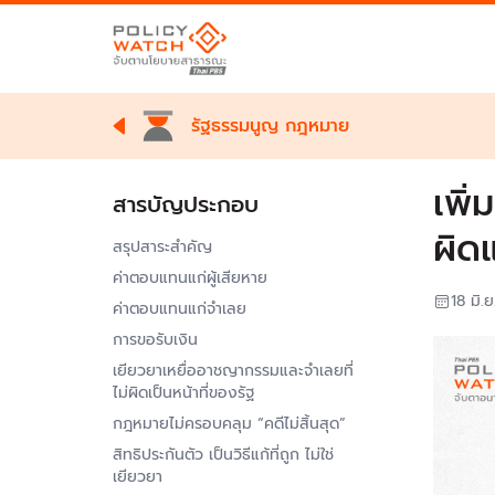
รัฐธรรมนูญ กฎหมาย
เพิ
สารบัญประกอบ
ผิด
สรุปสาระสำคัญ
ค่าตอบแทนแก่ผู้เสียหาย
18 มิ.
ค่าตอบแทนแก่จำเลย
การขอรับเงิน
เยียวยาเหยื่ออาชญากรรมและจำเลยที่
ไม่ผิดเป็นหน้าที่ของรัฐ
กฎหมายไม่ครอบคลุม “คดีไม่สิ้นสุด”
สิทธิประกันตัว เป็นวิธีแก้ที่ถูก ไม่ใช่
เยียวยา