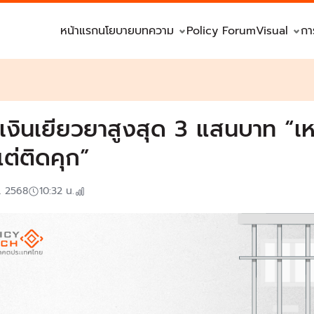
หน้าแรก
นโยบาย
บทความ
Policy Forum
Visual
กา
่มเงินเยียวยาสูงสุด 3 แสนบาท “เห
แต่ติดคุก”
ย. 2568
10:32
น.