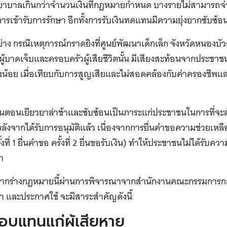
าบาลเกินกว่าจำนวนเงินที่กฎหมายกำหนด บางรายไม่สามารถจ่ายในส
ารเข้ารับการรักษา อีกทั้งการรับเงินทดแทนมีความยุ่งยากซับซ้อ
่าง กรณีเหตุการณ์กราดยิงที่ศูนย์พัฒนาเด็กเล็ก จังหวัดหนองบัวลำ
ผู้บาดเจ็บและครอบครัวผู้เสียชีวิตนั้น มีเสียงสะท้อนจากประชา
างน้อย เมื่อเทียบกับการสูญเสียและไม่สอดคล้องกับค่าครองชี
 ขั้นตอนเยียวยาล่าช้าและซับซ้อนเป็นภาระแก่ประชาชนในการที่
งหลังจากได้รับการอนุมัติแล้ว เนื่องจากการยื่นคำขอความช่วยเหล
รั้งที่ 1 ยื่นคำขอ ครั้งที่ 2 ยื่นขอรับเงิน) ทำให้ประชาชนไม่ได้รับ
้า
น หากร่างกฎหมายนี้ผ่านการพิจารณาจากสำนักงานคณะกรรมกา
 และประกาศใช้ จะมีสาระสำคัญดังนี้
อบแทนแก่ผู้เสียหาย