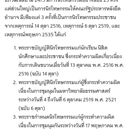
แต่ส่วนใหญ่เป็นการนิรโทษกรรมให้คณะรัฐประหารหลังยึด
อำนาจ มีเพียงแค่ 3 ครั้งที่เป็นการนิรโทษกรรมประชาชน
จากเหตุการณ์ 14 ตุลา 2516, เหตุการณ์ 6 ตุลา 2519, และ
เหตุการณ์พฤษภา 2535 ได้แก่
พระราชบัญญัตินิรโทษกรรมแก่นักเรียน นิสิต
นักศึกษาและประชาชน ซึ่งกระทำความผิดเกี่ยวเนี่ยง
กับการเดินขบวนเมื่อวันที่ 13 ตุลาคม พ.ศ. 2516 พ.ศ.
2516 (ฉบับ 14 ตุลา)
พระราชบัญญัตินิรโทษกรรมแก่ผู้ซึ่งกระทำความผิด
เนื่องในการชุมนุมในมหาวิทยาลัยธรรมศาสตร์
ระหว่างวันที่ 4 ถึงวันที่ 6 ตุลาคม 2519 พ.ศ. 2521
(ฉบับ 6 ตุลา)
พระราชกำหนดนิรโทษกรรมแก่ผู้กระทำความผิด
เนื่องในการชุมนุมกันระหว่างวันที่ 17 พฤษภาคม พ.ศ.