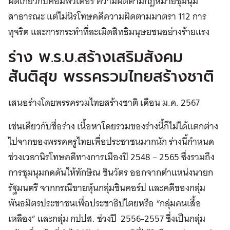
ผิดเกี่ยวกับคอมพิวเตอร์ ความผิดตามกฎหมายชุมนุม
สาธารณะ แต่ไม่นิรโทษคดีความผิดตามมาตรา 112 การ
ทุจริต และการกระทำที่ละเมิดสิทธิมนุษยชนอย่างร้ายแรง
ร่าง พ.ร.บ.สร้างเสริมสังคม
สันติสุข พรรครวมไทยสร้างชาติ
เสนอร่างโดยพรรครวมไทยสร้างชาติ เดือน ม.ค. 2567
เช่นเดียวกับชื่อร่าง เนื้อหาโดยรวมของร่างนี้ก็ไม่ได้แตกต่าง
ไปจากของพรรคครูไทยเพื่อประชาชนมากนัก ร่างนี้กำหนด
ช่วงเวลานิรโทษคดีทางการเมืองปี 2548 – 2565 ซึ่งรวมถึง
การชุมนุมกดดันให้ทักษิณ ชินวัตร ออกจากตำแหน่งนายก
รัฐมนตรี จากกรณีขายหุ้นกลุ่มชินคอร์ป และคดีของกลุ่ม
พันธมิตรประชาชนเพื่อประชาธิปไตยหรือ “กลุ่มคนเสื้อ
เหลือง” และกลุ่ม กปปส. ช่วงปี 2556-2557 ซึ่งเป็นกลุ่ม