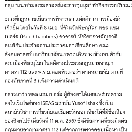
กลุ่ม “แนวร่วมธรรมศาสตร์และการชุมนุม” ทำกิจกรรมบริเวณ
ขณะที่กฎหมายเลื่อนการพิจารณา แต่คดีทางการเมืองยัง
เกิดขึ้น โดยในวันที่ 8 เม.ย. ที่จังหวัดพิษณุโลก พอล แชม
เบอร์ส (Paul Chambers) อาจารย์-นักวิชาการสัญชาติ
อเมริกัน ประจำสถานประชาคมอาเซียนศึกษา คณะ
สังคมศาสตร์ มหาวิทยาลัยนเรศวร เดินทางเข้ามอบตัวกับ
สภ.เมืองพิษณุโลก ในคดีตามประมวลกฎหมายอาญา
มาตรา 112 และ พ.ร.บ.คอมพิวเตอร์ฯ ตามหมายจับ ตามที่
กองทัพภาคที่ 3 แจ้งความดำเนินคดี
กล่าวหาว่า พอล แชมเบอร์ส ผู้ต้องหาได้เผยแพร่บทความ
ลงในเว็บไซต์ของ ISEAS สถาบัน Yusof Ishak ซึ่งเป็น
สถาบันวิชาการเกี่ยวกับเอเชียตะวันออกเฉียงใต้ที่มีชื่อเสียง
ของสิงคโปร์ เมื่อวันที่ 11 ต.ค. 2567 ซึ่งมีข้อความที่ละเมิดต่อ
กฎหมายอาญามาตรา 112 แต่จากการตรวจสอบเนื้อหา เป็น