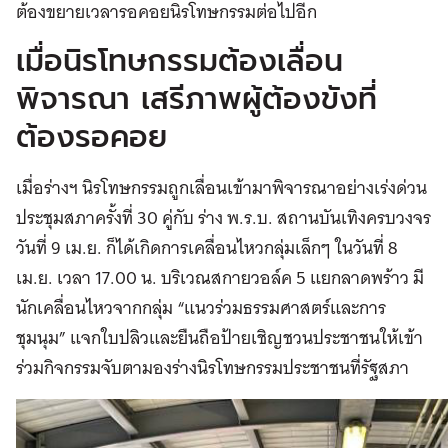
ต้องขยายเวลารอคอยนิรโทษกรรมต่อไปอีก
เมื่อนิรโทษกรรมต้องเลื่อน
พิจารณา เสรีภาพผู้ต้องขังที่
ต้องรอคอย
เมื่อร่างฯ นิรโทษกรรมถูกเลื่อนเข้ามาพิจารณาอย่างเร่งด่วน
ประชุมสภาครั้งที่ 30 คู่กับ ร่าง พ.ร.บ. สถานบันเทิงครบวงจร
วันที่ 9 เม.ย. ก็ได้เกิดการเคลื่อนไหวกลุ่มเล็กๆ ในวันที่ 8
เม.ย. เวลา 17.00 น. บริเวณสกายวอล์ค 5 แยกลาดพร้าว มี
นักเคลื่อนไหวจากกลุ่ม “แนวร่วมธรรมศาสตร์และการ
ชุมนุม” แจกใบปลิวและยืนถือป้ายเชิญชวนประชาชนให้เข้า
ร่วมกิจกรรมจับตามองร่างนิรโทษกรรมประชาชนที่รัฐสภา