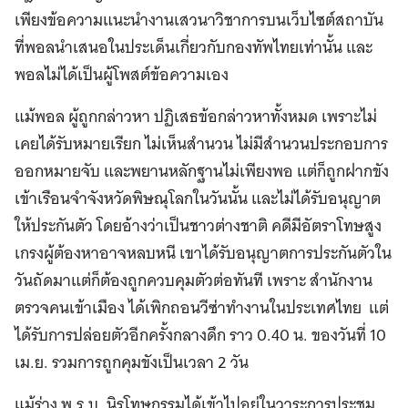
เพียงข้อความแนะนำงานเสวนาวิชาการบนเว็บไซต์สถาบัน
ที่พอลนำเสนอในประเด็นเกี่ยวกับกองทัพไทยเท่านั้น และ
พอลไม่ได้เป็นผู้โพสต์ข้อความเอง
แม้พอล ผู้ถูกกล่าวหา ปฏิเสธข้อกล่าวหาทั้งหมด เพราะไม่
เคยได้รับหมายเรียก ไม่เห็นสำนวน ไม่มีสำนวนประกอบการ
ออกหมายจับ และพยานหลักฐานไม่เพียงพอ แต่ก็ถูกฝากขัง
เข้าเรือนจำจังหวัดพิษณุโลกในวันนั้น และไม่ได้รับอนุญาต
ให้ประกันตัว โดยอ้างว่าเป็นชาวต่างชาติ คดีมีอัตราโทษสูง
เกรงผู้ต้องหาอาจหลบหนี เขาได้รับอนุญาตการประกันตัวใน
วันถัดมาแต่ก็ต้องถูกควบคุมตัวต่อทันที เพราะ สำนักงาน
ตรวจคนเข้าเมือง ได้เพิกถอนวีซ่าทำงานในประเทศไทย แต่
ได้รับการปล่อยตัวอีกครั้งกลางดึก ราว 0.40 น. ของวันที่ 10
เม.ย. รวมการถูกคุมขังเป็นเวลา 2 วัน
แม้ร่าง พ.ร.บ. นิรโทษกรรมได้เข้าไปอยู่ในวาระการประชุม