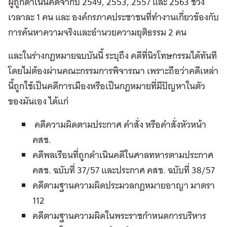
ผู้ถูกดำเนินคดีจากปี 2549, 2553, 2557 และ 2563 ช่วง
เวลาละ 1 คน และ องค์กรภาคประชาชนที่ทำงานเกี่ยวข้องกับ
การค้นหาความจริงและอำนวยความยุติธรรม 2 คน
และในร่างกฎหมายฉบบันนี้ ระบุถึง คดีที่นิรโทษกรรมได้ทันที
โดยไม่ต้องผ่านคณะกรรมการพิจารณา เพราะถือว่าคดีเหล่า
นี้ถูกใช้เป็นคดีการเมืองหรือเป็นกฎหมายที่มีปัญหาในตัว
ของมันเอง ได้แก่
คดีความผิดตามประกาศ คำสั่ง หรือคำสั่งหัวหน้า
คสช.
คดีพลเรือนที่ถูกดำเนินคดีในศาลทหารตามประกาศ
คสช. ฉบับที่ 37/57 และประกาศ คสช. ฉบับที่ 38/57
คดีตามฐานความผิดประมวลกฎหมายอาญา มาตรา
112
คดีตามฐานความผิดในพระราชกำหนดการบริหาร