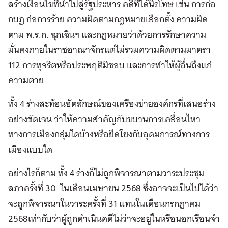
สร้างเงื่อนไขที่นำไปสู่รัฐประหาร คดีที่ได้นิรโทษ เช่น การก่อ
กบฏ ก่อการร้าย ความผิดตามกฎหมายเลือกตั้ง ความผิด
ตาม พ.ร.ก. ฉุกเฉินฯ และกฎหมายว่าด้วยการรักษาความ
มั่นคงภายในราชอาณาจักรแต่ไม่รวมความผิดตามมาตรา
112 การทุจริตหรือประพฤติมิชอบ และการทำให้ผู้อื่นถึงแก่
ความตาย
ทั้ง 4 ร่างสะท้อนอัตลักษณ์ของเครืองข่ายองค์กรที่เสนอร่าง
อย่างชัดเจน ว่าให้ความสำคัญกับขบวนการเคลื่อนไหว
ทางการเมืองกลุ่มใดบ้างหรือยึดโยงกับอุดมการณ์ทางการ
เมืองแบบใด
อย่างไรก็ตาม ทั้ง 4 ร่างก็ไม่ถูกพิจารณาตามวาระประชุม
สภาครั้งที่ 30 ในเดือนเมษายน 2568 ซึ่งอาจจะเป็นไปได้ว่า
จะถูกพิจารณาในวาระครั้งที่ 31 แทนในเดือนกรกฎาคม
2568เท่ากับว่าผู้ถูกดำเนินคดีไม่ว่าจะอยู่ในหรือนอกเรือนจำ