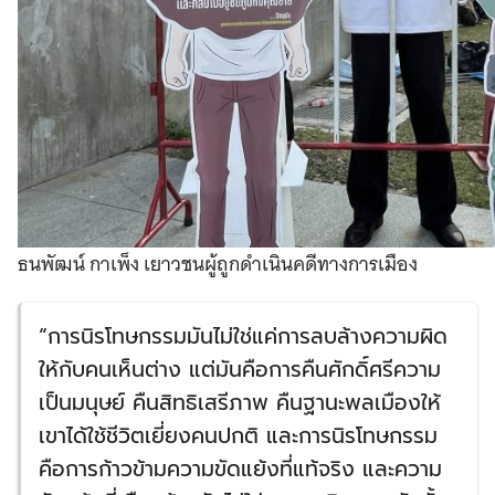
ธนพัฒน์ กาเพ็ง เยาวชนผู้ถูกดำเนินคดีทางการเมือง
“การนิรโทษกรรมมันไม่ใช่แค่การลบล้างความผิด
ให้กับคนเห็นต่าง แต่มันคือการคืนศักดิ์ศรีความ
เป็นมนุษย์ คืนสิทธิเสรีภาพ คืนฐานะพลเมืองให้
เขาได้ใช้ชีวิตเยี่ยงคนปกติ และการนิรโทษกรรม
คือการก้าวข้ามความขัดแย้งที่แท้จริง และความ