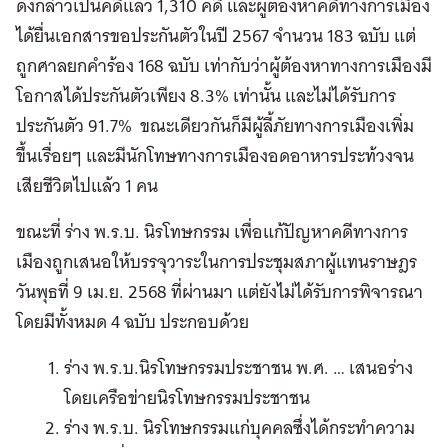
ดังกล่าวเป็นคดีแล้ว 1,310 คดี และผู้ต้องหาคดีทางการเมือง
ได้ยื่นเอกสารขอประกันตัวในปี 2567 จำนวน 183 ฉบับ แต่
ถูกศาลยกคำร้อง 168 ฉบับ เท่ากับว่าผู้ต้องหาทางการเมืองมี
โอกาสได้ประกันตัวเพียง 8.3% เท่านั้น และไม่ได้รับการ
ประกันตัว 91.7% ขณะเดียวกันก็มีผู้ลี้ภัยทางการเมืองเพิ่ม
ขึ้นเรื่อยๆ และมีนักโทษทางการเมืองอดอาหารประท้วงจน
เสียชีวิตไปแล้ว 1 คน
ขณะที่ ร่าง พ.ร.บ. นิรโทษกรรม เพื่อแก้ปัญหาคดีทางการ
เมืองถูกเสนอให้บรรจุวาระในการประชุมสภาผู้แทนราษฎร
วันพุธที่ 9 เม.ย. 2568 ที่ผ่านมา แต่ยังไม่ได้รับการพิจารณา
โดยมีทั้งหมด 4 ฉบับ ประกอบด้วย
ร่าง พ.ร.บ.นิรโทษกรรมประชาชน พ.ศ. … เสนอร่าง
โดยเครือข่ายนิรโทษกรรมประชาชน
ร่าง พ.ร.บ. นิรโทษกรรมแก่บุคคลซึ่งได้กระทำความ