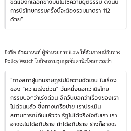
ขัดแย้งที่เลือกข้างมันไม่ใช่ความยุติธรรม ดังนั้น
การนิรโทษกรรมครั้งนี้จะต้องรวมมาตรา 112
ด้วย”
ยิ่งชีพ อัชฌานนท์ ผู้อำนวยการ iLaw ให้สัมภาษณ์กับทาง
Policy Watch ในกิจกรรมชุมนุมจับตานิรโทษกรรมว่า
“ทางสภาผู้แทนราษฏรไม่มีความชัดเจน ในเรื่อง
ของ “ความเร่งด่วน” วันหนึ่งบอกว่านิรโทษ
กรรมบอกว่าเร่งด่วน อีกวันบอกว่าเรื่องของเรา
ไม่ด่วนแล้ว ซึ่งทางเครือข่าย เราประเมิน
สถานการณ์กันแล้วว่า รัฐไม่ได้จริงใจกับเรา เรา
อาจจะไม่ได้อภิปราย ถ้าได้อภิปราย ร่างก็อาจจะ