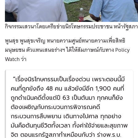
กิจกรรมเสวนาโดยเครือข่ายนิรโทษกรรมประชาชน หน้ารัฐสภา
พูนสุข พูนสุขเจริญ ทนายความศูนย์ทนายความเพื่อสิทธิ
มนุษยชน ตัวแทนเสนอร่างฯ ได้ให้สัมภาษณ์กับทาง Policy
Watch ว่า
“
เรื่องนิรโทษกรรมเป็นเรื่องด่วน เพราะตอนนี้มี
คนที่ถูกขังถึง 48 คน แล้วยังมีอีก 1,900 คนที่
ถูกดำเนินคดีตั้งแต่ปี 63 เป็นต้นมา ทุกคนก็ยัง
ต้องเผชิญกับกระบวนการพิจารณคดี
กระบวนการสืบพยาน เดินทางไปศาล ทุกอย่าง
มันคือต้นทุนชีวิตทั้งเวลา ทั้งค่าใช้จ่ายและสุขภาพ
จิต ตอนแรกรัฐสภาทำเหมือนกับว่า ร่างพ.ร.บ.