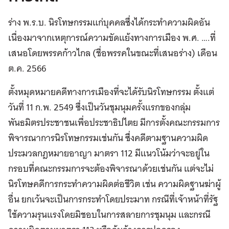
ร่าง พ.ร.บ. นิรโทษกรรมแก่บุคคลซึ่งได้กระทำความผิดอัน
เนื่องมาจากเหตุการณ์ความขัดแย้งทางการเมือง พ.ศ. ….ที่
เสนอโดยพรรคก้าวไกล (ชื่อพรรคในขณะที่เสนอร่าง) เดือน
ต.ค. 2566
ตั้งหมุดหมายคดีทางการเมืองที่จะได้รับนิรโทษกรรม ตั้งแต่
วันที่ 11 ก.พ. 2549 ซึ่งเป็นวันชุมนุมครั้งแรกของกลุ่ม
พันธมิตรประชาชนเพื่อประชาธิปไตย มีการตั้งคณะกรรมการ
พิจารณาการนิรโทษกรรมเช่นกัน ซึ่งคดีตามฐานความผิด
ประมวลกฎหมายอาญา มาตรา 112 มีแนวโน้มว่าจะอยู่ใน
กรอบที่คณะกรรมการจะต้องพิจารณาด้วยเช่นกัน แต่จะไม่
นิรโทษคดีการกระทำความผิดต่อชีวิต เช่น ความผิดฐานฆ่าผู้
อื่น ยกเว้นจะเป็นการกระทำโดยประมาท กรณีที่เจ้าหน้าที่รัฐ
ใช้ความรุนแรงโดยมิชอบในการสลายการชุมนุม และกรณี