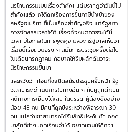
นิรโทษกรรมเป็นเรื่องสำคัญ แต่ปรากฎว่าวันนี้ไม่
สำคัญแล้ว ญัติถกเรื่องการขึ้นภาษีนำเข้าของ
สหรัฐอเมริกา ก็เป็นเรื่องสำคัญจริง แต่รัฐสภา
ควรจัดสรรเวลาให้ดี เรื่องทั้งหมดควรจะได้มี
เวลา มีโอกาสในการพูดคุย แล้วถ้ารัฐบาลเห็นว่า
เรื่องนี้เร่งด่วนจริง ๆ สมัยการประชุมครั้งต่อไป
ในเดือนกรกฎาคม ก็อยากให้รีบผลักดันวาระ
นิรโทษกรรมขึ้นมา
และหวังว่า ก่อนที่จะเปิดสมัยประชุมครั้งหน้า รัฐ
จะสามารถดำเนินการในทางอื่น ๆ กับผู้ถูกดำเนิน
คดีทางการเมืองได้เลย ในบรรดาผู้ต้องขังอย่าง
น้อย 48 คน มีคนที่ถูกขังระหว่างพิจารณา 30
คน แปลว่าเขาสามารถได้รับสิทธิประกันตัว ออก
มาสู้คดีข้างนอกเรือนจำได้ อยากชวนให้คิดว่า