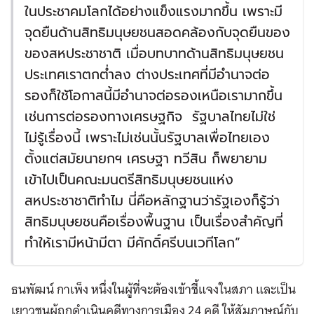
ในประชาคมโลกได้อย่างแข็งแรงมากขึ้น เพราะมี
จุดยืนด้านสิทธิมนุษยชนสอดคล้องกับจุดยืนของ
ของสหประชาชาติ เมื่อบทบาทด้านสิทธิมนุษยชน
ประเทศเราตกต่ำลง ต่างประเทศที่มีอำนาจต่อ
รองก็ใช้โอกาสนี้มีอำนาจต่อรองเหนือเรามากขึ้น
เช่นการต่อรองทางเศรษฐกิจ รัฐบาลไทยไม่ใช่
ไม่รู้เรื่องนี้ เพราะไม่เช่นนั้นรัฐบาลเพื่อไทยเอง
ตั้งแต่สมัยนายกฯ เศรษฐา ทวีสิน ก็พยายาม
เข้าไปเป็นคณะมนตรีสิทธิมนุษยชนแห่ง
สหประชาชาติทำไม นี่คือหลักฐานว่ารัฐเองก็รู้ว่า
สิทธิมนุษยชนคือเรื่องพื้นฐาน เป็นเรื่องสำคัญที่
ทำให้เรามีหน้ามีตา มีศักดิ์ศรีบนเวทีโลก”
ธนพัฒน์ กาเพ็ง หนึ่งในผู้ที่จะต้องเข้าชี้แจงในสภา และเป็น
เยาวชนผู้ถูกดำเนินคดีทางการเมือง 24 คดี ให้สัมภาษณ์กับ