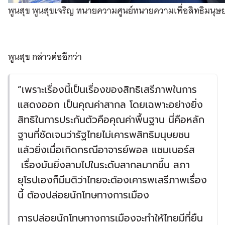
พูนสุข พูนสุขเจริญ ทนายความศูนย์ทนายความเพื่อสิทธิมนุษ
พูนสุข กล่าวต่ออีกว่า
“เพราะเรื่องนี้เป็นเรื่องของสิทธิเสรีภาพในการ
แสดงออก เป็นคุณค่าสากล โดยเฉพาะอย่างยิ่ง
สิทธิในการประกันตัวคือคุณค่าพื้นฐาน นี่คือหลัก
ฐานที่ชัดเจนว่ารัฐไทยไม่เคารพสิทธิมนุษยชน
แล้วยิ่งเมื่อเกิดกรณีอาจารย์พอล แชมเบอร์ส
เรื่องมันยิ่งลามไปในระดับสากลมากขึ้น สภา
ยุโรปเองก็มีมติว่าไทยจะต้องเคารพเสรีภาพเรื่อง
นี้ ต้องปล่อยนักโทษทางการเมือง
การปล่อยนักโทษทางการเมืองจะทำให้ไทยมีที่ยืน