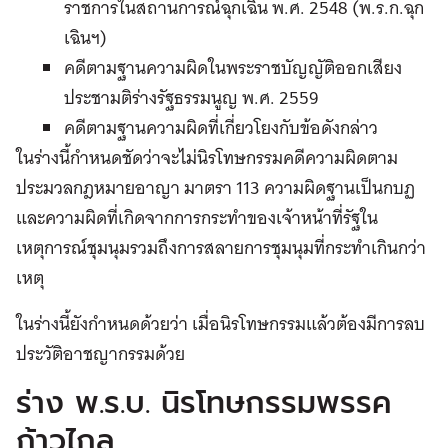
ราชการในสถานการณ์ฉุกเฉิน พ.ศ. 2548 (พ.ร.ก.ฉุก
เฉินฯ)
คดีตามฐานความผิดในพระราชบัญญัติออกเสียง
ประชามติร่างรัฐธรรมนูญ พ.ศ. 2559
คดีตามฐานความผิดที่เกี่ยวโยงกับข้อดังกล่าว
ในร่างนี้กำหนดชัดว่าจะไม่นิรโทษกรรมคดีความผิดตาม
ประมวลกฎหมายอาญา มาตรา 113 ความผิดฐานเป็นกบฏ
และความผิดที่เกิดจากการกระทำของเจ้าหน้าที่รัฐใน
เหตุการณ์ชุมนุมรวมถึงการสลายการชุมนุมที่กระทำเกินกว่า
เหตุ
ในร่างนี้ยังกำหนดด้วยว่า เมื่อนิรโทษกรรมแล้วต้องมีการลบ
ประวัติอาชญากรรมด้วย
ร่าง พ.ร.บ. นิรโทษกรรมพรรค
ก้าวไกล