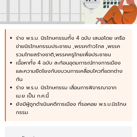
ร่าง พ.ร.บ. นิรโทษกรรมทั้ง 4 ฉบับ เสนอโดย เครือ
ข่ายนิรโทษกรรมประชาชน ,พรรคก้าวไกล ,พรรค
รวมไทยสร้างชาติ,พรรคครูไทยเพื่อประชาชน
เนื้อหาทั้ง 4 ฉบับ สะท้อนอุดมการณ์ทางการเมือง
และความยึดโยงกับขบวนการเคลื่อนไหวที่แตกต่าง
กัน
ร่าง พ.ร.บ. นิรโทษกรรม เลื่อนการพิจารณาจาก
เม.ย เป็น ก.ค.นี้
ยังมีผู้ถูกดำเนินคดีการเมือง ที่รอคอย พ.ร.บ.นิรโทษ
กรรม