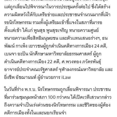
แต่ถูกเลื่อนไปพิจารณาในวาระประชุมครั้งต่อไป ซึ่งได้สร้าง
ความผิดหวังให้กับเครือข่ายและประชาชนจำนวนมากที่เฝ้า
รอนิรโทษกรรม รวมทั้งผู้เตรียมเข้าชี้แจงในสภาที่มารอ
ตั้งแต่เช้า ได้แก่ พูนสุข พูนสุขเจริญ ทนายความศูนย์
ทนายความเพื่อสิทธิมนุษยชน และตัวแทนเสนอร่างฯ, ธน
พัฒน์ กาเพ็ง เยาวชนผู้ถูกดำเนินคดีทางการเมือง 24 คดี,
เบนจา อะปัน นักศึกษามหาวิทยาลัยธรรมศาสตร์ ผู้ถูก
ดำเนินคดีทางการเมือง 22 คดี, ศ.พวงทอง ภวัครพันธุ์
อาจารย์ประจำคณะรัฐศาสตร์ จุฬาลงกรณ์มหาวิทยาลัย และ
ยิ่งชีพ อัชฌานนท์ ผู้อำนวยการ iLaw
ในวันที่ร่าง พ.ร.บ. นิรโทษกรรมถูกเลื่อนพิจารณา ประชาชน
ที่มาร่วมชุมนุมหน้าสภา 100 กว่าคน ได้เปิดเวทีเสวนากล่าว
ถึงความจำเป็นเร่งด่วนของนิรโทษกรรม และชีวิตของผู้ต้อง
คดีการเมืองทั้งในและนอกเรือนจำ