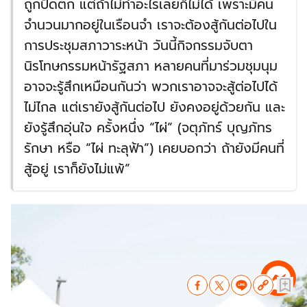
ถูกปัดตก แต่ถ้าไม่ทำอะไรเลยก็ไม่ได้ เพราะมีคน
จำนวนมากอยู่ในเรือนจำ เราจะต้องสู้กันต่อไปใน
การประชุมสภาวาระหน้า วันนี้กิจกรรมจับตา
นิรโทษกรรมหน้ารัฐสภา หลายคนที่มาร่วมชุมนุม
อาจจะรู้สึกเหมือนกันว่า พวกเราอาจจะสู้ต่อไปได้
ไม่ไกล แต่เรายังสู้กันต่อไป ยังคงอยู่ด้วยกัน และ
ยังรู้สึกอุ่นใจ ครั้งหนึ่ง “ไผ่” (จตุภัทร์ บุญภัทร
รักษา หรือ “ไผ่ ทะลุฟ้า”) เคยบอกว่า ถ้ายังมีคนที่
สู้อยู่ เราก็ยังไม่แพ้”