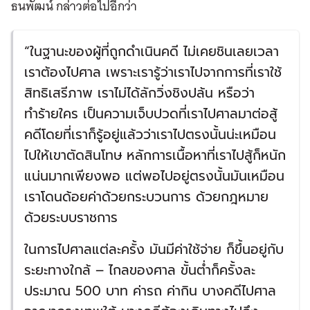
ธนพัฒน์ กล่าวต่อไปอีกว่า
“ในฐานะของผู้ที่ถูกดำเนินคดี ไม่เคยชินเลยเวลา
เราต้องไปศาล เพราะเรารู้ว่าเราไปจากการที่เราใช้
สิทธิเสรีภาพ เราไม่ได้ลักวิ่งชิงปล้น หรือว่า
ทำร้ายใคร เป็นความเจ็บปวดที่เราไปศาลมาต่อสู้
คดีโดยที่เราก็รู้อยู่แล้วว่าเราไปตรงนั้นน่ะเหมือน
ไปให้เขาตัดสินโทษ หลักการเนื้อหาที่เราไปสู้ก็หนัก
แน่นมากเพียงพอ แต่พอไปอยู่ตรงนั้นมันเหมือน
เราโดนด้อยค่าด้วยกระบวนการ ด้วยกฎหมาย
ด้วยระบบราชการ
ในการไปศาลแต่ละครั้ง มันมีค่าใช้จ่าย ก็ขึ้นอยู่กับ
ระยะทางใกล้ – ไกลของศาล ขั้นต่ำก็ครั้งละ
ประมาณ 500 บาท ค่ารถ ค่ากิน บางคดีไปศาล