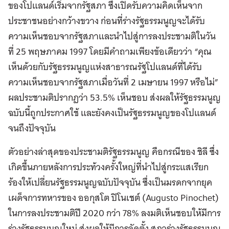
ของโปแลนด์เริ่มจากรัฐสภา ซึ่งเปิดรับความคิดเห็นจาก
ประชาชนอย่างกว้างขวาง ก่อนที่ร่างรัฐธรรมนูญจะได้รับ
ความเห็นชอบจากรัฐสภาและนำไปสู่การลงประชามติในวัน
ที่ 25 พฤษภาคม 1997 โดยมีคำถามเพียงข้อเดียวว่า “คุณ
เห็นด้วยกับรัฐธรรมนูญแห่งสาธารณรัฐโปแลนด์ที่ได้รับ
ความเห็นชอบจากรัฐสภาเมื่อวันที่ 2 เมษายน 1997 หรือไม่”
ผลประชามติปรากฏว่า 53.5% เห็นชอบ ส่งผลให้รัฐธรรมนูญ
ฉบับนี้ถูกประกาศใช้ และยังคงเป็นรัฐธรรมนูญของโปแลนด์
จนถึงปัจจุบัน
ตัวอย่างล่าสุดของประชามติรัฐธรรมนูญ คือกรณีของ ชิลี ซึ่ง
เกิดขึ้นภายหลังการประท้วงครั้งใหญ่ที่นำไปสู่กระแสเรียก
ร้องให้เปลี่ยนรัฐธรรมนูญฉบับปัจจุบัน ซึ่งเป็นมรดกจากยุค
เผด็จการทหารของ ออกุสโต ปิโนเชต์ (Augusto Pinochet)
ในการลงประชามติปี 2020 กว่า 78% ลงมติเห็นชอบให้มีการ
ร่างรัฐธรรมนูญใหม่ ส่งผลให้มีการจัดตั้ง สภาร่างรัฐธรรมนูญ