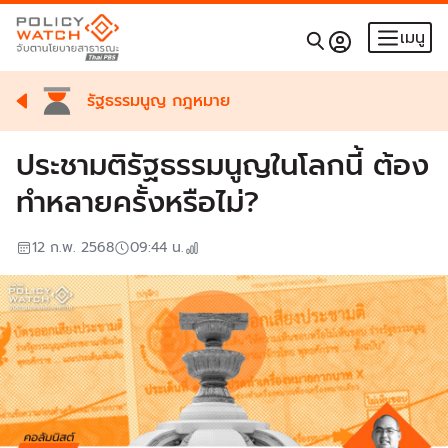
เมนู
รัฐธรรมนูญ กฎหมาย
ประชามติรัฐธรรมนูญในโลกนี้ ต้อง
ทำหลายครั้งหรือไม่?
12 ก.พ. 2568
09:44
น.