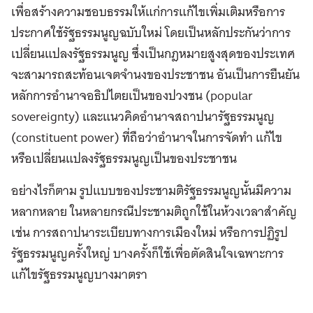
เพื่อสร้างความชอบธรรมให้แก่การแก้ไขเพิ่มเติมหรือการ
ประกาศใช้รัฐธรรมนูญฉบับใหม่ โดยเป็นหลักประกันว่าการ
เปลี่ยนแปลงรัฐธรรมนูญ ซึ่งเป็นกฎหมายสูงสุดของประเทศ
จะสามารถสะท้อนเจตจำนงของประชาชน อันเป็นการยืนยัน
หลักการอำนาจอธิปไตยเป็นของปวงชน (popular
sovereignty) และแนวคิดอำนาจสถาปนารัฐธรรมนูญ
(constituent power) ที่ถือว่าอำนาจในการจัดทำ แก้ไข
หรือเปลี่ยนแปลงรัฐธรรมนูญเป็นของประชาชน
อย่างไรก็ตาม รูปแบบของประชามติรัฐธรรมนูญนั้นมีความ
หลากหลาย ในหลายกรณีประชามติถูกใช้ในห้วงเวลาสำคัญ
เช่น การสถาปนาระเบียบทางการเมืองใหม่ หรือการปฏิรูป
รัฐธรรมนูญครั้งใหญ่ บางครั้งก็ใช้เพื่อตัดสินใจเฉพาะการ
แก้ไขรัฐธรรมนูญบางมาตรา