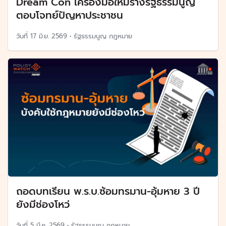
Dream Con เครื่องมือใหม่ร่างรัฐธรรมนูญ
ตอบโจทย์ปัญหาประชาชน
วันที่
17 มิ.ย. 2569
•
รัฐธรรมนูญ กฎหมาย
ถอดบทเรียน พ.ร.บ.ซ้อมทรมาน-อุ้มหาย 3 ปี
ยังมีช่องโหว่
วันที่
5 มี.ค. 2569
•
รัฐธรรมนูญ กฎหมาย