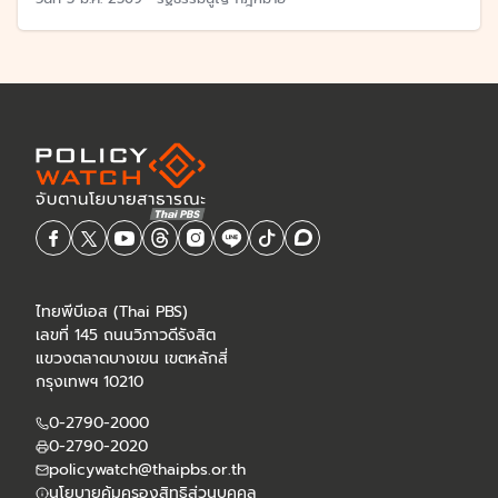
ไทยพีบีเอส (Thai PBS)
เลขที่ 145 ถนนวิภาวดีรังสิต
แขวงตลาดบางเขน เขตหลักสี่
กรุงเทพฯ 10210
0-2790-2000
0-2790-2020
policywatch@thaipbs.or.th
นโยบายคุ้มครองสิทธิส่วนบุคคล