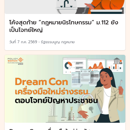
โค้งสุดท้าย “กฎหมายนิรโทษกรรม” ม.112 ยัง
เป็นโจทย์ใหญ่
วันที่
7 ก.ค. 2569
•
รัฐธรรมนูญ กฎหมาย