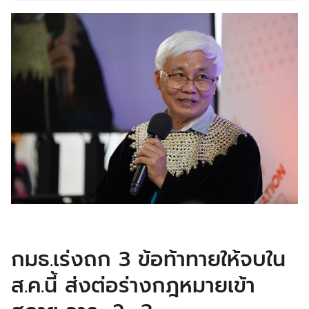
กมธ.เร่งถก 3 ข้อท้าทายให้จบใน
ส.ค.นี้ ส่งต่อร่างกฎหมายเข้า