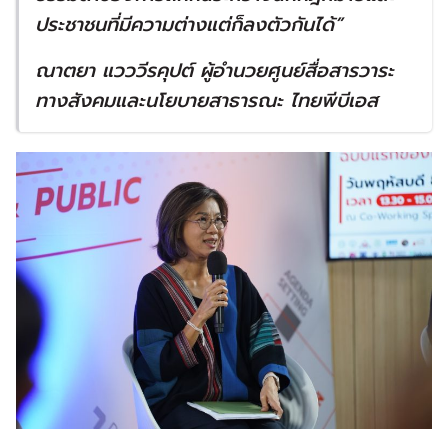
ประชาชนที่มีความต่างแต่ก็ลงตัวกันได้
”
ณาตยา แวววีรคุปต์ ผู้อำนวยศูนย์สื่อสารวาระ
ทางสังคมและนโยบายสาธารณะ ไทยพีบีเอส