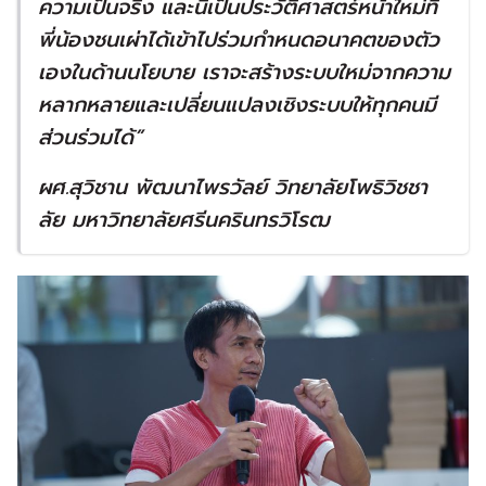
ความเป็นจริง และนี่เป็นประวัติศาสตร์หน้าใหม่ที่
พี่น้องชนเผ่าได้เข้าไปร่วมกำหนดอนาคตของตัว
เองในด้านนโยบาย เราจะสร้างระบบใหม่จากความ
หลากหลายและเปลี่ยนแปลงเชิงระบบให้ทุกคนมี
ส่วนร่วมได้
”
ผศ
.
สุวิชาน พัฒนาไพรวัลย์ วิทยาลัยโพธิวิชชา
ลัย มหาวิทยาลัยศรีนครินทรวิโรฒ