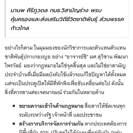
มานพ คีรีภูวดล กมธ
.
วิสามัญร่าง พรบ
คุ้มครองและส่งเสริมวิถีชีวิตชาติพันธุ์ ส่วนพรรค
ก้าวไกล
อย่างไรก็ตาม ในมุมมองของนักวิชาการและตัวแทนตัวแทน
ชาติพันธุ์ปกาเกอะญอ อย่าง “อาจารย์ชิ” ผศ.สุวิชาน พัฒนา
ไพรวัลย์ มองว่ากฎหมายไม่ใช่จุดสิ้นสุด และไม่ใช่ยาสามัญ
ประจำบ้านที่เมื่อมีผลบังคับใช้แล้วจะแก้ไขปัญหาได้ทั้งหมด
แต่จะเป็นประตูเปิดให้มีที่พักพิงเพื่อขับเคลื่อนต่อไป ดังนั้น
สิ่งที่ควรสานต่อเจตนารมณ์ ร่วมกันในหลายด้าน
ขยายความเข้าใจด้านกฎหมาย
สื่อสารให้ชัดเจนทุก
ระดับระหว่างรัฐ เจ้าหน้าที่ และประชาชน
สร้างการบริการจัดการร่วมกัน
หากประเทศต้องการ
มีพื้นที่ป่า 40% ปฏิเสธไม่ได้ว่าคนที่อยู่กับป่า “กลุ่ม