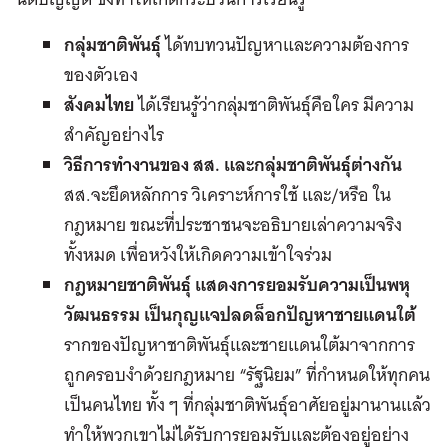
กลุ่มชาติพันธุ์
ได้ทบทวนปัญหาและความต้องการ
ของตัวเอง
สังคมไทย
ได้เรียนรู้ว่ากลุ่มชาติพันธุ์คือใคร มีความ
สำคัญอย่างไร
วิธีการทำงานของ สส
.
และกลุ่มชาติพันธุ์ต่างกัน
สส.จะยึดหลักการ วิเคราะห์การใช้ และ/หรือ ใน
กฎหมาย ขณะที่ประชาชนจะอธิบายเล่าความจริง
ทั้งหมด เพื่อหวังให้เกิดความเข้าใจร่วม
กฎหมายชาติพันธุ์ แสดงการยอมรับความเป็นพหุ
วัฒนธรรม เป็นกุญแจปลดล็อกปัญหาชายแดนใต้
รากของปัญหาชาติพันธุ์และชายแดนใต้มาจากการ
ถูกครอบงำด้วยกฎหมาย “รัฐนิยม” ที่กำหนดให้ทุกคน
เป็นคนไทย ทั้ง ๆ ที่กลุ่มชาติพันธุ์อาศัยอยู่มานานแล้ว
ทำให้พวกเขาไม่ได้รับการยอมรับและต้องอยู่อย่าง