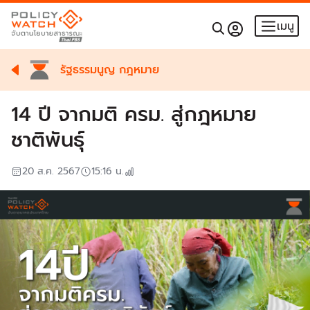
เมนู
รัฐธรรมนูญ กฎหมาย
14 ปี จากมติ ครม. สู่กฎหมาย
ชาติพันธุ์
20 ส.ค. 2567
15:16
น.