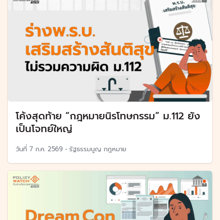
โค้งสุดท้าย “กฎหมายนิรโทษกรรม” ม.112 ยัง
เป็นโจทย์ใหญ่
วันที่
7 ก.ค. 2569
•
รัฐธรรมนูญ กฎหมาย