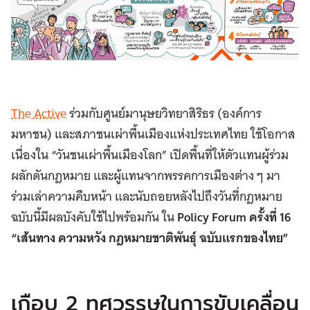
The Active
ร่วมกับศูนย์มานุษยวิทยาสิริธร (องค์การ
มหาชน) และสภาชนเผ่าพื้นเมืองแห่งประเทศไทย ใช้โอกาส
เนื่องใน “วันชนเผ่าพื้นเมืองโลก” เปิดพื้นที่ให้ตัวแทนผู้ร่วม
ผลักดันกฎหมาย และผู้แทนจากพรรคการเมืองต่าง ๆ มา
ร่วมเล่าความคืบหน้า และนับถอยหลังไปถึงวันที่กฎหมาย
ฉบับนี้มีผลบังคับใช้ไปพร้อมกัน ใน
Policy Forum
ครั้งที่
16
“
เส้นทาง ความหวัง กฎหมายชาติพันธุ์ ฉบับแรกของไทย
”
เกือบ 2 ทศวรรษในการขับเคลื่อน