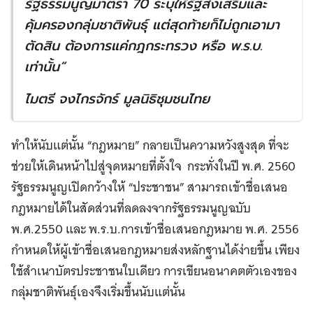
รัฐธรรมนูญมาตรา
70
ระบุให้รัฐส่งเสริมและ
คุ้มครองกลุ่มชาติพันธุ์ แต่สุดท้ายก็ไม่ถูกเอามา
ตัดสิน ต้องการแค่กฎกระทรวง หรือ พ
.
ร
.
บ
.
เท่านั้น
”
ไมตรี จงไกรจักร์ มูลนิธิชุมชนไทย
ทำให้นับแต่นั้น “กฎหมาย” กลายเป็นความหวังสูงสุด ที่จะ
ช่วยให้เดินหน้าไปสู่จุดหมายที่ตั้งใจ กระทั่งในปี พ.ศ. 2560
รัฐธรรมนูญเปิดกว้างให้ “ประชาชน” สามารถเข้าชื่อเสนอ
กฎหมายได้ในสัดส่วนที่ลดลงจากรัฐธรรมนูญฉบับ
พ.ศ.2550 และ พ.ร.บ.การเข้าชื่อเสนอกฎหมาย พ.ศ. 2556
กำหนดให้ผู้เข้าชื่อเสนอกฎหมายส่งหลักฐานได้ง่ายขึ้น เพียง
ใช้สำเนาบัตรประชาชนใบเดียว การเขียนอนาคตตัวเองของ
กลุ่มชาติพันธุ์เองจึงเริ่มขึ้นนับแต่นั้น