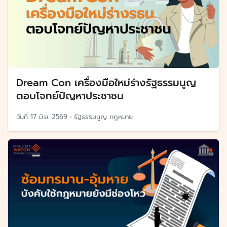
Dream Con เครื่องมือใหม่ร่างรัฐธรรมนูญ
ตอบโจทย์ปัญหาประชาชน
วันที่
17 มิ.ย. 2569
•
รัฐธรรมนูญ กฎหมาย