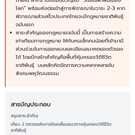
ภายใน ส.ค.นี้ เป็นของขวัญรับ “วันชนเผ่าพื้นเมือง
โลก” พร้อมส่งต่อเข้าสู่การพิจารณาในวาระ 2-3 หาก
พิจารณาแล้วเสร็จประเทศไทยจะมีกฎหมายชาติพันธุ์
ฉบับแรก
สาระสำคัญของกฎหมายฉบับนี้ เป็นการสร้างความ
เท่าเทียมทางกฎหมาย ให้กับคนเล็กคนน้อยที่เข้ามามี
ส่วนร่วมในการออกแบบและเขียนอนาคตของตัวเอง
ได้ โดยมีกลไกสำคัญคือพื้นที่คุ้มครองวิถีชีวิต
ชาติพันธุ์ บนหลักคิดจัดการความหลากหลายใน
สังคมพหุวัฒนธรรม
สารบัญประกอบ
สรุปสาระสำคัญ
เกือบ 2 ทศวรรษในการขับเคลื่อนแนวทางคุ้มครองวิถีชีวิต
ชาติพันธุ์