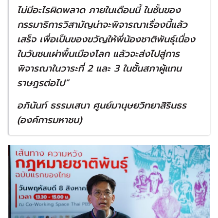
ไม่มีอะไรผิดพลาด ภายในเดือนนี้ ในชั้นของ
กรรมาธิการวิสามัญน่าจะพิจารณาเรื่องนี้แล้ว
เสร็จ เพื่อเป็นของขวัญให้พี่น้องชาติพันธุ์เนื่อง
ในวันชนเผ่าพื้นเมืองโลก แล้วจะส่งไปสู่การ
พิจารณาในวาระที่
2
และ
3
ในชั้นสภาผู้แทน
ราษฎรต่อไป
”
อภินันท์ ธรรมเสนา ศูนย์มานุษยวิทยาสิรินธร
(
องค์การมหาชน
)