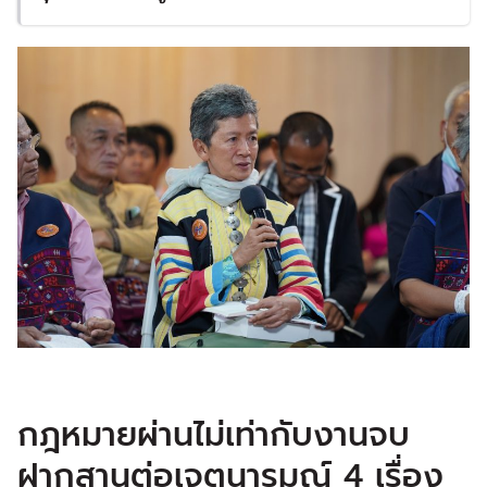
กฎหมายผ่านไม่เท่ากับงานจบ
ฝากสานต่อเจตนารมณ์ 4 เรื่อง