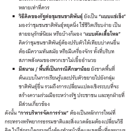
หลายเท่าที่ควร
วิธีคิดของรัฐต่อชุมชนชาติพันธุ์
ยังเป็น
“
แบบแช่เช็ง
”
มองว่าชุมชนชาติพันธุ์หยุดนิ่ง ใช้ชีวิตเรียบง่าย เป็น
สายอนุรักษ์นิยม หรือบ้างก็มอง “
แบบตัดเสื้อโหล
”
คิดว่าชุมชนชาติพันธุ์ต้องปรับตัวให้เทียบบ่าคนอื่น
ต้องมีความทันสมัย หรือมีเครื่องจักร ทั้งที่บริบท
สภาพสังคมของพวกเขาไม่เอื้ออำนวย
มีสนาม
/
พื้นที่เป็นกรณีศึกษาน้อย
ยังขาดพื้นที่
ต้นแบบในการเรียนรู้และปรับตัวขยายไปยังกลุ่ม
ชาติพันธุ์อื่น รวมถึงการเปลี่ยนแปลงเชิงระบบที่จะ
สร้างความร่วมมือระหว่างรัฐ ประชาชน และทุกฝ่ายที่
มีส่วนเกี่ยวข้อง
ดังนั้น
“
การบริหารจัดการร่วม
”
ต้องเป็นหลักการใหม่ที่
กระทรวงทรัพยากรธรรมชาติและสิ่งแวดล้อมต้องเปลี่ยนวิธี
คิด ไม่ใช่กรมใดกรมหนึ่งต้องทำหน้าที่ดูแลเขตพื้นที่อุทยานฯ