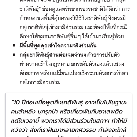
ชาติพันธุ์” ย่อมดูแลทรัพยากรธรรมชาติได้ดีกว่า การ
กำหนดเขตพื้นที่คุ้มครองวิถีชีวิตชาติพันธุ์ จึงควรมี
กลุ่มชาติพันธุ์เข้ามามีส่วนร่วม และต้องมีพื้นที่กรณี
ศึกษาให้ชุมชนชาติพันธุ์อื่น ๆ ได้เข้ามาเรียนรู้ด้วย
มีพื้นที่พูดคุยเข้าใจความจริงร่วมกัน
กลุ่มชาติพันธุ์สานต่อเจตจำนง
ด้วยการปรับตัว
ทำความเข้าใจกฎหมาย ยกระดับตัวเองแล้วแสดง
ศักยภาพ พร้อมเปลี่ยนแปลงเชิงระบบด้วยการรักษา
กลไกการมีส่วนร่วม
“10
ปีก่อนเมื่อพูดถึงชาติพันธุ์ อาจเป็นไปในฐานะ
คนล้าหลัง บุกรุกป่า หรือเกี่ยวพันกับยาเสพติด
แต่ในเวลานี้ พวกเราได้มีส่วนร่วมในสภาฯ ทำให้มี
หวังว่า สิ่งที่เราฝันมาหลายทศวรรษ กำลังจะใกล้