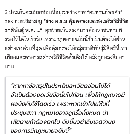
3 ประเด็นละเอียดอ่อนที่อยู่ระหว่างการ “ทบทวนถ้อยคำ”
ของ กมธ.วิสามัญ
“
ร่าง พ
.
ร
.
บ
.
คุ้มครองและส่งเสริมวิถีชีวิต
ชาติพันธุ์ พ
.
ศ
. …”
ทุกฝ่ายเห็นตรงกันว่าต้องหาฉันทามติ
ร่วมให้ได้ในเร็ววัน เพราะกฎหมายฉบับนี้จำเป็นต้องให้ผ่าน
อย่างเร่งด่วนที่สุด เพื่อคุ้มครองให้กลุ่มชาติพันธุ์มีสิทธิที่เท่า
เทียมและสามารถดำรงวิถีชีวิตดั้งเดิมได้ หลังถูกหลงลืมมา
นาน
“
หากหาข้อสรุปในประเด็นละเอียดอ่อนไม่ได้
จำเป็นต้องงดเว้นข้อนั้นไปก่อน เพื่อให้กฎหมายมี
ผลบังคับใช้โดยเร็ว เพราะหากเข้าไปแก้ในที่
ประชุมสภา กฎหมายอาจถูกรื้อทั้งหมด น่า
เสียดายถ้าต้องตกไป ดังนั้นอย่าลืมเจตจำนง
ของการมีกฎหมายฉบับนี้
”