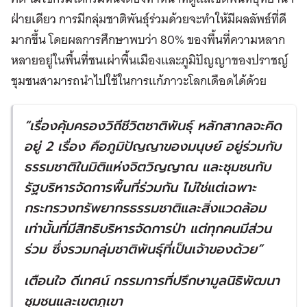
ฝ่ายเดียว การมีกลุ่มชาติพันธุ์ร่วมด้วยจะทำให้มีผลลัพธ์ที่ดี
มากขึ้น โดยผลการศึกษาพบว่า 80% ของพื้นที่ความหลาก
หลายอยู่ในพื้นที่ชนเผ่าพื้นเมืองและภูมิปัญญาของปราชญ์
ชุมชนสามารถนำไปใช้ในการแก้ภาวะโลกเดือดได้ด้วย
“
เรื่องคุ้มครองวิถีชีวิตชาติพันธุ์ หลักสากลจะคิด
อยู่
2
เรื่อง คือภูมิปัญญาของมนุษย์ อยู่ร่วมกับ
ธรรมชาติในมิติแห่งจิตวิญญาณ และชุมชนกับ
รัฐบริหารจัดการพื้นที่ร่วมกัน ไม่ใช่แต่เฉพาะ
กระทรวงทรัพยากรธรรมชาติและสิ่งแวดล้อม
เท่านั้นที่มีสิทธิบริหารจัดการป่า แต่ทุกคนมีส่วน
ร่วม ซึ่งรวมกลุ่มชาติพันธุ์ที่เป็นเจ้าของด้วย
”
เตือนใจ ดีเทศน์ กรรมการที่ปรึกษามูลนิธิพัฒนา
ชุมชนและเขตภูเขา