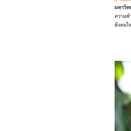
มหาวิท
ความสำ
สังคมไท