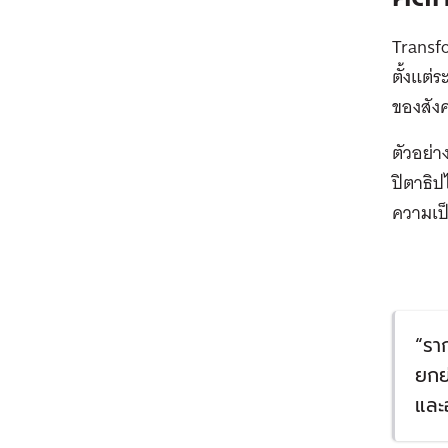
Transfo
ตั้งแต
ของสัง
ตัวอย่า
ปิตาธิป
ความเป
“
รา
ยกย
และ