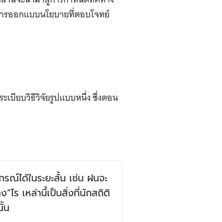
สู่การออกแบบนโยบายที่ตอบโจทย์
เบียบวิธีวิจัยรูปแบบหนึ่ง ซึ่งตอน
กรณ์ได้ในระยะสั้น เช่น ฝนจะ
ร เหล่านี้เป็นสิ่งที่นักสถิติ
ั้น