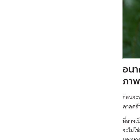
อนา
ภาพ
ก่อนจะ
ศาสตร์”
นี่อาจ
จะไม่ใ
มองหาค