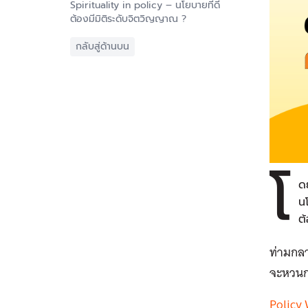
Spirituality in policy – นโยบายที่ดี
ต้องมีมิติระดับจิตวิญญาณ ?
กลับสู่ด้านบน
โ
ด
น
ต้
ท่ามกล
จะหวนก
Policy