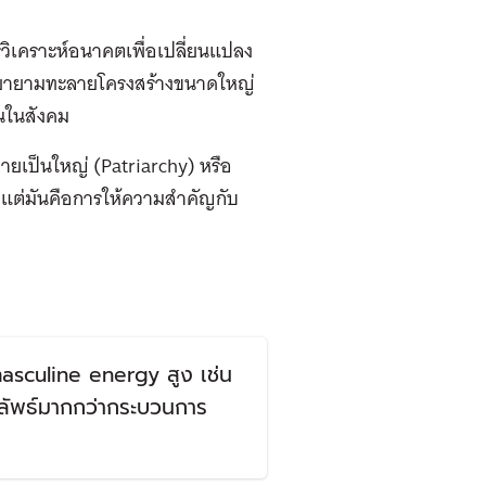
รวิเคราะห์อนาคตเพื่อเปลี่ยนแปลง
ารพยายามทะลายโครงสร้างขนาดใหญ่
นในสังคม
บชายเป็นใหญ่ (Patriarchy) หรือ
ั้น แต่มันคือการให้ความสำคัญกับ
asculine energy สูง เช่น
ลลัพธ์มากกว่ากระบวนการ