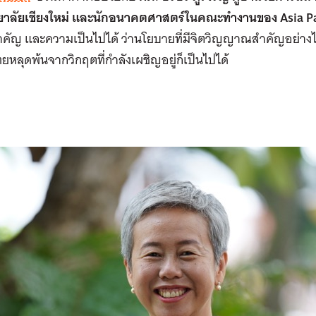
ยาลัยเชียงใหม่ และนักอนาคตศาสตร์ในคณะทำงานของ Asia Pa
คัญ และความเป็นไปได้ ว่านโยบายที่มีจิตวิญญาณสำคัญอย่างไร
ยหลุดพ้นจากวิกฤตที่กำลังเผชิญอยู่ก็เป็นไปได้