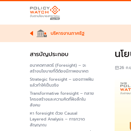
บริหารงานภาครัฐ
นโย
สารบัญประกอบ
อนาคตศาสตร์ (Foresight) – จะ
26 ก.
สร้างนโยบายที่ดีต้องมีภาพอนาคต
Strategic foresight – มองภาพฝัน
แล้วทำให้เป็นจริง
Transformative foresight – ทลาย
โครงสร้างและความคิดที่ฝังลึกใน
สังคม
หา foresight ด้วย Causal
Layered Analysis – การกวาด
สัญญาณ