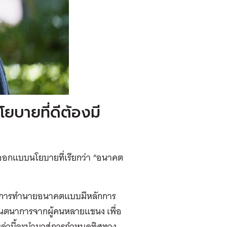
ยบายที่ดีต้องมี
ออกแบบนโยบายที่เรียกว่า “อนาคต
ของการทำนายอนาคตแบบมีหลักการ
ินตนาการจากผู้คนหลายแขนง เพื่อ
่านี้จะนำมาสู่การกำหนดทิศทาง