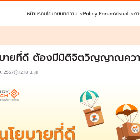
หน้าแรก
นโยบาย
บทความ
Policy Forum
Visual
กา
บายที่ดี ต้องมีมิติจิตวิญญาณควา
ย. 2567
12:18
น.