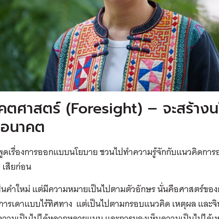
คตศาสตร์ (Foresight) – จะสร้างนโ
อนาคต
พูดเรื่องการออกแบบนโยบาย ชวนไปทำความรู้จักกับแนวคิดการ
 เสียก่อน
เป็นคำใหม่ แต่มีความหมายเป็นไปตามตัวอักษร นั่นคือศาสตร์
ช่การเดาแบบไร้ทิศทาง แต่เป็นไปตามกรอบแนวคิด เหตุผล และจ
วามเป็นไปได้หลากหลายแบบ และการมองเห็นความเป็นไปได้เหล