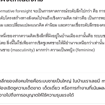
rmative foresight จะเป็นการคาดการณ์ระดับลึกไปกว่า
คือ กา
่ระดับโครงสร้างทางสังคมไปจนถึงเชิงความคิด กล่าวคือ เป็นก
คม และเปลี่ยนแปลงแนวคิด ค่านิยม และความเชื่อระดับลึกของค
งหนึ่งของรากความคิดเชิงลึกที่ฝังอยู่ในบ้านเมืองเรานั้นคือ ระบ
ไตย สิ่งนี้ไม่ใช่เพียงการเชิดชูเพศชายให้มีอำนาจเหนือกว่าเท่าน
็นชาย (masculinity) มากกว่า ความเป็นหญิง (feminine)
กลึกของสังคมไทยคือระบบชายเป็นใหญ่ ในบ้านเราเลยมี m
่องเชิดชูความเด็ดขาด เด็ดเดี่ยว หรือการทำงานที่เน้นผ
อาจไปถึงการอนุญาตให้ใช้ความรุนแรงได้