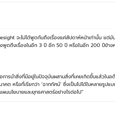
esight จะไม่ได้พูดกันถึงเรื่องแค่สัปดาห์หน้าเท่านั้น แต่
งพูดถึงเรื่องในอีก 3 ปี อีก 50 ปี หรือในอีก 200 ปีข้าง
ร
คือการนำสิ่งที่มีอยู่ในปัจจุบันผสานสิ่งที่เคยเกิดขึ้นแล้วใน
าคต หรือที่เรียกว่า ‘ฉากทัศน์’ ซึ่งเป็นไปได้ในหลายรูปแบบ
แผนนโยบายและยุทธศาสตร์อย่างไรต่อไป”