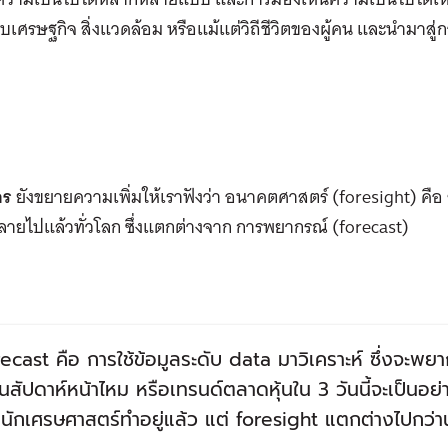
เศรษฐกิจ สิ่งแวดล้อม หรือแม้แต่วิถีชีวิตของผู้คน และนำมา
อร
ยังขยายความเพิ่มให้เราฟังว่า อนาคตศาสตร์ (foresight) คือ ระ
หลายไปแล้วทั่วโลก ซึ่งแตกต่างจาก การพยากรณ์ (forecast)
ecast คือ การใช้ข้อมูลระดับ data มาวิเคราะห์ ซึ่งจะพยา
สัปดาห์หน้าไหม หรือเทรนด์ตลาดหุ้นใน 3 วันนี้จะเป็นอย่าง“ไ
อนักเศรษศาสตร์ทำอยู่แล้ว แต่ foresight แตกต่างไปกว่าน