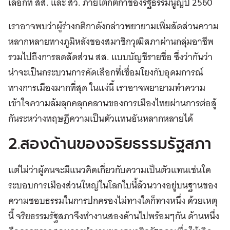
เลือกที่ สส. และ สว. ภายใต้กติกาของรัฐธรรมนูญปี 2560
เราอาจพบว่าผู้ร่างกติกาดังกล่าวพยายามเพิ่มสัดส่วนความ
หลากหลายทางภูมิหลังของสมาชิกวุฒิสภาผ่านกลุ่มอาชีพ
รวมไปถึงการลดสัดส่วน สส. แบบบัญชีรายชื่อ ซึ่งว่ากันว่า
น่าจะเป็นกระบวนการคัดเลือกที่เชื่อมโยงกับอุดมการณ์
ทางการเมืองมากที่สุด ในแง่นี้ เราอาจพยายามทำความ
เข้าใจความล้มลุกคลุกคลานของการเมืองไทยผ่านการต่อสู้
กันระหว่างทฤษฎีความเป็นตัวแทนอันหลากหลายได้
2.สองด้านของจริยธรรมรัฐสภา
แต่ไม่ว่าผู้คนจะมีแนวคิดเกี่ยวกับความเป็นตัวแทนเช่นใด
ระบอบการเมืองส่วนใหญ่ในโลกใบนี้ล้วนวางอยู่บนฐานของ
ความชอบธรรมในการปกครองไม่ทางใดก็ทางหนึ่ง ด้วยเหตุ
นี้ จริยธรรมรัฐสภาจึงทำงานสองด้านไปพร้อมๆกัน ด้านหนึ่ง