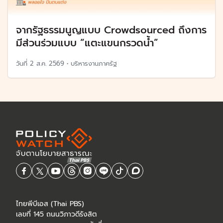
จากรัฐธรรมนูญแบบ Crowdsourced ถึงการ
มีส่วนร่วมแบบ “แตะแขนกรวดน้ำ”
วันที่
2 ส.ค. 2569
•
บริหารงานภาครัฐ
ไทยพีบีเอส (Thai PBS)
เลขที่ 145 ถนนวิภาวดีรังสิต