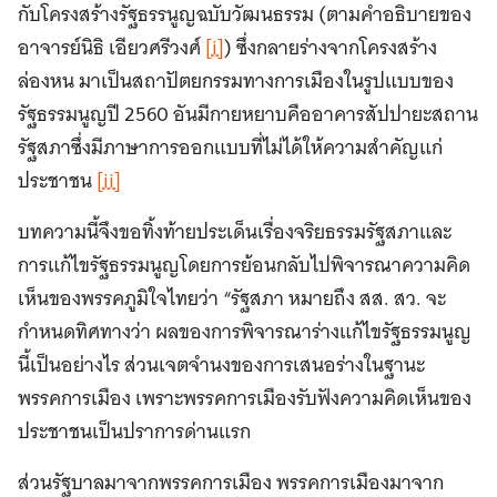
กับโครงสร้างรัฐธรรนูญฉบับวัฒนธรรม (ตามคำอธิบายของ
อาจารย์นิธิ เอียวศรีวงศ์
[i]
) ซึ่งกลายร่างจากโครงสร้าง
ล่องหน มาเป็นสถาปัตยกรรมทางการเมืองในรูปแบบของ
รัฐธรรมนูญปี 2560 อันมีกายหยาบคืออาคารสัปปายะสถาน
รัฐสภาซึ่งมีภาษาการออกแบบที่ไม่ได้ให้ความสำคัญแก่
ประชาชน
[ii]
บทความนี้จึงขอทิ้งท้ายประเด็นเรื่องจริยธรรมรัฐสภาและ
การแก้ไขรัฐธรรมนูญโดยการย้อนกลับไปพิจารณาความคิด
เห็นของพรรคภูมิใจไทยว่า “รัฐสภา หมายถึง สส. สว. จะ
กำหนดทิศทางว่า ผลของการพิจารณาร่างแก้ไขรัฐธรรมนูญ
นี้เป็นอย่างไร ส่วนเจตจำนงของการเสนอร่างในฐานะ
พรรคการเมือง เพราะพรรคการเมืองรับฟังความคิดเห็นของ
ประชาชนเป็นปราการด่านแรก
ส่วนรัฐบาลมาจากพรรคการเมือง พรรคการเมืองมาจาก