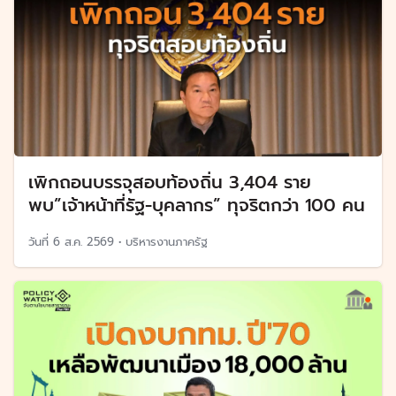
เพิกถอนบรรจุสอบท้องถิ่น 3,404 ราย
พบ”เจ้าหน้าที่รัฐ-บุคลากร” ทุจริตกว่า 100 คน
วันที่
6 ส.ค. 2569
•
บริหารงานภาครัฐ