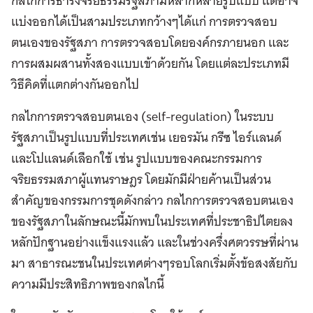
กลไกการธำรงจริยธรรมรัฐสภามีหลากหลายรูปแบบ แต่อาจ
แบ่งออกได้เป็นสามประเภทกว้างๆได้แก่ การตรวจสอบ
ตนเองของรัฐสภา การตรวจสอบโดยองค์กรภายนอก และ
การผสมผสานทั้งสองแบบเข้าด้วยกัน โดยแต่ละประเภทมี
วิธีคิดที่แตกต่างกันออกไป
กลไกการตรวจสอบตนเอง (self-regulation) ในระบบ
รัฐสภาเป็นรูปแบบที่ประเทศเช่น เยอรมัน กรีซ ไอร์แลนด์
และโปแลนด์เลือกใช้ เช่น รูปแบบของคณะกรรมการ
จริยธรรมสภาผู้แทนราษฎร โดยมักมีฝ่ายค้านเป็นส่วน
สำคัญของกรรมการชุดดังกล่าว กลไกการตรวจสอบตนเอง
ของรัฐสภาในลักษณะนี้มักพบในประเทศที่ประชาธิปไตยลง
หลักปักฐานอย่างแข็งแรงแล้ว และในช่วงครึ่งศตวรรษที่ผ่าน
มา สาธารณะชนในประเทศต่างๆรอบโลกเริ่มตั้งข้อสงสัยกับ
ความมีประสิทธิภาพของกลไกนี้