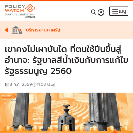
เมนู
บริหารงานภาครัฐ
เขาคงไม่เผาบันได ที่ตนใช้ปีนขึ้นสู่
อำนาจ: รัฐบาลสีน้ำเงินกับการแก้ไข
รัฐธรรมนูญ 2560
8 ก.ค. 2569
11:08
น.