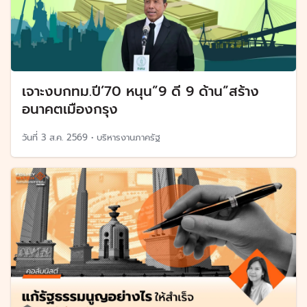
เจาะงบกทม.ปี’70 หนุน”9 ดี 9 ด้าน”สร้าง
อนาคตเมืองกรุง
วันที่
3 ส.ค. 2569
•
บริหารงานภาครัฐ