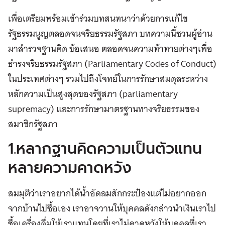
เพื่อเตรียมพร้อมเข้าร่วมบทสนทนาว่าด้วยการแก้ไข
รัฐธรรมนูญตลอดจนจริยธรรมรัฐสภา บทความนี้ชวนผู้อ่าน
มาสำรวจฐานคิด ข้อเสนอ ตลอดจนความท้าทายต่างๆเพื่อ
ธำรงจริยธรรมรัฐสภา (Parliamentary Codes of Conduct)
ในประเทศต่างๆ รวมไปถึงโจทย์ในการรักษาสมดุลระหว่าง
หลักความเป็นสูงสุดของรัฐสภา (parliamentary
supremacy) และการรักษามาตรฐานทางจริยธรรมของ
สมาชิกรัฐสภา
1.หลากฐานคิดความเป็นตัวแทน
หลายความคาดหวัง
สมมุติว่าเราอยากได้น้ำอัดลมสักกระป๋องแต่ไม่อยากออก
จากบ้านไปซื้อเอง เราอาจวานให้บุคคลดังกล่าวนำเงินเราไป
ซื้อเครื่องดื่มให้เราแทนโดยที่เราไม่คาดหวังให้บุคคลที่เรา