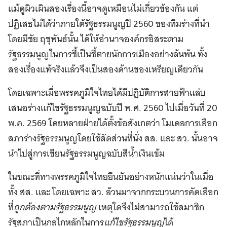
แม้ดูผิวเผินสองเรื่องนี้อาจดูเหมือนไม่เกี่ยวข้องกัน แต่
ปฏิเสธไม่ได้ว่าภายใต้รัฐธรรมนูญปี 2560 ของทีมร่างที่นำ
โดยมีชัย ฤชุพันธ์นั้น ได้ให้อำนาจองค์กรอิสระตาม
รัฐธรรมนูญในการชี้เป็นชี้ตายนักการเมืองอย่างล้นพ้น ทั้ง
สองเรื่องแท้จริงแล้วจึงเป็นสองด้านของเหรียญเดียวกัน
โดยเฉพาะเมื่อพรรคภูมิใจไทยได้มีปฏิบัติการสายฟ้าแล่บ
เสนอร่างแก้ไขรัฐธรรมนูญฉบับปี พ.ศ. 2560 ไปเมื่อวันที่ 20
พ.ค. 2569 โดยหลายฝ่ายได้ตั้งข้อสังเกตว่า โมเดลการเลือก
สภาร่างรัฐธรรมนูญโดยใช้สัดส่วนที่นั่ง สส. และ สว. นั้นอาจ
นำไปสู่การเขียนรัฐธรรมนูญฉบับสีน้ำเงินเข้ม
ในขณะที่ทางพรรคภูมิใจไทยยืนยันอย่างหนักแน่นว่าในเมื่อ
ทั้ง สส. และ โดยเฉพาะ สว. ล้วนมาจากกระบวนการคัดเลือก
ที่
ถูกต้องตามรัฐธรรมนูญ
เหตุใดจึงไม่สามารถใช้สมาชิก
รัฐสภาเป็นกลไกหลักในการ
แก้ไขรัฐธรรมนูญ
ได้