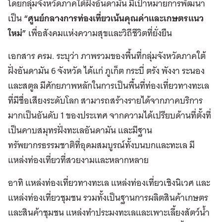
โดยกลุ่มจังหวัดภาคใต้ฝั่งอันดามัน มีเป้าหมายการพัฒนา
เป็น
“ศูนย์กลางการท่องเที่ยวเน้นคุณค่าและเกษตรแนว
ใหม่”
เพื่อสังคมแห่งความสุขและวิถีชีวิตที่ยั่งยืน
เอกสาร ครม. ระบุว่า ภาพรวมของพื้นที่กลุ่มจังหวัดภาคใต้
ฝั่งอันดามัน 6 จังหวัด ได้แก่ ภูเก็ต กระบี่ ตรัง พังงา ระนอง
และสตูล มีศักยภาพหลักในการเป็นพื้นที่ท่องเที่ยวทางทะเล
ที่มีชื่อเสียงระดับโลก สามารถสร้างรายได้จากภาคบริการ
มากเป็นอันดับ 1 ของประเทศ จากความได้เปรียบด้านที่ตั้งที่
เป็นคาบสมุทรฝั่งทะเลอันดามัน และมีฐาน
ทรัพยากรธรรมชาติที่อุดมสมบูรณ์ทั้งบนบกและทะเล มี
แหล่งท่องเที่ยวที่สวยงามและหลากหลาย
อาทิ แหล่งท่องเที่ยวทางทะเล แหล่งท่องเที่ยวเชิงนิเวศ และ
แหล่งท่องเที่ยวชุมชน รวมทั้งเป็นฐานการผลิตสินค้าเกษตร
และสินค้าชุมชน แหล่งทำประมงทะเลและเพาะเลี้ยงสัตว์น้ำ