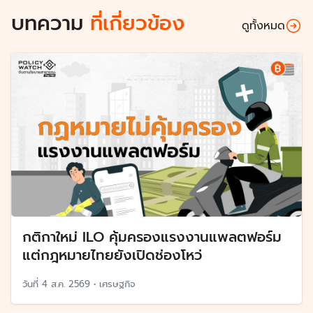
บทความ
ที่เกี่ยวข้อง
ดูทั้งหมด
กติกาใหม่ ILO คุ้มครองแรงงานแพลตฟอร์ม
แต่กฎหมายไทยยังเปิดช่องโหว่
วันที่
4 ส.ค. 2569
•
เศรษฐกิจ