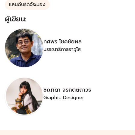
แลนด์บริดจ์ระนอง
ผู้เขียน:
ทศพร โชคชัยผล
บรรณาธิการอาวุโส
ชญาดา จิรกิตติถาวร
Graphic Designer