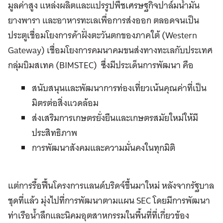
มูลค่าสูง แหล่งผลิตและแปรรูปพืชเศรษฐกิจปาล์มน้ำมัน
ยางพารา และอาหารทะเลเพื่อการส่งออก ตลอดจนเป็น
ประตูเชื่อมโยงการค้าฝั่งตะวันตกของภาคใต้ (Western
Gateway) เชื่อมโยงการคมนาคมขนส่งทางทะเลกับประเทศ
กลุ่มบิมสเทค (BIMSTEC) ซึ่งมีประเด็นการพัฒนา คือ
สนับสนุนและพัฒนาการท่องเที่ยวเน้นคุณค่าที่เป็น
มิตรต่อสิ่งแวดล้อม
ส่งเสริมการเกษตรยั่งยืนและเกษตรสมัยใหม่ให้มี
ประสิทธิภาพ
การพัฒนาสังคมและความมั่นคงในทุกมิติ
แต่การรื้อฟื้นโครงการแลนด์บริดจ์ขึ้นมาใหม่ หลังจากรัฐบาล
ชุดที่แล้ว มุ่งไปที่การพัฒนาตามแผน SEC โดยมีการพัฒนา
ท่าเรือน้ำลึกและนิคมอุตสาหกรรมในพื้นที่ที่เกี่ยวข้อง