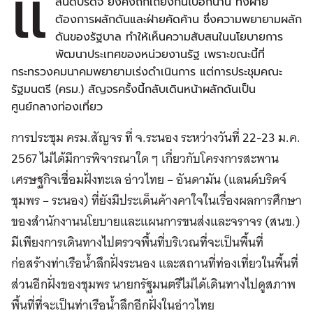
แ
ลนด์บริดจ์ ยังคงถกเถียงกันไปอีกนาน ทั้งฝ่าย
ต้องการผลักดันและฝ่ายคัดค้าน ซึ่งความพยายามผลัก
ดันของรัฐบาล ทำให้เห็นความสับสนในนโยบายการ
พัฒนาประเทศของหน่วยงานรัฐ เพราะขณะนี้ที่
กระทรวงคมนาคมพยายามเร่งดำเนินการ แต่การประชุมคณะ
รัฐมนตรี (ครม.) สัญจรครั้งนี้กลับเดินหน้าผลักดันเป็น
ศูนย์กลางท่องเที่ยว
การประชุม ครม.สัญจร ที่ จ.ระนอง ระหว่างวันที่ 22-23 ม.ค.
2567 ไม่ได้มีการพิจารณาใด ๆ เกี่ยวกับโครงการสะพาน
เศรษฐกิจเชื่อมฝั่งทะเล อ่าวไทย – อันดามัน (แลนด์บริดจ์
ชุมพร – ระนอง) ที่ยังมีประเด็นค้างคาใจในเรื่องผลการศึกษา
ของสำนักงานนโยบายและแผนการขนส่งและจราจร (สนข.)
มีเพียงการเดินทางไปตรวจพื้นที่บริเวณที่จะเป็นพื้นที่
ก่อสร้างท่าเรือน้ำลึกฝั่งระนอง และสถานที่ท่องเที่ยวในพื้นที่
ส่วนอีกฝั่งของชุมพร นายกรัฐมนตรีไม่ได้เดินทางไปดูสภาพ
พื้นที่ที่จะเป็นท่าเรือน้ำลึกอีกฝั่งในอ่าวไทย