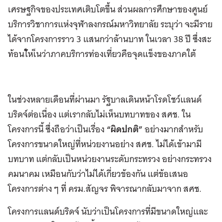
เศรษฐกิจของประเทศเติบโตขึ้น ส่วนผลการศึกษาของศูนย์
บริการวิชาการแห่งจุฬาลงกรณ์มหาวิทยาลัย ระบุว่า จะมีราย
ได้จากโครงการราว 3 แสนกว่าล้านบาท ในเวลา 38 ปี ซึ่งสะ
ท้อนใ้หเ็นว่าภาคบริการท่องเที่ยวคือจุดแข็งของภาคใต้
ในช่วงหลายเดือนที่ผ่านมา รัฐบาลเดินหน้าโรดโชว์แลนด์
บริดจ์ต่อเนื่อง แต่เรากลับไม่เห็นบทบาทของ สศช. ใน
โครงการนี้ ซึ่งถือว่าเป็นเรื่อง
“ผิดปกติ”
อย่างมากสำหรับ
โครงการขนาดใหญ่ที่หน่วยงานอย่าง สศช. ไม่ได้เข้ามามี
บทบาท แต่กลับเป็นหน่วยงานระดับกระทรวง อย่างกระทรวง
คมนาคม เหมือนกับว่าไม่ได้เกี่ยวข้องกัน แต่ข้อเสนอ
โครงการต่าง ๆ ที่ ครม.สัญจร พิจารณากลับมาจาก สศช.
โครงการแลนด์บริดจ์ นับว่าเป็นโครงการที่มีขนาดใหญ่และ