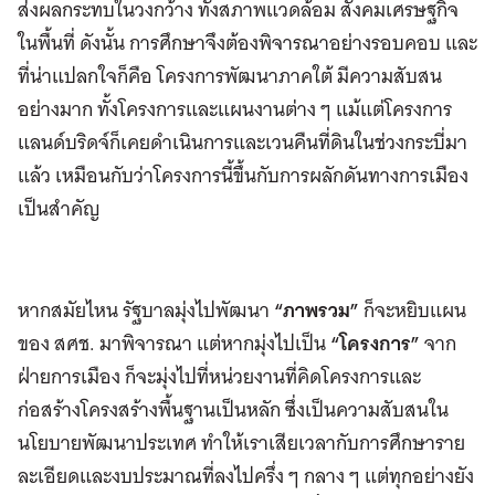
ส่งผลกระทบในวงกว้าง ทั้งสภาพแวดล้อม สังคมเศรษฐกิจ
ในพื้นที่ ดังนั้น การศึกษาจึงต้องพิจารณาอย่างรอบคอบ และ
ที่น่าแปลกใจก็คือ โครงการพัฒนาภาคใต้ มีความสับสน
อย่างมาก ทั้งโครงการและแผนงานต่าง ๆ แม้แต่โครงการ
แลนด์บริดจ์ก็เคยดำเนินการและเวนคืนที่ดินในช่วงกระบี่มา
แล้ว เหมือนกับว่าโครงการนี้ขึ้นกับการผลักดันทางการเมือง
เป็นสำคัญ
หากสมัยไหน รัฐบาลมุ่งไปพัฒนา
“ภาพรวม”
ก็จะหยิบแผน
ของ สศช. มาพิจารณา แต่หากมุ่งไปเป็น
“โครงการ”
จาก
ฝ่ายการเมือง ก็จะมุ่งไปที่หน่วยงานที่คิดโครงการและ
ก่อสร้างโครงสร้างพื้นฐานเป็นหลัก ซึ่งเป็นความสับสนใน
นโยบายพัฒนาประเทศ ทำให้เราเสียเวลากับการศึกษาราย
ละเอียดและงบประมาณที่ลงไปครึ่ง ๆ กลาง ๆ แต่ทุกอย่างยัง