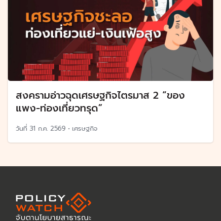
สงครามอ่าวฉุดเศรษฐกิจไตรมาส 2 “ของ
แพง-ท่องเที่ยวทรุด”
วันที่
31 ก.ค. 2569
•
เศรษฐกิจ