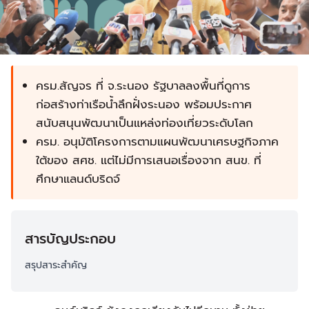
ครม.สัญจร ที่ จ.ระนอง รัฐบาลลงพื้นที่ดูการ
ก่อสร้างท่าเรือน้ำลึกฝั่งระนอง พร้อมประกาศ
สนับสนุนพัฒนาเป็นแหล่งท่องเที่ยวระดับโลก
ครม. อนุมัติโครงการตามแผนพัฒนาเศรษฐกิจภาค
ใต้ของ สศช. แต่ไม่มีการเสนอเรื่องจาก สนข. ที่
ศึกษาแลนด์บริดจ์
สารบัญประกอบ
สรุปสาระสำคัญ