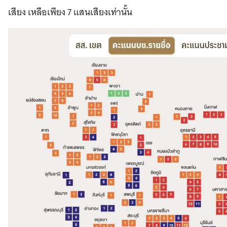
เสียง เหลือเพียง 7 แสนเสียงเท่านั้น