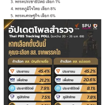
พรรคประชาธิปัตย์ เลือก 1%
พรรคภูมิใจไทย เลือก 8%
พรรคเศรษฐกิจ เลือก 6%