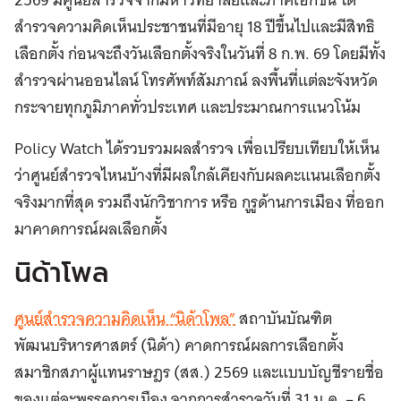
สำรวจความคิดเห็นประชาชนที่มีอายุ 18 ปีขึ้นไปและมีสิทธิ
เลือกตั้ง ก่อนจะถึงวันเลือกตั้งจริงในวันที่ 8 ก.พ. 69 โดยมีทั้ง
สำรวจผ่านออนไลน์ โทรศัพท์สัมภาณ์ ลงพื้นที่แต่ละจังหวัด
กระจายทุกภูมิภาคทั่วประเทศ และประมาณการแนวโน้ม
Policy Watch ได้รวบรวมผลสำรวจ เพื่อเปรียบเทียบให้เห็น
ว่าศูนย์สำรวจไหนบ้างที่มีผลใกล้เคียงกับผลคะแนนเลือกตั้ง
จริงมากที่สุด รวมถึงนักวิชาการ หรือ กูรูด้านการเมือง ที่ออก
มาคาดการณ์ผลเลือกตั้ง
นิด้าโพล
ศูนย์สำรวจความคิดเห็น “นิด้าโพล”
สถาบันบัณฑิต
พัฒนบริหารศาสตร์ (นิด้า) คาดการณ์ผลการเลือกตั้ง
สมาชิกสภาผู้แทนราษฎร (สส.) 2569 และแบบบัญชีรายชื่อ
ของแต่ละพรรคการเมือง จากการสำรวจวันที่ 31 ม.ค. – 6