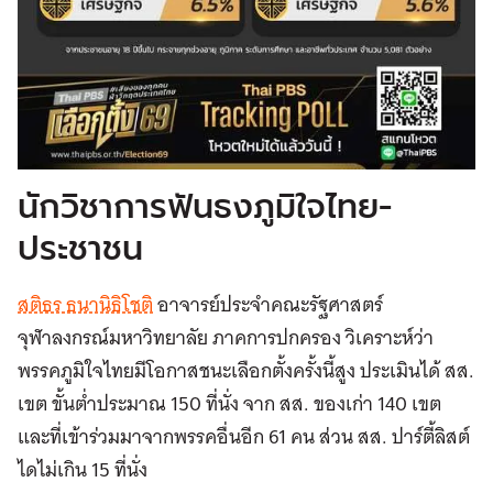
นักวิชาการฟันธงภูมิใจไทย-
ประชาชน
สติธร ธนานิธิโชติ
อาจารย์ประจำคณะรัฐศาสตร์
จุฬาลงกรณ์มหาวิทยาลัย ภาคการปกครอง วิเคราะห์ว่า
พรรคภูมิใจไทยมีโอกาสชนะเลือกตั้งครั้งนี้สูง ประเมินได้ สส.
เขต ขั้นต่ำประมาณ 150 ที่นั่ง จาก สส. ของเก่า 140 เขต
และที่เข้าร่วมมาจากพรรคอื่นอีก 61 คน ส่วน สส. ปาร์ตี้ลิสต์
ไดไม่เกิน 15 ที่นั่ง