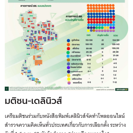
มติชน-เดลินิวส์
เครือมติชนร่วมกับหนังสือพิมพ์เดลินิวส์จัดทำโพลออนไลน์
สำรวจความคิดเห็นทั่วประเทศเกี่ยวกับการเลือกตั้ง ระหว่าง