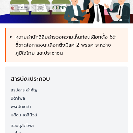
หลายสำนักวิจิยสำรวจความเห็นก่อนเลือกตั้ง 69
ชี้ขาดโอกาสชนะเลือกตั้งมีแค่ 2 พรรค ระหว่าง
ภูมิใจไทย และประชาชน
สารบัญประกอบ
สรุปสาระสำคัญ
นิด้าโพล
พระปกเกล้า
มติชน-เดลินิวส์
สวนดุสิตโพล