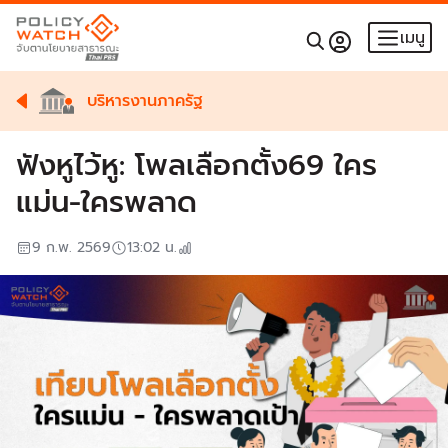
เมนู
บริหารงานภาครัฐ
ฟังหูไว้หู: โพลเลือกตั้ง69 ใคร
แม่น-ใครพลาด
9 ก.พ. 2569
13:02
น.