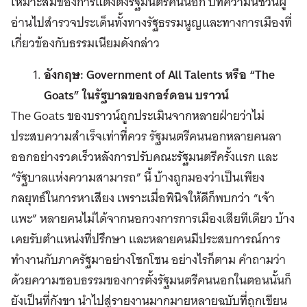
เหมาะสมของการแต่งตั้งรัฐมนตรีคนนอก บทความนี้ชวนผู้
อ่านไปสำรวจประเด็นทั้งทางรัฐธรรมนูญและทางการเมืองที่
เกี่ยวข้องกับธรรมเนียมดังกล่าว
อังกฤษ: Government of All Talents หรือ “The
Goats” ในรัฐบาลของกอร์ดอน บราวน์
The Goats ของบราวน์ถูกประเมินจากหลายฝ่ายว่าไม่
ประสบความสำเร็จเท่าที่ควร รัฐมนตรีคนนอกหลายคนลา
ออกอย่างรวดเร็วหลังการปรับคณะรัฐมนตรีครั้งแรก และ
“รัฐบาลแห่งความสามารถ” นี้ บ้างถูกมองว่าเป็นเพียง
กลยุทธ์ในการหาเสียง เพราะเมื่อพินิจให้ดีก็พบกว่า “เจ้า
แพะ” หลายคนไม่ได้จากนอกวงการการเมืองเสียทีเดียว บ้าง
เคยรับตำแหน่งที่ปรึกษา และหลายคนมีประสบการณ์การ
ทำงานกับภาครัฐมาอย่างโชกโชน อย่างไรก็ตาม คำถามว่า
ด้วยความชอบธรรมของการตั้งรัฐมนตรีคนนอกในตอนนั้นก็
ยังเป็นที่กังขา นำไปสู่รายงานมากมายหลายฉบับที่ถูกเขียน