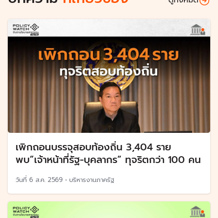
ดูทั้งหมด
เพิกถอนบรรจุสอบท้องถิ่น 3,404 ราย
พบ”เจ้าหน้าที่รัฐ-บุคลากร” ทุจริตกว่า 100 คน
วันที่
6 ส.ค. 2569
•
บริหารงานภาครัฐ