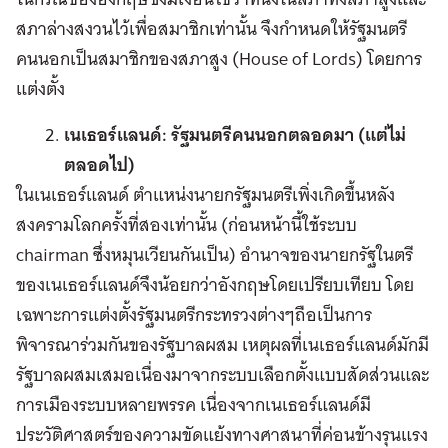
สภาล่างสงวนไว้เพื่อสมาชิกเท่านั้น จึงกำหนดให้รัฐมนตรี
คนนอกเป็นสมาชิกของสภาสูง (House of Lords) โดยการ
แต่งตั้ง
เนเธอร์แลนด์: รัฐมนตรีคนนอกตลอดมา (แต่ไม่
ตลอดไป)
ในเนเธอร์แลนด์ ตำแหน่งนายกรัฐมนตรีเพิ่งเกิดขึ้นหลัง
สงครามโลกครั้งที่สองเท่านั้น (ก่อนหน้านี้ใช้ระบบ
chairman ซึ่งหมุนเวียนกันเป็น) อำนาจของนายกรัฐในตรี
ของเนเธอร์แลนด์จึงน้อยกว่าอังกฤษโดยเปรียบเทียบ โดย
เฉพาะการแต่งตั้งรัฐมนตรีกระทรวงต่างๆถือเป็นการ
พิจารณาร่วมกันของรัฐบาลผสม เหตุผลที่เนเธอร์แลนด์มักมี
รัฐบาลผสมเสมอเนื่องมาจากระบบเลือกตั้งแบบสัดส่วนและ
การเมืองระบบหลายพรรค เนื่องจากเนเธอร์แลนด์มี
ประวัติศาสตร์ของความขัดแย้งทางศาสนาที่ค่อนข้างรุนแรง