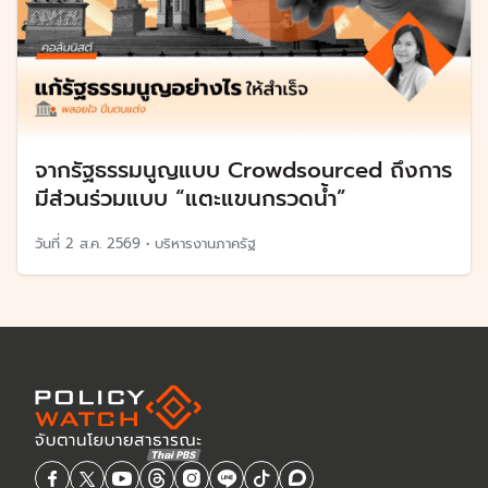
จากรัฐธรรมนูญแบบ Crowdsourced ถึงการ
มีส่วนร่วมแบบ “แตะแขนกรวดน้ำ”
วันที่
2 ส.ค. 2569
•
บริหารงานภาครัฐ