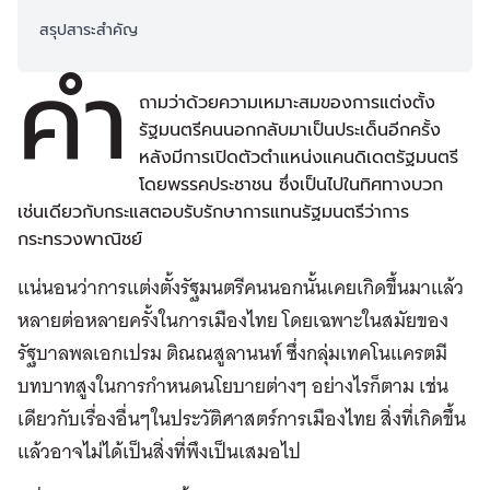
สรุปสาระสำคัญ
คำ
ถามว่าด้วยความเหมาะสมของการแต่งตั้ง
รัฐมนตรีคนนอกกลับมาเป็นประเด็นอีกครั้ง
หลังมีการเปิดตัวตำแหน่งแคนดิเดตรัฐมนตรี
โดยพรรคประชาชน ซึ่งเป็นไปในทิศทางบวก
เช่นเดียวกับกระแสตอบรับรักษาการแทนรัฐมนตรีว่าการ
กระทรวงพาณิชย์
แน่นอนว่าการแต่งตั้งรัฐมนตรีคนนอกนั้นเคยเกิดขึ้นมาแล้ว
หลายต่อหลายครั้งในการเมืองไทย โดยเฉพาะในสมัยของ
รัฐบาลพลเอกเปรม ติณณสูลานนท์ ซึ่งกลุ่มเทคโนแครตมี
บทบาทสูงในการกำหนดนโยบายต่างๆ อย่างไรก็ตาม เช่น
เดียวกับเรื่องอื่นๆในประวัติศาสตร์การเมืองไทย สิ่งที่เกิดขึ้น
แล้วอาจไม่ได้เป็นสิ่งที่พึงเป็นเสมอไป