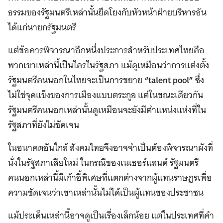
ธรรมของรัฐมนตรีเหล่านั้นยึดโยงกับหัวหน้าฝ่ายบริหารอัน
ได้แก่นายกรัฐมนตรี
แต่ข้อควรพิจารณาอีกหนึ่งประการสำหรับประเทศไทยคือ
พวกเขาเหล่านี้เป็นใครในรัฐสภา แม้ดูเหมือนว่าการแต่งตั้ง
รัฐมนตรีคนนอกในไทยจะเป็นการขยาย
“talent pool”
ซึ่ง
ไม่ใช่จุดแข็งของการเมืองแบบตระกูล แต่ในขณะเดียวกัน
รัฐมนตรีคนนอกเหล่านั้นดูเหมือนจะยังมีตำแหน่งแห่งที่ใน
รัฐสภาที่ยังไม่ชัดเจน
ในอนาคตอันใกล้ สังคมไทยจึงอาจจำเป็นต้องพิจารณาผังที่
นั่งในรัฐสภาเสียใหม่ ในกรณีของเนเธอร์แลนด์ รัฐมนตรี
คนนอกเหล่านี้มีเก้าอี้พิเศษที่แตกต่างจากผู้แทนราษฎรเพื่อ
ความชัดเจนว่าเขาเหล่านั้นไม่ได้เป็นผู้แทนของประชาชน
แม้ประเด็นเหล่านี้อาจดูเป็นเรื่องเล็กน้อย แต่ในประเทศที่คำ