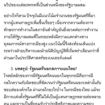
นวิปของแต่ละพรรคที่เป็นส่วนหนึ่งของรัฐบาลผสม
อย่างไรก็ตาม ปัจจุบันมีแนวโน้มจำนวนของรัฐมนตรีที่มา
จากผู้แทนราษฎรเพิ่มขึ้นเรื่อยๆ เนื่องจากความต้องการ
ทักษะการทำงานในสภาอันสำคัญอันยิ่งยวดต่อการทำงาน
ภายใต้รัฐบาลผสมที่ในระยะหลังมีความแตกต่างทาง
อุดมการณ์ทางการเมืองสูง แนวโน้มนี้จึงสะท้อนเส้นแบ่ง
ระหว่างฝ่ายบริหารและฝ่ายนิติบัญญัติที่เริ่มพร่าเลือนกว่าที่
ผ่านมาในประวัติศาสตร์ของเนเธอร์แลนด์
บทสรุป: รัฐมนตรีนอกสภาฯแบบไทย?
โจทย์หลักของการมีรัฐมนตรีคนนอกในทุกกรณีคือการมี
กลไกความรับผิดชอบที่ชัดเจนว่ารัฐมนตรีคนนอกเหล่านั้นรับ
ชอบต่อองค์กรใด ผ่านกลไกอะไรบ้าง ในกรณีของไทย แม้จะ
มีการแต่งตั้งรัฐมนตรีที่ไม่ได้เป็นผู้แทนราษฎรหลายต่อหลาย
คน และอาจเป็นที่ยอมรับว่าประสิทธิภาพและความชอบ