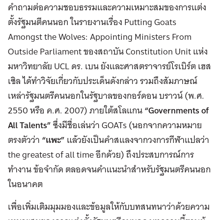
คำถามต่อความชอบธรรมและความเหมาะสมของการแต่ง
ตั้งรัฐมนตีคนนอก ในรายงานเรื่อง Putting Goats
Amongst the Wolves: Appointing Ministers From
Outside Parliament ของสถาบัน Constitution Unit แห่ง
มหาวิทยาลัย UCL ดร. เบน ยังและศาสตราจารย์โรเบิร์ต เฮส
เซิล ได้ทำวิจัยเกี่ยวกับประเด็นดังกล่าว รวมถึงสัมภาษณ์
เหล่ารัฐมนตรีคนนอกในรัฐบาลของกอร์ดอน บราวน์ (พ.ศ.
2550 หรือ ค.ศ. 2007) ภายใต้สโลแกน
“Governments of
All Talents”
ซึ่งมีชื่อเล่นว่า GOATs (นอกจากความหมาย
ตรงตัวว่า
“แพะ”
แล้วยังเป็นคำสแลงจากวงการกีฬาแปลว่า
the greatest of all time อีกด้วย) ถึงประสบการณ์การ
ทำงาน ข้อจำกัด ตลอดจนคำแนะนำสำหรับรัฐมนตรีคนนอก
ในอนาคต
เพื่อเพิ่มเติมมุมมองและข้อมูลให้กับบทสนทนาว่าด้วยความ