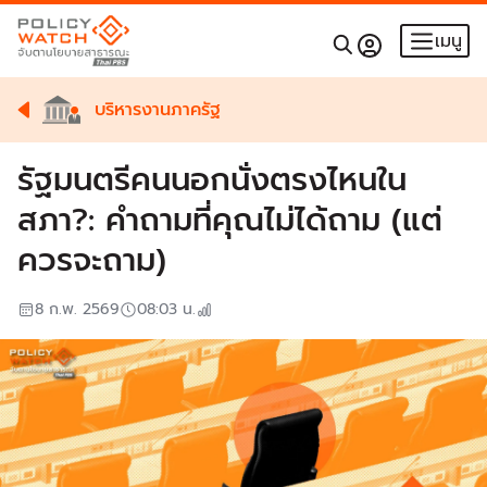
เมนู
บริหารงานภาครัฐ
รัฐมนตรีคนนอกนั่งตรงไหนใน
สภา?: คำถามที่คุณไม่ได้ถาม (แต่
ควรจะถาม)
8 ก.พ. 2569
08:03
น.