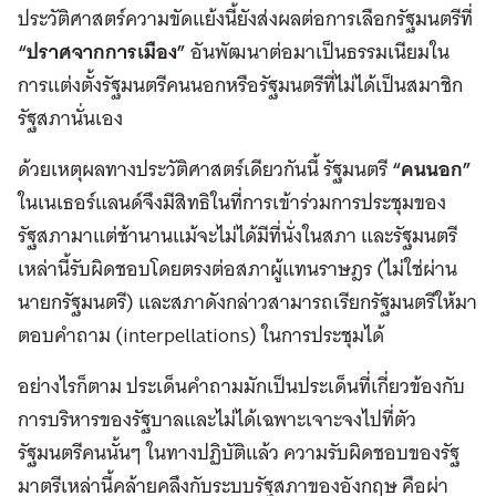
ประวัติศาสตร์ความขัดแย้งนี้ยังส่งผลต่อการเลือกรัฐมนตรีที่
“ปราศจากการเมือง”
อันพัฒนาต่อมาเป็นธรรมเนียมใน
การแต่งตั้งรัฐมนตรีคนนอกหรือรัฐมนตรีที่ไม่ได้เป็นสมาชิก
รัฐสภานั่นเอง
ด้วยเหตุผลทางประวัติศาสตร์เดียวกันนี้ รัฐมนตรี
“คนนอก”
ในเนเธอร์แลนด์จึงมีสิทธิในที่การเข้าร่วมการประชุมของ
รัฐสภามาแต่ช้านานแม้จะไม่ได้มีที่นั่งในสภา และรัฐมนตรี
เหล่านี้รับผิดชอบโดยตรงต่อสภาผู้แทนราษฎร (ไม่ใช่ผ่าน
นายกรัฐมนตรี) และสภาดังกล่าวสามารถเรียกรัฐมนตรีให้มา
ตอบคำถาม (interpellations) ในการประชุมได้
อย่างไรก็ตาม ประเด็นคำถามมักเป็นประเด็นที่เกี่ยวข้องกับ
การบริหารของรัฐบาลและไม่ได้เฉพาะเจาะจงไปที่ตัว
รัฐมนตรีคนนั้นๆ ในทางปฏิบัติแล้ว ความรับผิดชอบของรัฐ
มาตรีเหล่านี้คล้ายคลึงกับระบบรัฐสภาของอังกฤษ คือผ่า