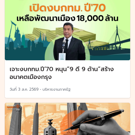
เจาะงบกทม.ปี’70 หนุน”9 ดี 9 ด้าน”สร้าง
อนาคตเมืองกรุง
วันที่
3 ส.ค. 2569
•
บริหารงานภาครัฐ