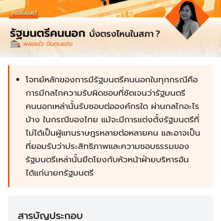
โจทย์หลักของการมีรัฐมนตรีคนนอกในทุกกรณีคือ
การมีกลไกความรับผิดชอบที่ชัดเจนว่ารัฐมนตรี
คนนอกเหล่านั้นรับชอบต่อองค์กรใด ผ่านกลไกอะไร
บ้าง ในกรณีของไทย แม้จะมีการแต่งตั้งรัฐมนตรีที่
ไม่ได้เป็นผู้แทนราษฎรหลายต่อหลายคน และอาจเป็น
ที่ยอมรับว่าประสิทธิภาพและความชอบธรรมของ
รัฐมนตรีเหล่านั้นยึดโยงกับหัวหน้าฝ่ายบริหารอัน
ได้แก่นายกรัฐมนตรี
สารบัญประกอบ