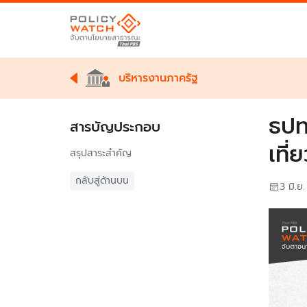
บริหารงานภาครัฐ
ธปท
สารบัญประกอบ
เที่
สรุปสาระสำคัญ
กลับสู่ด้านบน
3 มิ.ย