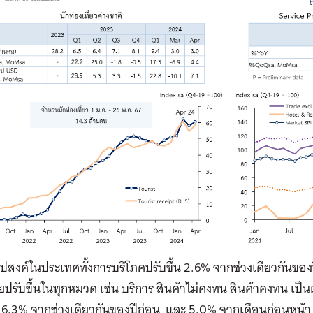
ุปสงค์ในประเทศทั้งการบริโภคปรับขึ้น 2.6% จากช่วงเดียวกันขอ
ยปรับขึ้นในทุกหมวด เช่น บริการ สินค้าไม่คงทน สินค้าคงทน เป
้น 6.3% จากช่วงเดียวกันของปีก่อน และ 5.0% จากเดือนก่อนหน้า โ