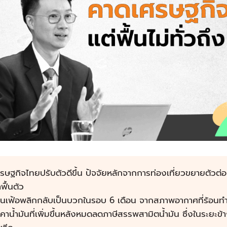
รษฐกิจไทยปรับตัวดีขึ้น ปัจจัยหลักจากการท่องเที่ยวขยายตัวต่อเ
ฟื้นตัว
ินเฟ้อพลิกกลับเป็นบวกในรอบ 6 เดือน จากสภาพอากาศที่ร้อนทำ
คาน้ำมันที่เพิ่มขึ้นหลังหมดลดภาษีสรรพสามิตน้ำมัน ซึ่งในระยะข้