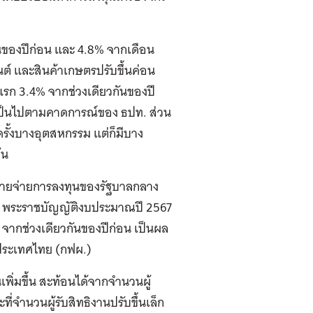
นของปีก่อน และ 4.8% จากเดือน
นต์ และสินค้าเกษตรปรับขึ้นค่อน
แรก 3.4% จากช่วงเดียวกันของปี
กเป็นไปตามคาดการณ์ของ ธปท. ส่วน
ุดรั้งบางอุตสหกรรม แต่ก็มีบาง
้น
ะรายจ่ายการลงทุนของรัฐบาลกลาง
าม พระราชบัญญัติงบประมาณปี 2567
% จากช่วงเดียวกันของปีก่อน เป็นผล
ประเทศไทย (กฟผ.)
ิ่มขึ้น สะท้อนได้จากจำนวนผู้
่จำนวนผู้รับสิทธิงานปรับขึ้นเล็ก