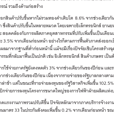
รณ์ รวมถึงด้านก่อสร้าง
อกสินค้าปรับขึ้นหากไม่รวมทองคำเติบโต 8.6% จากช่วงเดียวกั
า ซึ่งสินค้าปรับขึ้นในหลายหมวด โดยเฉพาะอิเล็กทรอนิกส์ ยานย
ะ สอดคล้องกับการผลิตภาคอุตสาหกรรมที่ปรับเพิ่มขึ้นเป็นเดือน
ละ 3.5% จากเดือนก่อนหน้า อย่างไรก็ตามการฟื้นตัวภาคส่งออ
็นผลมาจากฐานที่ต่ำก่อนหน้านี้ แม้จะมีเรื่องปัจจัยเชิบโครงสร้างฉ
รรมที่กลับมาฟื้นเป็นปกติ เช่น อิเล็กทรอนิกส์ สินค้าเกษตร เป็นต
ารใช้จ่ายภาครัฐยังคงหดตัว 3% จากช่วงเดียวกันของปีก่อน แล
จากช่วงเดียวกันของปีก่อน เนื่องจากรายจ่ายของรัฐบาลกลางต
าล่าช้า แต่ในขณะที่รายจ่ายลงทุนของรัฐวิสาหกิจเพิ่มขึ้น 102.5
บิกจ่ายการลงทุนโครงการขนาดใหญ่ของการไฟฟ้าฝ่ายผลิตแห่ง
ดแรงงานภาพรวมปรับดีขึ้น ปัจจัยหลักมาจากภาคบริการจ้างงานเพ
นมาตร 33 ในประกันสังคมเพิ่มขึ้น 0.2% จากเดือนก่อนหน้า ขณะที