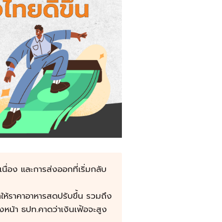
นื่อง และการส่งออกที่เริ่มกลับ
ให้ราคาอาหารสดปรับขึ้น รวมถึง
างหน้า ธปท.คาดว่าเงินเฟ้อจะสูง