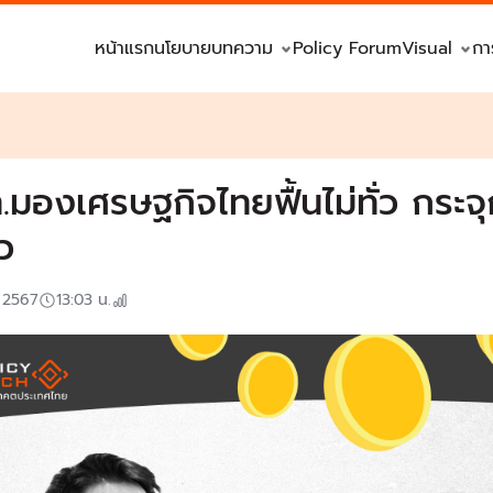
หน้าแรก
นโยบาย
บทความ
Policy Forum
Visual
กา
.มองเศรษฐกิจไทยฟื้นไม่ทั่ว กระจุ
ยว
. 2567
13:03
น.