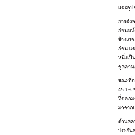
และอุปก
การส่งอ
ก่อนหน้
ข้างเยอ
ก่อน แ
หนึ่งเป
อุตสาหก
ขณะที่ก
45.1% 
ที่ออกม
มาจากเ
ด้านตลา
ประกันต