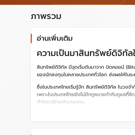
ภาพรวม
อ่านเพิ่มเติม
ความเป็นมาสินทรัพย์ดิจิทั
สินทรัพย์ดิจิทัล มีจุดเริ่มต้นมาจาก บิตคอยน์ (
ของนักลงทุนในหลายประเทศทั่วโลก ส่งผลให้ในระย
ซึ่งในประเทศไทยเริ่มรู้จัก สินทรัพย์ดิจิทัล ในวง
เพราะในประเทศไทยยังไม่มีกฎหมายกำกับดูแลที่ชัดเจน
กำไรชาวไทยเข้ามาลงทุน
ดังนั้นเพื่อให้มีการกำกับดูแลการประกอบธุรกิจแ
ยั่งยืน ซึ่งจะเป็นการสนับสนุนและอำนวยความสะดวก
ประกอบการตัดสินใจ เกิดความโปร่งใส และป้องกันม