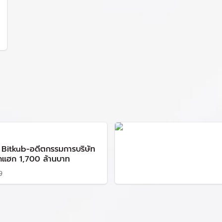
ษ Bitkub-อดีตกรรมการบริษัท
ูกแฮก 1,700 ล้านบาท
9