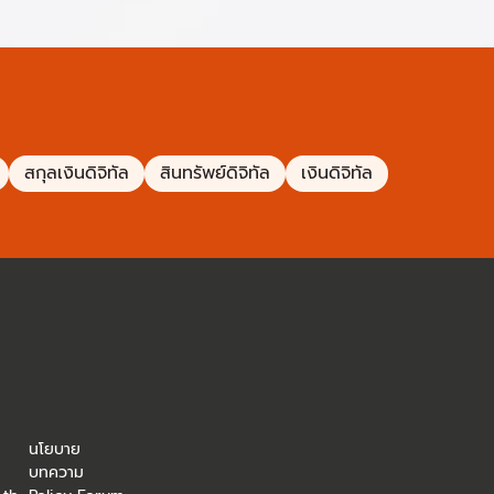
สกุลเงินดิจิทัล
สินทรัพย์ดิจิทัล
เงินดิจิทัล
นโยบาย
บทความ