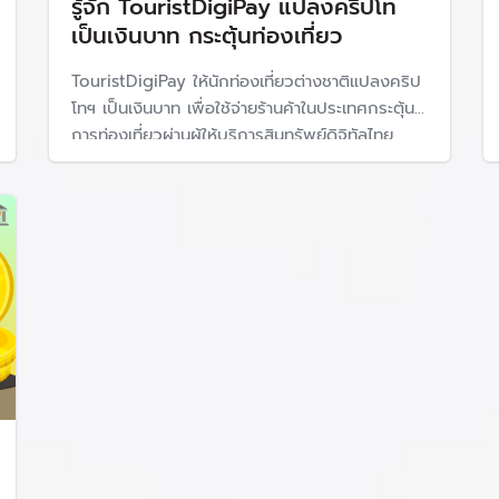
รู้จัก TouristDigiPay แปลงคริปโท
เป็นเงินบาท กระตุ้นท่องเที่ยว
TouristDigiPay ให้นักท่องเที่ยวต่างชาติแปลงคริป
โทฯ เป็นเงินบาท เพื่อใช้จ่ายร้านค้าในประเทศกระตุ้น
การท่องเที่ยวผ่านผู้ให้บริการสินทรัพย์ดิจิทัลไทย
เตรียมทดลอง 18 เดือน คาดเริ่มไตรมาส 4 ปี 68
ขณะที่กสิกรเปิดตัว Q Wallet รองรับ