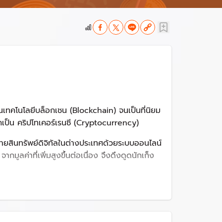
นบนเทคโนโลยีบล็อกเชน (Blockchain) จนเป็นที่นิยม
กเป็น คริปโทเคอร์เรนซี (Cryptocurrency)
ื้อขายสินทรัพย์ดิจิทัลในต่างประเทศด้วยระบบออนไลน์
มูลค่าที่เพิ่มสูงขึ้นต่อเนื่อง จึงดึงดูดนักเก็ง
โลยีมาใช้ให้เกิดการพัฒนาทางเศรษฐกิจสังคมอย่าง
ละผู้ที่เกี่ยวข้องมีข้อมูลชัดเจนเพียงพอ เพื่อ
โยชน์ หรือหลอกลวงประชาชน หรือทำอาชญากรรม ตลอด