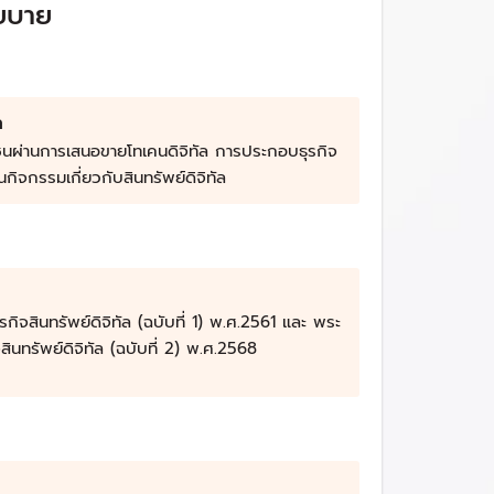
ยบาย
ยู่ภายใต้การบังคับใช้ของสำนักงานคณะกรรมการ
เคนดิจิทัล (Digital Token) การประกอบธุรกิจ
ล
ชนผ่านการเสนอขายโทเคนดิจิทัล การประกอบธุรกิจ
นกิจกรรมเกี่ยวกับสินทรัพย์ดิจิทัล
า บริการ หรือสิทธิอื่นใด หรือแลกเปลี่ยนระหว่าง
ร หรือกิจการใด ๆ หรือกำหนดสิทธิในการได้มาซึ่ง
้อมูลอิเล็กทรอนิกส์ที่คณะกรรมการ ก.ล.ต.
จสินทรัพย์ดิจิทัล (ฉบับที่ 1) พ.ศ.2561 และ พระ
นทรัพย์ดิจิทัล (ฉบับที่ 2) พ.ศ.2568
นและมีการกำหนดสิทธิของบุคคลในการเข้าร่วมลงทุน