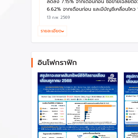
ลดลง 7.15% จากเดือนก่อน ซื้อขายเฉลี่ยต่อว
สินทรัพย์ดิจิทัลที่อยู่ภายใต้การกำกับดูแลตาม พ.ร
6.62% จากเดือนก่อน และมีบัญชีเคลื่อนไห
1. ศูนย์ซื้อขายสินทรัพย์ดิจัล หมายถึง ศูนย์กลางหร
13 ก.พ. 2569
ระบบหรืออำนวยความสะดวกให้ผู้ซึ่งประสงค์จะซื้อข
รายละเอียด
ศูนย์กลางหรือเครือข่ายในลักษณะที่คณะกรรมกา
2. นายหน้าซื้อขายสินทรัพย์ดิจิทัล หมายถึง บุคคล
ดิจิทัลให้แก่บุคคลอื่นโดยกระทำเป็นทางค้าปกติแ
อินโฟกราฟิก
3. ผู้ค้าสินทรัพย์ดิจิทัล หมายถึงบุลคลซึ่งให้บร
โดยกระทำนอกศูนย์ซื้อขายสินทรัพย์ดิจิทัล แต่ไ
4. กิจการอื่นที่เกี่ยวกับสินทรัพย์ดิจิทัลตามท
ผู้ที่สามารถประกอบธุรกิจสินทรัพย์ดิจิทัลจะต้อ
พ.ร.ก. สินทรัพย์ดิจิทัลฯ และกฎเกณฑ์อื่น ๆ ที่
หลังจากที่ พ.ร.ก. สินทรัพย์ดิจิทัลฯ มีผลบังคับ
ธุรกิจสินทรัพย์ดิจิทัล เช่น การขออนุญาตประกอ
และผู้ที่เกี่ยวข้อง