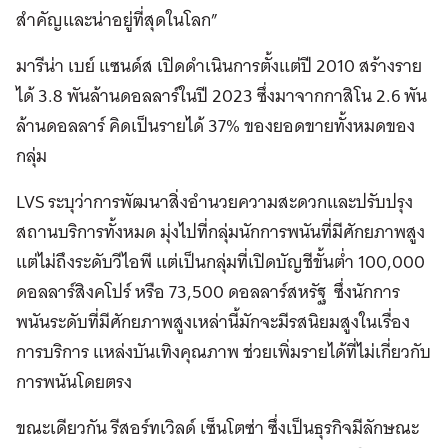
สำคัญและน่าอยู่ที่สุดในโลก”
มารีน่า เบย์ แซนด์ส เปิดดำเนินการตั้งแต่ปี 2010 สร้างราย
ได้ 3.8 พันล้านดอลลาร์ในปี 2023 ซึ่งมาจากกาสิโน 2.6 พัน
ล้านดอลลาร์ คิดเป็นรายได้ 37% ของยอดขายทั้งหมดของ
กลุ่ม
LVS ระบุว่าการพัฒนาสิ่งอำนวยความสะดวกและปรับปรุง
สถานบริการทั้งหมด มุ่งไปที่กลุ่มนักการพนันที่มีศักยภาพสูง
แต่ไม่ถึงระดับวีไอพี แต่เป็นกลุ่มที่เปิดบัญชีขั้นต่ำ 100,000
ดอลลาร์สิงคโปร์ หรือ 73,500 ดอลลาร์สหรัฐ ซึ่งนักการ
พนันระดับที่มีศักยภาพสูงเหล่านี้มักจะมีรสนิยมสูงในเรื่อง
การบริการ แหล่งบันเทิงคุณภาพ ช่วยเพิ่มรายได้ที่ไม่เกี่ยวกับ
การพนันโดยตรง
ขณะเดียวกัน รีสอร์ทเวิลด์ เซ็นโตซ่า ซึ่งเป็นธุรกิจมีลักษณะ