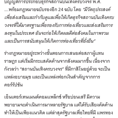
บัญญัติการประกอบธุรกิจสถานบันเทิงครบวงจร พ.ศ.
….พร้อมกฎหมายฉบับรองอีก 24 ฉบับ โดย
“มีวัตถุประสงค์
เพื่อส่งเสริมและกำกับดูแลเพื่อให้เกิดธุรกิจสถานบันเทิงครบ
วงจรที่ได้มาตรฐานเพื่อรองรับการท่องเที่ยวและส่งเสริมการ
ลงทุนในประเทศ อันจะก่อให้เกิดผลดีต่อสังคมในภาพรวม
และเป็นการสนับสนุนให้เกิดการท่องเที่ยวที่ยั่งยืน”
ร่างกฎหมายอยู่ระหว่างขั้นตอนการเสนอต่อสภาผู้แทน
ราษฎร แต่เริ่มมีกระแสคัดค้านจากสังคมมากขึ้น เนื่องจาก
กังวลว่า “สถานบันเทิงครบวงจร” ที่มีกาสิโนอยู่ด้วย จะเป็น
แหล่งอบายมุข และเป็นแหล่งฟอกเงินสำคัญจากการ
คอร์รัปชัน
เอ็นเตอร์เทนเมนต์คอมแพล็กซ์ หรือบ่อนเสรี มีความ
พยายามจะดำเนินการมาหลายรัฐบาล แต่ได้รับเสียงคัดค้าน
ทำให้เป็นเพียงแนวคิด แต่ล่าสุดรัฐบาลเพื่อไทยที่มี แพรทอง