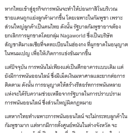
หากไทยเข้าสู่ธุรกิจการพนันจะทำให้บ่อนกาสิโนบริเวณ
ชายแดนถูกแย่งลูกค้ามากขึ้น โดยเฉพาะในกัมพูชา เพราะ
ส่วนใหญ่ลูกค้าเป็นคนไทย ดังนั้น รัฐบาลกัมพูชาอาจต้อง
ยกเลิกการผูกขาดโดยกลุ่ม Nagaworld ซึ่งเป็นบริษัท
สัญชาติมาเลเซียที่จดทะเบียนในฮ่องกง ที่ผูกขาดในอนุญาต
ในพนมเปญ เพื่อให้เกิดการแข่งขันมากขึ้น
แต่ปัจจุบัน การพนันไม่เพียงแต่เป็นตึกอาคารแบบเดิม แต่
ยังมีการพนันออนไลน์ ซึ่งมีเม็ดเงินมหาศาลและยากต่อการ
ติดตาม ดังนั้น การอนุญาตให้สร้างรีสอร์ทการพนันหลาย
แห่งจะได้รับความช่วยเหลือจากรัฐบาลในการปราบปราม
การพนันออนไลน์ ซึ่งส่วนใหญ่ผิดกฎหมาย
แตหากไทยทำเฉพาะการพนันออนไลน์ จะไม่กระทบลูกค้าใน
กัมพูชามาก แต่หากมีการตั้งศูนย์พนันในต่างจังหวัด จะ