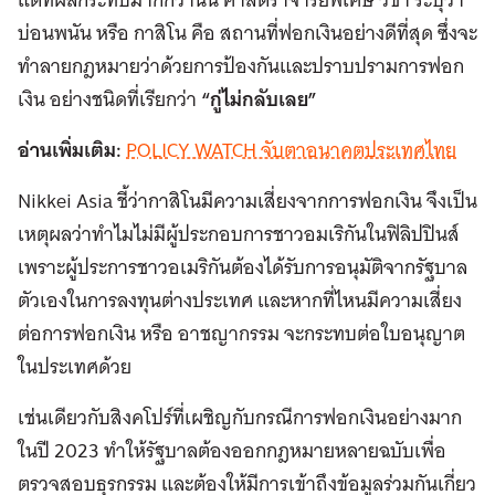
บ่อนพนัน หรือ กาสิโน คือ สถานที่ฟอกเงินอย่างดีที่สุด ซึ่งจะ
ทำลายกฎหมายว่าด้วยการป้องกันและปราบปรามการฟอก
เงิน อย่างชนิดที่เรียกว่า
“กู่ไม่กลับเลย”
อ่านเพิ่มเติม:
POLICY WATCH จับตาอนาคตประเทศไทย
Nikkei Asia ชี้ว่ากาสิโนมีความเสี่ยงจากการฟอกเงิน จึงเป็น
เหตุผลว่าทำไมไม่มีผู้ประกอบการชาวอมเริกันในฟิลิปปินส์
เพราะผู้ประการชาวอเมริกันต้องได้รับการอนุมัติจากรัฐบาล
ตัวเองในการลงทุนต่างประเทศ และหากที่ไหนมีความเสี่ยง
ต่อการฟอกเงิน หรือ อาชญากรรม จะกระทบต่อใบอนุญาต
ในประเทศด้วย
เช่นเดียวกับสิงคโปร์ที่เผชิญกับกรณีการฟอกเงินอย่างมาก
ในปี 2023 ทำให้รัฐบาลต้องออกกฎหมายหลายฉบับเพื่อ
ตรวจสอบธุรกรรม และต้องให้มีการเข้าถึงข้อมูลร่วมกันเกี่ยว