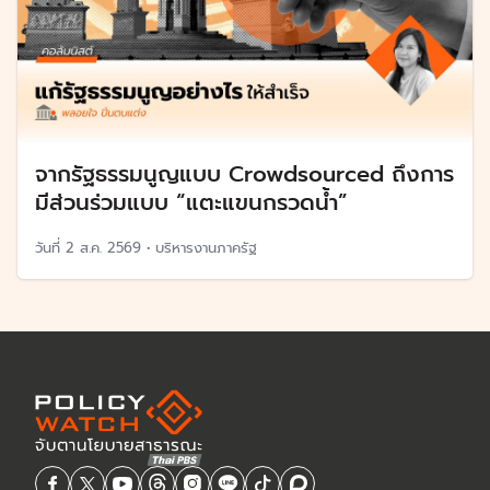
จากรัฐธรรมนูญแบบ Crowdsourced ถึงการ
มีส่วนร่วมแบบ “แตะแขนกรวดน้ำ”
วันที่
2 ส.ค. 2569
•
บริหารงานภาครัฐ