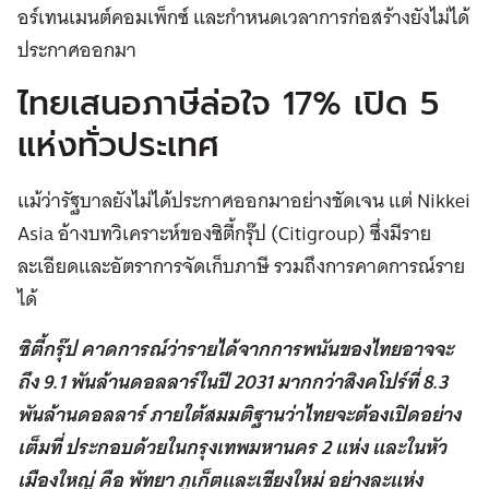
อร์เทนเมนต์คอมเพ็กซ์ และกำหนดเวลาการก่อสร้างยังไม่ได้
ประกาศออกมา
ไทยเสนอภาษีล่อใจ 17% เปิด 5
แห่งทั่วประเทศ
แม้ว่ารัฐบาลยังไม่ได้ประกาศออกมาอย่างชัดเจน แต่ Nikkei
Asia อ้างบทวิเคราะห์ของซิตี้กรุ๊ป (Citigroup) ซึ่งมีราย
ละเอียดและอัตราการจัดเก็บภาษี รวมถึงการคาดการณ์ราย
ได้
ซิตี้กรุ๊ป คาดการณ์ว่ารายได้จากการพนันของไทยอาจจะ
ถึง 9.1 พันล้านดอลลาร์ในปี 2031 มากกว่าสิงคโปร์ที่ 8.3
พันล้านดอลลาร์ ภายใต้สมมติฐานว่าไทยจะต้องเปิดอย่าง
เต็มที่ ประกอบด้วยในกรุงเทพมหานคร 2 แห่ง และในหัว
เมืองใหญ่ คือ พัทยา ภูเก็ตและเชียงใหม่ อย่างละแห่ง