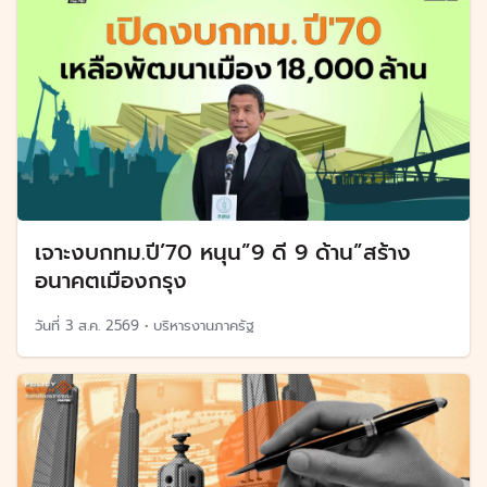
เจาะงบกทม.ปี’70 หนุน”9 ดี 9 ด้าน”สร้าง
อนาคตเมืองกรุง
วันที่
3 ส.ค. 2569
•
บริหารงานภาครัฐ