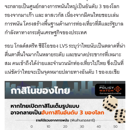
จะกลายเป็นศูนย์กลางการพนันใหญ่เป็นอันดับ 3 ของโลก
รองจากมาเก๊า และ ลาสเวกัส เนื่องจากมีคนไทยชอบเล่น
การพนัน โครงสร้างพื้นฐานด้านการท่องเที่ยวที่ดีและรัฐบาล
กำลังหาทางกระตุ้นเศรษฐกิจของประเทศ
รอบ โกลด์สตรีท ซีอีโอของ LVS ระบุว่าไทยนับเป็นตลาดที่น่า
ตื่นตาตื่นใจมากในหลายระดับ และขนาดประชากรที่เหมาะ
สม คนเข้าถึงได้ง่ายและจำนวนนักท่องเที่ยวไปไทย ซึ่งเป็นที่
แน่ชัดว่าไทยจะเป็นจุดหมายปลายทางอันดับ 1 ของเอเชีย