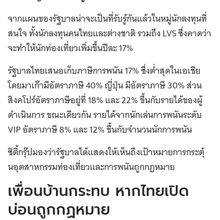
จากแผนของรัฐบาลน่าจะเป็นที่รับรู้กันแล้วในหมู่นักลงทุนที่
สนใจ ทั้งนักลงทุนคนไทยและต่างชาติ รวมถึง LVS ซึ่งคาดว่า
จะทำให้นักท่องเที่ยวเพิ่มขึ้นปีละ 17%
รัฐบาลไทยเสนอเก็บภาษีการพนัน 17% ซึ่งต่ำสุดในเอเชีย
โดยมาเก๊ามีอัตราภาษี 40% ญี่ปุ่น มีอัตราภาษี 30% ส่วน
สิงคโปร์อัตราภาษีอยู่ที่ 18% และ 22% ขึ้นกับรายได้ของผู้
ดำเนินการ ขณะเดียวกัน รายได้จากนักเล่นการพนันระดับ
VIP อัตราภาษี 8% และ 12% ขึ้นกับจำนวนนักการพนัน
ซิตี้กรุ๊ปมองว่ารัฐบาลได้แสดงให้เห็นถึงเป้าหมายการกระตุ้
นอุตสาหกรรมท่องเที่ยวและการพนันถูกกฏหมาย
เพื่อนบ้านกระทบ หากไทยเปิด
บ่อนถูกกฏหมาย