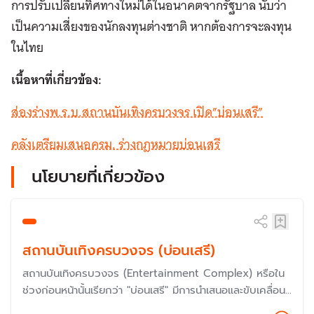
การปรับเปลี่ยนทิศทางใหม่ได้ในอนาคตจากรัฐบาล นับว่า
เป็นความเสี่ยงของนักลงทุนต่างชาติ หากต้องการจะลงทุน
ในไทย
เนื้อหาที่เกี่ยวข้อง:
ส่องร่างพ.ร.บ.สถานบันเทิงครบวงจร เปิด”บ่อนเสรี”
คลังเตรียมเสนอครม. ร่างกฎหมายบ่อนเสรี
นโยบายที่เกี่ยวข้อง
สถานบันเทิงครบวงจร (บ่อนเสรี)
สถานบันเทิงครบวงจร (Entertainment Complex) หรือใน
ช่วงก่อนหน้านั้นเรียกว่า "บ่อนเสรี" มีการนำเสนอและขับเคลื่อน
มาหลายรัฐบาล โดยมักจะอ้างเหตุผลเพื่อแก้บ่อนการพนันผิด