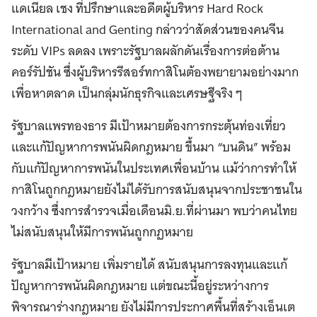
แดเนียล เชง ที่ปรึกษาและอดีตผู้บริหาร Hard Rock
International and Genting กล่าวว่าสัดส่วนของคนจีน
ระดับ VIPs ลดลง เพราะรัฐบาลผลักดันเรื่องการต่อต้าน
คอร์รัปชัน ซึ่งผู้บริหารรีสอร์ทกาสิโนต้องพยายามอย่างมาก
เพื่อหาตลาด เป็นกลุ่มนักธุรกิจและเศรษฐีจริง ๆ
รัฐบาลแพรทองธาร มีเป้าหมายต้องการกระตุ้นท่องเที่ยว
และแก้ปัญหาการพนันผิดกฎหมาย ขึ้นมา “บนดิน” พร้อม
กับแก้ปัญหาการพนันในประเทศเพื่อนบ้าน แม้ว่าการทำให้
กาสิโนถูกกฎหมายยังไม่ได้รับการสนับสนุนจากประชาชนใน
วงกว้าง ซึ่งการสำรวจเมื่อเดือนมิ.ย.ที่ผ่านมา พบว่าคนไทย
ไม่สนับสนุนให้มีการพนันถูกกฏหมาย
รัฐบาลมีเป้าหมาย เพิ่มรายได้ สนับสนุนการลงทุนและแก้
ปัญหาการพนันผิดกฎหมาย แต่ขณะนี้อยู่ระหว่างการ
พิจารณาร่างกฎหมาย ยังไม่มีการประกาศพื้นที่สร้างเอ็นเต