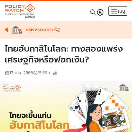
เมนู
บริหารงานภาครัฐ
ไทยฮับกาสิโนโลก: ทางสองแพร่ง
เศรษฐกิจหรือฟอกเงิน?
17 ม.ค. 2568
15:59
น.