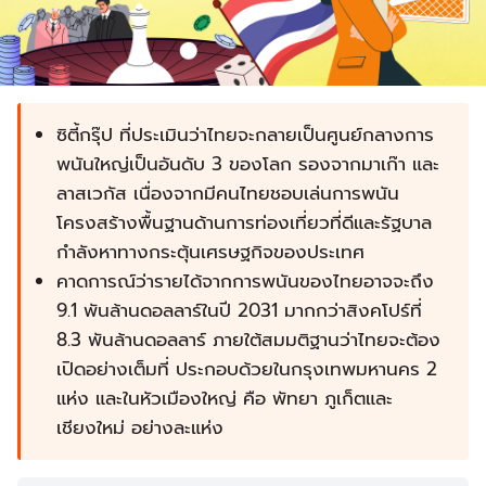
ซิตี้กรุ๊ป ที่ประเมินว่าไทยจะกลายเป็นศูนย์กลางการ
พนันใหญ่เป็นอันดับ 3 ของโลก รองจากมาเก๊า และ
ลาสเวกัส เนื่องจากมีคนไทยชอบเล่นการพนัน
โครงสร้างพื้นฐานด้านการท่องเที่ยวที่ดีและรัฐบาล
กำลังหาทางกระตุ้นเศรษฐกิจของประเทศ
คาดการณ์ว่ารายได้จากการพนันของไทยอาจจะถึง
9.1 พันล้านดอลลาร์ในปี 2031 มากกว่าสิงคโปร์ที่
8.3 พันล้านดอลลาร์ ภายใต้สมมติฐานว่าไทยจะต้อง
เปิดอย่างเต็มที่ ประกอบด้วยในกรุงเทพมหานคร 2
แห่ง และในหัวเมืองใหญ่ คือ พัทยา ภูเก็ตและ
เชียงใหม่ อย่างละแห่ง