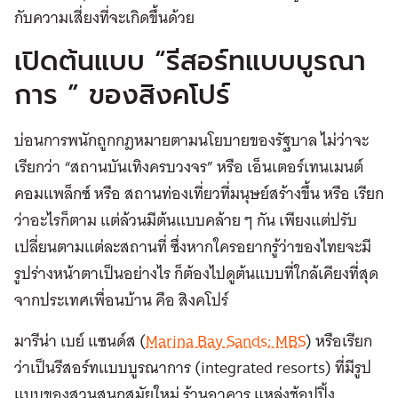
กับความเสี่ยงที่จะเกิดขึ้นด้วย
เปิดต้นแบบ “รีสอร์ทแบบบูรณา
การ ” ของสิงคโปร์
บ่อนการพนักถูกกฎหมายตามนโยบายของรัฐบาล ไม่ว่าจะ
เรียกว่า “สถานบันเทิงครบวงจร” หรือ เอ็นเตอร์เทนเมนต์
คอมแพล็กซ์ หรือ สถานท่องเที่ยวที่มนุษย์สร้างขึ้น หรือ เรียก
ว่าอะไรก็ตาม แต่ล้วนมีต้นแบบคล้าย ๆ กัน เพียงแต่ปรับ
เปลี่ยนตามแต่ละสถานที่ ซึ่งหากใครอยากรู้ว่าของไทยจะมี
รูปร่างหน้าตาเป็นอย่างไร ก็ต้องไปดูต้นแบบที่ใกล้เคียงที่สุด
จากประเทศเพื่อนบ้าน คือ สิงคโปร์
มารีน่า เบย์ แซนด์ส (
Marina Bay Sands: MBS
) หรือเรียก
ว่าเป็นรีสอร์ทแบบบูรณาการ (integrated resorts) ที่มีรูป
แบบของสวนสนุกสมัยใหม่ ร้านอาคาร แหล่งช้อปปิ้ง