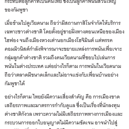
กระทบต่อลูกค้าที่เป็นคนไทย ซึ่งเป็นลูกค้าพนันส่วนใหญ่
ของกัมพูชา
เมื่อข้ามไปดูเวียดนาม ถือว่ามีสถานกาสิโนจำกัดให้บริการ
เฉพาะชาวต่างชาติ โดยตั้งอยู่ชายฝั่งทางตอนเหนือของเมือง
ไฮฟอง จนถึงเมืองหวงเต่านอกเมืองโฮจิมินต์ แต่พรรค
คอมมิวนิสต์กำลังพิจารณาจะขยายแหล่งการพนันเพื่อเจาะ
กลุ่มลูกค้าต่างชาติ รวมถึงคนเวียดนามที่ชอบไปเล่นการ
พนันในต่างประเทศ แต่อย่างไรก็ตาม การพนันในเวียดนาม
ถือว่าตลาดมีขนาดเล็กและไม่อาจแข่งกับเพื่อนบ้านอย่าง
กัมพูชาได้
อย่างไรก็ตาม ไทยยังมีความเสี่ยงสำคัญ คือ การเมืองขาด
เสถียรภาพและมาตรการกำกับดูแล ซึ่งเป็นเรื่องที่นักลงทุน
ต่างชาติกังวล เพราะความไม่มีเสถียรภาพทางการเมืองและ
กระบวนการออกใบอนุญาตไม่มีความชัดเจน อาจนำไปสู่