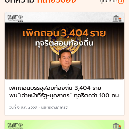
ดูทั้งหมด
เพิกถอนบรรจุสอบท้องถิ่น 3,404 ราย
พบ”เจ้าหน้าที่รัฐ-บุคลากร” ทุจริตกว่า 100 คน
วันที่
6 ส.ค. 2569
•
บริหารงานภาครัฐ