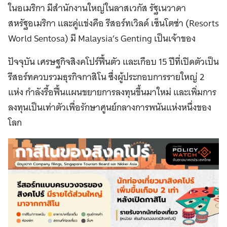
ในอเมริกา มีสำนักงานใหญ่ในลาสเวกัส รัฐเนวาดา
สหรัฐอเมริกา และคู่แข่งคือ รีสอร์ทเวิลด์ เซ็นโตซ่า (Resorts
World Sentosa) มี Malaysia’s Genting เป็นเจ้าของ
ปัจจุบัน เศรษฐกิจสิงคโปร์ฟื้นตัว และเกือบ 15 ปีที่เปิดตัวเป็น
รีสอร์ทควบรวมธุรกิจกาสิโน ซึ่งผู้ประกอบการรายใหญ่ 2
แห่ง กำลังรื้อฟื้นแผนขยายการลงทุนขึ้นมาใหม่ และเพิ่มการ
ลงทุนเป็นเท่าตัวเพื่อรักษาศูนย์กลางการพนันแห่งหนึ่งของ
โลก