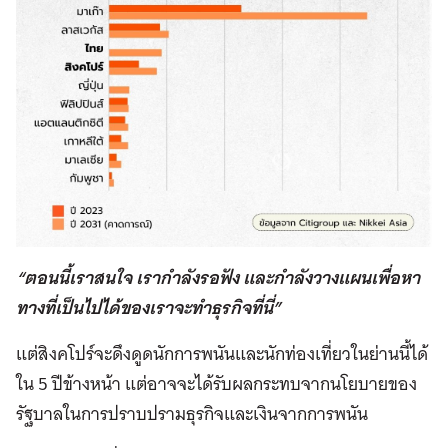
“ตอนนี้เราสนใจ เรากำลังรอฟัง และกำลังวางแผนเพื่อหา
ทางที่เป็นไปได้ของเราจะทำธุรกิจที่นี่”
แต่สิงคโปร์จะดึงดูดนักการพนันและนักท่องเที่ยวในย่านนี้ได้
ใน 5 ปีข้างหน้า แต่อาจจะได้รับผลกระทบจากนโยบายของ
รัฐบาลในการปราบปรามธุรกิจและเงินจากการพนัน