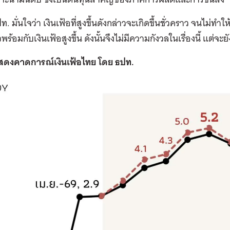
ท. มั่นใจว่า เงินเฟ้อที่สูงขึ้นดังกล่าวจะเกิดขึ้นชั่วคราว จนไม่ทำให
พร้อมกับเงินเฟ้อสูงขึ้น ดังนั้นจึงไม่มีความกังวลในเรื่องนี้ แต่จ
ดงคาดการณ์เงินเฟ้อไทย โดย ธปท.