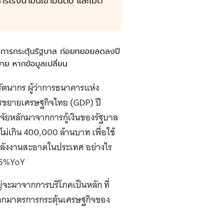
เร่งน้ำมันเข้ามันดิบ และเม็ด
ตรการกระตุ้นรัฐบาล ก่อยทยอยลดลงปี
บาย หากข้อมูลเปลี่ยน
รัตนากร ผู้ว่าการธนาคารแห่ง
ารขยายเศรษฐกิจไทย (GDP) ปี
จจัยหลักมาจากการกู้เงินของรัฐบาล
่เกิน 400,000 ล้านบาท เพื่อใช้
นพลังงานสะอาดในประเทศ
อย่างไร
1.5%YoY
จะมาจากการบริโภคเป็นหลัก ที่
จากมาตรการกระตุ้นเศรษฐกิจของ