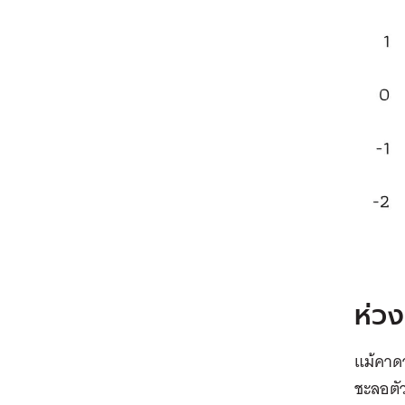
ห่วง
แม้คาดว
ชะลอตัว