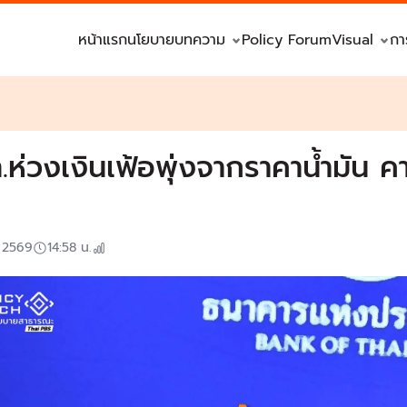
หน้าแรก
นโยบาย
บทความ
Policy Forum
Visual
กา
.ห่วงเงินเฟ้อพุ่งจากราคาน้ำมัน 
. 2569
14:58
น.