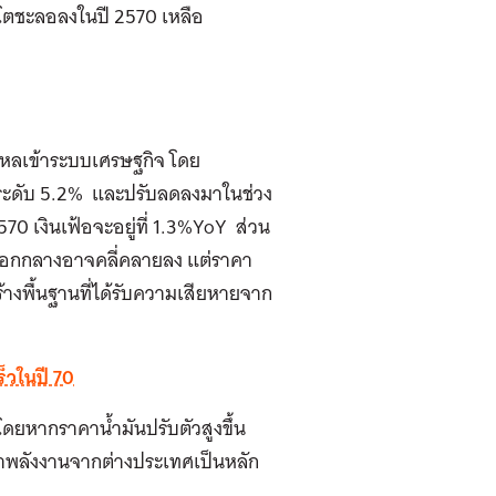
โตชะลอลงในปี 2570 เหลือ
ไหลเข้าระบบเศรษฐกิจ โดย
ถึงระดับ 5.2% และปรับลดลงมาในช่วง
70 เงินเฟ้อจะอยู่ที่ 1.3%YoY
ส่วน
กกลางอาจคลี่คลายลง แต่ราคา
ร้างพื้นฐานที่ได้รับความเสียหายจาก
ร็วในปี 70
โดยหากราคาน้ำมันปรับตัวสูงขึ้น
ข้าพลังงานจากต่างประเทศเป็นหลัก