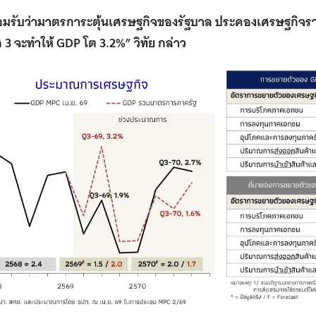
อมรับว่ามาตรการะตุ้นเศรษฐกิจของรัฐบาล ประคองเศรษฐกิจร
3 จะทำให้ GDP โต 3.2%” วิทัย กล่าว