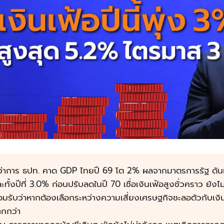
ู้ว่าการ ธปท. คาด GDP ไทยปี 69 โต 2% ผลจากมาตรการรัฐ ดัน
ะทั้งปีที่ 3.0% ก่อนปรับลดในปี 70 เชื่อเงินเฟ้อสูงชั่วคราว ย้งไม
มรับว่าหากต้องเลือกระหว่างความเสี่ยงเศรษฐกิจชะลอตัวกับเงิ
ากกว่า