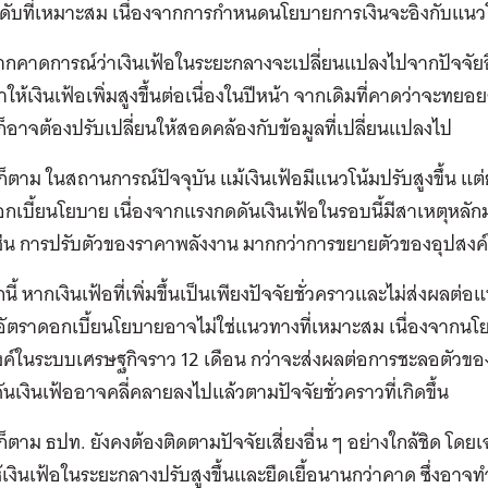
ะดับที่เหมาะสม เนื่องจากการกำหนดนโยบายการเงินจะอิงกับแนวโ
หากคาดการณ์ว่าเงินเฟ้อในระยะกลางจะเปลี่ยนแปลงไปจากปัจจัยอื่นที
ทำให้เงินเฟ้อเพิ่มสูงขึ้นต่อเนื่องในปีหน้า จากเดิมที่คาดว่า
ก็อาจต้องปรับเปลี่ยนให้สอดคล้องกับข้อมูลที่เปลี่ยนแปลงไป
ก็ตาม ในสถานการณ์ปัจจุบัน แม้เงินเฟ้อมีแนวโน้มปรับสูงขึ้น แต่
กเบี้ยนโยบาย เนื่องจากแรงกดดันเงินเฟ้อในรอบนี้มีสาเหตุหลั
เช่น การปรับตัวของราคาพลังงาน มากกว่าการขยายตัวของอุปสง
ี้ หากเงินเฟ้อที่เพิ่มขึ้นเป็นเพียงปัจจัยชั่วคราวและไม่ส่งผลต
นอัตราดอกเบี้ยนโยบายอาจไม่ใช่แนวทางที่เหมาะสม เนื่องจากนโ
งค์ในระบบเศรษฐกิจราว 12 เดือน กว่าจะส่งผลต่อการชะลอตัวของเง
นเงินเฟ้ออาจคลี่คลายลงไปแล้วตามปัจจัยชั่วคราวที่เกิดขึ้น
ก็ตาม ธปท. ยังคงต้องติดตามปัจจัยเสี่ยงอื่น ๆ อย่างใกล้ชิด โดย
้เงินเฟ้อในระยะกลางปรับสูงขึ้นและยืดเยื้อนานกว่าคาด ซึ่งอาจ