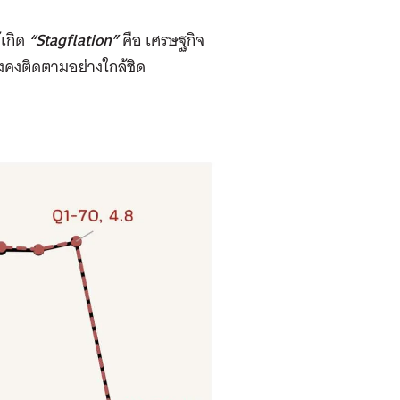
้เกิด
“Stagflation”
คือ เศรษฐกิจ
ะยังคงติดตามอย่างใกล้ชิด