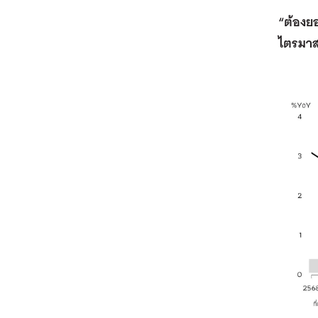
“ต้องย
ไตรมาส 