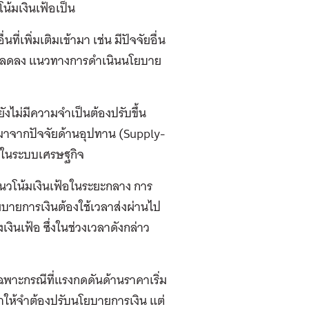
น้มเงินเฟ้อเป็น
่เพิ่มเติมเข้ามา เช่น มีปัจจัยอื่น
จะทยอยลดลง แนวทางการดำเนินนโยบาย
ยังไม่มีความจำเป็นต้องปรับขึ้น
กมาจากปัจจัยด้านอุปทาน (Supply-
ค์ในระบบเศรษฐกิจ
่อแนวโน้มเงินเฟ้อในระยะกลาง การ
ยบายการเงินต้องใช้เวลาส่งผ่านไป
ินเฟ้อ ซึ่งในช่วงเวลาดังกล่าว
เฉพาะกรณีที่แรงกดดันด้านราคาเริ่ม
ทำให้จำต้องปรับนโยบายการเงิน แต่