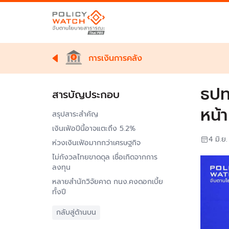
การเงินการคลัง
ธปท
สารบัญประกอบ
หน้า
สรุปสาระสำคัญ
เงินเฟ้อปีนี้อาจแตะถึง 5.2%
4 มิ.ย
ห่วงเงินเฟ้อมากกว่าเศรษฐกิจ
ไม่กังวลไทยขาดดุล เชื่อเกิดจากการ
ลงทุน
หลายสำนักวิจัยคาด กนง.คงดอกเบี้ย
ทั้งปี
กลับสู่ด้านบน