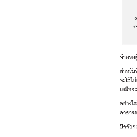
จำนวนผ
สำหรับอ
จะใช้ไม
เหลือจะ
อย่างไรก
สาธารณ
ปัจจัยก