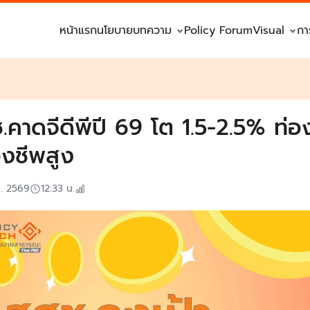
หน้าแรก
นโยบาย
บทความ
Policy Forum
Visual
กา
.คาดจีดีพีปี 69 โต 1.5-2.5% ท่อง
งชีพสูง
ค. 2569
12:33
น.