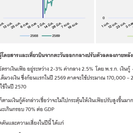
ู้โดยสารและเที่ยวบินจากตะวันออกกลางปรับตัวลดลงภายหลั
ัตราเงินเฟ้อ อยู่ระหว่าง 2-3% ค่ากลาง 2.5% โดย
พ.ร.ก. เงินกู้
่เต็มวงเงิน ซึ่งก้อนแรกในปี 2569 คาดจะใช้ประมาณ 170,000 –
ใช้ในปี 2570
็ตามเงินกู้ดังกล่าวเชื่อว่าจะไม่ไปกระตุ้นให้เงินเฟ้อปรับสูงขึ้นมา
ะเกินกรอบ 70% ต่อ GDP
ดดันและความเสี่ยงในปีนี้ ได้แก่