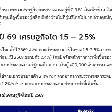
 เสถียรภาพทางเศรษฐกิจ อัตราว่างงานอยู่ที่ 0.91% เงินเฟ้อทั่วไปติ
้นทุนที่สูงขึ้นของผู้ผลิต ยังส่งผ่านไปที่ผู้บริโภคไม่มาก ส่วนดุลบ
์
ปี 69 เศรษฐกิจโต 1.5 – 2.5%
ิจไทยทั้งปี 2569 สศช. คาดว่าจะขยายตัวในช่วง 1.5-2.5% ค่
งก่อน (ปี 2568 ขยายตัว 2.4%) โดยปัจจัยหลักจากการเพิ่มขึ้นขอ
งบประมาณภาครัฐรวมถึง พ.ร.ก.เงินกู้ 400,000 ล้านบาท และกา
ใช้จ่ายเอกชนขยายตัว 2.4%YoY จากมาตรการบรรเทาผลกระทบขอ
ว 1.2%YoY ตามกรอบงบประมาณรายจ่ายประจำที่เพิ่มขึ้น
ณ์เศรษฐกิจไทย ปี 2569