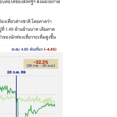
ตอบตอโต้ของสหรัฐฯ ส่งผลให้ภาษี
งเที่ยวต่างชาติ โดยคาดว่า
่ที่ 1.49 ล้านล้านบาท เดิมคาด
วของนักท่องเที่ยวจะเพิ่มสูงขึ้น