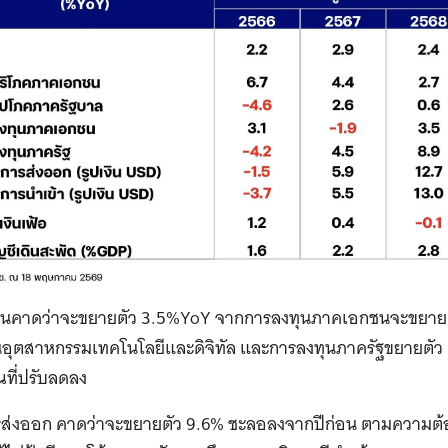
ุนคาดว่าจะขยายตัว 3.5%YoY จากการลงทุนภาคเอกชนจะขยายตัว
นอุตสาหกรรมเทคโนโลยีและดิจิทัล และการลงทุนภาครัฐขยายตั
ที่ปรับลดลง
การส่งออก คาดว่าจะขยายตัว 9.6% ชะลอลงจากปีก่อน ตามความต้