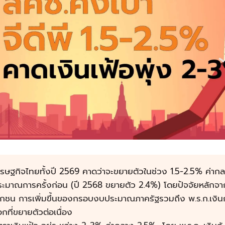
ศรษฐกิจไทยทั้งปี 2569 คาดว่าจะขยายตัวในช่วง 1.5-2.5% ค่า
ระมาณการครั้งก่อน (ปี 2568 ขยายตัว 2.4%) โดยปัจจัยหลักจา
อกชน การเพิ่มขึ้นของกรอบงบประมาณภาครัฐรวมถึง พ.ร.ก.เงินก
กที่ขยายตัวต่อเนื่อง