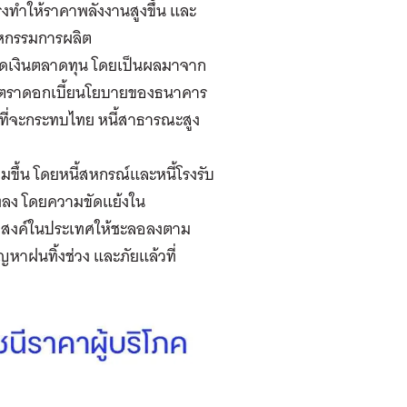
ทำให้ราคาพลังงานสูงขึ้น และ
าหกรรมการผลิต
เงินตลาดทุน โดยเป็นผลมาจาก
ัตราดอกเบี้ยนโยบายของธนาคาร
ที่จะกระทบไทย หนี้สาธารณะสูง
่มขึ้น โดยหนี้สหกรณ์และหนี้โรงรับ
ดงลง โดยความขัดแย้งใน
ปสงค์ในประเทศให้ชะลอลงตาม
ัญหาฝนทิ้งช่วง และภัยแล้วที่