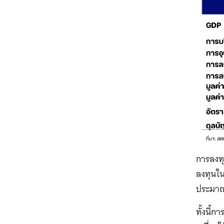
การลงท
ลงทุนใ
ประมาณ
ทั้งนี้