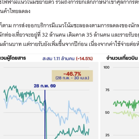
ใช้ไฟฟ้ามีแนวโน้มขยายตัว รวมถึงการยกเลิกภาษีนำเข้าศุลกากร
สินค้าไทยลดลง
รก็ตาม การส่งออกบริการมีแนวโน้มชะลอลงตามการลดลงของนักท่อ
กท่องเที่ยวจะอยู่ที่ 32 ล้านคน เดิมคาด 35 ล้านคน และรายรับอยู
นล้านบาท แต่รายรับยังเพิ่มขึ้นจากปีก่อน เนื่องจากค่าใช้จ่ายต่อหั