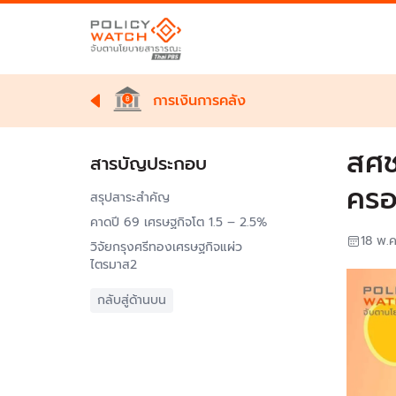
การเงินการคลัง
สศช
สารบัญประกอบ
ครอ
สรุปสาระสำคัญ
คาดปี 69 เศรษฐกิจโต 1.5 – 2.5%
18 พ.
วิจัยกรุงศรีทองเศรษฐกิจแผ่ว
ไตรมาส2
กลับสู่ด้านบน