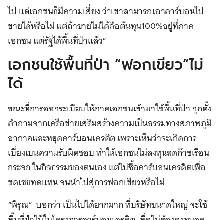
ไป แต่เอกชนก็มีความเสี่ยง ว่าเขาสามารถเอาคาร์บอนไป
ขายได้หรือไม่ แต่ถ้าขายไม่ได้คือต้นทุน100%อยู่ที่ภาค
เอกชน แต่รัฐได้พื้นที่ป่าแล้ว”
เอกชนใช้พื้นที่ป่า “ฟอกเขียว”ไม่
ได้
ขณะที่การออกระเบียบให้ภาคเอกชนเข้ามาใช้พื้นที่ป่า ถูกตั้ง
คำถามจากเครือข่ายเสริมสร้างความเป็นธรรมทางสภาพภูมิ
อากาศและหยุดคาร์บอนเครดิต เพราะเห็นว่าจะเกิดการ
เบี่ยงเบนความรับผิดชอบ ทำให้เอกชนไม่ลงทุนลดก๊าซเรือน
กระจก ในกิจกรรมของตนเอง แต่ไปซื้อคาร์บอนเครดิตเพื่อ
ชดเชยทดแทน จนนำไปสู่การฟอกเขียวหรือไม่
“พิรุณ” บอกว่า เป็นไปได้ยากมาก ที่บริษัทขนาดใหญ่ จะใช้
พื้นที่ป่าไม้ในโครงการคาร์บอนเครดิต เพื่อไม่ต้องลงทุนลด