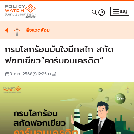
เมนู
สิ่งแวดล้อม
กรมโลกร้อนมั่นใจมีกลไก สกัด
ฟอกเขียว”คาร์บอนเครดิต”
9 ก.ย. 2568
12:25
น.