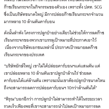
ก๊าซเรือนกระจกในกิจกรรมของตัวเอง เพราะทั้ง ปตท. SCG
ซึ่งเป็นบริษัทขนาดใหญ่ มีการปล่อยก๊าซเรือนกระจกจำนวน
มากหลาย 10 ล้านตันคาร์บอน
ดังนั้นลำพัง โครงการปลูกป่าอย่างเดียวไม่ช่วยให้การลดก๊าซ
เรือนกระจกของพวกเขาบรรลุเป้าหมายที่ประกาศเอาไว้
เนื่องจากบริษัทเอกชนเหล่านี้ ประกาศเป้าหมายลดก๊าซ
เรือนกระจกของประเทศ
“บริษัทยักษ์ใหญ่ เขาไม่ได้ปล่อยคาร์บอนฯแค่แสนตัน แต่
เขาปล่อยหลาย 10 ล้านตันเขาปลูกป่าล้านไร่ ช่วยลด
คาร์บอนได้แค่ล้านตัน เพราะฉะนั้นเขาต้องปลูกป่าขนาดไหน
ถึงจะสามารถลดการปล่อยคาร์บอนฯ 10กว่าล้านตันได้”
“พิรุณ”บอกอีกว่า การปลูกป่าไม่สามารถทำได้ในระยะเวลา
รวดเร็วเพียงพอที่เขาจะสามารถนำไปลดเป้าหมายการลด