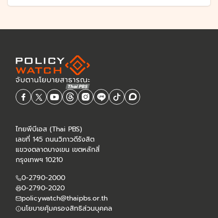
ไทยพีบีเอส (Thai PBS)
เลขที่ 145 ถนนวิภาวดีรังสิต
แขวงตลาดบางเขน เขตหลักสี่
กรุงเทพฯ 10210
0-2790-2000
0-2790-2020
policywatch@thaipbs.or.th
นโยบายคุ้มครองสิทธิส่วนบุคคล