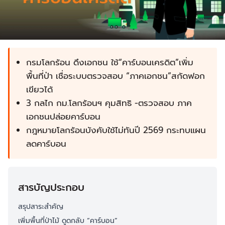
กรมโลกร้อน ดึงเอกชน ใช้“คาร์บอนเครดิต”เพิ่ม
พื้นที่ป่า เชื่อระบบตรวจสอบ “ภาคเอกชน”สกัดฟอก
เขียวได้
3 กลไก กม.โลกร้อนฯ คุมสิทธิ -ตรวจสอบ ภาค
เอกชนปล่อยคาร์บอน
กฎหมายโลกร้อนบังคับใช้ไม่ทันปี 2569 กระทบแผน
ลดคาร์บอน
สารบัญประกอบ
สรุปสาระสำคัญ
เพิ่มพื้นที่ป่าไม้ ดูดกลับ “คาร์บอน”