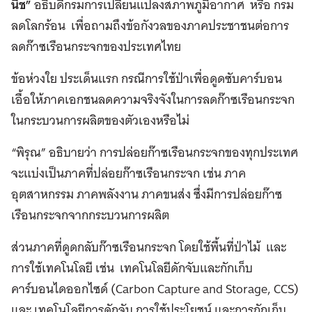
นิช”
อธิบดีกรมการเปลี่ยนแปลงสภาพภูมิอากาศ หรือ กรม
ลดโลกร้อน เพื่อถามถึงข้อกังวลของภาคประชาชนต่อการ
ลดก๊าซเรือนกระจกของประเทศไทย
ข้อห่วงใย ประเด็นแรก กรณีการใช้ป่าเพื่อดูดซับคาร์บอน
เอื้อให้ภาคเอกชนลดความจริงจังในการลดก๊าซเรือนกระจก
ในกระบวนการผลิตของตัวเองหรือไม่
“พิรุณ” อธิบายว่า การปล่อยก๊าซเรือนกระจกของทุกประเทศ
จะแบ่งเป็นภาคที่ปล่อยก๊าซเรือนกระจก เช่น ภาค
อุตสาหกรรม ภาคพลังงาน ภาคขนส่ง ซึ่งมีการปล่อยก๊าซ
เรือนกระจกจากกระบวนการผลิต
ส่วนภาคที่ดูดกลับก๊าซเรือนกระจก โดยใช้พื้นที่ป่าไม้ และ
การใช้เทคโนโลยี เช่น เทคโนโลยีดักจับและกักเก็บ
คาร์บอนไดออกไซด์ (Carbon Capture and Storage, CCS)
และ เทคโนโลยีการดักจับ การใช้ประโยชน์ และการกักเก็บ