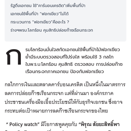
รัฐดึงเอกชน ใช้“คาร์บอนเครดิต”เพิ่มพื้นที่ป่า
เอกชนใช้พื้นที่ป่า “ฟอกเขียว”ไม่ได้
กระบวนการ “ฟอกเขียว”คืออะไร ?
ร่างฯพรบ.โลกร้อน คุมสิทธิปล่อยก๊าซเรือนกระจก
ก
รมโลกร้อนมั่นใจสกัดเอกชนใช้พื้นที่ป่าไม้ฟอกเขียว
ย้ำมีระบบตรวจสอบที่โปร่งใส พร้อมใช้ 3 กลไก
ในพ.ร.บ.โลกร้อน คุมสิทธิ ตรวจสอบ การปล่อยก๊าซ
เรือนกระจกภาคเอกชน ป้องกันฟอกเขียว
กลไกการเงินและตลาดคาร์บอนเครดิต เป็นหนึ่งในมาตรการ
ลดการปล่อยก๊าซเรือนกระจก แต่ที่ผ่านมา องค์กรภาค
ประชาชนเครื่องมือเอื้อประโยชน์ให้กับธุรกิจเอกชน ซึ่งอาจ
กระทบต่อเป้าหมายการลดก๊าซเรือนกระจกของไทย
“
Policy watch”
มีโอกาสพูดคุยกับ
“พิรุณ สัยยะสิทธิ์พา