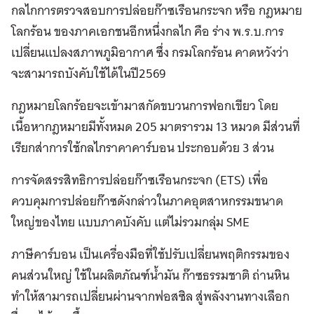
กลไกการตรวจสอบการปล่อยก๊าซเรือนกระจก หรือ กฎหมาย
โลกร้อน ของภาคเอกชนอีกหนึ่งกลไก คือ ร่าง พ.ร.บ.การ
เปลี่ยนแปลงสภาพภูมิอากาศ ซึ่ง กรมโลกร้อน คาดหวังว่า
จะสามารถบังคับใช้ได้ในปี2569
กฎหมายโลกร้อยจะเข้ามาสกัดขบวนการฟอกเขียว โดย
เนื้อหากฎหมายมีทั้งหมด 205 มาตรารวม 13 หมวด มีส่วนที่
เรียกส่าการใช้กลไกราคาคาร์บอน ประกอบด้วย 3 ส่วน
การจัดสรรสิทธิการปล่อยก๊าซเรือนกระจก (ETS) เพื่อ
ควบคุมการปล่อยก๊าซดังกล่าวในภาคอุตสาหกรรมขนาด
ใหญ่ของไทย แบบภาคบังคับ แต่ไม่รวมกลุ่ม SME
ภาษีคาร์บอน เป็นเครื่องมือที่ใช้ปรับเปลี่ยนพฤติกรรมของ
คนส่วนใหญ่ ใช้ในผลิตภัณฑ์น้ำมัน ก๊าซธรรมชาติ ถ่านหิน
ทำให้สามารถเปลี่ยนผ่านจากฟอสซิล สู่พลังงานทางเลือก