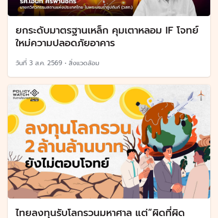
ยกระดับมาตรฐานเหล็ก คุมเตาหลอม IF โจทย์
ใหม่ความปลอดภัยอาคาร
วันที่
3 ส.ค. 2569
•
สิ่งแวดล้อม
ไทยลงทุนรับโลกรวนมหาศาล แต่“ผิดที่ผิด