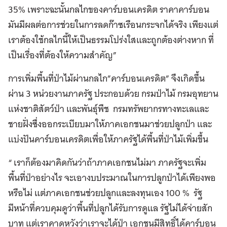
35% เพราะฉะนั้นกลไกของคาร์บอนเครดิต ราคาคาร์บอน
มันมีผลต่อการช่วยในการลดก๊าซเรือนกระจกได้จริง เพียงแต่
เราต้องใช้กลไกนี้ให้เป็นธรรมโปร่งใสและถูกต้องต่างหาก ที่
เป็นเรื่องที่ต้องให้ความสำคัญ”
การเพิ่มพื้นที่ป่าไม้ผ่านกลไก”คาร์บอนเครดิต” จึงเกิดขึ้น
ผ่าน 3 หน่วยงานภาครัฐ ประกอบด้วย กรมป่าไม้ กรมอุทยาน
แห่งชาติสัตว์ป่า และพันธุ์พืช กรมทรัพยากรทางทะเลและ
ชายฝั่งซึ่งออกระเบียบมาให้ภาคเอกชนมาช่วยปลูกป่า และ
แบ่งปันคาร์บอนเครดิตเพื่อให้ภาครัฐได้พื้นที่ป่าไม้เพิ่มขึ้น
“ เราก็ต้องมาคิดกันว่าถ้าภาคเอกชนไม่มา ภาครัฐจะเพิ่ม
พื้นที่ป่าอย่างไร จะเอางบประมาณในการปลูกป่าได้เพียงพอ
หรือไม่ แต่ภาคเอกชนช่วยปลูกและลงทุนเอง 100 % รัฐ
มีหน้าที่ควบคุมดูว่าพื้นที่ปลูกได้รับการดูแล รัฐไม่ได้จ่ายสัก
บาท แต่เราคาดหวังว่าเราจะได้ป่า เอกชนมีสิทธิ์ได้คาร์บอน