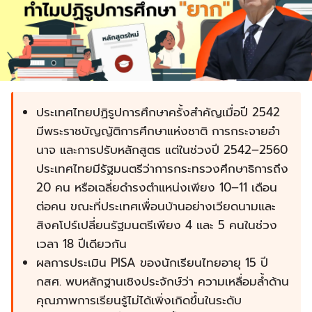
ประเทศไทยปฏิรูปการศึกษาครั้งสำคัญเมื่อปี 2542
มีพระราชบัญญัติการศึกษาแห่งชาติ การกระจายอำ
นาจ และการปรับหลักสูตร แต่ในช่วงปี 2542–2560
ประเทศไทยมีรัฐมนตรีว่าการกระทรวงศึกษาธิการถึง
20 คน หรือเฉลี่ยดำรงตำแหน่งเพียง 10–11 เดือน
ต่อคน ขณะที่ประเทศเพื่อนบ้านอย่างเวียดนามและ
สิงคโปร์เปลี่ยนรัฐมนตรีเพียง 4 และ 5 คนในช่วง
เวลา 18 ปีเดียวกัน
ผลการประเมิน PISA ของนักเรียนไทยอายุ 15 ปี
กสศ. พบหลักฐานเชิงประจักษ์ว่า ความเหลื่อมล้ำด้าน
คุณภาพการเรียนรู้ไม่ได้เพิ่งเกิดขึ้นในระดับ