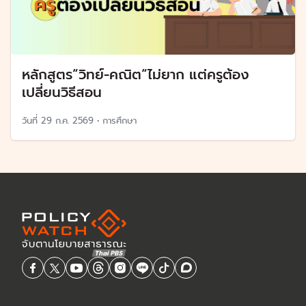
หลักสูตร“วิทย์-คณิต“ไม่ยาก แต่ครูต้อง
เปลี่ยนวิธีสอน
วันที่
29 ก.ค. 2569
•
การศึกษา