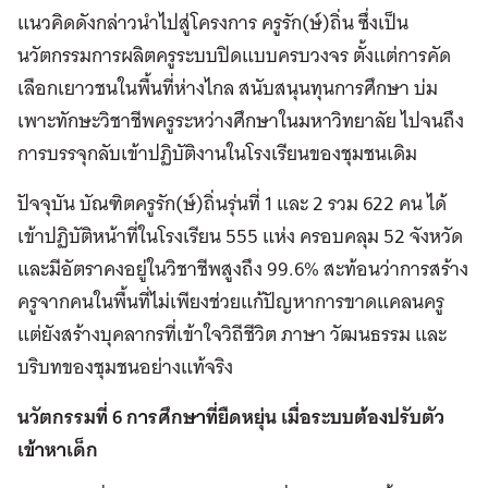
แนวคิดดังกล่าวนำไปสู่โครงการ ครูรัก(ษ์)ถิ่น ซึ่งเป็น
นวัตกรรมการผลิตครูระบบปิดแบบครบวงจร ตั้งแต่การคัด
เลือกเยาวชนในพื้นที่ห่างไกล สนับสนุนทุนการศึกษา บ่ม
เพาะทักษะวิชาชีพครูระหว่างศึกษาในมหาวิทยาลัย ไปจนถึง
การบรรจุกลับเข้าปฏิบัติงานในโรงเรียนของชุมชนเดิม
ปัจจุบัน บัณฑิตครูรัก(ษ์)ถิ่นรุ่นที่ 1 และ 2 รวม 622 คน ได้
เข้าปฏิบัติหน้าที่ในโรงเรียน 555 แห่ง ครอบคลุม 52 จังหวัด
และมีอัตราคงอยู่ในวิชาชีพสูงถึง 99.6% สะท้อนว่าการสร้าง
ครูจากคนในพื้นที่ไม่เพียงช่วยแก้ปัญหาการขาดแคลนครู
แต่ยังสร้างบุคลากรที่เข้าใจวิถีชีวิต ภาษา วัฒนธรรม และ
บริบทของชุมชนอย่างแท้จริง
นวัตกรรมที่ 6 การศึกษาที่ยืดหยุ่น เมื่อระบบต้องปรับตัว
เข้าหาเด็ก