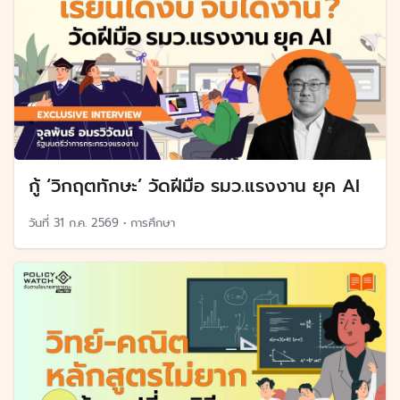
กู้ ‘วิกฤตทักษะ’ วัดฝีมือ รมว.แรงงาน ยุค AI
วันที่
31 ก.ค. 2569
•
การศึกษา