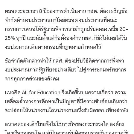
ตลอดระยะเวลา 8 ปีของการดำเนินงาน กสศ. ต้องเผชิญข้อ
จำกัดด้านงบประมาณมาโดยตลอด งบประมาณที่คณะ
กรรมการเสนอให้รัฐบาลพิจารณามักถูกปรับลดลงเฉลี่ย 20–
25% ทุกปี และนับตั้งแต่ก่อตั้งองค์กร กสศ. ก็ยังไม่เคยได้รับ
งบประมาณเต็มตามกรอบที่กฎหมายกำหนดไว้
ข้อจำกัดดังกล่าวทำให้ กสศ. ต้องปรับวิธีคิดจากการพึ่งพา
งบประมาณภาครัฐเพียงอย่างเดียว ไปสู่การระดมทรัพยากร
จากทุกภาคส่วนของสังคม
แนวคิด All for Education จึงเกิดขึ้นบนความเชื่อว่า ความ
เหลื่อมล้ำทางการศึกษาเป็นปัญหาที่มีความซับซ้อนเกินกว่า
จะปล่อยให้หน่วยงานใดหน่วยงานหนึ่งรับผิดชอบเพียงลำพัง
อนาคตของเด็กไทยจึงไม่ใช่ภารกิจของกระทรวงใด องค์กร
ใด หรือกองทุนใด แต่เป็นความรับผิดชอบร่วมกันของภาครัฐ