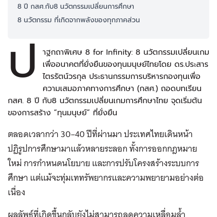
8 ปี กสศ.กับ8 นวัตกรรมเปลี่ยนการศึกษา
8 นวัตกรรม ที่เกิดจากพลังของทุกภาคส่วน
ป
าฐกถาพิเศษ 8 for Infinity: 8 นวัตกรรมเปลี่ยนเกม
เพื่ออนาคตที่ยั่งยืนของทุนมนุษย์ไทยโดย ดร.ประสาร
ไตรรัตน์วรกุล ประธานกรรมการบริหารกองทุนเพื่อ
ความเสมอภาคทางการศึกษา (กสศ.) ถอดบทเรียน
กสศ. 8 ปี กับ8 นวัตกรรมเปลี่ยนเกมการศึกษาไทย จุดเริ่มต้น
ของการสร้าง “ทุนมนุษย์” ที่ยั่งยืน
ตลอดเวลากว่า 30–40 ปีที่ผ่านมา ประเทศไทยเดินหน้า
ปฏิรูปการศึกษามาแล้วหลายระลอก ทั้งการออกกฎหมาย
ใหม่ การกำหนดนโยบาย และการปรับโครงสร้างระบบการ
ศึกษา แต่แม้จะทุ่มเททรัพยากรและความพยายามอย่างต่อ
เนื่อง
ผลลัพธ์ที่เกิดขึ้นกลับยังไม่สามารถลดความเหลื่อมล้ำ