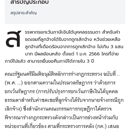
สารบัญประกอบ
สรุปสาระสำคัญ
ส
รรพากรยกเว้นภาษีเงินได้บุคคลธรรมดา สำหรับค่า
ชดเชยที่ลูกจ้างได้รับจากถูกเลิกจ้าง หวังช่วยเหลือ
ลูกจ้างที่เดือดร้อนจากการถูกเลิกจ้าง ไม่เกิน 3 แสน
บาท มีผลย้อนหลัง ตั้งแต่ 1 ม.ค. 2566 ใครที่จ่าย
ภาษีไปแล้ว สามารถยื่นขอคืนภาษีได้ภายใน 3 ปี
คณะรัฐมนตรีมีมติอนุมัติหลักการร่างกฎกระทรวง ฉบับที่ ..
(พ.ศ. …) ออกตามความในประมวลรัษฎากร ว่าด้วยการ
ยกเว้นรัษฎากร (การปรับปรุงการยกเว้นภาษีเงินได้บุคคล
ธรรมดาสำหรับค่าชดเชยที่ลูกจ้างได้รับจากนายจ้างกรณีถูก
เลิกจ้าง) ซึ่งสำนักงานคณะกรรมการกฤษฎีกาได้ตรวจ
พิจารณาร่างกฎกระทรวงดังกล่าวเป็นการล่วงหน้าร่วมกับ
หน่วยงานที่เกี่ยวข้อง ตามที่กระทรวงการคลัง (กค.) เสนอ