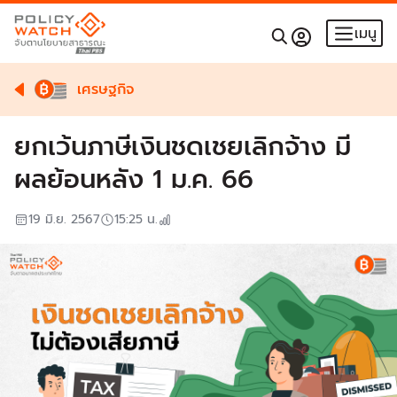
เมนู
เศรษฐกิจ
ยกเว้นภาษีเงินชดเชยเลิกจ้าง มี
ผลย้อนหลัง 1 ม.ค. 66
19 มิ.ย. 2567
15:25
น.