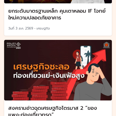
ยกระดับมาตรฐานเหล็ก คุมเตาหลอม IF โจทย์
ใหม่ความปลอดภัยอาคาร
วันที่
3 ส.ค. 2569
•
เศรษฐกิจ
สงครามอ่าวฉุดเศรษฐกิจไตรมาส 2 “ของ
แพง-ท่องเที่ยวทรุด”