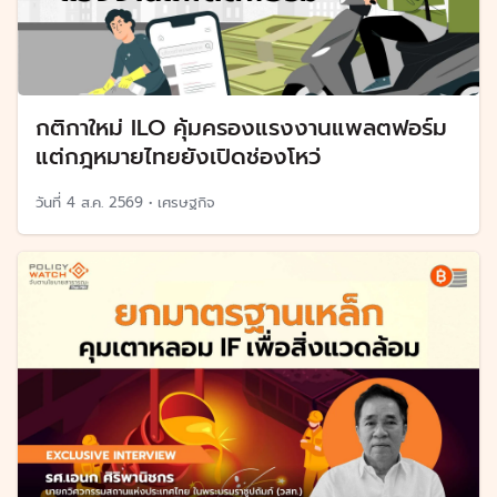
กติกาใหม่ ILO คุ้มครองแรงงานแพลตฟอร์ม
แต่กฎหมายไทยยังเปิดช่องโหว่
วันที่
4 ส.ค. 2569
•
เศรษฐกิจ