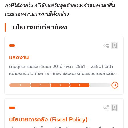
ภาษีได้ภายใน 3 ปีนับแต่วันสุดท้ายแห่งกำหนดเวลายื่น
แบบแสดงรายการภาษีดังกล่าว
นโยบายที่เกี่ยวข้อง
แรงงาน
ตามยุทธศาสตร์ชาติระยะ 20 ปี (พ.ศ. 2561 – 2580) มีเป้า
หมายยกระดับศักยภาพ ทักษะ และสมรรถนะแรงงานอย่างต่อ
เนื่องสอดคล้องกับความต้องการของตลาดแรงงานมีการ
1
2
3
4
ทำงานตามหลักการทำงานที่มีคุณค่าเพื่อสร้างผลิตภาพเพิ่มให้
กับประเทศ
นโยบายการคลัง (Fiscal Policy)