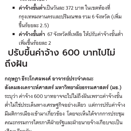
ค่าจ้างขั้นต่ำ
เป็นวันละ 372 บาท ในเขตท้องที่
กรุงเทพมหานครและปริมณฑล รวม 6 จังหวัด (เพิ่ม
ขึ้นร้อยละ 2.5)
ค่าจ้างขั้นต่ำ
67 จังหวัดที่เหลือ ให้ปรับค่าจ้างขั้นต่ำ
เพิ่มขึ้นร้อยละ 2
ปรับขึ้นค่าจ้าง 600 บาทไปไม่
ถึงฝัน
กฤษฎา ธีระโกศลพงศ์ อาจารย์ประจำคณะ
สังคมสงเคราะห์ศาสตร์ มหาวิทยาลัยธรรมศาสตร์ (มธ.)
ระบุว่า ค่าจ้าง 600 บาทอาจจะไปไม่ถึงฝันเพราะค่าจ้างขั้น
ต่ำไม่ใช่ประเด็นทางเศรษฐกิจอย่างเดียว แต่การปรับค่าจ้าง
มีมติการเมืองเข้ามาเกี่ยวข้อง โดยจะเห็นได้จากการประชุม
คณะกรรมการไตรภาคีฝ่ายรัฐและฝ่ายนายจ้างเกือบจะเป็น