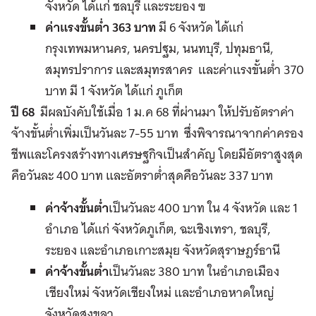
จังหวัด ได้แก่ ชลบุรี และระยอง ฃ
ค่าแรงขั้นต่ำ 363 บาท
มี 6 จังหวัด ได้แก่
กรุงเทพมหานคร, นครปฐม, นนทบุรี, ปทุมธานี,
สมุทรปราการ และสมุทรสาคร และค่าแรงขั้นต่ำ 370
บาท มี 1 จังหวัด ได้แก่ ภูเก็ต
ปี
68
มีผลบังคับใช้เมื่อ 1 ม.ค 68 ที่ผ่านมา ให้ปรับอัตราค่า
จ้างขั้นต่ำเพิ่มเป็นวันละ 7-55 บาท ซึ่งพิจารณาจากค่าครอง
ชีพและโครงสร้างทางเศรษฐกิจเป็นสำคัญ โดยมีอัตราสูงสุด
คือวันละ 400 บาท และอัตราต่ำสุดคือวันละ 337 บาท
ค่าจ้างขั้นต่ำ
เป็นวันละ 400 บาท ใน 4 จังหวัด และ 1
อำเภอ ได้แก่ จังหวัดภูเก็ต, ฉะเชิงเทรา, ชลบุรี,
ระยอง และอำเภอเกาะสมุย จังหวัดสุราษฎร์ธานี
ค่าจ้างขั้นต่ำ
เป็นวันละ 380 บาท ในอำเภอเมือง
เชียงใหม่ จังหวัดเชียงใหม่ และอำเภอหาดใหญ่
จังหวัดสงขลา