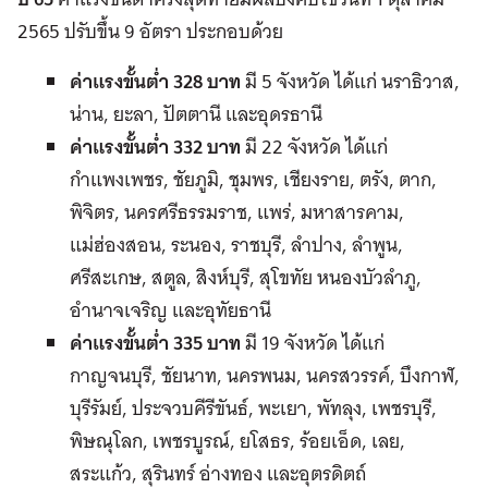
2565 ปรับขึ้น 9 อัตรา ประกอบด้วย
ค่าแรงขั้นต่ำ 328 บาท
มี 5 จังหวัด ได้แก่ นราธิวาส,
น่าน, ยะลา, ปัตตานี และอุดรธานี
ค่าแรงขั้นต่ำ 332 บาท
มี 22 จังหวัด ได้แก่
กำแพงเพชร, ชัยภูมิ, ชุมพร, เชียงราย, ตรัง, ตาก,
พิจิตร, นครศรีธรรมราช, แพร่, มหาสารคาม,
แม่ฮ่องสอน, ระนอง, ราชบุรี, ลำปาง, ลำพูน,
ศรีสะเกษ, สตูล, สิงห์บุรี, สุโขทัย หนองบัวลำภู,
อำนาจเจริญ และอุทัยธานี
ค่าแรงขั้นต่ำ 335 บาท
มี 19 จังหวัด ได้แก่
กาญจนบุรี, ชัยนาท, นครพนม, นครสวรรค์, บึงกาฬ,
บุรีรัมย์, ประจวบคีรีขันธ์, พะเยา, พัทลุง, เพชรบุรี,
พิษณุโลก, เพชรบูรณ์, ยโสธร, ร้อยเอ็ด, เลย,
สระแก้ว, สุรินทร์ อ่างทอง และอุตรดิตถ์