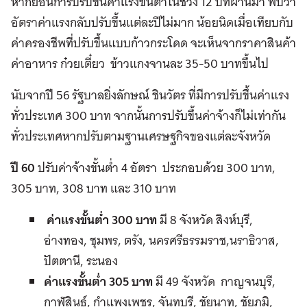
หากย้อนการปรับขึ้นค่าแรงขั้นต่ำในช่วง 12 ปีที่ผ่านมา พบว่า
อัตราค่าแรงกลับปรับขึ้นแต่ละปีไม่มาก น้อยนิดเมื่อเทียบกับ
ค่าครองชีพที่ปรับขึ้นแบบก้าวกระโดด จะเห็นจากราคาสินค้า
ค่าอาหาร ก๋วยเตี๋ยว ข้าวแกงจานละ 35-50 บาทขึ้นไป
นับจากปี 56 รัฐบาลยิ่งลักษณ์ ชินวัตร ที่มีการปรับขึ้นค่าแรง
ทั่วประเทศ 300 บาท จากนั้นการปรับขึ้นค่าจ้างก็ไม่เท่ากัน
ทั่วประเทศหากปรับตามฐานเศรษฐกิจของแต่ละจังหวัด
ปี 60
ปรับค่าจ้างขั้นต่ำ 4 อัตรา ประกอบด้วย 300 บาท,
305 บาท, 308 บาท และ 310 บาท
ค่าแรงขั้นต่ำ 300 บาท
มี 8 จังหวัด สิงห์บุรี,
อ่างทอง, ชุมพร, ตรัง, นครศรีธรรมราช,นราธิวาส,
ปัตตานี, ระนอง
ค่าแรงขั้นต่ำ 305 บาท
มี 49 จังหวัด กาญจนบุรี,
กาฬสินธุ์, กำแพงเพชร, จันทบุรี, ชัยนาท, ชัยภูมิ,