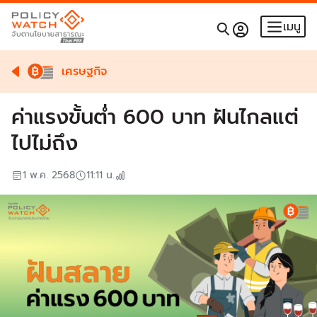
เมนู
เศรษฐกิจ
ค่าแรงขั้นต่ำ 600 บาท ฝันไกลแต่
ไปไม่ถึง
1 พ.ค. 2568
11:11
น.