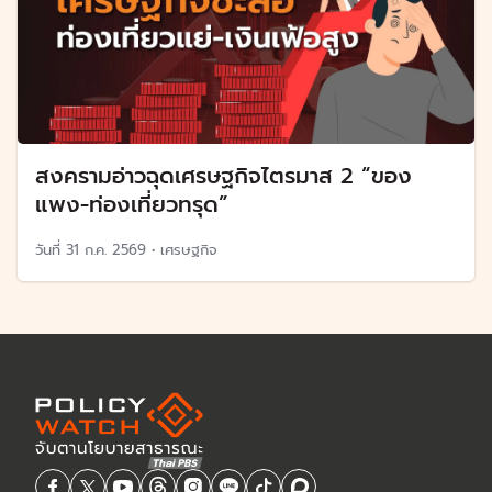
สงครามอ่าวฉุดเศรษฐกิจไตรมาส 2 “ของ
แพง-ท่องเที่ยวทรุด”
วันที่
31 ก.ค. 2569
•
เศรษฐกิจ