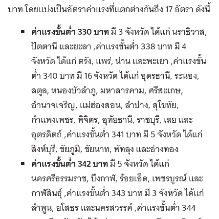
บาท โดยแบ่งเป็นอัตราค่าแรงที่แตกต่างกันถึง 17 อัตรา ดังนี้
ค่าแรงขั้นต่ำ 330 บาท
มี 3 จังหวัด ได้แก่ นราธิวาส,
ปัตตานี และยะลา ,ค่าแรงขั้นต่ำ 338 บาท มี 4
จังหวัด ได้แก่ ตรัง, แพร่, น่าน และพะเยา ,ค่าแรงขั้น
ต่ำ 340 บาท มี 16 จังหวัด ได้แก่ อุดรธานี, ระนอง,
สตูล, หนองบัวลำภู, มหาสารคาม, ศรีสะเกษ,
อำนาจเจริญ, แม่ฮ่องสอน, ลำปาง, สุโขทัย,
กำแพงเพชร, พิจิตร, อุทัยธานี, ราชบุรี, เลย และ
อุตรดิตถ์ ,ค่าแรงขั้นต่ำ 341 บาท มี 5 จังหวัด ได้แก่
สิงห์บุรี, ชัยภูมิ, ชัยนาท, พัทลุง และอ่างทอง
ค่าแรงขั้นต่ำ 342 บาท
มี 5 จังหวัด ได้แก่
นครศรีธรรมราช, บึงกาฬ, ร้อยเอ็ด, เพชรบูรณ์ และ
กาฬสินธุ์ ,ค่าแรงขั้นต่ำ 343 บาท มี 3 จังหวัด ได้แก่
ลำพูน, ยโสธร และนครสวรรค์ ,ค่าแรงขั้นต่ำ 344