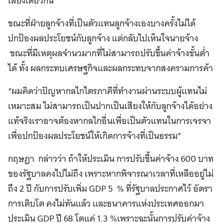
เสียงเดียวกัน
ขณะที่ฝ่ายลูกจ้างที่เป็นตัวแทนลูกจ้างเองบางครั้งไม่ได้
ปกป้องผลประโยชน์กับลูกจ้าง แต่กลับไปเห็นใจนายจ้าง
ขณะที่มีเหตุผลจำนวมากที่ไม่สามารถปรับขึ้นค่าจ้างขั้นต่ำ
ได้ ทั้ง ผลกระทบเศรษฐกิจและผลกระทบจากสงครามการค้า
“ผมคิดว่าปัญหากลไกไตรภาคีที่ทำงานผ่านระบบผู้แทนไม่
เหมาะสม ไม่สามารถเป็นปากเป็นเสียงให้กับลูกจ้างได้อย่าง
แท้จริงเราอาจต้องหากลไกอื่นเพื่อเป็นตัวแทนในการเจรจา
เพื่อปกป้องผลประโยชน์ให้เกิดการจ้างที่เป็นธรรม”
กฤษฎา กล่าวว่า ถ้าให้ประเมิน การปรับขึ้นค่าจ้าง 600 บาท
ของรัฐบาลคงไปไม่ถึง เพราะหากพิจารณาเวลาที่เหลืออยู่ไม่
ถึง 2 ปี กับการปรับเพิ่ม GDP 5 % ที่รัฐบาลประกาศไว้ อัตรา
การเติบโต คงไม่ทันแล้ว และธนาคารแห่งประเทศออกมา
ประเมิน GDP ปี 68 โตแค่ 1.3 %เพราะฉะนั้นการปรับค่าจ้าง