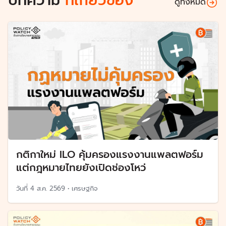
บทความ
ที่เกี่ยวข้อง
ดูทั้งหมด
กติกาใหม่ ILO คุ้มครองแรงงานแพลตฟอร์ม
แต่กฎหมายไทยยังเปิดช่องโหว่
วันที่
4 ส.ค. 2569
•
เศรษฐกิจ