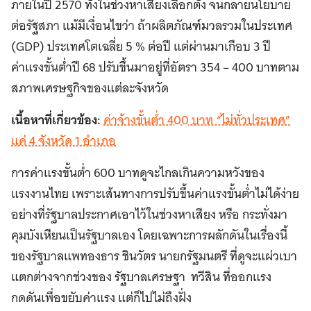
ภายในปี 2570 ทั้งในช่วงหาเสียงเลือกตั้ง จนกลายนโยบาย
ต่อรัฐสภา แม้มีเงื่อนไขว่า ถ้าผลิตภัณฑ์มวลรวมในประเทศ
(GDP) ประเทศโตเฉลี่ย 5 % ต่อปี แต่ผ่านมาเกือบ 3 ปี
ค่าแรงขั้นต่ำปี 68 ปรับขึ้นมาอยู่ที่อัตรา 354 – 400 บาทตาม
สภาพเศรษฐกิจของแต่ละจังหวัด
เนื้อหาที่เกี่ยวข้อง:
ค่าจ้างขั้นต่ำ 400 บาท “ไม่ทั่วประเทศ”
แค่ 4 จังหวัด 1 อำเภอ
การค่าแรงขั้นต่ำ 600 บาทดูจะไกลเกินความหวังของ
แรงงานไทย เพราะเส้นทางการปรับขึ้นค่าแรงขั้นต่ำไม่ได้ง่าย
อย่างที่รัฐบาลประกาศเอาไว้ในช่วงหาเสียง หรือ กระทั่งมา
คุมบังเหียนเป็นรัฐบาลเอง โดยเฉพาะการผลักดันในเรื่องนี้
ของรัฐบาลแพทองธาร ชินวัตร นายกรัฐมนตรี ที่ดูจะแผ่วเบา
แตกต่างจากช่วงของ รัฐบาลเศรษฐา ทวีสิน ที่ออกแรง
กดดันเพื่อขยับค่าแรง แต่ก็ไปไม่ถึงฝั่ง