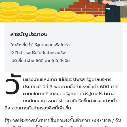
สารบัญประกอบ
“ค่าจ้างขั้นต่ำ” รัฐบาลถอยหรือไปต่อ
12 ปี ค่าแรงปรับไม่ทันค่าครองชีพ
ปรับขึ้นค่าจ้าง 600 บาทไปไม่ถึงฝัน
วั
นแรงงานแห่งชาติ ไม่มีเซอร์ไพรส์ รัฐบาลบริหาร
ประเทศเข้าปีที่ 3 พยายามขึ้นค่าแรงขั้นต่ำ 600 บาท
ตามนโยบายที่แถลงต่อรัฐสภา แต่รัฐบาลไร้อำนาจ
กดดันคณะกรรมการไตรภาคีปรับขึ้นค่าแรงอย่างทั่ว
ถึง สวนทางกับค่าครองชีพที่เพิ่มขึ้น
รัฐบาลประกาศนโยบายขึ้นค่าแรงขั้นต่ำภาย 600 บาท / วัน