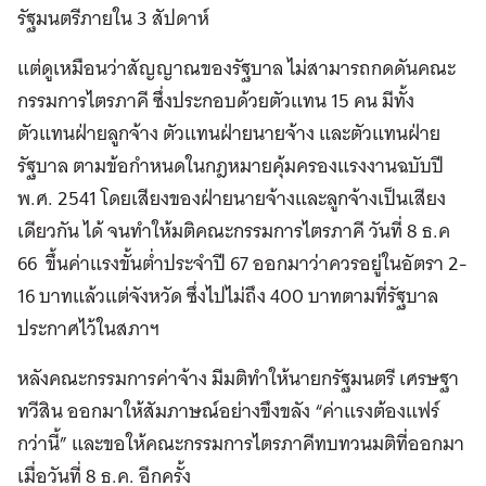
รัฐมนตรีภายใน 3 สัปดาห์
แต่ดูเหมือนว่าสัญญาณของรัฐบาล ไม่สามารถกดดันคณะ
กรรมการไตรภาคี ซึ่งประกอบด้วยตัวแทน 15 คน มีทั้ง
ตัวแทนฝ่ายลูกจ้าง ตัวแทนฝ่ายนายจ้าง และตัวแทนฝ่าย
รัฐบาล ตามข้อกำหนดในกฎหมายคุ้มครองแรงงานฉบับปี
พ.ศ. 2541 โดยเสียงของฝ่ายนายจ้างและลูกจ้างเป็นเสียง
เดียวกัน ได้ จนทำให้มติคณะกรรมการไตรภาคี วันที่ 8 ธ.ค
66 ขึ้นค่าแรงขั้นต่ำประจำปี 67 ออกมาว่าควรอยู่ในอัตรา 2-
16 บาทแล้วแต่จังหวัด ซึ่งไปไม่ถึง 400 บาทตามที่รัฐบาล
ประกาศไว้ในสภาฯ
หลังคณะกรรมการค่าจ้าง มีมติทำให้นายกรัฐมนตรี เศรษฐา
ทวีสิน ออกมาให้สัมภาษณ์อย่างขึงขลัง “ค่าแรงต้องแฟร์
กว่านี้” และขอให้คณะกรรมการไตรภาคีทบทวนมติที่ออกมา
เมื่อวันที่ 8 ธ.ค. อีกครั้ง