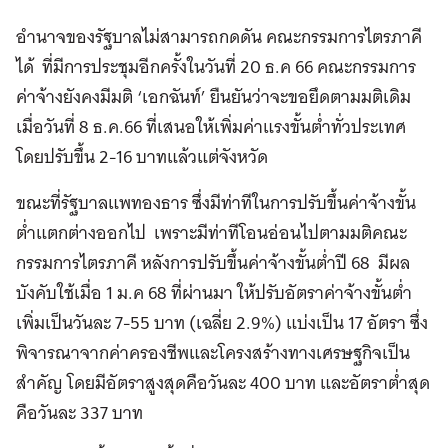
อำนาจของรัฐบาลไม่สามารถกดดัน คณะกรรมการไตรภาคี
ได้ ที่มีการประชุมอีกครั้งในวันที่ 20 ธ.ค 66 คณะกรรมการ
ค่าจ้างยังคงมีมติ ‘เอกฉันท์’ ยืนยันว่าจะขอยึดตามมติเดิม
เมื่อวันที่ 8 ธ.ค.66 ที่เสนอให้เพิ่มค่าแรงขั้นต่ำทั่วประเทศ
โดยปรับขึ้น 2-16 บาทแล้วแต่จังหวัด
ขณะที่รัฐบาลแพทองธาร ซึ่งมีท่าทีในการปรับขึ้นค่าจ้างขั้น
ต่ำแตกต่างออกไป เพราะมีท่าทีโอนอ่อนไปตามมติคณะ
กรรมการไตรภาคี หลังการปรับขึ้นค่าจ้างขั้นต่ำปี 68 มีผล
บังคับใช้เมื่อ 1 ม.ค 68 ที่ผ่านมา ให้ปรับอัตราค่าจ้างขั้นต่ำ
เพิ่มเป็นวันละ 7-55 บาท (เฉลี่ย 2.9%) แบ่งเป็น 17 อัตรา ซึ่ง
พิจารณาจากค่าครองชีพและโครงสร้างทางเศรษฐกิจเป็น
สำคัญ โดยมีอัตราสูงสุดคือวันละ 400 บาท และอัตราต่ำสุด
คือวันละ 337 บาท