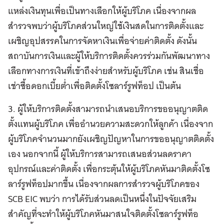
แหล่งเงินทุนเพื่อเป็นทางเลือกให้ผู้บริโภค เนื่องจากผล
สำรวจพบว่าผู้บริโภคส่วนใหญ่ใช้เงินสดในการติดตั้งและ
เผชิญอุปสรรคในการจัดหาเงินเพื่อจ่ายค่าติดตั้ง ดังนั้น
สถาบันการเงินและผู้ให้บริการติดตั้งควรร่วมกันพัฒนาทาง
เลือกทางการเงินที่เข้าถึงง่ายสำหรับผู้บริโภค เช่น สินเชื่อ
เช่าซื้อดอกเบี้ยต่ำเพื่อติดตั้งโซลาร์รูฟท็อป เป็นต้น
3. ผู้ให้บริการติดตั้งสามารถนำเสนอบริการขออนุญาตติด
ตั้งแทนผู้บริโภค เพื่ออำนวยความสะดวกให้ลูกค้า เนื่องจาก
ผู้บริโภคจำนวนมากยังเผชิญปัญหาในการขออนุญาตติดตั้ง
เอง นอกจากนี้ ผู้ให้บริการสามารถเสนอส่วนลดราคา
อุปกรณ์และค่าติดตั้ง เพื่อกระตุ้นให้ผู้บริโภคหันมาติดตั้งโซ
ลาร์รูฟท็อปมากขึ้น เนื่องจากผลการสำรวจผู้บริโภคของ
SCB EIC พบว่า การได้รับส่วนลดเป็นหนึ่งในปัจจัยเสริม
สำคัญที่จะทำให้ผู้บริโภคหันมาสนใจติดตั้งโซลาร์รูฟท็อ