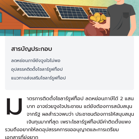
สารบัญประกอบ
ลดหย่อนภาษียังจูงใจไม่พอ
อุปสรรคติดตั้งโซลาร์รูฟท็อป
แนวทางส่งเสริมโซลาร์รูฟท็อป
ม
าตรการติดตั้งโซลาร์รูฟท็อป ลดหย่อนภาษีได้ 2 แสน
บาท อาจช่วยจูงใจประชาชน แต่ยังต้องการสนับสนุน
จากรัฐ ผลสำรวจพบว่า ประชาชนต้องการให้สนุบสนุน
เงินทุนมากที่สุด เพราะโซลาร์รูฟท็อปมีค่าติดตั้งแพง
รวมถึงอยากให้ลดอุปสรรคการขออนุญาตและการเตรียม
เอกสารที่ยุ่งยาก