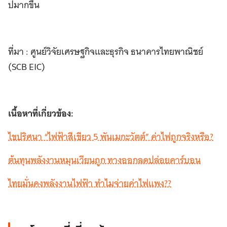
ปมากขึ้น
ที่มา : ศูนย์วิจัยเศรษฐกิจและธุรกิจ ธนาคารไทยพาณิชย์
(SCB EIC)
เนื้อหาที่เกี่ยวข้อง:
ไขปริศนา “ไฟฟ้าสีเขียว 5 พันเมกะวัตต์” ค่าไฟถูกจริงหรือ?
ต้นทุนพลังงานหมุนเวียนถูก ทางออกลดปล่อยคาร์บอน
ไทยมั่นคงพลังงานไฟฟ้า ทำไมจ่ายค่าไฟแพง??