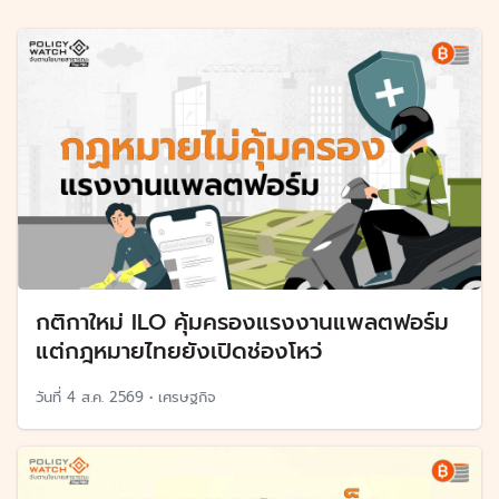
กติกาใหม่ ILO คุ้มครองแรงงานแพลตฟอร์ม
แต่กฎหมายไทยยังเปิดช่องโหว่
วันที่
4 ส.ค. 2569
•
เศรษฐกิจ