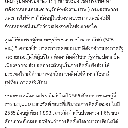
ในปัจจุบันหน่วยงานต่าง ๆ ที่เกี่ยวข้อง เช่น กรมพัฒนา
พลังงานทดแทนและอนุรักษ์พลังงาน (พพ.) กรมสรรพากร
และการไฟฟ้าฯ กำลังอยู่ในช่วงร่างประกาศและยังไม่มี
กำหนดการที่แน่ชัดว่าจะประกาศในช่วงเวลาใด
ศูนย์วิจัยเศรษฐกิจและธุรกิจ ธนาคารไทยพาณิชย์ (SCB
EIC) วิเคราะห์ว่า มาตรการลดหย่อนภาษีดังกล่าวของภาครัฐ
จะช่วยกระตุ้นให้ผู้บริโภคหันมาติดตั้งโซลาร์รูฟท็อปมากขึ้น
เนื่องจากจะช่วยลดภาระต้นทุนในการติดตั้ง ยังช่วยให้
ประเทศไทยมีศักยภาพสูงในการผลิตไฟฟ้าจากโซลาร์
รูฟท็อปภาคครัวเรือน
กระทรวงพลังงานประเมินว่าในปี 2566 ศักยภาพรวมอยู่ที่
ราว 121,000 เมกะวัตต์ ขณะที่ปริมาณการติดตั้งสะสมในปี
2565 ยังอยู่เพียง 1,893 เมกะวัตต์ หรือประมาณ 1.6% ของ
ศักยภาพทั้งหมด สะท้อนว่าการติดตั้งยังสามารถเติบโตได้