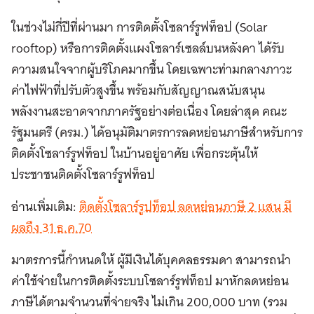
ในช่วงไม่กี่ปีที่ผ่านมา การติดตั้งโซลาร์รูฟท็อป (Solar
rooftop) หรือการติดตั้งแผงโซลาร์เซลล์บนหลังคา ได้รับ
ความสนใจจากผู้บริโภคมากขึ้น โดยเฉพาะท่ามกลางภาวะ
ค่าไฟฟ้าที่ปรับตัวสูงขึ้น พร้อมกับสัญญาณสนับสนุน
พลังงานสะอาดจากภาครัฐอย่างต่อเนื่อง โดยล่าสุด คณะ
รัฐมนตรี (ครม.) ได้อนุมัติมาตรการลดหย่อนภาษีสำหรับการ
ติดตั้งโซลาร์รูฟท็อป ในบ้านอยู่อาศัย เพื่อกระตุ้นให้
ประชาชนติดตั้งโซลาร์รูฟท็อป
อ่านเพิ่มเติม:
ติดตั้งโซลาร์รูปท็อป ลดหย่อนภาษี 2 แสน มี
ผลถึง 31 ธ.ค.70
มาตรการนี้กำหนดให้ ผู้มีเงินได้บุคคลธรรมดา สามารถนำ
ค่าใช้จ่ายในการติดตั้งระบบโซลาร์รูฟท็อป มาหักลดหย่อน
ภาษีได้ตามจำนวนที่จ่ายจริง ไม่เกิน 200,000 บาท (รวม