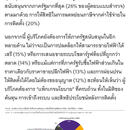
สนับสนุนจากภาครัฐมากที่สุด (26% ของผู้ตอบแบบสำรวจ)
ตามมาด้วย การให้สิทธิในการลดหย่อนภาษีจากค่าใช้จ่ายใน
การติดตั้ง (20%)
นอกจากนี้ ผู้บริโภคยังต้องการให้ภาครัฐสนับสนุนในอีก
หลายด้าน ไม่ว่าจะเป็นการปลดล็อกให้สามารถขายไฟฟ้าได้
เสรี (15%) หรือการเสนอขายระบบโซลาร์รูฟท็อปที่ถูกกว่า
ตลาด (14%) หรือแม้แต่การที่ภาครัฐรับซื้อไฟฟ้าส่วนเกินใน
ราคาเดียวกับราคาขายปลีกไฟฟ้า (13%) และการผ่อนปรน
ให้ติดตั้งได้โดยไม่ต้องขออนุญาต (12%) สะท้อนให้เห็นว่า ผู้
บริโภคต้องการ “แพ็กเกจนโยบาย” ที่ครบถ้วน ทั้งในมิติของ
ต้นทุน การเข้าถึงระบบ และสิทธิประโยชน์หลังการติดตั้ง