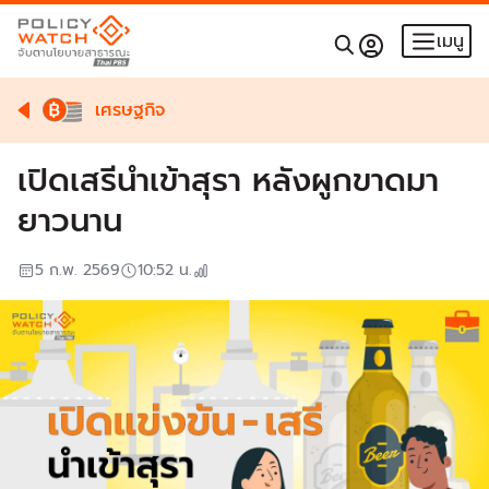
เมนู
เศรษฐกิจ
เปิดเสรีนำเข้าสุรา หลังผูกขาดมา
ยาวนาน
5 ก.พ. 2569
10:52
น.