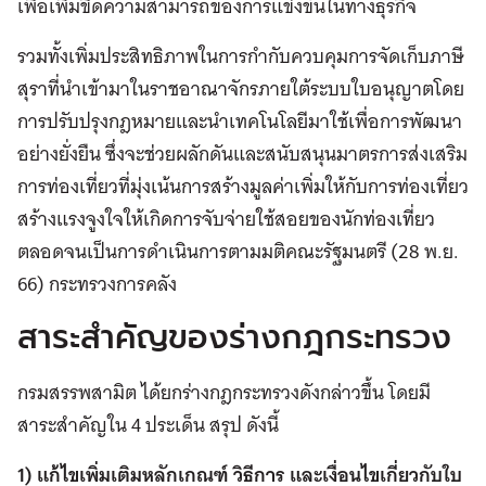
เพื่อเพิ่มขีดความสามารถของการแข่งขันในทางธุรกิจ
รวมทั้งเพิ่มประสิทธิภาพในการกำกับควบคุมการจัดเก็บภาษี
สุราที่นำเข้ามาในราชอาณาจักรภายใต้ระบบใบอนุญาตโดย
การปรับปรุงกฎหมายและนำเทคโนโลยีมาใช้เพื่อการพัฒนา
อย่างยั่งยืน ซึ่งจะช่วยผลักดันและสนับสนุนมาตรการส่งเสริม
การท่องเที่ยวที่มุ่งเน้นการสร้างมูลค่าเพิ่มให้กับการท่องเที่ยว
สร้างแรงจูงใจให้เกิดการจับจ่ายใช้สอยของนักท่องเที่ยว
ตลอดจนเป็นการดำเนินการตามมติคณะรัฐมนตรี (28 พ.ย.
66) กระทรวงการคลัง
สาระสำคัญของร่างกฎกระทรวง
กรมสรรพสามิต ได้ยกร่างกฎกระทรวงดังกล่าวขึ้น โดยมี
สาระสำคัญใน 4 ประเด็น สรุป ดังนี้
1) แก้ไขเพิ่มเติมหลักเกณฑ์ วิธีการ และเงื่อนไขเกี่ยวกับใบ