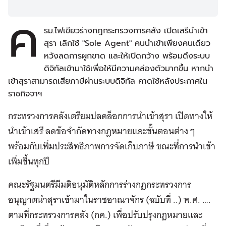
ค
รม.ไฟเขียวร่างกฎกระทรวงการคลัง เปิดเสรีนำเข้า
สุรา เลิกใช้ "Sole Agent" คนนำเข้าเพียงคนเดียว
หวังลดการผูกขาด และให้เปิดกว้าง พร้อมดึงระบบ
ดิจิทัลเข้ามาใช้เพื่อให้มีความคล่องตัวมากขึ้น หากนำ
เข้าสุราสามารถเสียภาษีผ่านระบบดิจิทัล คาดใช้หลังประกาศใน
ราชกิจจาฯ
กระทรวงการคลังเตรียมปลดล็อกการนำเข้าสุรา เปิดทางให้
นำเข้าเสรี ลดข้อจำกัดทางกฎหมายและขั้นตอนต่าง ๆ
พร้อมกับเพิ่มประสิทธิภาพการจัดเก็บภาษี ขณะที่การนำเข้า
เพิ่มขึ้นทุกปี
คณะรัฐมนตรีมีมติอนุมัติหลักการร่างกฎกระทรวงการ
อนุญาตนำสุราเข้ามาในราชอาณาจักร (ฉบับที่ ..) พ.ศ. ….
ตามที่กระทรวงการคลัง (กค.) เพื่อปรับปรุงกฎหมายและ