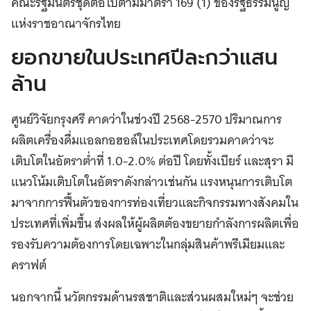
คณะรัฐมนตรีชุดต่อไปตามมาตรา 169 (1) ของรัฐธรรมนูญ
แห่งราชอาณาจักรไทย
ยอกขายในประเทศปีละกว่าแสน
ล้าน
ศูนย์วิจัยกรุงศรี คาดว่าในช่วงปี 2568-2570 ปริมาณการ
ผลิตเครื่องดื่มแอลกอฮอล์ในประเทศโดยรวมคาดว่าจะ
เติบโตในอัตราต่ำที่ 1.0-2.0% ต่อปี โดยทั้งเบียร์ และสุรา มี
แนวโน้มเติบโตในอัตราดังกล่าวเช่นกัน แรงหนุนการเติบโต
มาจากการฟื้นตัวของการท่องเที่ยวและกิจกรรมทางสังคมใน
ประเทศที่เพิ่มขึ้น ส่งผลให้ผู้ผลิตต้องขยายกำลังการผลิตเพื่อ
รองรับความต้องการโดยเฉพาะในกลุ่มสินค้าพรีเมียมและ
คราฟต์
นอกจากนี้ นวัตกรรมด้านรสชาติและส่วนผสมใหม่ๆ จะช่วย