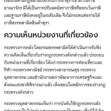
เงื่อนไขตามกฎหมายเกี่ยวกับการนำสุราเข้ามาในราช
อาณาจักร มิได้เป็นการปรับลดอัตราภาษีหรือยกเว้นภาษี
และฐานภาษียังคงอยู่ในระดับเดิม จึงไม่กระทบต่อรายได้
ภาษีสรรพสามิตสินค้าสุรา
ความเห็นหน่วยงานที่เกี่ยวข้อง
กระทรวงการคลัง โดยกรมสรรพสามิตได้ดำเนินการรับฟัง
ความคิดเห็นเกี่ยวกับร่างกฎกระทรวงดังกล่าวแล้ว ประกอบ
กับหน่วยงานที่เกี่ยวข้อง ได้แก่ กระทรวงการท่องเที่ยวและ
กีฬา กระทรวงพาณิชย์ กระทรวงสาธารณสุข กระทรวง
อุตสาหกรรม และสำนักงานสภาพัฒนาการเศรษฐกิจและ
สังคมแห่งชาติพิจารณาแล้ว เห็นชอบในหลักการของร่างกฎ
กระทรวงดังกล่าว
กระทรวงอุตสาหกรรมเห็นว่า การบังคับใช้กฎกระทรวงดัง
กล่าวควรเป็นไปอย่างเสมอภาคและเป็นธรรม เพื่อมิให้เกิด