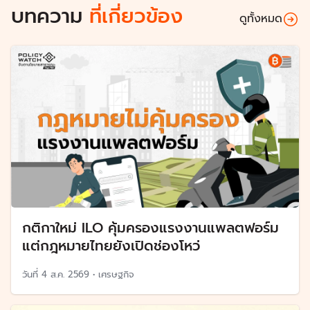
บทความ
ที่เกี่ยวข้อง
ดูทั้งหมด
กติกาใหม่ ILO คุ้มครองแรงงานแพลตฟอร์ม
แต่กฎหมายไทยยังเปิดช่องโหว่
วันที่
4 ส.ค. 2569
•
เศรษฐกิจ