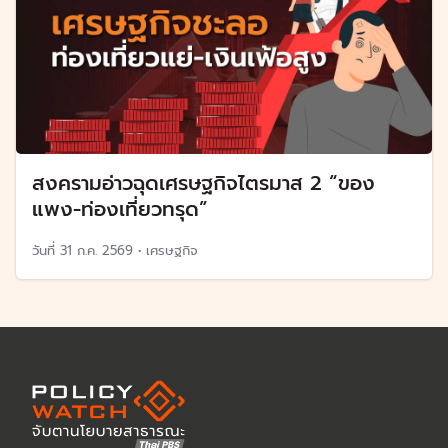
สงครามอ่าวฉุดเศรษฐกิจไตรมาส 2 “ของ
แพง-ท่องเที่ยวทรุด”
วันที่
31 ก.ค. 2569
•
เศรษฐกิจ