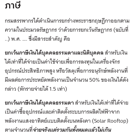
ภาษี
กรมสรรพากรได้ดำเนินการยกร่างพระราชกฤษฎีกาออกตาม
ความในประมวลรัษฎากร ว่าด้วยการยกเว้นรัษฎากร (ฉบับที่
..) พ.ศ. …. ซึ่งมีสาระสำคัญ คือ
ยกเว้นภาษีเงินได้บุคคลธรรมดาและนิติบุคคล
สำหรับเงิน
ได้เท่าที่ได้จ่ายเป็นค่าใช้จ่ายเพื่อการลงทุนในเครื่องจักร
อุปกรณ์ประสิทธิภาพสูง หรือวัสดุเพื่อการอนุรักษ์พลังงานที่
มีผลต่อการประหยัดพลังงานเป็นจำนวน 50% ของเงินได้ดัง
กล่าว (หักรายจ่ายได้ 1.5 เท่า)
ยกเว้นภาษีเงินได้บุคคลธรรมดา
สำหรับเงินได้เท่าที่ได้จ่าย
เป็นค่าซื้ออุปกรณ์และค่าติดตั้งระบบการผลิตไฟฟ้าจาก
พลังงานแสงอาทิตย์แบบติดตั้งบนหลังคา (Solar Rooftop)
ตามจำนวนที่
จ่ายจริงแต่รวมกันทั้งหมดแล้วไม่เกิน