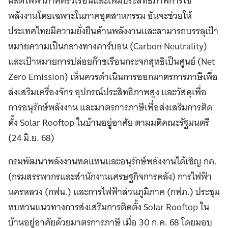
ผลิตไฟฟ้าภาคครัวเรือนและเพิ่มประสิทธิภาพการใช้
พลังงานโดยเฉพาะในภาคอุตสาหกรรม อันจะช่วยให้
ประเทศไทยมีความยั่งยืนด้านพลังงานและสามารถบรรลุเป้า
หมายความเป็นกลางทางคาร์บอน (Carbon Neutrality)
และเป้าหมายการปล่อยก๊าซเรือนกระจกสุทธิเป็นศูนย์ (Net
Zero Emission) เห็นควรดำเนินการออกมาตรการภาษีเพื่อ
ส่งเสริมเครื่องจักร อุปกรณ์ประสิทธิภาพสูง และวัสดุเพื่อ
การอนุรักษ์พลังงาน และมาตรการภาษีเพื่อส่งเสริมการติด
ตั้ง Solar Rooftop ในบ้านอยู่อาศัย ตามมติคณะรัฐมนตรี
(24 มิ.ย. 68)
กรมพัฒนาพลังงานทดแทนและอนุรักษ์พลังงานได้เชิญ กค.
(กรมสรรพากรและสำนักงานเศรษฐกิจการคลัง) การไฟฟ้า
นครหลวง (กฟน.) และการไฟฟ้าส่วนภูมิภาค (กฟภ.) ประชุม
ทบทวนแนวทางการส่งเสริมการติดตั้ง Solar Rooftop ใน
บ้านอยู่อาศัยด้วยมาตรการภาษี เมื่อ 30 ก.ค. 68 โดยมอบ