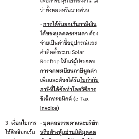
เพื่อการอนุรักษ์พลังงาน ไม่
ว่าทั้งหมดหรือบางส่วน
•
การได้รับยกเว้นภาษีเงิน
ได้ของบุคคลธรรมดา
ต้อง
จ่ายเป็นค่าซื้ออุปกรณ์และ
ค่าติดตั้งระบบ Solar
Rooftop
ให้แก่ผู้ประกอบ
การจดทะเบียนภาษีมูลค่า
เพิ่มและต้องได้รับ
ใบกำกับ
ภาษีที่ได้จัดทำโดยวิธีการ
อิเล็กทรอนิกส์ (
e-Tax
Invoice)
3.
เงื่อนไขการ
•
บุคคลธรรมดาและบริษัท
ใช้สิทธิยกเว้น
หรือห้างหุ้นส่วนนิติบุคคล