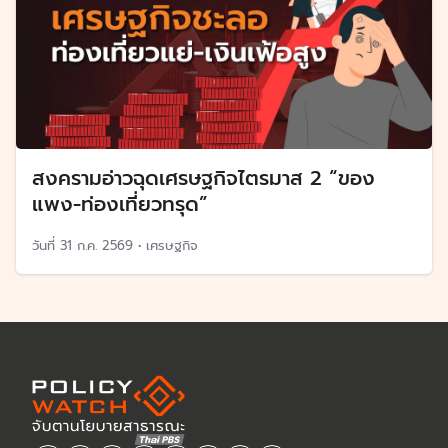
สงครามอ่าวฉุดเศรษฐกิจไตรมาส 2 “ของ
แพง-ท่องเที่ยวทรุด”
วันที่
31 ก.ค. 2569
•
เศรษฐกิจ