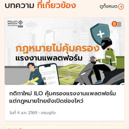
บทความ
ที่เกี่ยวข้อง
ดูทั้งหมด
กติกาใหม่ ILO คุ้มครองแรงงานแพลตฟอร์ม
แต่กฎหมายไทยยังเปิดช่องโหว่
วันที่
4 ส.ค. 2569
•
เศรษฐกิจ