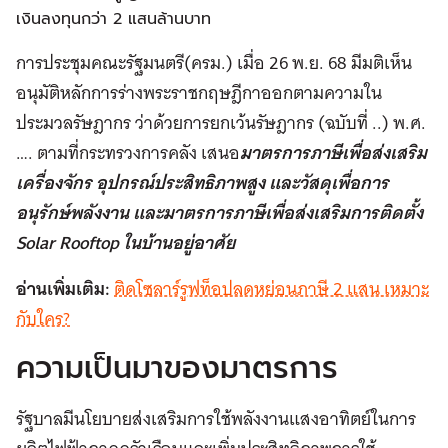
เงินลงทุนกว่า 2 แสนล้านบาท
การประชุมคณะรัฐมนตรี(ครม.) เมื่อ 26 พ.ย. 68 มีมติเห็น
อนุมัติหลักการร่างพระราชกฤษฎีกาออกตามความใน
ประมวลรัษฎากร ว่าด้วยการยกเว้นรัษฎากร (ฉบับที่ ..) พ.ศ.
…. ตามที่กระทรวงการคลัง เสนอ
มาตรการภาษีเพื่อส่งเสริม
เครื่องจักร อุปกรณ์ประสิทธิภาพสูง และวัสดุเพื่อการ
อนุรักษ์พลังงาน และมาตรการภาษีเพื่อส่งเสริมการติดตั้ง
Solar Rooftop ในบ้านอยู่อาศัย
อ่านเพิ่มเติม:
ติดโซลาร์รูฟท็อปลดหย่อนภาษี 2 แสน เหมาะ
กับใคร?
ความเป็นมาของมาตรการ
รัฐบาลมีนโยบายส่งเสริมการใช้พลังงานแสงอาทิตย์ในการ