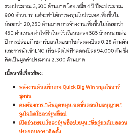
รวมประมาณ 3,600 ล้านบาท โดยเฉลี่ย 4 ปี ปีละประมาณ
900 ล้านบาท แต่จะทำให้การลงทุนในประเทศเพิ่มขึ้นไม่
น้อยกว่า 20,250 ล้านบาท การจ้างงานเพิ่มขึ้นไม่น้อยกว่า
450 ตำแหน่ง ค่าไฟฟ้าในครัวเรือนลดลง 585 ล้านหน่วยต่อ
ปี การปล่อยก๊าซคาร์บอนไดออกไซด์ลดลงปีละ 0.28 ล้านตัน
และการนำเข้าLNG เพื่อผลิตไฟฟ้าลดลงปีละ 94,000 ตัน ซึ่ง
คิดเป็นมูลค่าประมาณ 2,300 ล้านบาท
เนื้อหาที่เกี่ยวข้อง:
พลังงานดันแพ็กเกจ Quick Big Win หนุนโซลาร์
ชุมชน
คนต้องการ ”เงินอุดหนุน-ลดขั้นตอนใบอนุญาต“
จูงใจติดโซลาร์รูฟท็อป
เปิดร่างพรบ.โซลาร์รูฟท็อป หนุน “ที่อยู่อาศัย-สถาน
ประกอบการ”ติดตั้ง