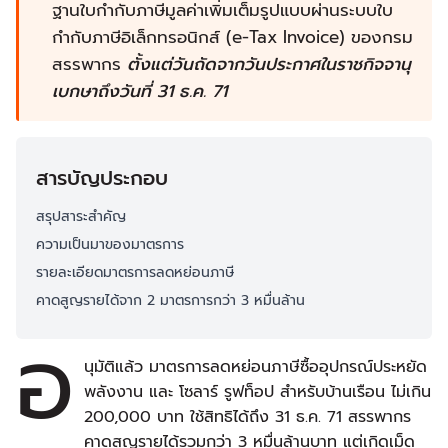
ฐานใบกำกับภาษีมูลค่าเพิ่มเต็มรูปแบบผ่านระบบใบ
กำกับภาษีอิเล็กทรอนิกส์ (e-Tax Invoice) ของกรม
สรรพากร
ตั้งแต่วันถัดจากวันประกาศในราชกิจจานุ
เบกษาถึงวันที่ 31 ธ.ค. 71
สารบัญประกอบ
สรุปสาระสำคัญ
ความเป็นมาของมาตรการ
รายละเอียดมาตรการลดหย่อนภาษี
คาดสูญรายได้จาก 2 มาตรการกว่า 3 หมื่นล้าน
อ
นุมัติแล้ว มาตรการลดหย่อนภาษีซื้ออุปกรณ์ประหยัด
พลังงาน และ โซลาร์ รูฟท็อป สำหรับบ้านเรือน ไม่เกิน
200,000 บาท ใช้สิทธิได้ถึง 31 ธ.ค. 71 สรรพากร
คาดสูญรายได้รวมกว่า 3 หมื่นล้านบาท แต่เกิดเม็ด