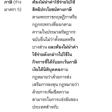
ภาษี
(ร่าง
ต้องไม่นำค่าใช้จ่ายไปใช้
มาตรา 5)
สิทธิประโยชน์ทางภาษี
ตามพระราชกฤษฎีกาหรือ
กฎกระทรวงที่ออกตาม
ความในประมวลรัษฎากร
ฉบับอื่นไม่ว่าทั้งหมดหรือ
บางส่วน
และต้องไม่นำค่า
ใช้จ่ายดังกล่าวไปใช้ใน
กิจการที่ได้รับยกเว้นภาษี
เงินได้นิติบุคคล
ตาม
กฎหมายว่าด้วยการส่ง
เสริมการลงทุน กฎหมายว่า
ด้วยการเพิ่มขีดความ
สามารถในการแข่งขันของ
ประเทศสำหรับ