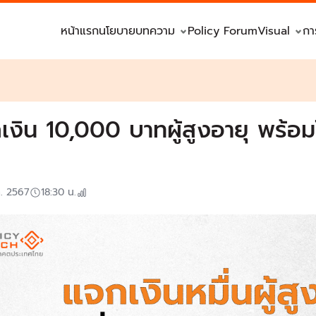
หน้าแรก
นโยบาย
บทความ
Policy Forum
Visual
กา
เงิน 10,000 บาทผู้สูงอายุ พร้
ค. 2567
18:30
น.