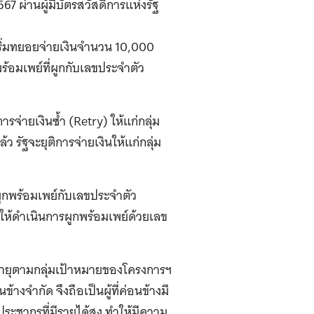
67 ผ่านผู้มีบัตรสวัสดิการแห่งรัฐ
ิ่มทยอยจ่ายเงินจำนวน 10,000
้อมเพย์ที่ผูกกับเลขประจำตัว
ารจ่ายเงินซ้ำ (Retry) ให้แก่กลุ่ม
้ว รัฐจะยุติการจ่ายเงินให้แก่กลุ่ม
ผูกพร้อมเพย์กับเลขประจำตัว
อให้ดำเนินการผูกพร้อมเพย์ด้วยเลข
งอายุตามกลุ่มเป้าหมายของโครงการฯ
งจำกัด จึงถือเป็นผู้ที่ค่อนข้างมี
ระชากรที่มีรายได้สูง ทำให้มีความ