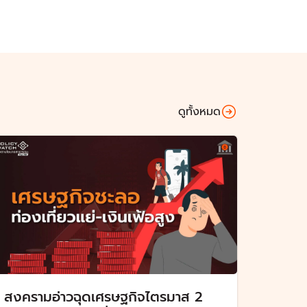
ดูทั้งหมด
สงครามอ่าวฉุดเศรษฐกิจไตรมาส 2