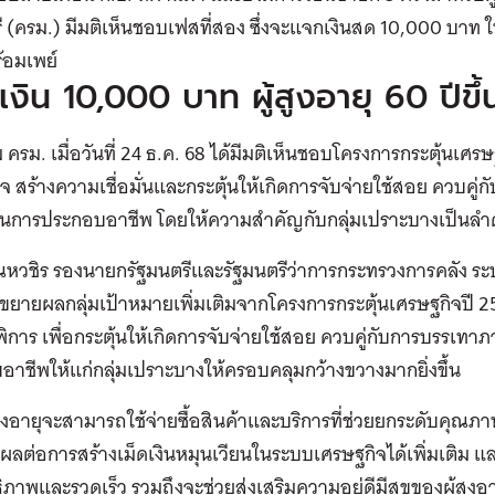
ี (ครม.) มีมติเห็นชอบเฟสที่สอง ซึ่งจะแจกเงินสด 10,000 บาท ให้ก
้อมเพย์
งิน 10,000 บาท ผู้สูงอายุ 60 ปีขึ้
ม ครม. เมื่อวันที่ 24 ธ.ค. 68 ได้มีมติเห็นชอบโครงการกระตุ้นเศรษฐก
จ สร้างความเชื่อมั่นและกระตุ้นให้เกิดการจับจ่ายใช้สอย ควบคู่
นการประกอบอาชีพ โดยให้ความสำคัญกับกลุ่มเปราะบางเป็นลำ
ุณหวชิร รองนายกรัฐมนตรีและรัฐมนตรีว่าการกระทรวงการคลัง ระบ
ขยายผลกลุ่มเป้าหมายเพิ่มเติมจากโครงการกระตุ้นเศรษฐกิจปี 2567
การ เพื่อกระตุ้นให้เกิดการจับจ่ายใช้สอย ควบคู่กับการบรรเทา
าชีพให้แก่กลุ่มเปราะบางให้ครอบคลุมกว้างขวางมากยิ่งขึ้น
 ผู้สูงอายุจะสามารถใช้จ่ายซื้อสินค้าและบริการที่ช่วยยกระดับค
ส่งผลต่อการสร้างเม็ดเงินหมุนเวียนในระบบเศรษฐกิจได้เพิ่มเติม แ
ิภาพและรวดเร็ว รวมถึงจะช่วยส่งเสริมความอยู่ดีมีสุขของผู้สูงอาย