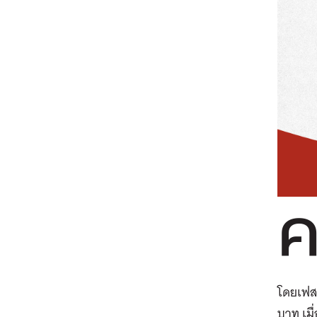
โดยเฟสแ
บาท เมื่