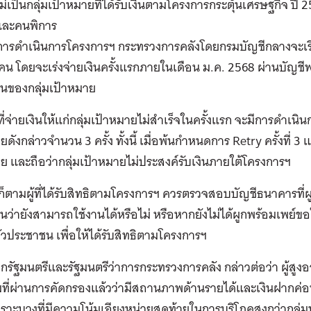
ม่เป็นกลุ่มเป้าหมายที่ได้รับเงินตามโครงการกระตุ้นเศรษฐกิจ ปี 25
และคนพิการ
การดำเนินการโครงการฯ กระทรวงการคลังโดยกรมบัญชีกลางจะเร
น โดยจะเร่งจ่ายเงินครั้งแรกภายในเดือน ม.ค. 2568 ผ่านบัญชีพร
นของกลุ่มเป้าหมาย
ี่จ่ายเงินให้แก่กลุ่มเป้าหมายไม่สำเร็จในครั้งแรก จะมีการดำเนินก
ดังกล่าวจำนวน 3 ครั้ง ทั้งนี้ เมื่อพ้นกำหนดการ Retry ครั้งที่ 3 แล
ย และถือว่ากลุ่มเป้าหมายไม่ประสงค์รับเงินภายใต้โครงการฯ
ก็ตามผู้ที่ได้รับสิทธิตามโครงการฯ ควรตรวจสอบบัญชีธนาคารที่
ว่ายังสามารถใช้งานได้หรือไม่ หรือหากยังไม่ได้ผูกพร้อมเพย์ข
วประชาชน เพื่อให้ได้รับสิทธิตามโครงการฯ
รัฐมนตรีและรัฐมนตรีว่าการกระทรวงการคลัง กล่าวต่อว่า ผู้สู
่มที่ผ่านการคัดกรองแล้วว่ามีสถานภาพด้านรายได้และเงินฝากค่อนข้า
าะบางที่มีความโน้มเอียงหน่วยสุดท้ายในการบริโภคสูงกว่ากลุ่มป