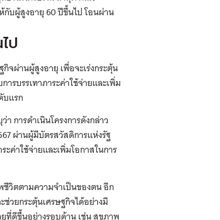
ับผู้สูงอายุ 60 ปีขึ้นไป โอนผ่าน
นไป
ิจผ่านผู้สูงอายุ เพื่อจะเร่งกระตุ้น
กับการบรรเทาภาระค่าใช้จ่ายและเพิ่ม
ดับแรก
ุว่า การดำเนินโครงการดังกล่าว
 ผ่านผู้มีบัตรสวัสดิการแห่งรัฐ
ภาระค่าใช้จ่ายและเพิ่มโอกาสในการ
ุณภาพชีวิตตามความจำเป็นของตน อีก
ละช่วยกระตุ้นเศรษฐกิจได้อย่างมี
ุที่ดีขึ้นอย่างรอบด้าน เช่น สุขภาพ