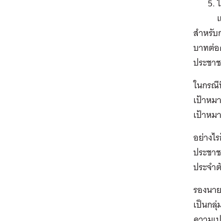
ไ
สำหรับ
บาทต่อค
ประชาช
ในกรณีท
เป้าหมาย
เป้าหมา
อย่างไร
ประชาชน
ประจำตั
รองนายก
เป็นกลุ
ความเปร