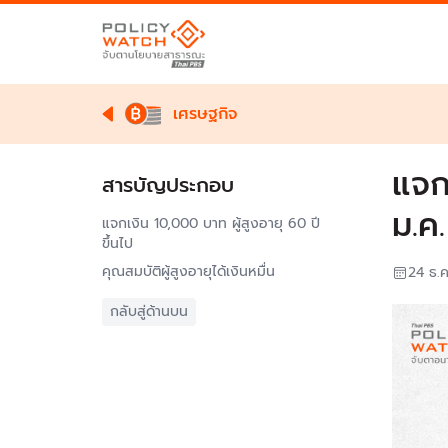
เศรษฐกิจ
แจก
สารบัญประกอบ
ม.ค.
แจกเงิน 10,000 บาท ผู้สูงอายุ 60 ปี
ขึ้นไป
คุณสมบัติผู้สูงอายุได้เงินหมื่น
24 ธ.
กลับสู่ด้านบน