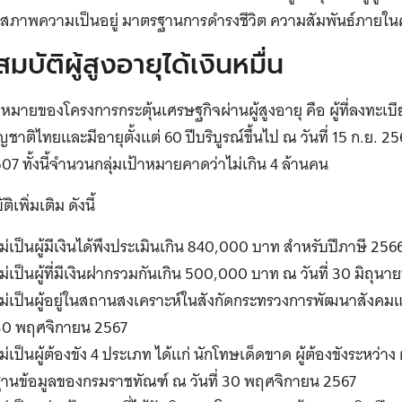
 สภาพความเป็นอยู่ มาตรฐานการดำรงชีวิต ความสัมพันธ์ภายใน
มบัติผู้สูงอายุได้เงินหมื่น
้าหมายของโครงการกระตุ้นเศรษฐกิจผ่านผู้สูงอายุ คือ ผู้ที่ลงทะเ
ชาติไทยและมีอายุตั้งแต่ 60 ปีบริบูรณ์ขึ้นไป ณ วันที่ 15 ก.ย. 256
07 ทั้งนี้จำนวนกลุ่มเป้าหมายคาดว่าไม่เกิน 4 ล้านคน
ิเพิ่มเติม ดังนี้
ม่เป็นผู้มีเงินได้พึงประเมินเกิน 840,000 บาท สำหรับปีภาษี 256
ม่เป็นผู้ที่มีเงินฝากรวมกันเกิน 500,000 บาท ณ วันที่ 30 มิถุน
ม่เป็นผู้อยู่ในสถานสงเคราะห์ในสังกัดกระทรวงการพัฒนาสังคมแ
30 พฤศจิกายน 2567
ม่เป็นผู้ต้องขัง 4 ประเภท ได้แก่ นักโทษเด็ดขาด ผู้ต้องขังระหว่าง 
ฐานข้อมูลของกรมราชทัณฑ์ ณ วันที่ 30 พฤศจิกายน 2567