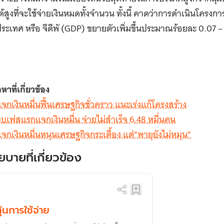
ด้สูงที่จะใช้จ่ายเงินหมดทั้งจำนวน ทั้งนี้ คาดว่าการดำเนินโคร
ะเทศ หรือ จีดีพั (GDP) ขยายตัวเพิ่มขึ้นประมาณร้อยละ 0.07 – 0.
อหาที่เกี่ยวข้อง
จกเงินหมื่นฟื้นเศรษฐกิจชั่วคราว แนะเร่งแก้โครงสร้าง
บเฟสแรกแจกเงินหมื่น จ่ายไม่สำเร็จ 6.48 หมื่นคน
จกเงินหมื่นหนุนเศรษฐกิจกระเตื้อง แต่”พายุยังไม่หมุน”
ยบายที่เกี่ยวข้อง
ุ้นการใช้จ่าย