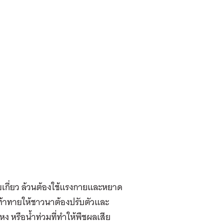
็บเกี่ยว ล้วนต้องใช้แรงกายและหยาด
ท้าทายให้ชาวนาต้องปรับตัวและ
หง หรือน้ำท่วมที่ทำให้พืชผลเสีย