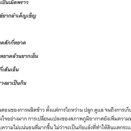
เป็นเม็ดพราว
กข์ยากลำเค็ญเข็ญ
ยดสักกี่หยาด
หยาดล้วนยากเย็น
่เส้นเอ็น
รวงมาเป็นกิน
้นตอนของการผลิตข้าว ตั้งแต่การไถหว่าน ปลูก ดูแล จนถึงการเก
แรงใจอย่างมาก การเปลี่ยนแปลงของสภาพภูมิอากาศยังเพิ่มความ
ับความไม่แน่นอนที่มากขึ้น ไม่ว่าจะเป็นภัยแล้งที่ทำให้ดินแตกระแ