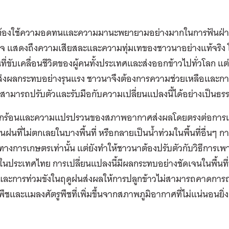
้องใช้ความอดทนและความมานะพยายามอย่างมากในการฟันฝ่าอ
จ แสดงถึงความเสียสละและความทุ่มเทของชาวนาอย่างแท้จริง โดยท
ที่ขับเคลื่อนชีวิตของผู้คนทั้งประเทศและส่งออกข้าวไปทั่วโลก แ
่งผลกระทบอย่างรุนแรง ชาวนาจึงต้องการความช่วยเหลือและการ
ามารถปรับตัวและรับมือกับความเปลี่ยนแปลงนี้ได้อย่างเป็นธรร
กร้อนและความแปรปรวนของสภาพอากาศส่งผลโดยตรงต่อการเ
นฝนที่ไม่ตกเลยในบางพื้นที่ หรือกลายเป็นน้ำท่วมในพื้นที่อื่นๆ ก
างการเกษตรเท่านั้น แต่ยังทำให้ชาวนาต้องปรับตัวกับวิธีการเพาะ
้น ในประเทศไทย การเปลี่ยนแปลงนี้มีผลกระทบอย่างชัดเจนในพื้นท
งและการท่วมขังในฤดูฝนส่งผลให้การปลูกข้าวไม่สามารถคาดการณ
พืชและแมลงศัตรูพืชที่เพิ่มขึ้นจากสภาพภูมิอากาศที่ไม่แน่นอนยิ่