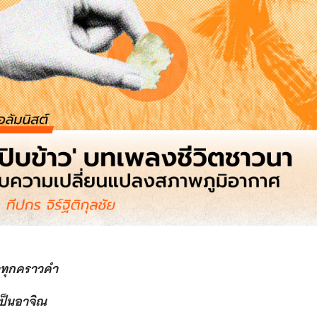
าวทุกคราวคำ
เป็นอาจิณ