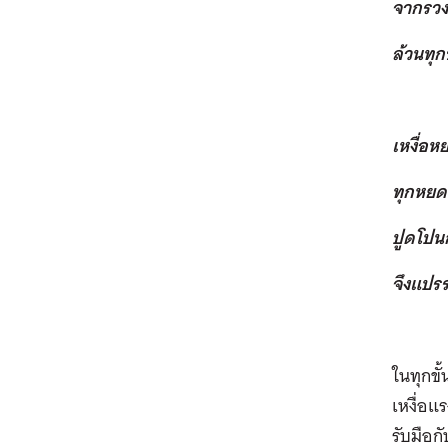
จากรวง
ล้วนทุ
เหงื่อห
ทุกหยด
ปูดโปนกี
จึงแปร
ในทุกขั
เหงื่อ
รับมือก