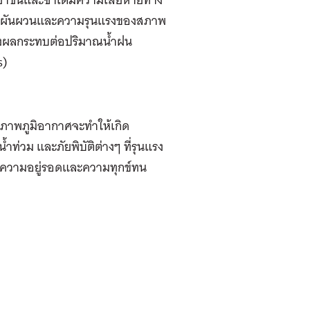
งความผันผวนและความรุนแรงของสภาพ
ส่งผลกระทบต่อปริมาณน้ำฝน
s)
งสภาพภูมิอากาศจะทำให้เกิด
ท่วม และภัยพิบัติต่างๆ ที่รุนแรง
ถึงความอยู่รอดและความทุกข์ทน