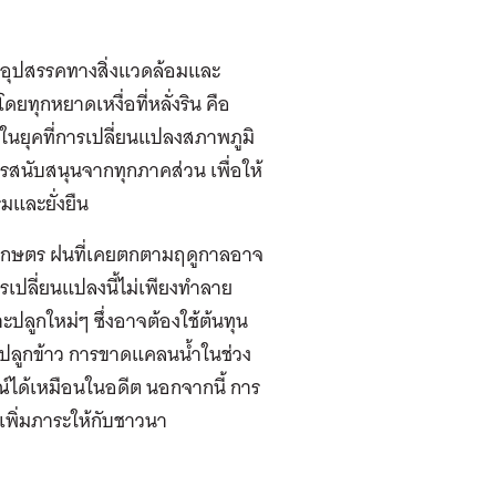
ุปสรรคทางสิ่งแวดล้อมและ
ุกหยาดเหงื่อที่หลั่งริน คือ
ต่ในยุคที่การเปลี่ยนแปลงสภาพภูมิ
สนับสนุนจากทุกภาคส่วน เพื่อให้
มและยั่งยืน
กษตร ฝนที่เคยตกตามฤดูกาลอาจ
ารเปลี่ยนแปลงนี้ไม่เพียงทำลาย
ปลูกใหม่ๆ ซึ่งอาจต้องใช้ต้นทุน
ี่ปลูกข้าว การขาดแคลนน้ำในช่วง
์ได้เหมือนในอดีต นอกจากนี้ การ
งเพิ่มภาระให้กับชาวนา