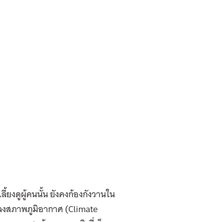
ยงดูผู้คนนั้น ยังคงก้องกังวานใน
ปลงสภาพภูมิอากาศ (Climate