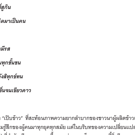
ี่สูกิน
กิดมาเป็นคน
ะมีรส
มทุกชั้นชน
ังสิทุกข์ทน
ื่นจนเขียวคาว
“เปิบข้าว” ที่สะท้อนภาพความยากลำบากของชาวนาผู้ผลิตข้าวเลี้
มรู้สึกของผู้คนมาทุกยุคทุกสมัย แต่ในบริบทของความเปลี่ยนแ