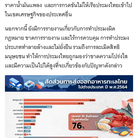
ราคาน้ำมันแพลง และการกวดขันไม่ให้เรือประมงไทยเข้าไป
ในเขตเศรษฐกิจของประเทศอื่น
นอกจากนี้ ยังมีการรายงานเกี่ยวกับการทำประมงผิด
กฎหมาย ขาดการรายงาน และไร้การควบคุม การทำประมง
ประเภททำลายล้างและไม่ยั่งยืน รวมถึงการละเมิดสิทธิ
มนุษยชน ทำให้การประมงไทยถูกมองว่าขาดความโปร่งใส
และมีความเป็นไปได้สูงที่จะเกี่ยวข้องกับปัญหาดังกล่าว