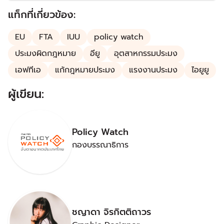
ควบคุม (IUU Fishing) รวมถึงปัญหาแรงงาน
แท็กที่เกี่ยวข้อง:
EU
FTA
IUU
policy watch
ประมงผิดกฎหมาย
อียู
อุตสาหกรรมประมง
เอฟทีเอ
แก้กฎหมายประมง
แรงงานประมง
ไอยูยู
ผู้เขียน:
Policy Watch
กองบรรณาธิการ
ชญาดา จิรกิตติถาวร