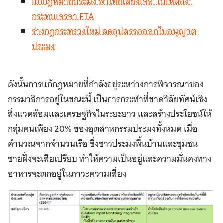
แก้กฎหมายประมง พาไทยเสี่ยงเจอ”ใบเหลือง”
กระทบเจรจา FTA
ร่างกฎกระทรวงใหม่ ลดอุปสรรคออกใบอนุญาต
ประมง
ดังนั้นการแก้กฎหมายที่กำลังอยู่ระหว่างการพิจารณาของ
กรรมาธิการอยู่ในขณะนี้ เป็นการกระทำที่ขาดวิสัยทัศน์เชิง
สิ่งแวดล้อมและเศรษฐกิจในระยะยาว และสร้างประโยชน์ให้
กลุ่มคนเพียง 20% ของอุตสาหกรรมประมงทั้งหมด เมื่อ
คำนวณจากจำนวนเรือ ซึ่งชาวประมงพื้นบ้านและชุมชน
ชายฝั่งจะเสียเปรียบ ทำให้ความเป็นอยู่และความมั่นคงทาง
อาหารจะตกอยู่ในภาวะความเสี่ยง