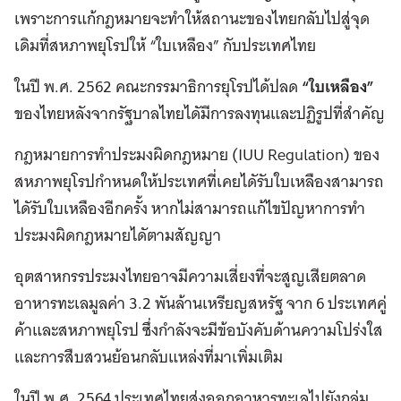
เพราะการแก้กฎหมายจะทำให้สถานะของไทยกลับไปสู่จุด
เดิมที่สหภาพยุโรปให้ “ใบเหลือง” กับประเทศไทย
ในปี พ.ศ. 2562 คณะกรรมาธิการยุโรปได้ปลด
“ใบเหลือง”
ของไทยหลังจากรัฐบาลไทยไดัมีการลงทุนและปฏิรูปที่สำคัญ
กฎหมายการทําประมงผิดกฎหมาย (IUU Regulation) ของ
สหภาพยุโรปกําหนดให้ประเทศที่เคยไดัรับใบเหลืองสามารถ
ไดัรับใบเหลืองอีกครั้ง หากไม่สามารถแก้ไขปัญหาการทํา
ประมงผิดกฎหมายไดัตามสัญญา
อุตสาหกรรประมงไทยอาจมีความเสี่ยงที่จะสูญเสียตลาด
อาหารทะเลมูลค่า 3.2 พันล้านเหรียญสหรัฐ จาก 6 ประเทศคู่
ค้าและสหภาพยุโรป ซึ่งกำลังจะมีข้อบังคับด้านความโปร่งใส
และการสืบสวนย้อนกลับแหล่งที่มาเพิ่มเติม
ในปี พ.ศ. 2564 ประเทศไทยส่งออกอาหารทะเลไปยังกลุ่ม