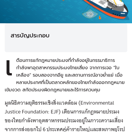
สารบัญประกอบ
เ
ตือนการแก้กฎหมายประมงที่กำลังอยู่ในกรรมาธิการ
กำลังพาอุตสาหกรรมประมงไทยเสี่ยง จากการเจอ "ใบ
เหลือง" รอบสองจากอียู และสถานการณ์อาจย่ำแย่ เมื่อ
หลายประเทศที่เป็นตลาดหลักของไทยกำลังออกกฎหมาย
เข้มงวด สกัดประมงผิดกฎหมายและไร้การควบคุม
มูลนิธิความยุติธรรมเชิงสิ่งแวดล้อม (Environmental
Justice Foundation: EJF) เตือนการแก้กฎหมายประมง
ของไทยกำลังพาอุตสาหกรรมประมงอยู่ในภาวะความเสี่ยง
จากการส่งออกไป 6 ประเทศคู่ค้ารายใหญ่และสหภาพยุโรป