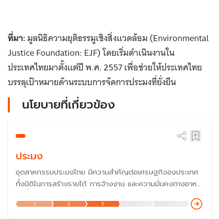
ที่มา:
มูลนิธิความยุติธรรมูเชิงสิ่งแวดล้อม (Environmental
Justice Foundation: EJF) โดยเริ่มดำเนินงานใน
ประเทศไทยมาตั้งแต่ปี พ.ศ. 2557 เพื่อช่วยให้ประเทศไทย
บรรลุเป้าหมายด้านระบบการจ้ดการประมงที่ยั่งยืน
นโยบายที่เกี่ยวข้อง
ประมง
อุตสาหกรรมประมงไทย มีความสำคัญต่อเศรษฐกิจองประเทศ
ทั้งมิติในการสร้างรายได้ การจ้างงาน และความมั่นคงทางอาหาร
แต่ที่่ผ่านมา เผชิญกับความท้าทายในการรักษาความสมดุลย์ จน
1
2
3
มีปัญหาการทำประมงผิดกฎหมาย ขาดการรายงาน และขาดการ