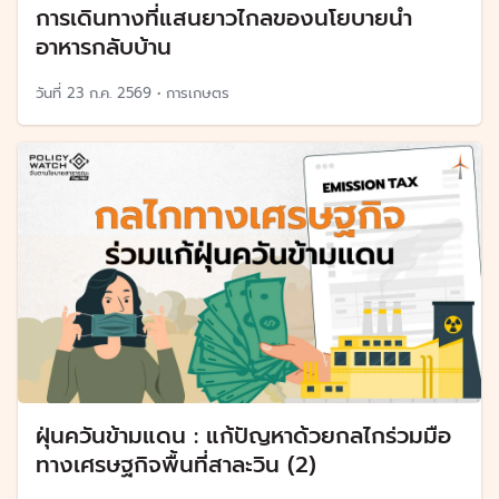
การเดินทางที่แสนยาวไกลของนโยบายนำ
อาหารกลับบ้าน
วันที่
23 ก.ค. 2569
•
การเกษตร
ฝุ่นควันข้ามแดน : แก้ปัญหาด้วยกลไกร่วมมือ
ทางเศรษฐกิจพื้นที่สาละวิน (2)