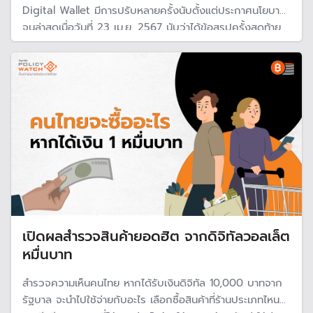
Digital Wallet มีการปรับหลายครั้งนับตั้งแต่ประกาศนโยบาย
จนล่าสุดเมื่อวันที่ 23 เม.ย. 2567 นับว่าได้ข้อสรุปครั้งสุดท้าย
จากการประชุมครม. โดยมีรายละเอียดออกมา ขณะที่รัฐบาล
ยืนยันประชาชนที่มีสิทธิตามหลักเกณฑ์จะได้ใช้ในไตรมาส 4 ปีนี้
เปิดผลสำรวจสินค้ายอดฮิต จากดิจิทัลวอลเล็ต
หมื่นบาท
สำรวจความเห็นคนไทย หากได้รับเงินดิจิทัล 10,000 บาทจาก
รัฐบาล จะนำไปใช้จ่ายกับอะไร เลือกซื้อสินค้าที่ร้านประเภทไหน