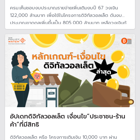
ครม.เห็นชอบงบประมาณรายจ่ายเพิ่มเติมงบปี 67 วงเงิน
122,000 ล้านบาท เพื่อใช้ในโครงการดิจิทัลวอลเล็ต ดันงบ
ประมาณขาดดุลเพิ่มขึ้นเป็น 805,000 ล้านบาท เหลือวงเงินกู้
ได้เพียงหมื่นล้าน เกือบติดเพดาน
อัปเดทดิจิทัลวอลเล็ต เงื่อนไข”ประชาชน-ร้าน
ค้า”ที่มีสิทธิ
ดิจิทัลวอลเล็ต หรือ โครงการเติมเงิน 10,000 บาท ผ่าน