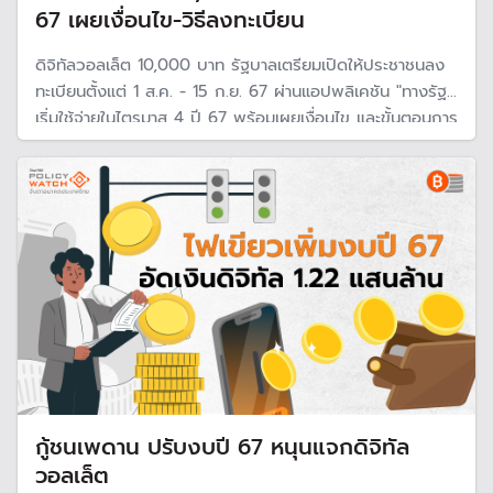
67 เผยเงื่อนไข-วิธีลงทะเบียน
ดิจิทัลวอลเล็ต 10,000 บาท รัฐบาลเตรียมเปิดให้ประชาชนลง
ทะเบียนตั้งแต่ 1 ส.ค. - 15 ก.ย. 67 ผ่านแอปพลิเคชัน "ทางรัฐ"
เริ่มใช้จ่ายในไตรมาส 4 ปี 67 พร้อมเผยเงื่อนไข และขั้นตอนการ
ลงทะเบียน
กู้ชนเพดาน ปรับงบปี 67 หนุนแจกดิจิทัล
วอลเล็ต