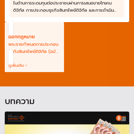
ในด้านการระดมทุนต่อประชาชนผ่านการเสนอขายโทเคน
ดิจิทัล การประกอบธุรกิจสินทรัพย์ดิจิทัล และการดำเนิน
กิจกรรมเกี่ยวกับสินทรัพย์ดิจิทัล
ออกกฎหมาย
พระราชกำหนดการประกอบ
ธุรกิจสินทรัพย์ดิจิทัล (ฉบับ
ที่ 1) พ.ศ.2561 และ พระราช
กำหนดการประกอบธุรกิจ
ดูเพิ่มเติม ›
สินทรัพย์ดิจิทัล (ฉบับที่ 2)
พ.ศ.2568
บทความ