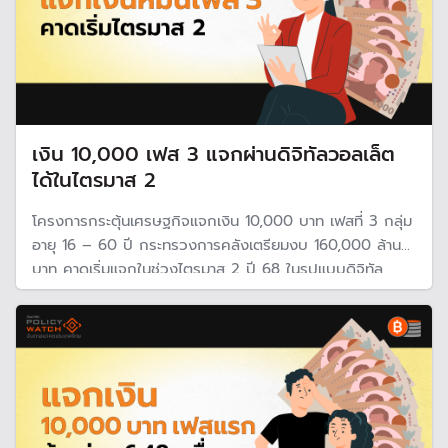
เงิน 10,000 เฟส 3 แจกผ่านดิจิทัลวอลเล็ต
ได้ในไตรมาส 2
โครงการกระตุ้นเศรษฐกิจแจกเงิน 10,000 บาท เฟสที่ 3 กลุ่ม
อายุ 16 – 60 ปี กระทรวงการคลังเตรียมงบ 160,000 ล้าน
บาท คาดเริ่มแจกในช่วงไตรมาส 2 ปี 68 ในรูปแบบดิจิทัล
วอลเล็ต ขณะนี้อยู่ระหว่างการทดสอบระบบ