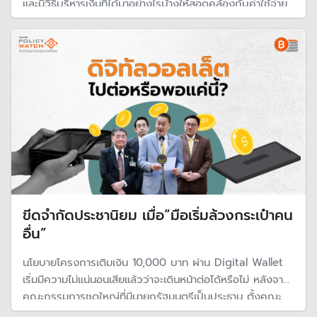
และมีวิธีบริหารเงินที่ได้มาอย่างไรบ้างให้สอดคล้องกับค่าใช้จ่าย
ส่วนตัว
ขีดจำกัดประชานิยม เมื่อ”มือเริ่มล้วงกระเป๋าคน
อื่น”
นโยบายโครงการเติมเงิน 10,000 บาท ผ่าน Digital Wallet
เริ่มมีความไม่แน่นอนเสียแล้วว่าจะเดินหน้าต่อได้หรือไม่ หลังจาก
คณะกรรมการชุดใหญ่ที่มีนายกรัฐมนตรีเป็นประธาน ตั้งคณะ
ทำงานขึ้นมาศึกษาความเห็นของหน่วยงานต่าง ๆ เพื่อตรวจดู