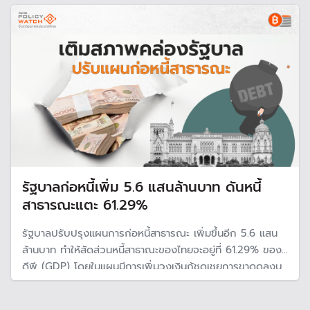
อีกครั้งว่าโครงการนี้จะสามารถดำเนินการได้หรือไม่
รัฐบาลก่อหนี้เพิ่ม 5.6 แสนล้านบาท ดันหนี้
สาธารณะแตะ 61.29%
รัฐบาลปรับปรุงแผนการก่อหนี้สาธารณะ เพิ่มขึ้นอีก 5.6 แสน
ล้านบาท ทำให้สัดส่วนหนี้สาธาณะของไทยจะอยู่ที่ 61.29% ของจี
ดีพี (GDP) โดยในแผนมีการเพิ่มวงเงินกู้ชดเชยการขาดดุลงบ
ประมาณ เป็นผลมาจากงบประมาณปี 67 ที่ล่าช้า ค้ำประกันเงิน
กู้ให้รัฐวิสาหกิจ รวมถึงขยายวงเงินกู้เสริมสภาพคล่อง กฟผ.