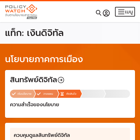
เมนู
แท็ก:
เงินดิจิทัล
นโยบายภาคการเมือง
สินทรัพย์ดิจิทัล
เริ่มนโยบาย
วางแผน
ตัดสินใจ
ความสำเร็จของนโยบาย
ควบคุมดูแลสินทรัพย์ดิจิทัล