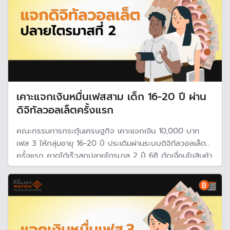
เคาะแจกเงินหมื่นเฟสสาม เด็ก 16-20 ปี ผ่าน
ดิจิทัลวอลเล็ตครั้งแรก
คณะกรรมการกระตุ้นเศรษฐกิจ เคาะแจกเงิน 10,000 บาท
เฟส 3 ให้กลุ่มอายุ 16-20 ปี ประเดิมผ่านระบบดิจิทัลวอลเล็ต
ครั้งแรก คาดได้เร็วสุดปลายไตรมาส 2 ปี 68 ตัดเงื่อนไขสินค้า
ต้องห้าม และขึ้นเงินสดได้ทุกร้ายค้า