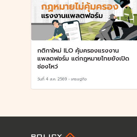
กติกาใหม่ ILO คุ้มครองแรงงาน
แพลตฟอร์ม แต่กฎหมายไทยยังเปิด
ช่องโหว่
วันที่
4 ส.ค. 2569
•
เศรษฐกิจ