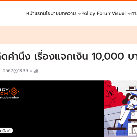
หน้าแรก
นโยบาย
บทความ
Policy Forum
Visual
กา
คิดคำนึง เรื่องแจกเงิน 10,000 บ
ย. 2567
13:39
น.