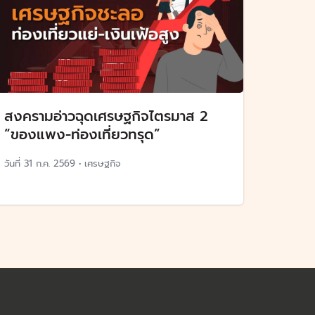
สงครามอ่าวฉุดเศรษฐกิจไตรมาส 2
“ของแพง-ท่องเที่ยวทรุด”
วันที่
31 ก.ค. 2569
•
เศรษฐกิจ