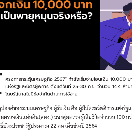
โ
ครงการกระตุ้นเศรษฐกิจ 2567" กำลังเริ่มจ่ายโอนเงิน 10,000 บาท 
แห่งรัฐและบัตรผู้พิการ ตั้งแต่วันที่ 25-30 ก.ย. จำนวน 14.4 ล้
โดยรัฐบาลไม่มีข้อจำกัดด้านการใช้จ่าย
ุปสงค์ของระบบเศรษฐกิจ ผู้รับเงิน คือ ผู้มีบัตรสวัสดิการแห่งรัฐ
นตรวจเงินแผ่นดิน(สตง.) ลองสุ่มตรวจผู้เสียชีวิตจำนวน 100 กว่า
ิทธิ์บัตรประชารัฐประมาณ 22 คน เมื่อช่วงปี 2564