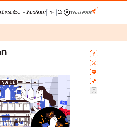
รมีส่วนร่วม
เกี่ยวกับเรา
ก
+
าท