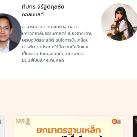
ทีปกร จิร์ฐิติกุลชัย
คอลัมนิสต์
อาจารย์ประจำคณะเศรษฐศาสตร์
มหาวิทยาลัยธรรมศาสตร์ เชี่ยวชาญด้าน
เศรษฐมิติและสถิติ สนใจการขับเคลื่อน
การพัฒนาประเทศให้มีความยั่งยืนและ
เป็นธรรม โดยมุ่งเน้นที่คุณภาพชีวิต
มนุษย์เป็นเป้าหมายหลัก