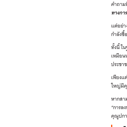
คำถามพื
ทางการค
แต่อย่า
กำลังซื
ทั้งนี้
เหมือนน
ประชาชน
เพียงแ
ใหญ่มีค
หากสาม
“การลงท
คุณูปกา