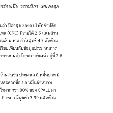
์คนเป็น ‘วรรณวิภา’ เผย ผลสุ่ม
า ปีล่าสุด 2566 บริษัทค้าปลีก
ีเทล (CRC) มีรายได้ 2.5 แสนล้าน
แสนล้านบาท กำไรสุทธิ 4.7 พันล้าน
อเปรียบเทียบกับข้อมูลประมาณการ
านยนต์) โดยสภาพัฒน์ อยู่ที่ 2.6
อร้านต่อวัน ประมาณ 8 หมื่นบาท มี
้านสะดวกซื้อ 1.5 หมื่นล้านบาท
็นกำไรมากกว่า 80% ของ CPALL มา
น 7-Eleven มีมูลค่า 3.99 แสนล้าน