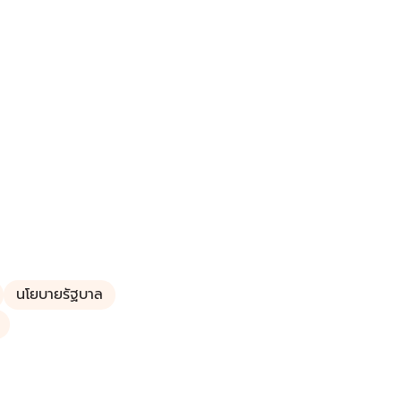
นโยบายรัฐบาล