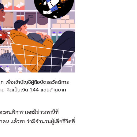
เพื่อเข้าบัญชีผู้ถือบัตรสวัสดิการ
านคน คิดเป็นเงิน 1.44 แสนล้านบาท
และคนพิการ เคยมีข่าวกรณีที่
คน แล้วพบว่ามีจำนวนผู้เสียชีวิตที่