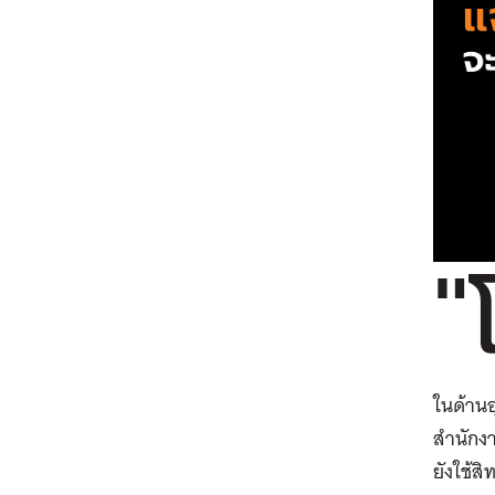
"
ในด้านอ
สำนักงา
ยังใช้ส