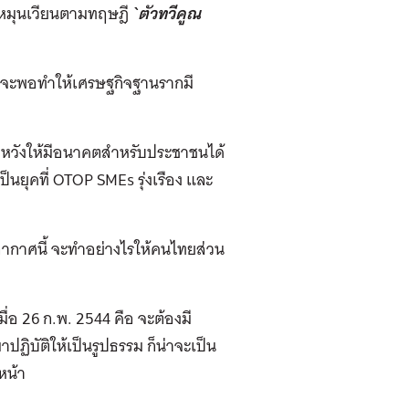
จะหมุนเวียนตามทฤษฎี
`ตัวทวีคูณ
 อาจจะพอทำให้เศรษฐกิจฐานรากมี
ความหวังให้มีอนาคตสำหรับประชาชนได้
นยุคที่ OTOP SMEs รุ่งเรือง และ
กาศนี้ จะทำอย่างไรให้คนไทยส่วน
อ 26 ก.พ. 2544 คือ จะต้องมี
าปฏิบัติให้เป็นรูปธรรม ก็น่าจะเป็น
หน้า