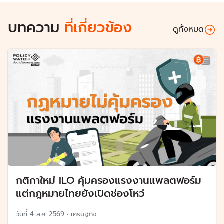
บทความ
ที่เกี่ยวข้อง
ดูทั้งหมด
กติกาใหม่ ILO คุ้มครองแรงงานแพลตฟอร์ม
แต่กฎหมายไทยยังเปิดช่องโหว่
วันที่
4 ส.ค. 2569
•
เศรษฐกิจ