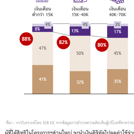
ผู้ที่ได้สิทธิในโครงการฯส่วนใหญ่ จะนำเงินดิจิทัลไปลดค่าใช้จ่