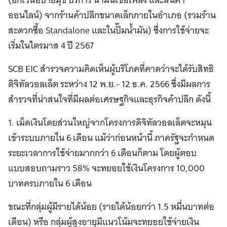
ออนไลน์) จากร้านค้าปลีกขนาดเล็กภายในอำเภอ (รวมร้าน
สะดวกซื้อ Standalone และในปั๊มน้ำมัน) ซึ่งการใช้จ่ายจะ
เริ่มในไตรมาส 4 ปี 2567
SCB EIC สำรวจความคิดเห็นผู้บริโภคที่คาดว่าจะได้รับสิทธิ
ดิจิทัลวอลเล็ต ระหว่าง 12 พ.ย.- 12 ธ.ค. 2566 ซึ่งมีผลการ
สำรวจที่น่าสนใจที่มีผลต่อเศรษฐกิจและธุรกิจค้าปลีก ดังนี้
1. เม็ดเงินโดยส่วนใหญ่จากโครงการดิจิทัลวอลเล็ตจะหมุน
เข้าระบบภายใน 6 เดือน แม้ว่าก่อนหน้านี้ ภาครัฐจะกำหนด
ระยะเวลาการใช้จ่ายมากกว่า 6 เดือนก็ตาม โดยผู้ตอบ
แบบสอบถามราว 58% จะทยอยใช้เงินโครงการ 10,000
บาทครบภายใน 6 เดือน
ขณะที่กลุ่มผู้มีรายได้น้อย (รายได้น้อยกว่า 1.5 หมื่นบาทต่อ
เดือน) หรือ กลุ่มผู้สูงอายุมีแนวโน้มจะทยอยใช้จ่ายเงิน