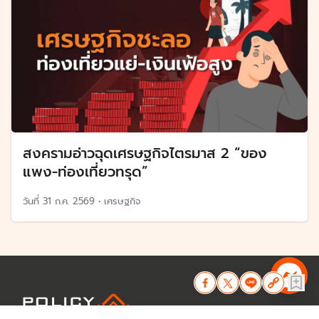
สงครามอ่าวฉุดเศรษฐกิจไตรมาส 2 “ของ
แพง-ท่องเที่ยวทรุด”
วันที่
31 ก.ค. 2569
•
เศรษฐกิจ