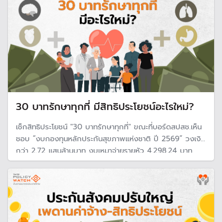
30 บาทรักษาทุกที่ มีสิทธิประโยชน์อะไรใหม่?
เช็กสิทธิประโยชน์ "30 บาทรักษาทุกที่" ขณะที่บอร์ดสปสช.เห็น
ชอบ “งบกองทุนหลักประกันสุขภาพแห่งชาติ ปี 2569” วงเงิน
กว่า 2.72 แสนล้านบาท งบเหมาจ่ายรายหัว 4,298.24 บาท
ดูแลคนไทยผู้มีสิทธิ 47.50 ล้านคน พร้อมเพิ่มสิทธิประโยขน์ใหม่
10 รายการ