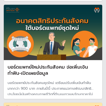
จะเดินสู่วิกฤต จำเป็นต้องปรับเพดานค่าจ้างใหม่ในการเก็บเงิน
สมทบ และจำเป็นต้องมีมืออาชีพบริหารกองทุน
บอร์ดแพทย์ใหม่ประกันสังคม จ่อเพิ่มเงิน
ทำฟัน-เปิดเผยข้อมูล
บอร์ดแพทย์ประกันสังคมชุดใหม่ เตรียมปรับเพิ่มเงินทำฟัน
มากกว่า 900 บาท ภายในปีนี้ ประกาศแนวทางพัฒนาสิทธิ
ประโยชน์เน้นสร้างคุณภาพชีวิตที่ดีระยะยาวและรักษาราคาไม่
แพง ยืนยันสิทธิการรักษาไม่ด้อยกว่าบัตรทอง พร้อมเตรียม
เปิดเผยข้อมูลประกันสังคมให้โปร่งใสมากขึ้น