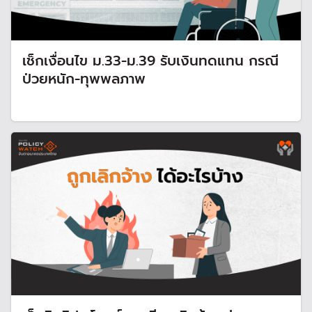
เช็กเงื่อนไข ม.33-ม.39 รับเงินทดแทน กรณี
ป่วยหนัก-ทุพพลภาพ