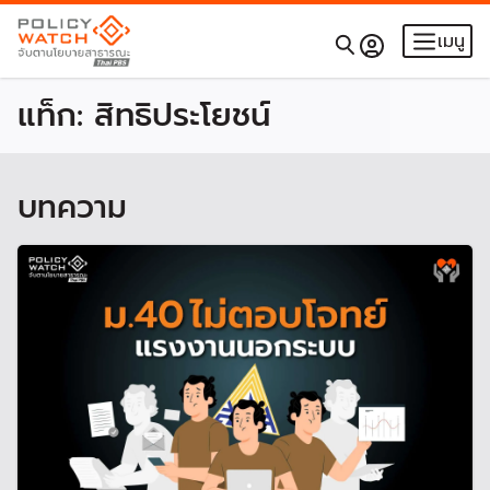
เมนู
แท็ก:
สิทธิประโยชน์
บทความ