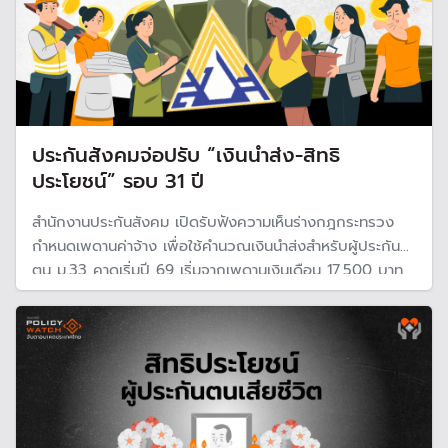
ประกันสังคมจ่อปรับ “เงินนำส่ง-สิทธิ
ประโยชน์” รอบ 31 ปี
สำนักงานประกันสังคม เปิดรับฟังความเห็นร่างกฎกระทรวง
กำหนดเพดานค่าจ้าง เพื่อใช้คำนวณเงินนำส่งสำหรับผู้ประกัน
ตน ม.33 คาดเริ่มปี 69 เริ่มจากเพดานเงินเดือน 17,500 บาท
และทยอยปรับจนถึง 23,000 บาทตั้งแต่ปี 75 โดยผู้ประกันตน
จะต้องส่งเงินเพิ่มขึ้น แต่ก็จะได้รับสิทธิประโยชน์เพิ่มขึ้นด้วย