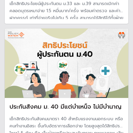
เช็กสิทธิประโยชน์ผู้ประกันตน ม.33 และ ม.39 สามารถเบิกค่า
คลอดบุตรเหมาจ่าย 1.5 หมื่นบาท/ครั้ง พร้อมค่าตรวจ และค่า
ฝากครรภ์ เท่าที่จ่ายจริงไม่เกิน 5 ครั้ง สามารถใช้สิทธิได้ทั้งฝ่าย
ชายและฝ่ายหญิง ที่เป็นผู้ประกันตนของสำนักงานประกันสังคม
ตามกฎหมาย
ประกันสังคม ม. 40 มีแต่บำเหน็จ ไม่มีบำนาญ
เช็กสิทธิประกันสังคมมาตรา 40 สำหรับแรงงานนอกระบบ หรือ
คนทำงานอิสระ ขึ้นกับอัตราการเลือกจ่าย โดยสูงสุดได้สิทธิประ