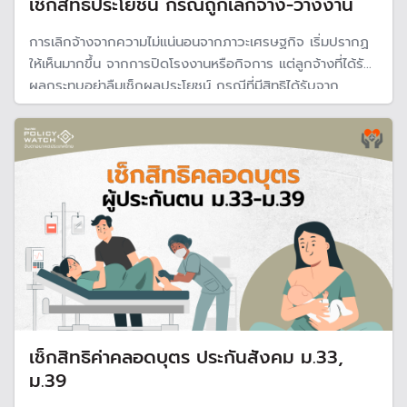
เช็กสิทธิประโยชน์ กรณีถูกเลิกจ้าง-ว่างงาน
การเลิกจ้างจากความไม่แน่นอนจากภาวะเศรษฐกิจ เริ่มปรากฏ
ให้เห็นมากขึ้น จากการปิดโรงงานหรือกิจการ แต่ลูกจ้างที่ได้รับ
ผลกระทบอย่าลืมเช็กผลประโยชน์ กรณีที่มีสิทธิได้รับจาก
กองทุนประกันสังคมและกองทุนสงเคราะห์ลูกจ้าง อย่าน้อยก็
บรรเทาความเดือดร้อนและมีรายได้สำหรับการตั้งหลักใหม่
เช็กสิทธิค่าคลอดบุตร ประกันสังคม ม.33,
ม.39