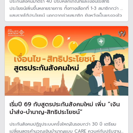
ประกันสังคมมาตรา 40 ปรับหลักเกณฑ์และเงื่อนไขสิทธิ
ประโยชน์เพิ่มขึ้นหลายรายการ ทั้งทางเลือกที่ 1-3 สมาชิกกว่า 5
แสนรายได้ประโยชน์ นอกจากช่วยสมาชิก ยังหวังเป็นแรงจูงใจ
ให้คนสมัครเข้าเป็นสมาชิกมากขึ้น
เริ่มปี 69 กับสูตรประกันสังคมใหม่ เพิ่ม ”เงิน
นำส่ง-บำนาญ-สิทธิประโยชน์“
ประกันสังคมปฏิรูประบบครั้งใหญ่ในรอบกว่า 30 ปี เตรียม
เปลี่ยนสูตรคำนวณเงินบำนาญแบบ CARE ควบคู่กับปรับฐาน