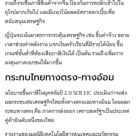
รวมถึงจะขึ้นภาษีสินค้าจากจีน ป้องกันการทะลักเข้าไปใน
ยุโรปมากเกินไป และมีแนวโน้มลดอัตราดอกเบี้ยเพื่อ
สนับสนุนเศรษฐกิจ
ญี่ปุ่นจะเน้นมาตรการกระตุ้นเศรษฐกิจ เช่น ขึ้นค่าจ้าง ขยาย
เวลาช่วยค่าพลังงาน แจกเงินครัวเรือนที่มีรายได้น้อย ขึ้น
เกณฑ์ขั้นต่ำที่ต้องเสียภาษีเงินได้ เป็นต้น รวมถึงเพิ่มการ
ลงทุนภาคเอกชนให้มากขึ้น
กระทบไทยทางตรง-ทางอ้อม
นโยบายขึ้นภาษีในยุคทรัมป์ 2.0 SCB EIC ประเมินว่าจะส่ง
ผลกระทบต่อเศรษฐกิจไทยทั้งทางตรงและทางอ้อม โดยผลก
ระทบทางตรง คือ ภาคการส่งออก เพราะสหรัฐฯเป็นประเทศ
คู่ค้าอันดับหนึ่งของไทย
รายงานของมูลนิธิเทคโนโลยีสารสนเทศและนวัตกรรม