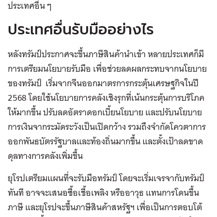
ประเทศอื่น ๆ
ประเทศอื่นรับมืออย่างไร
หลังทรัมป์ประกาศจะขึ้นภาษีสินค้านำเข้า หลายประเทศก็มี
การเตรียมนโยบายรับมือ เพื่อช่วยลดผลกระทบจากนโยบาย
ของทรัมป์ เริ่มจากจีนออกมาตรการกระตุ้นเศรษฐกิจในปี
2568 โดยใช้นโยบายการคลังเชิงรุกที่เน้นกระตุ้นการบริโภค
ให้มากขึ้น ปรับลดอัตราดอกเบี้ยนโยบาย และปรับนโยบาย
การเงินจากระมัดระวังเป็นเปิดกว้าง รวมถึงจำกัดโควตาการ
ออกพันธบัตรรัฐบาลและท้องถิ่นมากขึ้น และตั้งเป้าลดขาด
ดุลทางการคลังเพิ่มขึ้น
ยุโรปเตรียมแผนที่จะรับมือทรัมป์ โดยจะเริ่มเจรจากับทรัมป์
ทันที อาจจะเสนอซื้อเชื้อเพลิง หรืออาวุธ แทนการโดนขึ้น
ภาษี และยุโรปจะขึ้นภาษีสินค้าสหรัฐฯ เพื่อเป็นการตอบโต้