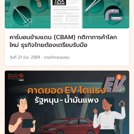
คาร์บอนข้ามแดน (CBAM) กติกาการค้าโลก
ใหม่ ธุรกิจไทยต้องเตรียมรับมือ
วันที่
21 มิ.ย. 2569
•
การค้าการลงทุน