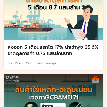
ส่งออก 5 เดือนแรกโต 17% นำเข้าพุ่ง 35.6%
ขาดดุลการค้า 8.75 แสนล้านบาท
วันที่
25 มิ.ย. 2569
•
การค้าการลงทุน