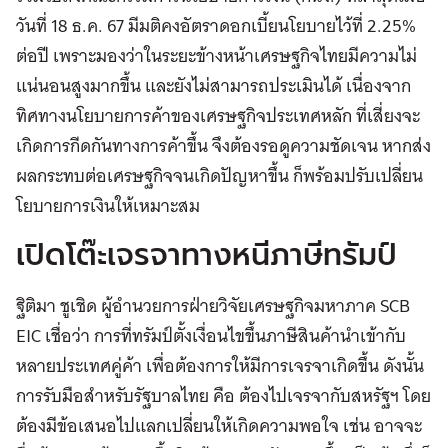
วันที่ 18 ธ.ค. 67 มีมติคงอัตราดอกเบี้ยนโยบายไว้ที่ 2.25%
ต่อปี เพราะมองว่าในระยะข้างหน้าเศรษฐกิจไทยมีความไม่
แน่นอนสูงมากขึ้น และยังไม่สามารถประเมินได้ เนื่องจาก
ทิศทางนโยบายการค้าของเศรษฐกิจประเทศหลัก ที่เสี่ยงจะ
เกิดการกีดกันทางการค้าขึ้น จึงต้องรอดูความชัดเจน หากส่ง
ผลกระทบต่อเศรษฐกิจจนเกิดปัญหาขึ้น ก็พร้อมปรับเปลี่ยน
โยบายการเงินให้เหมาะสม
เปิดโต๊ะเจรจาทางหนีภาษีทรัมป์
ฐิติมา ชูเชิด ผู้อำนวยการฝ่ายวิจัยเศรษฐกิจมหาภาค SCB
EIC เชื่อว่า การที่ทรัมป์ตั้งเงื่อนไขขึ้นภาษีสินค้านำเข้ากับ
หลายประเทศคู่ค้า เพื่อต้องการให้มีการเจรจาเกิดขึ้น ดังนั้น
การรับมือสำหรับรัฐบาลไทย คือ ต้องไปเจรจากับสหรัฐฯ โดย
ต้องมีข้อเสนอไปแลกเปลี่ยนให้เกิดความพอใจ เช่น อาจจะ