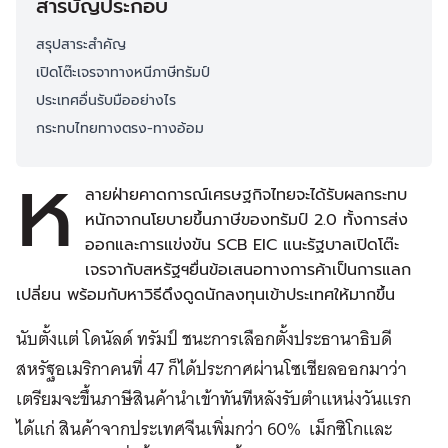
สารบัญประกอบ
สรุปสาระสำคัญ
เปิดโต๊ะเจรจาทางหนีภาษีทรัมป์
ประเทศอื่นรับมืออย่างไร
กระทบไทยทางตรง-ทางอ้อม
ห
ลายฝ่ายคาดการณ์เศรษฐกิจไทยจะได้รับผลกระทบ
หนักจากนโยบายขึ้นภาษีของทรัมป์ 2.0 ทั้งการส่ง
ออกและการแข่งขัน SCB EIC แนะรัฐบาลเปิดโต๊ะ
เจรจากับสหรัฐฯยื่นข้อเสนอทางการค้าเป็นการแลก
เปลี่ยน พร้อมกับหาวิธีดึงดูดนักลงทุนเข้าประเทศให้มากขึ้น
นับตั้งแต่ โดนัลด์ ทรัมป์ ชนะการเลือกตั้งประธานาธิบดี
สหรัฐอเมริกาคนที่ 47 ก็ได้ประกาศผ่านโซเชียลออกมาว่า
เตรียมจะขึ้นภาษีสินค้านำเข้าทันทีหลังรับตำแหน่งวันแรก
ได้แก่ สินค้าจากประเทศจีนเพิ่มกว่า 60% เม็กซิโกและ