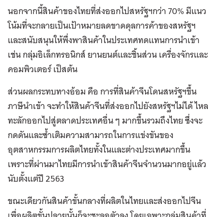
นอกจากนี้สินค้าของไทยที่ส่งออกไปสหรัฐฯกว่า 70% มีแนว
โน้มที่จะกลายเป็นเป้าหมายลดขาดดุลการค้าของสหรัฐฯ
และสนับสนุนให้พึ่งพาสินค้าในประเทศทดแทนการนำเข้า
เช่น กลุ่มอิเล็กทรอนิกส์ ยานยนต์และชิ้นส่วน เครื่องจักรและ
คอมพิวเตอร์ เป็สต้น
ส่วนผลกระทบทางอ้อม คือ การที่สินค้าจีนโดนสหรัฐฯขึ้น
ภาษีนำเข้า จะทำให้สินค้าจีนที่ส่งออกไปยังสหรัฐฯไม่ได้ ไหล
ทะลักออกไปสู่ตลาดประเทศอื่น ๆ มากขึ้นรวมถึงไทย ซึ่งจะ
กดดันและซ้ำเติมความสามารถในการแข่งขันของ
อุตสาหกรรมการผลิตไทยทั้งในและต่างประเทศมากขึ้น
เพราะที่ผ่านมาไทยมีการนำเข้าสินค้าจีนจำนวนมากอยู่แล้ว
นับตั้งแต่ปี 2563
ขณะเดียวกันสินค้าขั้นกลางที่ผลิตในไทยและส่งออกไปจีน
เพื่อผลิตขั้นปลายนั้นก็จะชะลอตัวลง โดยเฉพาะกลุ่มสินค้าที่