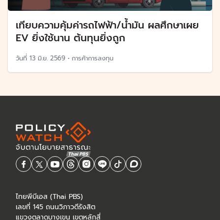
เทียบความคุ้มค่ารถไฟฟ้า/น้ำมัน ผลศึกษาเผย
EV ยิ่งใช้นาน ต้นทุนยิ่งถูก
วันที่
13 มิ.ย. 2569
•
การค้าการลงทุน
ไทยพีบีเอส (Thai PBS)
เลขที่ 145 ถนนวิภาวดีรังสิต
แขวงตลาดบางเขน เขตหลักสี่