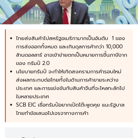
ไทยส่งสินค้าไปสหรัฐอเมริกามากเป็นอันดับ 1 ของ
การส่งออกทั้งหมด และเกินดุลการค้ากว่า 10,000
ล้านดอลลาร์ อาจเข้าข่ายตกเป็นหมายการขึ้นภาษีจาก
ของ ทรัมป์ 2.0
นโยบายทรัมป์ จะทำให้เกิดสงครามการค้ารอบใหม่
ส่งผลกระทบต่อไทยทั้งในด้านการค้าขายระหว่าง
ประเทศ และการแข่งขันกับสินค้าจีนที่จะไหลทะลักไป
ในหลายประเทศ
SCB EIC เชื่อทรัมป์อยากเปิดโต๊ะพูดคุย แนะรัฐบาล
ไทยทำข้อเสนอไปเจรจาทางการค้า