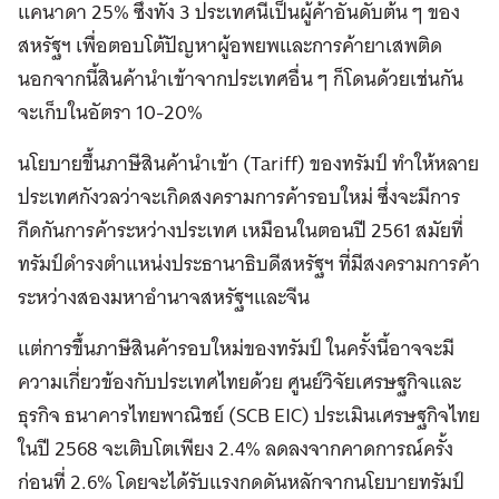
แคนาดา 25% ซึ่งทั้ง 3 ประเทศนี้เป็นผู้ค้าอันดับต้น ๆ ของ
สหรัฐฯ เพื่อตอบโต้ปัญหาผู้อพยพและการค้ายาเสพติด
นอกจากนี้สินค้านำเข้าจากประเทศอื่น ๆ ก็โดนด้วยเช่นกัน
จะเก็บในอัตรา 10-20%
นโยบายขึ้นภาษีสินค้านำเข้า (Tariff) ของทรัมป์ ทำให้หลาย
ประเทศกังวลว่าจะเกิดสงครามการค้ารอบใหม่ ซึ่งจะมีการ
กีดกันการค้าระหว่างประเทศ เหมือนในตอนปี 2561 สมัยที่
ทรัมป์ดำรงตำแหน่งประธานาธิบดีสหรัฐฯ ที่มีสงครามการค้า
ระหว่างสองมหาอำนาจสหรัฐฯและจีน
แต่การขึ้นภาษีสินค้ารอบใหม่ของทรัมป์ ในครั้งนี้อาจจะมี
ความเกี่ยวข้องกับประเทศไทยด้วย ศูนย์วิจัยเศรษฐกิจและ
ธุรกิจ ธนาคารไทยพาณิชย์ (SCB EIC) ประเมินเศรษฐกิจไทย
ในปี 2568 จะเติบโตเพียง 2.4% ลดลงจากคาดการณ์ครั้ง
ก่อนที่ 2.6% โดยจะได้รับแรงกดดันหลักจากนโยบายทรัมป์