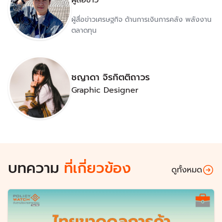
ผู้สื่อข่าว
ผู้สื่อข่าวเศรษฐกิจ ด้านการเงินการคลัง พลังงาน
ตลาดทุน
ชญาดา จิรกิตติถาวร
Graphic Designer
บทความ
ที่เกี่ยวข้อง
ดูทั้งหมด