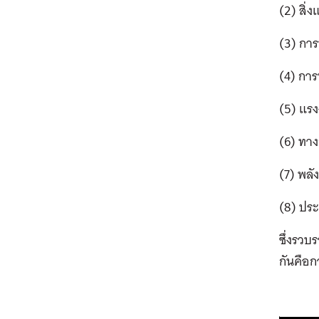
(2) สิ่
(3) การ
(4) การ
(5) แร
(6) ทา
(7) พลั
(8) ประ
ซึ่งรวบ
กันคือ