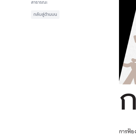
สาธารณะ
กลับสู่ด้านบน
การฟ้อ