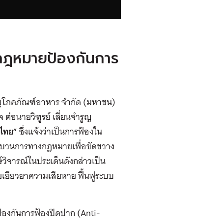
ีกฎหมายป้องกันการ
จริญโภคภัณฑ์อาหาร จำกัด (มหาชน)
 ต่อนายวิฑูรย์ เลี่ยนจำรูญ
ไทย”
ซึ่งแจ้งว่าเป็นการฟ้องใน
กระบวนการทางกฎหมายเพื่อขัดขวาง
วิจารณ์ในประเด็นดังกล่าวเป็น
เยียวยาความเสียหาย ฟื้นฟูระบบ
ป้องกันการฟ้องปิดปาก (Anti-