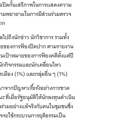
ื่อปิดกั้นเสรีภาพในการแสดงความ
้ความพยายามในการมีส่วนร่วมตรวจ
าก
ไปถึงนักข่าว นักวิชาการ รวมทั้ง
าหมายของการฟ้องปิดปาก ตามรายงาน
นเป้าหมายของการฟ้องคดีตั้งแต่ปี
 นักกิจกรรมและนักเคลื่อนไหว
มือง (1%) และกลุ่มอื่น ๆ (1%)
าจากปัญหาเรื้อรังอย่างการขาด
รณะ
ที่เมื่อรัฐอนุมัติให้นักลงทุนดำเนิน
ร่วมอย่างแท้จริงกับคนในชุมชนซึ่ง
ุรกิจจะใช้กระบวนการยุติธรรมเป็น