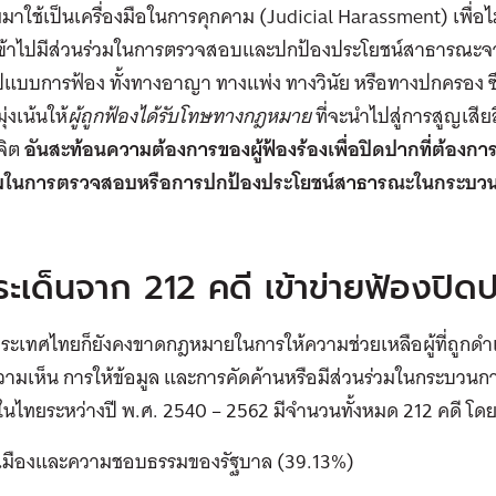
มมาใช้เป็นเครื่องมือในการคุกคาม (Judicial Harassment) เพื่อ
 เข้าไปมีส่วนร่วมในการตรวจสอบและปกป้องประโยชน์สาธารณะจา
ปแบบการฟ้อง ทั้งทางอาญา ทางแพ่ง ทางวินัย หรือทางปกครอง ซึ่
ุ่งเน้นให้
ผู้ถูกฟ้องได้รับโทษทางกฎหมาย
ที่จะนำไปสู่การสูญเสียส
จิต
อันสะท้อนความต้องการของผู้ฟ้องร้องเพื่อปิดปากที่ต้องการ
วมในการตรวจสอบหรือการปกป้องประโยชน์สาธารณะในกระบวน
ะเด็นจาก 212 คดี เข้าข่ายฟ้องปิด
ระเทศไทยก็ยังคงขาดกฎหมายในการให้ความช่วยเหลือผู้ที่ถูกด
มเห็น การให้ข้อมูล และการคัดค้านหรือมีส่วนร่วมในกระบวนการต่
นไทยระหว่างปี พ.ศ. 2540 – 2562 มีจำนวนทั้งหมด 212 คดี โดยแ
รเมืองและความชอบธรรมของรัฐบาล (39.13%)