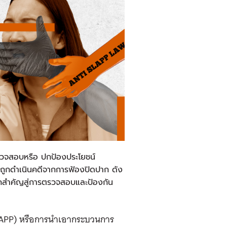
รวจสอบหรือ ปกป้องประโยชน์
ี่ถูกดำเนินคดีจากการฟ้องปิดปาก ดัง
ไกสำคัญสู่การตรวจสอบและป้องกัน
 SLAPP) หรือการนำเอากระบวนการ