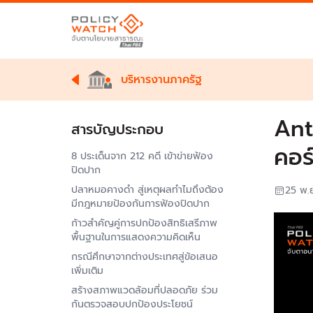
บริหารงานภาครัฐ
Ant
สารบัญประกอบ
คอร
8 ประเด็นจาก 212 คดี เข้าข่ายฟ้อง
ปิดปาก
ปลาหมอคางดำ สู่เหตุผลทำไมถึงต้อง
25 พ.
มีกฎหมายป้องกันการฟ้องปิดปาก
ก้าวสำคัญคู่การปกป้องสิทธิเสรีภาพ
พื้นฐานในการแสดงความคิดเห็น
กรณีศึกษาจากต่างประเทศสู่ข้อเสนอ
เพิ่มเติม
สร้างสภาพแวดล้อมที่ปลอดภัย ร่วม
กันตรวจสอบปกป้องประโยชน์