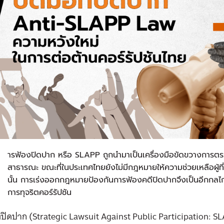
ก
ารฟ้องปิดปาก หรือ SLAPP ถูกนำมาเป็นเครื่องมือขัดขวางการต
สาธารณะ ขณะที่ในประเทศไทยยังไม่มีกฎหมายให้ความช่วยเหลือผู้ท
นั้น การเร่งออกกฎหมายป้องกันการฟ้องคดีปิดปากจึงเป็นอีกกล
การทุจริตคอร์รัปชัน
งปิดปาก (Strategic Lawsuit Against Public Participation: