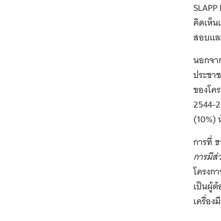
SLAPP 
คิดเห็น
สอบและ
นอกจากน
ประชาชน
ของโครง
2544-25
(10%) น
การที่
ช
การมีส
โครงการ
เป็นผู้
เครื่อง