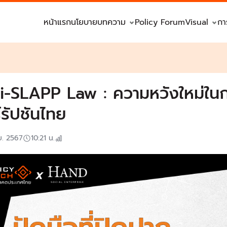
หน้าแรก
นโยบาย
บทความ
Policy Forum
Visual
กา
i-SLAPP Law : ความหวังใหม่ในก
์รัปชันไทย
ย. 2567
10:21
น.