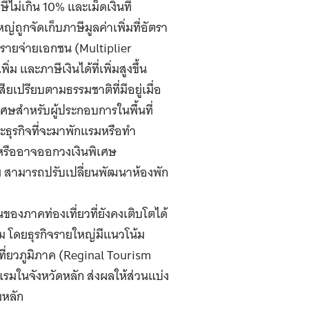
ไม่เกิน 10% และเม็ดเงินที่
่ถูกจัดเก็บภาษีมูลค่าเพิ่มที่อัตรา
วีรายจ่ายเอกชน (Multiplier
่ม และภาษีเงินได้ที่เพิ่มสูงขึ้น
ยเปรียบตามธรรมชาติที่มีอยู่เมื่อ
ษสำหรับผู้ประกอบการในพื้นที่
ะธุรกิจที่จะมาพักแรมหรือทำ
ด หรืออาจออกวงเงินพิเศษ
อย สามารถปรับเปลี่ยนพัฒนาห้องพัก
ของภาคท่องเที่ยวที่ยังคงเติบโตได้
ยม โดยธุรกิจรายใหญ่มีแนวโน้ม
เที่ยวภูมิภาค (Reginal Tourism
กแรมในจังหวัดหลัก ส่งผลให้ส่วนแบ่ง
งหลัก