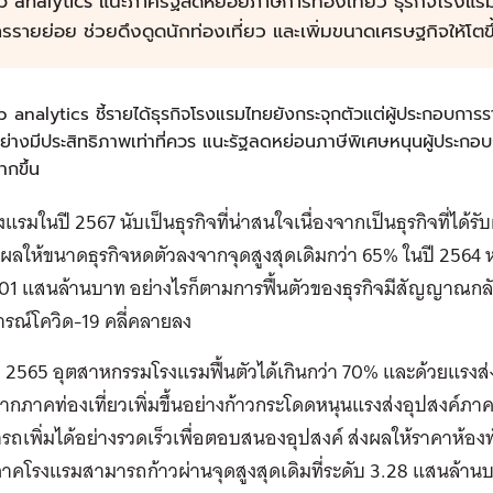
b analytics แนะภาครัฐลดหย่อยภาษีการท่องเที่ยว ธุรกิจโรงแร
รรายย่อย ช่วยดึงดูดนักท่องเที่ยว และเพิ่มขนาดเศรษฐกิจให้โตขึ
b analytics ชี้รายได้ธุรกิจโรงแรมไทยยังกระจุกตัวแต่ผู้ประกอบการ
ย่างมีประสิทธิภาพเท่าที่ควร แนะรัฐลดหย่อนภาษีพิเศษหนุนผู้ประกอบ
ากขึ้น
รงแรมในปี 2567 นับเป็นธุรกิจที่น่าสนใจเนื่องจากเป็นธุรกิจที่ได
ส่งผลให้ขนาดธุรกิจหดตัวลงจากจุดสูงสุดเดิมกว่า 65% ในปี 256
.01 แสนล้านบาท อย่างไรก็ตามการฟื้นตัวของธุรกิจมีสัญญาณกลับ
รณ์โควิด-19 คลี่คลายลง
 2565 อุตสาหกรรมโรงแรมฟื้นตัวได้เกินกว่า 70% และด้วยแรงส่
ากภาคท่องเที่ยวเพิ่มขึ้นอย่างก้าวกระโดดหนุนแรงส่งอุปสงค์ภา
รถเพิ่มได้อย่างรวดเร็วเพื่อตอบสนองอุปสงค์ ส่งผลให้ราคาห้องพ
าคโรงแรมสามารถก้าวผ่านจุดสูงสุดเดิมที่ระดับ 3.28 แสนล้าน