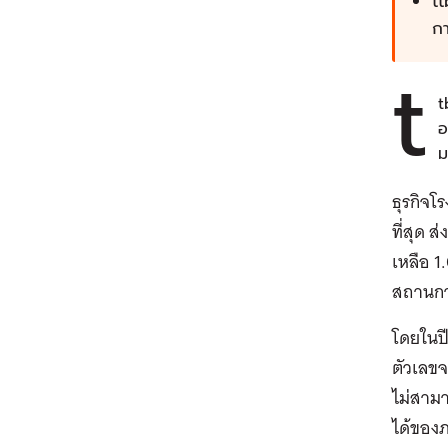
tt
กา
t
t
อ
ม
ธุรกิจโ
ที่สุด 
เหลือ 1
สถานกา
โดยในปี
ตัวเลขจ
ไม่สามา
ได้ของภ