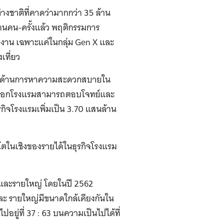
ต่างชาติที่คาดว่ามากกว่า 35 ล้าน
้านคน-ครั้งแล้ว พฤติกรรมการ
ทำงาน เฉพาะแค่ในกลุ่ม Gen X และ
เที่ยว
โจทย์ด้านการหาความสะดวกสบายใน
ารเลือกโรงแรมสามารถตอบโจทย์และ
กิจโรงแรมเพิ่มเป็น 3.70 แสนล้าน
ติบโตในเชิงของรายได้ในธุรกิจโรงแรม
กและรายใหญ่ โดยในปี 2562
ละ รายใหญ่มีขนาดใกล้เคียงกันใน
ปอยู่ที่ 37 : 63 บนความเป็นไปได้ที่