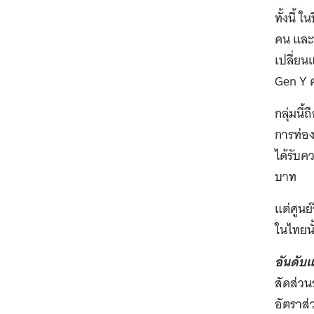
ทั้งนี้
คน และน
เปลี่ยน
Gen Y ค
กลุ่มนี
การท่อง
ได้รับค
บาท
แต่ศูนย
ในไทยนั
อันดับ
สัดส่วน
อัตราส่