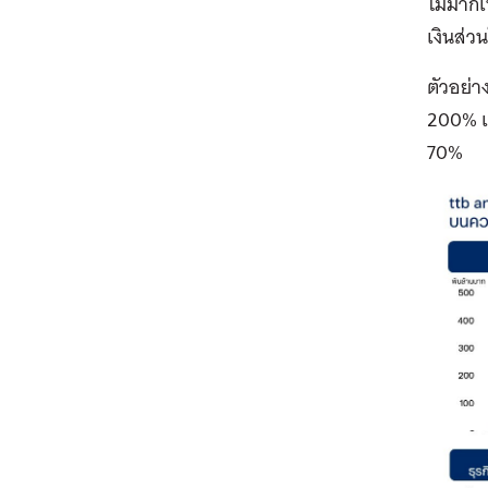
ไม่มากเ
เงินส่ว
ตัวอย่าง
200% แต
70%