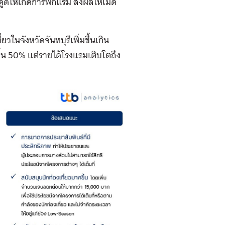
ูดให้เกิดการพักแรม ส่งผลให้เม็ด
ยวในจังหวัดจันทบุรีเพิ่มขึ้นเกิน
ขึ้น 50% แต่รายได้โรงแรมเติบโตถึง