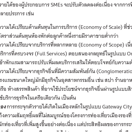
รายได้ของผู้ประกอบการ SMEs จะปรับตัวลดลงต่อเนื่อง จากการที
หลายประการ เช่น
วามได้เปรียบด้านต้นทุนในการบริการ (Economy of Scale) ที่ช่
ัตราส่วนต้นทุนห้องพักต่อลูกค้าหนึ่งรายมีราคาขายต่ำกว่า
ความได้เปรียบจากบริการที่หลากหลาย (Economy of Scope) เน
ริการที่ครบวงจร (Full Services) ตอบสนองกลยุทธ์ในรูปแบบ On
ข้าพักแรมสามารถปรับเพิ่มลดบริการเสริมให้ตอบโจทย์กับความต้
วามได้เปรียบจากธุรกิจอื่นที่มีความสัมพันธ์กัน (Conglomerati
รงแรมขนาดใหญ่มักมีธุรกิจในอุตสาหกรรมอื่น เช่น สปา ร้านอาหาร
รือ ห้างสรรพสินค้า ที่อาจใช้ประโยชน์จากธุรกิจอื่นผ่านรูปแบบส
ช้บริการธุรกิจในเครือเดียวกัน เป็นต้น
สอง
การกระจุกตัวรายได้เกิดในเมืองหลักในรูปแบบ Gateway City (เ
ึงความสัมฤทธิ์ผลที่ไม่สมบูรณ์ของโครงการท่องเที่ยวเมืองรองท
ท่องเที่ยวที่เพิ่มสูงขึ้นอย่างต่อเนื่อง แต่ประสิทธิผลของการกระจา