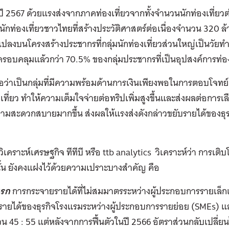
 ในปี 2567 ด้วยแรงส่งจากภาคท่องเที่ยวจากทั้งจำนวนนักท่องเที่ยว
ักท่องเที่ยวชาวไทยที่สร้างประวัติศาสตร์ต่อเนื่องจำนวน 320 ล
แปลงบนโครงสร้างประชากรที่กลุ่มนักท่องเที่ยวส่วนใหญ่เป็นวัย
รอบคลุมแล้วกว่า 70.5% ของกลุ่มประชากรที่เป็นอุปสงค์การท่อง
้ถือว่าเป็นกลุ่มที่มีความพร้อมด้านการเงินเพียงพอในการตอบ
เที่ยว ทำให้ความเต็มใจจ่ายต่อทริปเพิ่มสูงขึ้นและส่งผลต่อก
วามสะดวกสบายมากขึ้น ส่งผลให้แรงส่งดังกล่าวขยับรายได้ของธุร
์วิเคราะห์เศรษฐกิจ ทีทีบี หรือ ttb analytics วิเคราะห์ว่า การเ
้น ยังคงแฝงไว้ด้วยความเปราะบางสำคัญ คือ
แรก
การกระจายรายได้ที่ไม่สมมาตรระหว่างผู้ประกอบการรายเล็
รายได้ของธุรกิจโรงแรมระหว่างผู้ประกอบการรายย่อย (SMEs) แ
วน 45 : 55 แต่หลังจากการฟื้นตัวในปี 2566 อัตราส่วนกลับเปลี่ยนไ