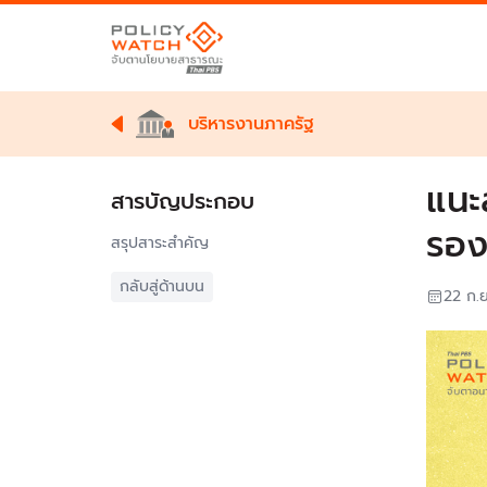
บริหารงานภาครัฐ
แนะ
สารบัญประกอบ
รอง
สรุปสาระสำคัญ
กลับสู่ด้านบน
22 ก.