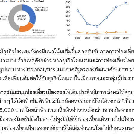
 แม้ธุรกิจโรงแรมยังคงมีแนวโน้มเพิ่มขึ้นสอดรับกับภาคการท่องเที่ยว
าะบาง ด้วยเหตุดังกล่าว หากธุรกิจโรงแรมและการท่องเที่ยวไทย
รูปแบบ ทาง ttb analytics แนะภาครัฐควรเร่งพัฒนาศักยภาพ ผ่
เพื่อเพิ่มแต้มต่อให้กับธุรกิจโรงแรมในเมืองรองและกลุ่มผู้ประกอ
ารสนับสนุนท่องเที่ยวเมืองรอง
ให้เต็มประสิทธิภาพ ส่งผลให้สา
่าง ๆ ได้เต็มที่ เช่น สิทธิประโยชน์ลดหย่อนภาษีในโครงการ “เที่ย
5,000 บาท โดยถ้าพิจารณาถึงเงินจำนวนดังกล่าวอาจเกิดจากการเ
มืองรองในทริปถัดไปอาจไม่จูงใจให้นักท่องเที่ยวเดินทางไปเมือ
จ่ายท่องเที่ยวเมืองรองมาหักภาษีได้เต็มจำนวนโดยไม่กำหนดเพ