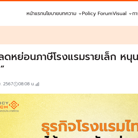
หน้าแรก
นโยบาย
บทความ
Policy Forum
Visual
กา
ลดหย่อนภาษีโรงแรมรายเล็ก หนุน
”
ย. 2567
08:08
น.