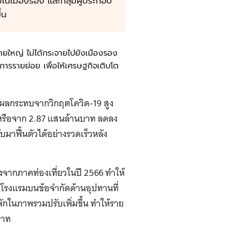
มในเมืองรอง และกลุ่มผู้ประกอบ
้น
รายใหญ่ ไม่ได้กระจายไปยังเมืองรอง
การรายย่อย เพื่อให้เศรษฐกิจเติบโต
้รับผลกระทบจากวิกฤตโควิด-19 สูง
4 หรือจาก 2.87 แสนล้านบาท ลดลง
มาฟื้นตัวได้อย่างรวดเร็วหลัง
งจากภาคท่องเที่ยวในปี 2566 ทำให้
คโรงแรมบนข้อจำกัดด้านอุปทานที่
ักในภาพรวมปรับเพิ่มขึ้น ทำให้ราย
บาท