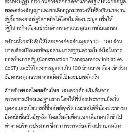
รวมทั้งปฏิรูปกระบวนการจัดซื้อจัดจ้างภาครัฐ เปิดเผยข้อมูล
ตลอดช่วงสัญญาและยกเลิกกฎกระทรวงที่ให้สิทธิหน่วยงาน
รัฐซื้อของจากรัฐวิสาหกิจได้โดยไม่ต้องประมูล เพื่อให้
รัฐวิสาหกิจต้องแข่งขันด้านราคาและคุณภาพกับเอกชน
พร้อมทั้งจะบังคับให้โครงการก่อสร้างมูลค่า 10 – 100 ล้าน
บาท ต้องเปิดเผยข้อมูลตามมาตรฐานความโปร่งใสในการ
ก่อสร้างภาครัฐ (Construction Transparency Initiative:
CoST) และให้โครงการมูลค่าเกิน 100 ล้านบาท ต้อง เข้าร่วม
ข้อตกลงคุณธรรม จากเดิมที่เป็นระบบสมัครใจ
สำหรับ
พรรคไทยสร้างไทย
เสนอว่าต้องเริ่มต้นจาก
พรรคการเมืองและฐานราก โดยให้พี่น้องประชาชนยึดมั่น
บุคคลและนโยบายที่ซื่อสัตย์สุจริต และขอให้พี่น้องประชาชน
ยึดหลักซื่อสัตย์ทุจริต โดยเริ่มต้นที่ตนเอง เลือกคนดีเข้าไป
ทำงานบริหารประเทศ ซึ่งทางพรรคพร้อมที่จะปราบคนโกง