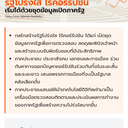
กลไกสร้างรัฐโปร่งใส ไร้คอร์รัปชัน ได้แก่ เปิดชุด
ข้อมูลภาครัฐเพื่อการตรวจสอบ ลดดุลยพินิจเจ้าหน้า
และสร้างระบบรับผิดรับชอบที่มีประสิทธิภาพ
ภาคประชาชน ประชาสังคม เอกชนและการเมือง ร่วม
กันหาทางออกปัญหาคอร์รัปชันร่วมกันทั้งในระยะสั้น
และระยะยาว เสนอพรรคการเมืองที่จะเป็นรัฐบาล
หลังเลือกตั้ง
ภาคประชาชนเสนอให้นำเทคโนโลยีดิจิทัลเข้ามาเป็น
เครื่องมือตรวจสอบติดตามและประเมินผลการทำงาน
ของภาครัฐเพื่อสร้างความโปร่งใสมากขึ้น