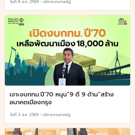
วันที่
6 ส.ค. 2569
•
บริหารงานภาครัฐ
เจาะงบกทม.ปี’70 หนุน”9 ดี 9 ด้าน”สร้าง
อนาคตเมืองกรุง
วันที่
3 ส.ค. 2569
•
บริหารงานภาครัฐ