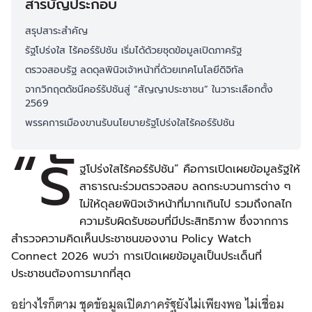
สารบัญประกอบ
สรุปสาระสำคัญ
รัฐโปร่งใส ไร้คอร์รัปชัน เริ่มได้ด้วยชุดข้อมูลเปิดภาครัฐ
ตรวจสอบรัฐ ลดดุลพินิจเจ้าหน้าที่ด้วยเทคโนโลยีดิจิทัล
จากวิกฤตดัชนีคอร์รัปชันสู่ “สัญญาประชาชน” ในวาระเลือกตั้ง
2569
พรรคการเมืองขานรับนโยบายรัฐโปร่งใสไร้คอร์รัปชัน
“รั
ฐโปร่งใสไร้คอร์รัปชัน” คือการเปิดเผยข้อมูลรัฐให้
สาธารณะร่วมตรวจสอบ ลดกระบวนการต่าง ๆ
ไม่ให้ดุลยพินิจเจ้าหน้าที่มากเกินไป รวมถึงกลไก
ความรับผิดรับชอบที่มีประสิทธิภาพ ซึ่งจากการ
สำรวจความคิดเห็นประชาชนของงาน Policy Watch
Connect 2026 พบว่า การเปิดเผยข้อมูลเป็นประเด็นที่
ประชาชนต้องการมากที่สุด
อย่างไรก็ตาม ชุดข้อมูลเปิดภาครัฐยังไม่เพียงพอ ไม่เชื่อม