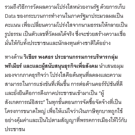
รวมถึงวิธีการวัดผลความโปร่งใสหน่วยงานรัฐ ด้วยการเก็บ
Data ของกระบวนการทำงานในภาครัฐมาประมวลผลเป็น
คะแนน เพื่อเปลี่ยนความโปร่งใสจากนามธรรมให้กลายเป็น
รูปธรรม เป็นตัวเลขที่วัดผลได้จริง ซึ่งจะช่วยสร้างความเชื่อ
มั่นให้กับทั้งประชาชนและนักลงทุนต่างชาติได้อย่าง
ทางด้าน
วิเชียร พงศธร
ประธานกรรมการบริหารกลุ่ม
พรีเมียร์ และและผู้สนับสนุนธุรกิจเพื่อสังคม
นำเสนอมุม
มองจากภาคธุรกิจว่า โปร่งใสคือต้นทุนที่ลดลงและความ
สามารถในการแข่งขันที่เพิ่มขึ้น การต่อต้านคอร์รัปชันที่ดี
และยั่งยืนคือการดึงภาคประชาชนเข้ามาเป็น “ผู้
สังเกตการณ์อิสระ” ในทุกขั้นตอนการจัดซื้อจัดจ้างที่เป็น
โครงการขนาดใหญ่ เพื่อให้แน่ใจว่าเงินภาษีทุกบาทถูกใช้
อย่างคุ้มค่าและเป็นไปตามสัญญาที่พรรคการเมืองให้ไว้กับ
ประชาชน