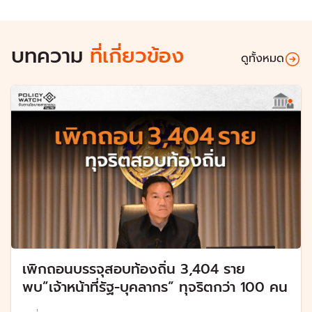
บทความ
ที่เกี่ยวข้อง
ดูทั้งหมด
เพิกถอนบรรจุสอบท้องถิ่น 3,404 ราย
พบ”เจ้าหน้าที่รัฐ-บุคลากร” ทุจริตกว่า 100 คน