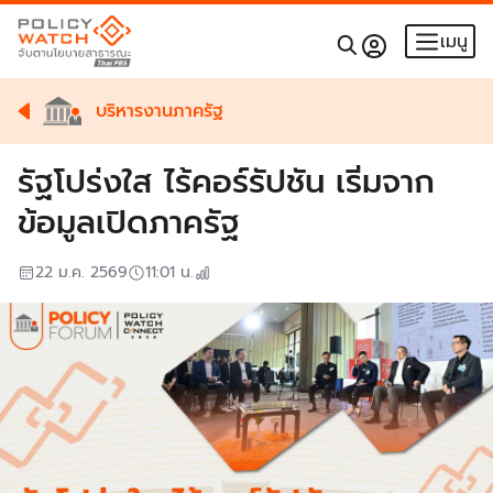
เมนู
บริหารงานภาครัฐ
รัฐโปร่งใส ไร้คอร์รัปชัน เริ่มจาก
ข้อมูลเปิดภาครัฐ
22 ม.ค. 2569
11:01
น.