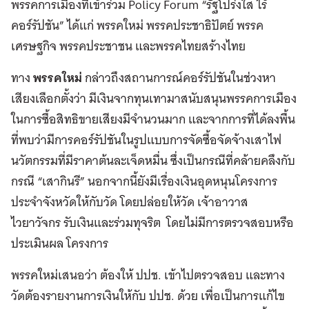
พรรคการเมืองที่เข้าร่วม Policy Forum “รัฐโปร่งใส ไร้
คอร์รัปชัน” ได้แก่ พรรคใหม่ พรรคประชาธิปัตย์ พรรค
เศรษฐกิจ พรรคประชาชน และพรรคไทยสร้างไทย
ทาง
พรรคใหม่
กล่าวถึงสถานการณ์คอร์รัปชันในช่วงหา
เสียงเลือกตั้งว่า มีเงินจากทุนเทามาสนับสนุนพรรคการเมือง
ในการซื้อสิทธิขายเสียงมีจำนวนมาก และจากการที่ได้ลงพื้น
ที่พบว่ามีการคอร์รัปชันในรูปแบบการจัดซื้อจัดจ้างเสาไฟ
นวัตกรรมที่มีราคาต้นละเจ็ดหมื่น ซึ่งเป็นกรณีที่คล้ายคลึงกับ
กรณี “เสากินรี” นอกจากนี้ยังมีเรื่องเงินอุดหนุนโครงการ
ประจำจังหวัดให้กับวัด โดยปล่อยให้วัด เจ้าอาวาส
ไวยาวัจกร รับเงินและร่วมทุจริต โดยไม่มีการตรวจสอบหรือ
ประเมินผล โครงการ
พรรคใหม่เสนอว่า ต้องให้ ปปช. เข้าไปตรวจสอบ และทาง
วัดต้องรายงานการเงินให้กับ ปปช. ด้วย เพื่อเป็นการแก้ไข