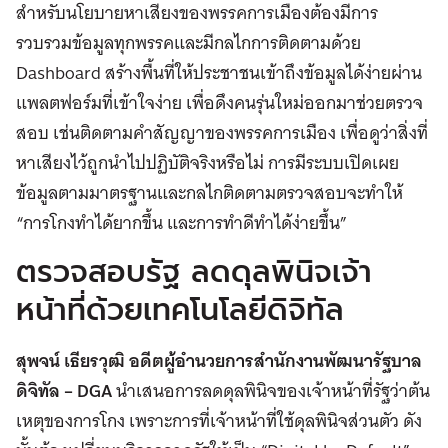
สำหรับนโยบายหาเสียงของพรรคการเมืองต้องมีการ
รวบรวมข้อมูลทุกพรรคและมีกลไกการติดตามด้วย
Dashboard สร้างพื้นที่ให้ประชาชนเข้าถึงข้อมูลได้ง่ายผ่าน
แพลตฟอร์มที่เข้าใจง่าย เพื่อดึงคนรุ่นใหม่ออกมาช่วยตรวจ
สอบ เช่นติดตามคำสัญญาของพรรคการเมือง เพื่อดูว่าสิ่งที่
หาเสียงไว้ถูกนำไปปฏิบัติจริงหรือไม่ การมีระบบเปิดเผย
ข้อมูลตามมาตรฐานและกลไกติดตามตรวจสอบจะทำให้
“การโกงทำได้ยากขึ้น และการทำดีทำได้ง่ายขึ้น”
ตรวจสอบรัฐ ลดดุลพินิจเจ้า
หน้าที่ด้วยเทคโนโลยีดิจิทัล
สุพจน์ เธียรวุฒิ อดีตผู้อำนวยการสำนักงานพัฒนารัฐบาล
ดิจิทัล –
DGA
นำเสนอการลดดุลพินิจของเจ้าหน้าที่รัฐว่าต้น
เหตุของการโกง เพราะการที่เจ้าหน้าที่ใช้ดุลพินิจส่วนตัว ดัง