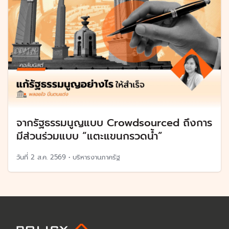
จากรัฐธรรมนูญแบบ Crowdsourced ถึงการ
มีส่วนร่วมแบบ “แตะแขนกรวดน้ำ”
วันที่
2 ส.ค. 2569
•
บริหารงานภาครัฐ