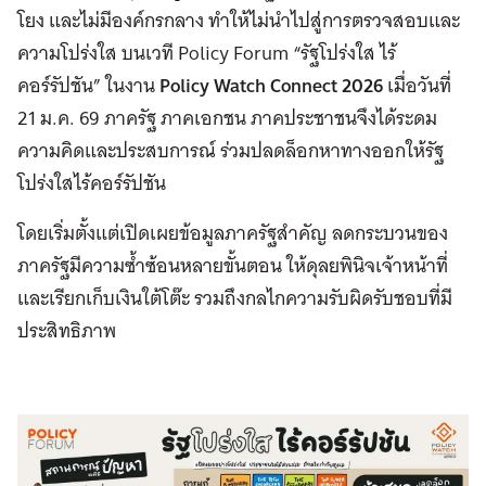
โยง และไม่มีองค์กรกลาง ทำให้ไม่นำไปสู่การตรวจสอบและ
ความโปร่งใส บนเวที Policy Forum “รัฐโปร่งใส ไร้
คอร์รัปชัน” ในงาน
Policy Watch Connect 2026
เมื่อวันที่
21 ม.ค. 69 ภาครัฐ ภาคเอกชน ภาคประชาชนจึงได้ระดม
ความคิดและประสบการณ์ ร่วมปลดล็อกหาทางออกให้รัฐ
โปร่งใสไร้คอร์รัปชัน
โดยเริ่มตั้งแต่เปิดเผยข้อมูลภาครัฐสำคัญ ลดกระบวนของ
ภาครัฐมีความซ้ำซ้อนหลายขั้นตอน ให้ดุลยพินิจเจ้าหน้าที่
และเรียกเก็บเงินใต้โต๊ะ รวมถึงกลไกความรับผิดรับชอบที่มี
ประสิทธิภาพ