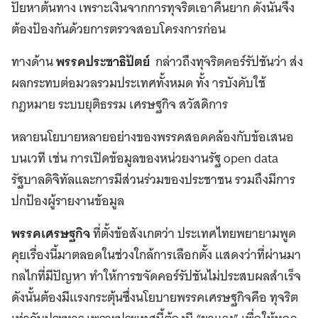
ปัยหาต้นทาง เพราะเงินจากการทุจริตเอาคืนยาก ดังนั้นจึง
ต้องป้องกันด้วยการตรวจสอบโครงการก่อน
ทางด้าน
พรรคประชาธิปัตย์
กล่าวถึงทุจริตคอร์รัปชันว่า ส่ง
ผลกระทบต่อมวลรวมประเทศทั้งหมด ทั้ง ารบังคับใช้
กฎหมาย ระบบยุติธรรม เศรษฐกิจ สวัสดิการ
หลายนโยบายหลายอย่างของพรรคสอดคล้องกับข้อเสนอ
บนเวที เช่น การเปิดข้อมูลของหน่วยงานรัฐ open data
รัฐบาลดิจิทัลและการมีส่วนร่วมของประชาชน รวมถึงมีการ
ปกป้องผู้รายงานข้อมูล
พรรคเศรษฐกิจ
ที่ตั้งข้อสังเกตว่า ประเทศไทยพยายามพูด
คุยเรื่องนี้มาตลอดในช่วงใกล้การเลือกตั้ง แสดงว่าที่ผ่านมา
กลไกที่มีปัญหา ทำให้การขจัดคอร์รัปชันไม่ประสบผลสำเร็จ
ดังนั้นต้องมีแรงกระตุ้นซึ่งนโยบายพรรคเศรษฐกิจคือ ทุจริต