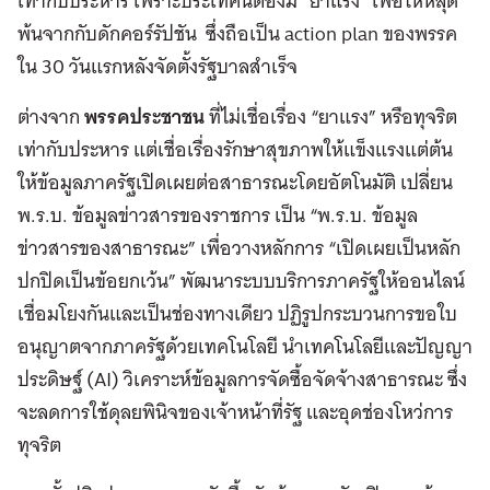
เท่ากับประหาร เพราะประเทศนี้ต้องมี “ยาแรง” เพื่อให้หลุด
พ้นจากกับดักคอร์รัปชัน ซึ่งถือเป็น action plan ของพรรค
ใน 30 วันแรกหลังจัดตั้งรัฐบาลสำเร็จ
ต่างจาก
พรรคประชาชน
ที่ไม่เชื่อเรื่อง “ยาแรง” หรือทุจริต
เท่ากับประหาร แต่เชื่อเรื่องรักษาสุขภาพให้แข็งแรงแต่ต้น
ให้ข้อมูลภาครัฐเปิดเผยต่อสาธารณะโดยอัตโนมัติ เปลี่ยน
พ.ร.บ. ข้อมูลข่าวสารของราชการ เป็น “พ.ร.บ. ข้อมูล
ข่าวสารของสาธารณะ” เพื่อวางหลักการ “เปิดเผยเป็นหลัก
ปกปิดเป็นข้อยกเว้น” พัฒนาระบบบริการภาครัฐให้ออนไลน์
เชื่อมโยงกันและเป็นช่องทางเดียว ปฏิรูปกระบวนการขอใบ
อนุญาตจากภาครัฐด้วยเทคโนโลยี นำเทคโนโลยีและปัญญา
ประดิษฐ์ (AI) วิเคราะห์ข้อมูลการจัดซื้อจัดจ้างสาธารณะ ซึ่ง
จะลดการใช้ดุลยพินิจของเจ้าหน้าที่รัฐ และอุดช่องโหว่การ
ทุจริต