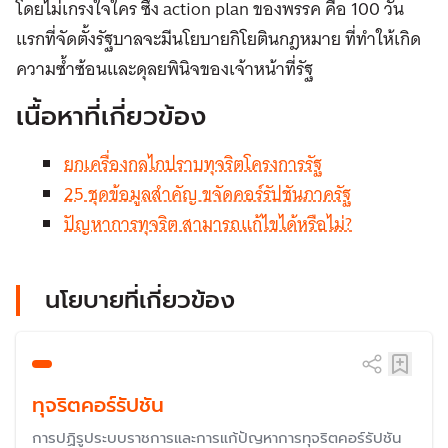
โดยไม่เกรงใจใคร ซึ่ง action plan ของพรรค คือ 100 วัน
แรกที่จัดตั้งรัฐบาลจะมีนโยบายกิโยตินกฎหมาย ที่ทำให้เกิด
ความซ้ำซ้อนและดุลยพินิจของเจ้าหน้าที่รัฐ
เนื้อหาที่เกี่ยวข้อง
ยกเครื่องกลไกปราบทุจริตโครงการรัฐ
25 ชุดข้อมูลสำคัญ ขจัดคอร์รัปชันภาครัฐ
ปัญหาการทุจริต สามารถแก้ไขได้หรือไม่?
นโยบายที่เกี่ยวข้อง
ทุจริตคอร์รัปชัน
การปฏิรูประบบราชการและการแก้ปัญหาการทุจริตคอร์รัปชัน