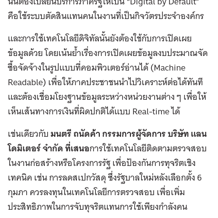
นั้นต้องเปลี่ยนบริการภาครัฐให้เป็น “Digital by Default”
คือใช้ระบบตัดสินแทนคนในงานที่เป็นกิจวัตรประจำองค์กร
และการใช้เทคโนโลยีดิจิทัลนั้นยังต้องใช้กับการเปิดเผย
ข้อมูลด้วย โดยเน้นย้ำเรื่องการเปิดเผยข้อมูลงบประมาณจัด
ซื้อจัดจ้างในรูปแบบที่คอมพิวเตอร์อ่านได้ (Machine
Readable) เพื่อให้ภาคประชาชนนำไปวิเคราะห์ต่อได้ทันที
และต้องเชื่อมโยงฐานข้อมูลระหว่างหน่วยงานต่าง ๆ เพื่อให้
เห็นเส้นทางการเงินที่ผิดปกติได้แบบ Real-time ได้
เช่นเดียวกับ
มนตรี ถนัดค้า กรรมการผู้จัดการ บริษัท แลน
โดมิเตอร์ จำกัด ที่เสนอ
การใช้เทคโนโลยีติดตามตรวจสอบ
ในงานก่อสร้างหรือโครงการรัฐ เพื่อป้องกันการทุจริตเชิง
เทคนิค เช่น การลดสเปกวัสดุ ซึ่งรัฐบาลใหม่หลังเลือกตั้ง 6
กุมภา ควรลงทุนในเทคโนโลยีการตรวจสอบ เพื่อเพิ่ม
ประสิทธิภาพในการจับทุจริตแทนการใช้เพียงกำลังคน