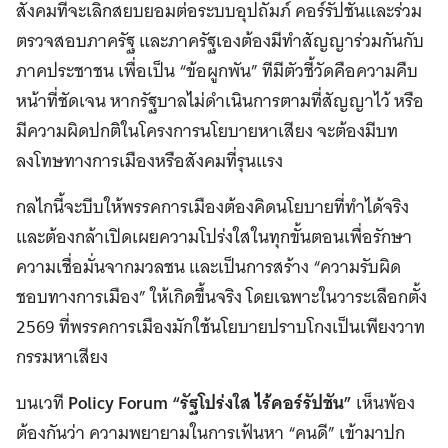
สังคมที่จะเลิกสยบยอมต่อระบบอุปถัมภ์ คอร์รัปชั่นและร่วม
ตรวจสอบภาครัฐ และภาครัฐเองต้องมีทำสัญญาร่วมกันกับ
ภาคประชาชน เพื่อเป็น “ข้อผูกพัน” ทีมีตัวชี้วัดคือความคืบ
หน้าที่ชัดเจน หากรัฐบาลไม่ดำเนินการตามที่สัญญาไว้ หรือ
มีความผิดปกติในโครงการนโยบายหาเสียง จะต้องมีบท
ลงโทษทางการเมืองหรือสังคมที่รุนแรง
กลไกนี้จะบีบให้พรรคการเมืองต้องคิดนโยบายที่ทำได้จริง
และต้องกล้าเปิดเผยความโปร่งใสในทุกขั้นตอนเพื่อรักษา
ความเชื่อมั่นจากมวลชน และเป็นการสร้าง “ความรับผิด
ชอบทางการเมือง” ให้เกิดขึ้นจริง โดยเฉพาะในวาระเลือกตั้ง
2569 ที่พรรคการเมืองมักใช้นโยบายปราบโกงเป็นเพียงวาท
กรรมหาเสียง
บนเวที
Policy Forum “รัฐโปร่งใส ไร้คอร์รัปชัน”
เห็นพ้อง
ต้องกันว่า ความพยายามในการเฟ้นหา “คนดี” เข้ามาปก