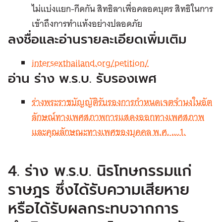
ไม่แบ่งแยก-กีดกัน สิทธิลาเพื่อคลอดบุตร สิทธิในการ
เข้าถึงการทำแท้งอย่างปลอดภัย
ลงชื่อและอ่านรายละเอียดเพิ่มเติม
intersexthailand.org/petition/
อ่าน ร่าง พ.ร.บ. รับรองเพศ
ร่างพระราชบัญญัติรับรองการกำหนดเจตจำนงในอัต
ลักษณ์ทางเพศสภาพการแสดงออกทางเพศสภาพ
และคุณลักษณะทางเพศของบุคคล พ.ศ. ….1.
4. ร่าง พ.ร.บ. นิรโทษกรรมแก่
ราษฎร ซึ่งได้รับความเสียหาย
หรือได้รับผลกระทบจากการ