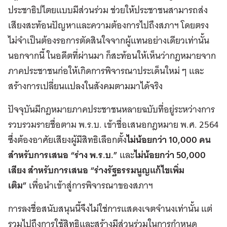
ประชาธิปไตยแบบมีส่วนร่วม ช่วยให้ประชาชนสามารถส่ง
เสียงสะท้อนปัญหาและความต้องการไปถึงสภาฯ โดยตรง
ไม่จำเป็นต้องรอการตัดสินใจจากผู้แทนอย่างเดียวเท่านั้น
นอกจากนี้ ในอดีตที่ผ่านมา ก็สะท้อนให้เห็นว่ากฎหมายจาก
ภาคประชาชนก่อให้เกิดการพิจารณาประเด็นใหม่ ๆ และ
สร้างการเปลี่ยนแปลงในสังคมตามมาได้จริง
ปัจจุบันมีกฎหมายภาคประชาชนหลายฉบับที่อยู่ระหว่างการ
รวบรวมรายชื่อตาม พ.ร.บ. เข้าชื่อเสนอกฎหมาย พ.ศ. 2564
ซึ่งต้องอาศัยเสียงผู้มีสิทธิเลือกตั้ง
ไม่น้อยกว่า 10,000 คน
สำหรับการเสนอ
“ร่าง พ.ร.บ.”
และ
ไม่น้อยกว่า
50,000
เสียง สำหรับการเสนอ “ร่างรัฐธรรมนูญแก้ไขเพิ่ม
เติม”
เพื่อนำเข้าสู่การพิจารณาของสภาฯ
การลงชื่อสนับสนุนนี้จึงไม่ใช่การแสดงเจตจำนงเท่านั้น แต่
รวมไปถึงการใช้สิทธิและสร้างมีส่วนร่วมในการกำหนด