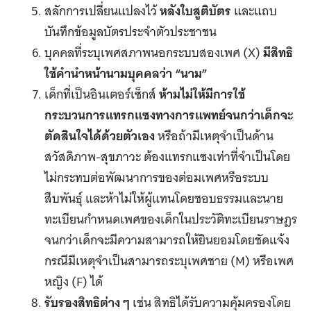
สลักการเปลี่ยนแปลงไว้
หลังใบสูติบัตร
และแถบ
บันทึกข้อมูลบัตรประจำตัวประชาชน
บุคคลที่ระบุเพศสภาพนอกระบบสองเพศ (X)
มีสิทธิ
ใช้คำนำหน้านามบุคคลว่า “นาม”
เด็กที่เป็นอินเตอร์เซ็กส์
ห้ามไม่ให้มีการใช้
กระบวนการแทรกแซงทางการแพทย์จนกว่าเด็กจะ
ตัดสินใจได้ด้วยตัวเอง
หรือถ้ามีเหตุจำเป็นด้าน
สวัสดิภาพ-สุขภาวะ ต้องแทรกแซงเท่าที่จำเป็นโดย
ไม่กระทบต่อพัฒนาการของต่อมเพศหรือระบบ
สืบพันธุ์ และห้าไม่ให้ผู้แทนโดยชอบธรรมและนาย
ทะเบียนกำหนดเพศของเด็กในประวัติทะเบียนราษฎร
จนกว่าเด็กจะมีความสามารถให้ยินยอมโดยชัดแจ้ง
กรณีมีเหตุจำเป็นสามารถระบุเพศชาย (M) หรือเพศ
หญิง (F) ได้
รับรองสิทธิต่าง ๆ
เช่น สิทธิได้รับความคุ้มครองโดย