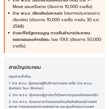
ร่าง พ.ร.บ. นิรโทษกรรมคดีป่าไม้-ที่ดิน
โดย
P-
Move และเครือข่าย
(ต้องการ 10,000 รายชื่อ)
ร่าง พ.ร.บ. เชียงใหม่มหานคร
โดยภาคประชาชนชาว
เชียงใหม่ (ต้องการ 10,000 รายชื่อ ภายใน 30 ธ.ค.
2568)
ร่างแก้ไขรัฐธรรมนูญ ทวงคืนอำนาจประชาชน
ถอดถอนองค์กรอิสระ
โดย iTAX (ต้องการ 50,000
รายชื่อ)
สารบัญประกอบ
สรุปสาระสำคัญ
1. ร่าง พ.ร.บ. คุ้มครองผู้ให้บริการทางเพศ (หรือ ร่าง พ.ร.บ.
คุ้มครอง Sex Worker)
2. ร่าง พ.ร.บ. คุ้มครองผู้ถูกกระทำด้วยความรุนแรงในครอบครัว
3. ร่าง พ.ร.บ. รับรองการกำหนดเจตจำนงในอัตลักษณ์ทางเพศ
สภาพ การแสดงออกทางเพศสภาพ และคุณลักษณะทางเพศ