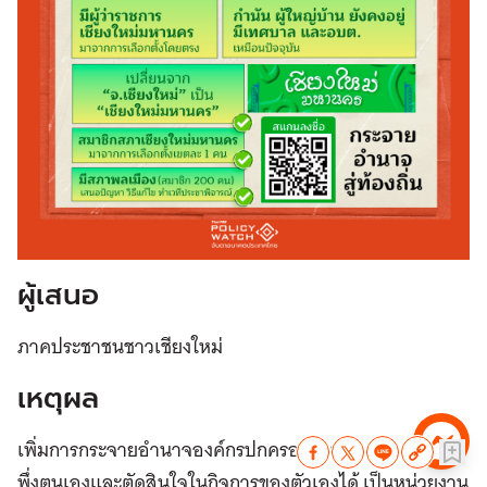
ผู้เสนอ
ภาคประชาชนชาวเชียงใหม่
เหตุผล
เพิ่มการกระจายอำนาจองค์กรปกครองส่วนท้องถิ่น สามารถ
พึ่งตนเองและตัดสินใจในกิจการของตัวเองได้ เป็นหน่วยงาน