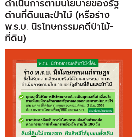
ดำเนินการตามนโยบายของรัฐ
ด้านที่ดินและป่าไม้ (หรือร่าง
พ.ร.บ. นิรโทษกรรมคดีป่าไม้-
ที่ดิน)