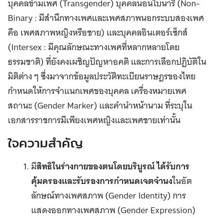
บุคคลข้ามเพศ (Transgender) บุคคลนอนไบนารี (Non-
Binary : มีสำนึกทางเพศและเพศสภาพนอกระบบสองเพศ
คือ เพศสภาพหญิงหรือชาย) และบุคคลอินเตอร์เซ็กส์
(Intersex : มีคุณลักษณะทางเพศที่หลากหลายโดย
ธรรมชาติ) ที่ยังคงเผชิญปัญหาอคติ และการเลือกปฏิบัติใน
มิติต่าง ๆ ซึ่งมาจากข้อมูลประวัติทะเบียนราษฎรของไทย
กำหนดให้การจำแนกเพศของบุคคล เครื่องหมายเพศ
สถานะ (Gender Marker) และคำนำหน้านาม ที่ระบุใน
เอกสารราชการมีเพียงเพศหญิงและเพศชายเท่านั้น
ใจความสำคัญ
มี
สิทธิในร่างกายของตนโดยบริบูรณ์
ได้รับการ
คุ้มครองและรับรองการกำหนดเจตจำนง
ในอัต
ลักษณ์ทางเพศสภาพ (Gender Identity) การ
แสดงออกทางเพศสภาพ (Gender Expression)