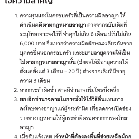
ใจความสำคัญ
ความรุนแรงในครอบครัวที่เป็นความผิดอาญา ให้
ดำเนินคดีตามกฎหมายอาญา
ต่างจากฉบับเดิมที่
ระบุโทษเจาะจงไว้ที่ จำคุกไม่เกิน 6 เดือน ปรับไม่เกิน
6,000 บาท ซึ่งเบากว่าความผิดลักษณะเดียวกันจาก
บุคคลอื่นนอกครอบครัว และ
ขยายอายุความให้เป็น
ไปตามกฎหมายอาญานั้น
(ส่งผลให้มีอายุความได้
ตั้งแต่ตั้งแต่ 3 เดือน – 20 ปี) ต่างจากเดิมที่มีอายุ
ความ 3 เดือน
หากกระทำผิดซ้ำ ศาลมีอำนาจเพิ่มโทษกึ่งหนึ่ง
ยกเลิกอำนาจศาลในการสั่งให้ใช้วิธีอื่น
แทนการ
ลงโทษทางอาญาแก่ผู้กระทำผิด เพื่อลดการเปิดช่อง
ว่างทางกฎหมายให้ผู้กระทำผิดรอดจากการลงโทษ
อาญา
เมื่อรับแจ้งเหตุ
เจ้าหน้าที่ต้องลงพื้นที่ช่วยเหลือผู้ถูก