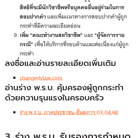
สิทธิที่จะมีนักวิชาชีพหรือบุคคลอื่นอยู่ร่วมในการ
ส
อบปากคำ
และเพิ่มแนวทางการสอบปากคำผู้ถูก
กระทำที่มีความละเอียดอ่อน
เพิ่ม “คณะทำงานสหวิชาชีพ”
และ
“ผู้จัดการราย
กรณี”
เพื่อให้บริการที่รอบด้านและต่อเนื่องแก่ผู้ถูก
กระทำ
ลงชื่อและอ่านรายละเอียดเพิ่มเติม
changedvlaw.com
อ่านร่าง พ.ร.บ. คุ้มครองผู้ถูกกระทำ
ด้วยความรุนแรงในครอบครัว
ร่าง พ.ร.บ. ภาคประชาชน-ยื่นสภาฯ 03.04.68
3. ร่าง พ.ร.บ. รับรองการกำหนด