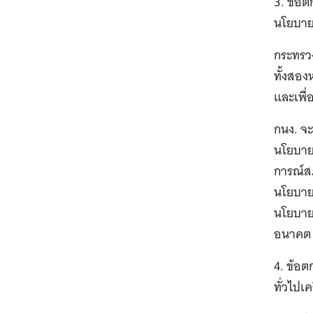
3. ข้อ
นโยบาย
กระทรวง
ทั้งสอง
และเพื
กนง. จะ
นโยบาย
การณ์ส
นโยบายก
นโยบาย
อนาคต
4. ข้อ
ทั่วไป