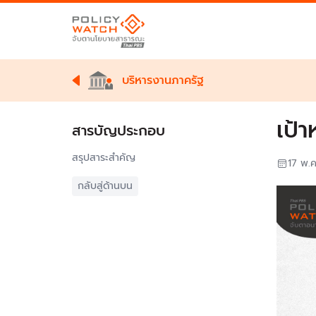
บริหารงานภาครัฐ
เป้
สารบัญประกอบ
สรุปสาระสำคัญ
17 พ.
กลับสู่ด้านบน