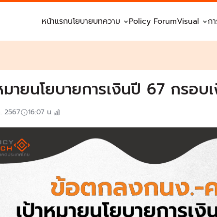
หน้าแรก
นโยบาย
บทความ
Policy Forum
Visual
กา
าหมายนโยบายการเงินปี 67 กรอบเ
ค. 2567
16:07
น.