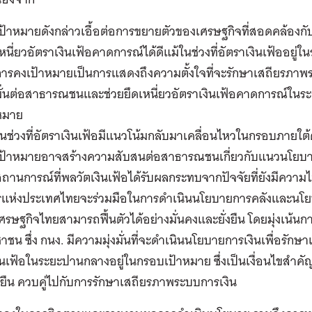
ป้าหมายดังกล่าวเอื้อต่อการขยายตัวของเศรษฐกิจที่สอดคล้องก
หนี่ยวอัตราเงินเฟ้อคาดการณ์ได้ดีแม้ในช่วงที่อัตราเงินเฟ้ออยู่ใน
ารคงเป้าหมายเป็นการแสดงถึงความตั้งใจที่จะรักษาเสถียรภาพร
ั่นต่อสาธารณชนและช่วยยึดเหนี่ยวอัตราเงินเฟ้อคาดการณ์ในระ
หมาย
นช่วงที่อัตราเงินเฟ้อมีแนวโน้มกลับมาเคลื่อนไหวในกรอบภายใต้
เป้าหมายอาจสร้างความสับสนต่อสาธารณชนเกี่ยวกับแนวนโยบาย
ถานการณ์ที่พลวัตเงินเฟ้อได้รับผลกระทบจากปัจจัยที่ยังมีควา
แห่งประเทศไทยจะร่วมมือในการดำเนินนโยบายการคลังและนโย
้เศรษฐกิจไทยสามารถฟื้นตัวได้อย่างมั่นคงและยั่งยืน โดยมุ่งเน้น
าชน ซึ่ง กนง. มีความมุ่งมั่นที่จะดำเนินนโยบายการเงินเพื่อรั
ินเฟ้อในระยะปานกลางอยู่ในกรอบเป้าหมาย ซึ่งเป็นเงื่อนไขสำ
่งยืน ควบคู่ไปกับการรักษาเสถียรภาพระบบการเงิน