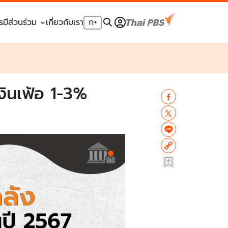
รมีส่วนร่วม
เกี่ยวกับเรา
ก
+
งินเฟ้อ 1-3%