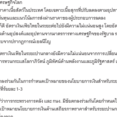
เศรษฐกิจโลก
าคาเนื้อสัตว์ในประเทศ โดยเฉพาะเนื้อสุกรที่ปรับลดลงตามอุปทาน
ต้นทุนและแนวโน้มการส่งผ่านราคาของผู้ประกอบการลดลง
ก็ดี อัตราเงินเฟ้อไทยในระยะต่อไปยังมีความไม่แน่นอนสูง โดยอั
ั้งด้านอุปสงค์และอุปทานจากมาตรการทางเศรษฐกิจของรัฐบาล ร
บจากปรากฏการณ์เอลนีโญ
ัตราเงินเฟ้อในระยะปานกลางยังมีความไม่แน่นอนจากการเปลี่ยน
รทวนกระแสโลกาภิวัตน์ ภูมิทัศน์ด้านพลังงานและภูมิรัฐศาสตร์ แ
ตกลงร่วมกันในการกำหนดเป้าหมายของนโยบายการเงินสำหรับระ
ที่ร้อยละ 1-3
ีว่าการกระทรวงการคลัง และ กนง. มีข้อตกลงร่วมกันโดยกำหนดให้
็นเป้าหมายนโยบายการเงินด้านเสถียรภาพราคาสำหรับระยะปานก
ื่องจาก