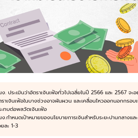
ง. ประเมินว่าอัตราเงินเฟ้อทั่วไปเฉลี่ยในปี 2566 และ 2567 จะ
ตราเงินเฟ้อในบางช่วงอาจผันผวน และเคลื่อนไหวออกนอกกรอบเป้า
ะทบต่อพลวัตเงินเฟ้อ
นง.กำหนดเป้าหมายของนโยบายการเงินสำหรับระยะปานกลางและเป้
อยละ 1-3