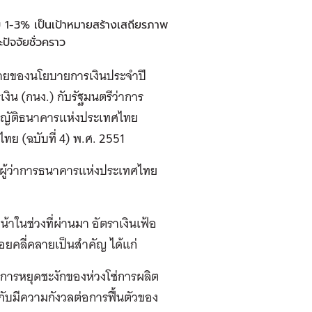
 1-3% เป็นเป้าหมายสร้างเสถียรภาพ
ัจจัยชั่วคราว
าหมายของนโยบายการเงินประจำปี
น (กนง.) กับรัฐมนตรีว่าการ
ญญัติธนาคารแห่งประเทศไทย
ย (ฉบับที่ 4) พ.ศ. 2551
ะผู้ว่าการธนาคารแห่งประเทศไทย
้าในช่วงที่ผ่านมา อัตราเงินเฟ้อ
ยอยคลี่คลายเป็นสำคัญ ได้แก่
รหยุดชะงักของห่วงโซ่การผลิต
ับมีความกังวลต่อการฟื้นตัวของ