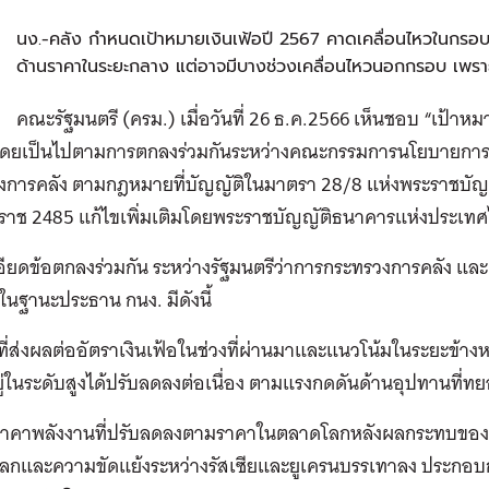
ก
นง.-คลัง กำหนดเป้าหมายเงินเฟ้อปี 2567 คาดเคลื่อนไหวในกรอบ
ด้านราคาในระยะกลาง แต่อาจมีบางช่วงเคลื่อนไหวนอกกรอบ เพราะป
คณะรัฐมนตรี (ครม.) เมื่อวันที่ 26 ธ.ค.2566 เห็นชอบ “เป้
โดยเป็นไปตามการตกลงร่วมกันระหว่างคณะกรรมการนโยบายการเงิ
งการคลัง ตามกฎหมายที่บัญญัติในมาตรา 28/8 แห่งพระราชบั
ราช 2485 แก้ไขเพิ่มเติมโดยพระราชบัญญัติธนาคารแห่งประเทศไท
ียดข้อตกลงร่วมกัน ระหว่างรัฐมนตรีว่าการกระทรวงการคลัง แล
ในฐานะประธาน กนง. มีดังนี้
ยที่ส่งผลต่ออัตราเงินเฟ้อในช่วงที่ผ่านมาและแนวโน้มในระยะข้างหน
ยู่ในระดับสูงได้ปรับลดลงต่อเนื่อง ตามแรงกดดันด้านอุปทานที่ท
ราคาพลังงานที่ปรับลดลงตามราคาในตลาดโลกหลังผลกระทบของกา
โลกและความขัดแย้งระหว่างรัสเซียและยูเครนบรรเทาลง ประกอบก