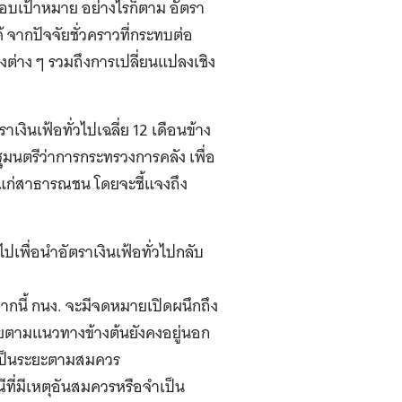
กรอบเป้าหมาย อย่างไรก็ตาม อัตรา
ากปัจจัยชั่วคราวที่กระทบต่อ
งต่าง ๆ รวมถึงการเปลี่ยนแปลงเชิง
าเงินเฟ้อทั่วไปเฉลี่ย 12 เดือนข้าง
มนตรีว่าการกระทรวงการคลัง เพื่อ
้แก่สาธารณชน โดยจะชี้แจงถึง
พื่อนำอัตราเงินเฟ้อทั่วไปกลับ
จากนี้ กนง. จะมีจดหมายเปิดผนึกถึง
ี่ยตามแนวทางข้างต้นยังคงอยู่นอก
เป็นระยะตามสมควร
ที่มีเหตุอันสมควรหรือจำเป็น