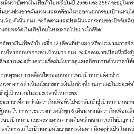
ะเมินว่าอัตราเงินเฟ้อทั่วไปเฉลี่ยในปี 2566 และ 2567 จะอยู่ใน
อในบางช่วงอาจผันผวน และเคลื่อนไหวออกนอกกรอบเป้าหมายได้ จ
ินเฟ้อ ดังนั้น กนง. จะติดตามและประเมินผลกระทบของปัจจัยเสี่ย
างต่อพลวัตเงินเฟ้อไทยในระยะต่อไปอย่างใกล้ชิด
หากอัตราเงินเฟ้อทั่วไปเฉลี่ย 12 เดือนที่ผ่านมา หรือประมาณการอัตร
ื่อนไหวออกนอกกรอบเป้าหมาย กนง. จะมีจดหมายเปิดผนึกถึงรัฐ
สื่อสารและสร้างความเชื่อมั่นในการดูแลเสถียรภาพด้านราคาให
สาเหตุของการเคลื่อนไหวออกนอกกรอบเป้าหมายดังกล่าว
นวทางการดำเนินนโยบายการเงินในช่วงที่ผ่านมาและในระยะต่อไปเ
ข้าสู่เป้าหมายในระยะเวลาที่เหมาะสม
ะยะเวลาที่คาดว่าอัตราเงินเฟ้อทั่วไปจะกลับเข้าสู่เป้าหมาย นอก
ัฐมนตรีว่าการกระทรวงการคลังทุก 6 เดือน หากอัตราเงินเฟ้อเฉล
กรอบเป้าหมาย และจะรายงานความคืบหน้าของการแก้ไขปัญหา
กลงในการแก้ไขเป้าหมายนโยบายการเงินหากมีเหตุจำเป็น ในกรณี