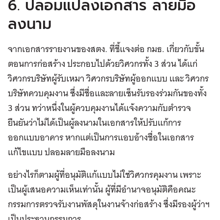
6. ปลอมแปลงเอกสาร ลายมือ
ลงนาม
จากเอกสารรายงานของสตง. ที่ชี้แจงต่อ กมธ. เกี่ยวกับขั้น
ตอนการก่อสร้าง ประกอบไปด้วยวิศวกรทั้ง 3 ส่วน ได้แก่
วิศวกรบริษัทผู้รับเหมา วิศวกรบริษัทผู้ออกแบบ และ วิศวกร
บริษัทควบคุมงาน ซึ่งมีชื่อและลายเซ็นรับรองร่วมกันของทั้ง
3 ส่วน ทว่าหนึ่งในผู้ควบคุมงานได้แจ้งความกับตำรวจ
ยืนยันว่าไม่ได้เป็นผู้ลงนามในเอกสารให้ปรับแก้การ
ออกแบบอาคาร หากแต่เป็นการแอบอ้างชื่อในเอกสาร
แก้ไขแบบ ปลอมลายมือลงนาม
อย่างไรก็ตามผู้ที่อนุมัติแก้แบบไม่ใช่วิศวกรคุมงาน เพราะ
เป็นผู้เสนอความเห็นเท่านั้น ผู้ที่มีอำนาจอนุมัติคือคณะ
กรรมการตรวจรับงานพัสดุในงานจ้างก่อสร้าง ซึ่งมีรองผู้ว่าฯ
เป็นประธานกรรมการ