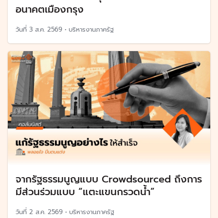
อนาคตเมืองกรุง
วันที่
3 ส.ค. 2569
•
บริหารงานภาครัฐ
จากรัฐธรรมนูญแบบ Crowdsourced ถึงการ
มีส่วนร่วมแบบ “แตะแขนกรวดน้ำ”
วันที่
2 ส.ค. 2569
•
บริหารงานภาครัฐ