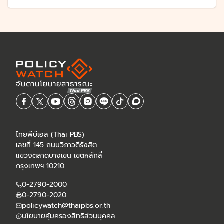
ไทยพีบีเอส (Thai PBS)
เลขที่ 145 ถนนวิภาวดีรังสิต
แขวงตลาดบางเขน เขตหลักสี่
กรุงเทพฯ 10210
0-2790-2000
0-2790-2020
policywatch@thaipbs.or.th
นโยบายคุ้มครองสิทธิส่วนบุคคล