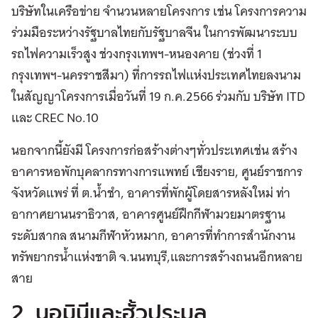
บริษัทในเครือข่าย จำนวนหลายโครงการ เช่น โครงการความ
ร่วมมือระหว่างรัฐบาลไทยกับรัฐบาลจีน ในการพัฒนาระบบ
รถไฟความเร็วสูง ช่วงกรุงเทพฯ-หนองคาย (ช่วงที่ 1
กรุงเทพฯ-นครราชสีมา) ที่การรถไฟแห่งประเทศไทยลงนาม
ในสัญญาโครงการเมื่อวันที่ 19 ก.ค.2566 ร่วมกับ บริษัท ITD
และ CREC No.10
นอกจากนี้ยังมี โครงการก่อสร้างต่างๆทั่วประเทศเช่น สร้าง
อาคารหอพักบุคลากรทางการแพทย์ เชียงราย, ศูนย์ราชการ
จังหวัดแพร่ ที่ ต.น้ำชำ, อาคารที่พักผู้โดยสารหลังใหม่ ท่า
อากาศยานนราธิวาส, อาคารศูนย์ฝึกกีฬามวยมาตรฐาน
ระดับสากล สนามกีฬาหัวหมาก, อาคารที่ทำการสำนักงาน
ทรัพยากรน้ำแห่งชาติ จ.นนทบุรี,และการสร้างถนนอีกหลาย
สาย
2. นอมินีและฮั้วประมูล