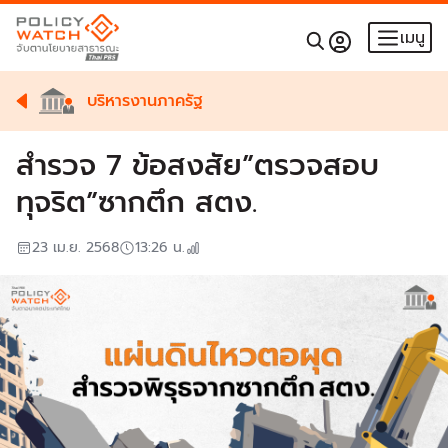
เมนู
บริหารงานภาครัฐ
สำรวจ 7 ข้อสงสัย”ตรวจสอบ
ทุจริต”ซากตึก สตง.
23 เม.ย. 2568
13:26
น.