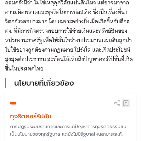
ถล่มครั้งนี้ว่า ไม่ใช่เหตุสุดวิสัยแผ่นดินไหว แต่อาจมาจาก
ความผิดพลาดและทุจริตในการก่อสร้าง ซึ่งเป็นเรื่องที่น่า
วิตกกังวลอย่างมาก โดยเฉพาะอย่างยิ่งเมื่อเกิดขึ้นกับตึกส
ตง. ที่มีภารกิจตรวจสอบการใช้จ่ายเงินและทรัพย์สินของ
หน่วยงานภาครัฐ เพื่อให้มั่นใจว่างบประมาณแผ่นดินถูกนำ
ไปใช้อย่างถูกต้องตามกฎหมาย โปร่งใส และเกิดประโยชน์
สูงสุดต่อประชาชน สะท้อนให้เห็นถึงปัญหาคอร์รัปชั่นที่เกิด
ขึ้นในประเทศไทย
นโยบายที่เกี่ยวข้อง
ทุจริตคอร์รัปชัน
การปฏิรูประบบราชการและการแก้ปัญหาการทุจริตคอร์รัปชัน
เป็นนโยบายของทุกรัฐบาล แต่ยังไม่มีรัฐบาลไหนสามารถแก้