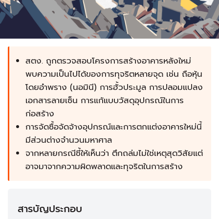
สตง. ถูกตรวจสอบโครงการสร้างอาคารหลังใหม่
พบความเป็นไปได้ของการทุจริตหลายจุด เช่น ถือหุ้น
โดยอำพราง (นอมินี) การฮั้วประมูล การปลอมแปลง
เอกสารลายเซ็น การแก้แบบวัสดุอุปกรณ์ในการ
ก่อสร้าง
การจัดซื้อจัดจ้างอุปกรณ์และการตกแต่งอาคารใหม่นี้
มีส่วนต่างจำนวนมหาศาล
จากหลายกรณีชี้ให้เห็นว่า ตึกถล่มไม่ใช่เหตุสุดวิสัยแต่
อาจมาจากความผิดพลาดและทุจริตในการสร้าง
สารบัญประกอบ