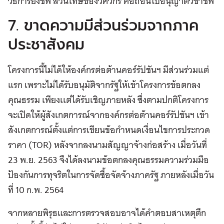
วิธีการยังชีพ ส่วนโทษของวิศวกร คือถอนใบอนุญาตวิชาชีพ
7. ขาดความมีส่วนร่วมจากภาค
ประชาสังคม
โครงการนี้ไม่ได้ให้องค์กรต่อต้านคอร์รัปชันฯ มีส่วนร่วมแต่
แรก เพราะไม่ได้รับอนุมัติจากรัฐให้เข้าโครงการข้อตกลง
คุณธรรม เพียงเเต่ได้รับเชิญภายหลัง ซึ่งตามปกติโครงการ
จะเปิดให้ผู้สังเกตการณ์จากองค์กรต่อต้านคอร์รัปชันฯ เข้า
สังเกตการณ์ตั้งแต่การเขียนข้อกำหนดเงื่อนไขการประกวด
ราคา (TOR) หลังจากลงนามสัญญาจ้างก่อสร้าง เมื่อวันที่
23 พ.ย. 2563 จึงได้ลงนามข้อตกลงคุณธรรมความร่วมมือ
ป้องกันการทุจริตในการจัดซื้อจัดจ้างภาครัฐ ภายหลังเมื่อวัน
ที่ 10 ก.พ. 2564
จากหลายพิรุธและการตรวจสอบอาจได้คำตอบสาเหตุตึก