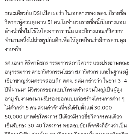
ขณะเดียวกัน DSI เปิดเผยว่า ในเอกสารของ สตง. มีรายชื่อ
วิศวกรผู้ควบคุมงาน 51 คน ในจำนวนรายชื่อนี้เป็นการแอบ
อ้างนำชื่อไปใช้ในโครงการเท่านั้น และมีการเกณฑ์วิศวกร
จำนวนหนึ่งไปถ่ายรูปกับตึกเพื่อให้ดูเหมือนว่ามีการควบคุม
งานจริง
รศ.เอนก ศิริพานิชกร กรรมการสภาวิศวกร และประธานคณะ
อนุกรรมการ สาขาวิศวกรรมโยธา สภาวิศวกร และในฐานะผู้
เชี่ยวชาญร่วมตรวจสอบตึก สตง. ถล่ม กล่าวว่า ในช่วง 3 -4
ปีที่ผ่านมา มีวิศวกรออกแบบโครงสร้างส่วนใหญ่เป็นผู้สูง
อายุ รับงานลงนามรับรองออกแบบก่อสร้างโครงการต่าง ๆ
ไม่ต่ำกว่า 5 คน ส่วนค่าจ้างที่จะได้รับตั้งแต่ 30,000-
50,000 บาทต่อโครงการ ปีเดียวมีรายชื่อวิศวกรคนเดียว
เซ็นรับรอง 30-40 โครงการ พอสอบข้อเท็จจริงก็อ้างว่าเป็น