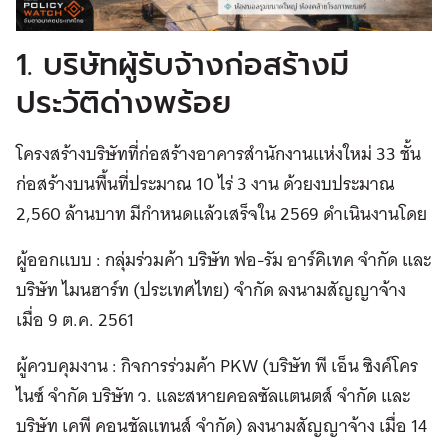
1. บริษัทผู้รับจ้างก่อสร้างมี
ประวัติด่างพร้อย
โครงสร้างบริษัทที่ก่อสร้างอาคารสำนักงานแห่งใหม่ 33 ชั้น
ก่อสร้างบนพื้นที่ประมาณ 10 ไร่ 3 งาน ด้วยงบประมาณ
2,560 ล้านบาท มีกำหนดแล้วเสร็จใน 2569 ดำเนินงานโดย
ผู้ออกแบบ : กลุ่มร่วมค้า บริษัท ฟอ-รัม อาร์คิเทค จำกัด และ
บริษัท ไมนฮาร์ท (ประเทศไทย) จำกัด ลงนามสัญญาจ้าง
เมื่อ 9 ต.ค. 2561
ผู้ควบคุมงาน : กิจการร่วมค้า PKW (บริษัท พี เอ็น ซิงค์โคร
ไนซ์ จำกัด บริษัท ว. และสหายคอลซัลแตนตส์ จำกัด และ
บริษัท เคพี คอนชัลแทนส์ จำกัด) ลงนามสัญญาจ้าง เมื่อ 14