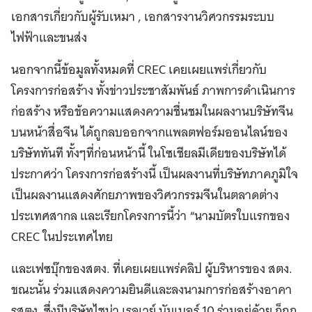
เอกสารเกี่ยวกับผู้รับเหมา , เอกสารงานวิศวกรรมระบบ
ไฟฟ้าและขนส่ง
นอกจากนี้ข้อมูลทั้งหมดที่ CREC เคยเผยแพร่เกี่ยวกับ
โครงการก่อสร้าง ทั้งข่าวประชาสัมพันธ์ ภาพการดำเนินการ
ก่อสร้าง หรือข้อความแสดงความชื่นชมในผลงานบริษัทจีน
บนหน้าสื่อจีน ได้ถูกลบออกจากแพลตฟอร์มออนไลน์ของ
บริษัททันที ทั้งๆที่ก่อนหน้านี้ ในโซเชียลมีเดียของบริษัทได้
ประกาศว่า โครงการก่อสร้างนี้ เป็นผลงานที่บริษัทภาคภูมิใจ
เป็นผลงานแสดงศักยภาพของวิศวกรรมจีนในตลาดต่าง
ประเทศสากล และเรียกโครงการนี้ว่า “นามบัตรใบแรกของ
CREC ในประเทศไทย
และเฟซบุ๊กของสตง. ที่เคยเผยแพร่คลิป ผู้บริหารของ สตง.
ขณะนั้น ร่วมแสดงความยินดีและลงนามการก่อสร้างอาคา
รสตง. ซึ่งมีบริษัทไชน่า เรลเวย์ นัมเบอร์ 10 ร่วมอยู่ด้วย ก็ถูก