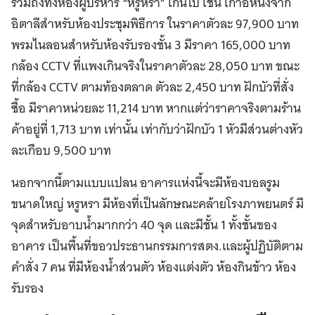
รวมถึงทั้งห้องผู้บริหาร “หรูหรา” เกินไป เช่น เก้าอี้หนังจาก
อิตาลีสำหรับห้องประชุมพิธีการ ในราคาตัวละ 97,900 บาท
พรมไนลอนสำหรับห้องรับรองชั้น 3 มีราคา 165,000 บาท
กล้อง CCTV ที่แพงเกินจริงในราคาตัวละ 28,050 บาท ขณะ
ที่กล้อง CCTV ตามท้องตลาด ตัวละ 2,450 บาท ฝักบัวที่สั่ง
ซื้อ มีราคาหน่วยละ 11,214 บาท หากแต่ว่าราคาจริงตามร้าน
ค้าอยู่ที่ 1,713 บาท เท่านั้น เท่ากับว่าฝักบัว 1 หัวมีส่วนต่างหัว
ละเกือบ 9,500 บาท
นอกจากนี้ตามแบบแปลน อาคารแห่งนี้จะมีห้องบอลรูม
ขนาดใหญ่ หรูหรา มีห้องที่เป็นลักษณะคล้ายโรงภาพยนตร์ มี
จุดสำหรับอาบน้ำมากกว่า 40 จุด และมีชั้น 1 ทั้งชั้นของ
อาคาร เป็นพื้นที่ขอวประธานกรรมการสตง.และผู้ปฏิบัติตาม
คำสั่ง 7 คน ที่มีห้องน้ำส่วนตัว ห้องแต่งตัว ห้องกินข้าว ห้อง
รับรอง