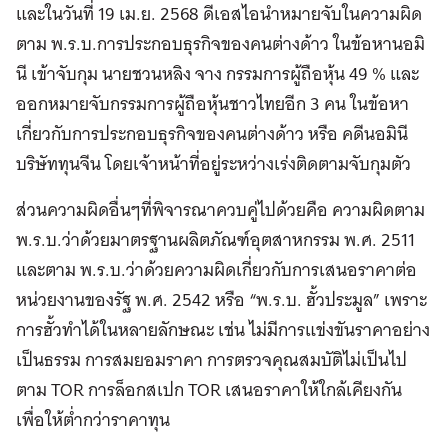
และในวันที่ 19 เม.ย. 2568 ดีเอสไอนำหมายจับในความผิด
ตาม พ.ร.บ.การประกอบธุรกิจของคนต่างด้าว ในข้อหานอมิ
นี เข้าจับกุม นายชวนหลิง จาง กรรมการผู้ถือหุ้น 49 % และ
ออกหมายจับกรรมการผู้ถือหุ้นชาวไทยอีก 3 คน ในข้อหา
เกี่ยวกับการประกอบธุรกิจของคนต่างด้าว หรือ คดีนอมินี
บริษัททุนจีน โดยเจ้าหน้าที่อยู่ระหว่างเร่งติดตามจับกุมตัว
ส่วนความผิดอื่นๆที่พิจารณาควบคู่ไปด้วยคือ ความผิดตาม
พ.ร.บ.ว่าด้วยมาตรฐานผลิตภัณฑ์อุตสาหกรรม พ.ศ. 2511
และตาม พ.ร.บ.ว่าด้วยความผิดเกี่ยวกับการเสนอราคาต่อ
หน่วยงานของรัฐ พ.ศ. 2542 หรือ “พ.ร.บ. ฮั้วประมูล” เพราะ
การฮั้วทำได้ในหลายลักษณะ เช่น ไม่มีการแข่งขันราคาอย่าง
เป็นธรรม การสมยอมราคา การตรวจคุณสมบัติไม่เป็นไป
ตาม TOR การล็อกสเปก TOR เสนอราคาให้ใกล้เคียงกัน
เพื่อให้ต่ำกว่าราคาทุน