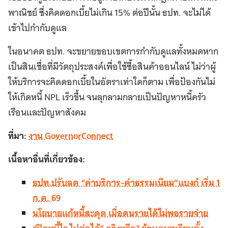
พาณิชย์ ซึ่งคิดดอกเบี้ยไม่เกิน 15% ต่อปีนั้น ธปท. จะไม่ได้
เข้าไปกำกับดูแล
ในอนาคต ธปท. จะขยายขอบเขตการกำกับดูแลทั้งหมดหาก
เป็นสินเชื่อที่มีวัตถุประสงค์เพื่อใช้ซื้อสินค้าออนไลน์ ไม่ว่าผู้
ให้บริการจะคิดดอกเบี้ยในอัตราเท่าใดก็ตาม เพื่อป้องกันไม่
ให้เกิดหนี้ NPL เร็วขึ้น จนลุกลามกลายเป็นปัญหาหนี้ครัว
เรือนและปัญหาสังคม
ที่มา:
งาน GovernorConnect
เนื้อหาอื่นที่เกี่ยวข้อง:
ธปท.ปรับลด “ค่าบริการ-ค่าธรรมเนียม”แบงก์ เริ่ม 1
ก.ค. 69
นโยบายแก้หนี้สะดุด เมื่อคนรายได้ไม่พอรายจ่าย