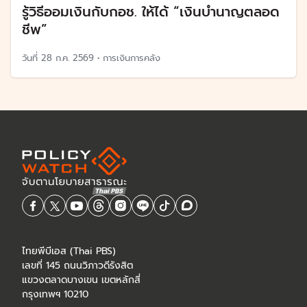
รู้วิธีออมเงินกับกอช. ให้ได้ “เงินบำนาญตลอด
ชีพ”
วันที่
28 ก.ค. 2569
•
การเงินการคลัง
ไทยพีบีเอส (Thai PBS)
เลขที่ 145 ถนนวิภาวดีรังสิต
แขวงตลาดบางเขน เขตหลักสี่
กรุงเทพฯ 10210