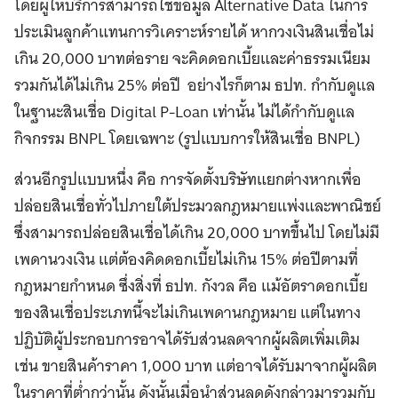
โดยผู้ให้บริการสามารถใช้ข้อมูล Alternative Data ในการ
ประเมินลูกค้าแทนการวิเคราะห์รายได้ หากวงเงินสินเชื่อไม่
เกิน 20,000 บาทต่อราย จะคิดดอกเบี้ยและค่าธรรมเนียม
รวมกันได้ไม่เกิน 25% ต่อปี อย่างไรก็ตาม ธปท. กำกับดูแล
ในฐานะสินเชื่อ Digital P-Loan เท่านั้น ไม่ได้กำกับดูแล
กิจกรรม BNPL โดยเฉพาะ (รูปแบบการให้สินเชื่อ BNPL)
ส่วนอีกรูปแบบหนึ่ง คือ การจัดตั้งบริษัทแยกต่างหากเพื่อ
ปล่อยสินเชื่อทั่วไปภายใต้ประมวลกฎหมายแพ่งและพาณิชย์
ซึ่งสามารถปล่อยสินเชื่อได้เกิน 20,000 บาทขึ้นไป โดยไม่มี
เพดานวงเงิน แต่ต้องคิดดอกเบี้ยไม่เกิน 15% ต่อปีตามที่
กฎหมายกำหนด ซึ่งสิ่งที่ ธปท. กังวล คือ แม้อัตราดอกเบี้ย
ของสินเชื่อประเภทนี้จะไม่เกินเพดานกฎหมาย แต่ในทาง
ปฏิบัติผู้ประกอบการอาจได้รับส่วนลดจากผู้ผลิตเพิ่มเติม
เช่น ขายสินค้าราคา 1,000 บาท แต่อาจได้รับมาจากผู้ผลิต
ในราคาที่ต่ำกว่านั้น ดังนั้นเมื่อนำส่วนลดดังกล่าวมารวมกับ