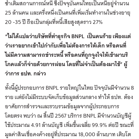
ซ้ำเติมสถานการณ์หนี้ ซึ่งปัจจุบันคนไทยเป็นหนี้อยู่จำนวน
25 ล้านคน และครึ่งหนึ่งเป็นคนที่เพิ่มเริ่มทำงานในช่วงอายุ
20 -35 ปี ถือเป็นกลุ่มที่หนี้เสียสูงสุดราว 27%
“ไม่ได้แปลว่าบริษัทที่ทําธุรกิจ BNPL เป็นคนร้าย เพียงแต่
ว่าเราอยากเข้าไปกํากับเพื่อไม่ต้องการให้เด็ก หรือคนที่
ไม่มีความสามารถชําระหนี้ หรือคนที่ถูกจูงใจให้เข้ามาบริ
โภคแล้วก็จ่ายด้วยการผ่อน โดยที่ไม่จําเป็นต้องมาใช้” ผู้
ว่าการ ธปท. กล่าว
ทั้งนี้ผู้ประกอบการ BNPL รายใหญ่ในไทย ปัจจุบันมีจำนวน 8
ราย แต่ยังไม่มีระบบจัดเก็บข้อมูลส่วนกลาง ทำให้ ธปท. ต้อง
อาศัยการสำรวจและรวบรวมข้อมูลจากผู้ประกอบการ
โดยตรง พบว่า ณ สิ้นปี 2567 บริการ BNPL มีจำนวนบัญชีผู้
ใช้ประมาณ 4.91 ล้านบัญชี เพิ่มขึ้นเฉลี่ย 99.9% ต่อปี ขณะที่
มูลค่าสินเชื่อคงค้างอยู่ที่ประมาณ 18,000 ล้านบาท เติบโต