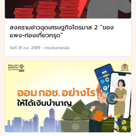
สงครามอ่าวฉุดเศรษฐกิจไตรมาส 2 “ของ
แพง-ท่องเที่ยวทรุด”
วันที่
31 ก.ค. 2569
•
การเงินการคลัง