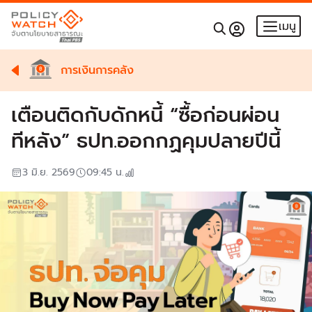
เมนู
การเงินการคลัง
เตือนติดกับดักหนี้ “ซื้อก่อนผ่อน
ทีหลัง” ธปท.ออกกฏคุมปลายปีนี้
3 มิ.ย. 2569
09:45
น.