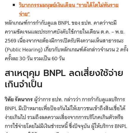
วิบากกรรมมนุษย์เงินเดือน “รายได้โตไม่ทันราย
จ่าย”
หลักเกณฑ์การกำกับดูแล BNPL ของ ธปท. คาดว่าจะมี
ความชัดเจนและประกาศบังคับใช้ภายในเดือน ต.ค. – พ.ย.
2569 เนื่องจากจะต้องมีการเปิดรับฟังความเห็นสาธารณะ
(Public Hearing) เกี่ยวกับหลักเกณฑ์ดังกล่าวจำนวน 2 ครั้ง
ครั้งละ 30 วัน รวมเป็น 60 วัน
สาเหตุคุม BNPL ลดเสี่ยงใช้จ่าย
เกินจำเป็น
วิทัย รัตนากร
ผู้ว่าการ ธปท. กล่าวว่า การกำกับดูแลบริการ
BNPL มีเป้าหมายเพื่อป้องกันไม่ให้เยาวชนเข้าถึงสินเชื่อได้
ง่ายเกินไป รวมถึงลดความเสี่ยงจากการบริโภคเกินตัวหรือ
การใช้จ่ายโดยไม่มีเงินชำระหนี้ ซึ่งปัจจุบัน ผู้ให้บริการ BNPL