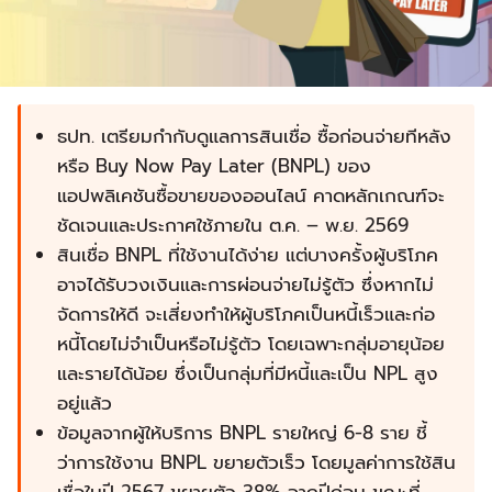
ธปท. เตรียมกำกับดูแลการสินเชื่อ ซื้อก่อนจ่ายทีหลัง
หรือ Buy Now Pay Later (BNPL) ของ
แอปพลิเคชันซื้อขายของออนไลน์ คาดหลักเกณฑ์จะ
ชัดเจนและประกาศใช้ภายใน ต.ค. – พ.ย. 2569
สินเชื่อ BNPL ที่ใช้งานได้ง่าย แต่บางครั้งผู้บริโภค
อาจได้รับวงเงินและการผ่อนจ่ายไม่รู้ตัว ซึ่งหากไม่
จัดการให้ดี จะเสี่ยงทำให้ผู้บริโภคเป็นหนี้เร็วและก่อ
หนี้โดยไม่จำเป็นหรือไม่รู้ตัว โดยเฉพาะกลุ่มอายุน้อย
และรายได้น้อย ซึ่งเป็นกลุ่มที่มีหนี้และเป็น NPL สูง
อยู่แล้ว
ข้อมูลจากผู้ให้บริการ BNPL รายใหญ่ 6-8 ราย ชี้
ว่าการใช้งาน BNPL ขยายตัวเร็ว โดยมูลค่าการใช้สิน