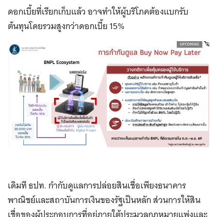
ดอกเบี้ยที่เรียกเก็บแล้ว อาจทำให้ผู้บริโภคต้องแบกรับ
ต้นทุนโดยรวมสูงกว่าดอกเบี้ย 15%
เดิมที ธปท. กำกับดูแลการปล่อยสินเชื่อเพียงธนาคาร
พาณิชย์และสถาบันการเงินของรัฐเป็นหลัก ส่วนการให้สิน
เชื่อของผู้ประกอบการที่อยู่ภายใต้ประมวลกฎหมายแพ่งและ