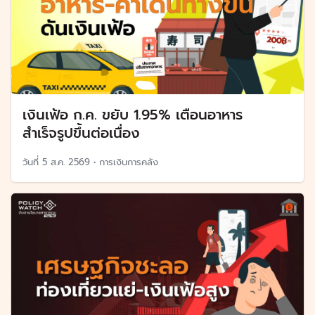
เงินเฟ้อ ก.ค. ขยับ 1.95% เตือนอาหาร
สำเร็จรูปขึ้นต่อเนื่อง
วันที่
5 ส.ค. 2569
•
การเงินการคลัง