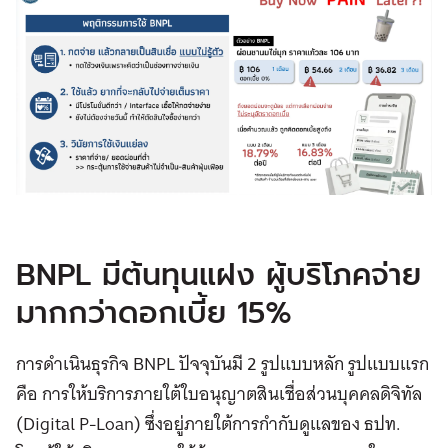
BNPL มีต้นทุนแฝง ผู้บริโภคจ่าย
มากกว่าดอกเบี้ย 15%
การดำเนินธุรกิจ BNPL ปัจจุบันมี 2 รูปแบบหลัก รูปแบบแรก
คือ การให้บริการภายใต้ใบอนุญาตสินเชื่อส่วนบุคคลดิจิทัล
(Digital P-Loan) ซึ่งอยู่ภายใต้การกำกับดูแลของ ธปท.