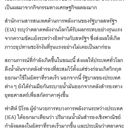
เป็นผลมาจากกิจกรรมทางเศรษฐกิจลดลงมาก
สำนักงานสารสนเทศด้านการพลังงานของรัฐบาลสหรัฐฯ
(EIA) ระบุว่าตลาดพลังงานโลกได้รับผลกระทบอย่างรุนแรง
จากความขัดแย้งระหว่างอิหร่านกับสหรัฐฯ ซึ่งส่งผลให้เกิด
ภาวะอุปทานชะงักงันที่รุนแรงอย่างไม่เคยเป็นมาก่อน
สถานการณ์ที่กำลังเกิดขึ้นในขณะนี้ ส่งผลให้ประเทศทั่วโลก
ดึงน้ำมันจากคลังสำรองที่สะสมไว้ตั้งแต่ช่วงก่อนเกิดวิกฤต
ออกมาใช้ในอัตราที่รวดเร็ว นอกจากนี้ รัฐบาลของประเทศ
ต่าง ๆ ยังได้ร่วมมือกันระบายน้ำมันออกจากคลังสำรองทาง
ยุทธศาสตร์เพื่อสกัดราคาพุ่งขึ้น
ฟาติห์ บิโรล ผู้อำนวยการทบวงการพลังงานระหว่างประเทศ
(IEA) ได้ออกมาเตือนว่า ปริมาณน้ำมันสำรองเชิงพาณิชย์
กำลังลดลงในอัตราที่รวดเร็วมากขึ้น และประเมินว่าตลาดจะ