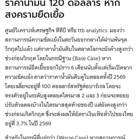
ราคาน้ำมัน 120 ดอลลาร์ หาก
สงครามยืดเยื้อ
ศูนย์วิเคราะห์เศรษฐกิจ ทีทีบี หรือ ttb analytics มองว่า
สถานการณ์ความขัดแย้งในตะวันออกกลางได้ผ่านพ้นจุด
วิกฤตไปแล้ว แต่ราคาน้ำมันดิบในตลาดโลกจะยังค้างสูงกว่า
ช่วงก่อนวิกฤต โดยในกรณีฐาน (Base Case) หาก
สถานการณ์ยืดเยื้อออกไปราว 6 เดือนนับตั้งแต่เริ่มเปิดฉาก
ความขัดแย้ง คาดว่าราคาน้ำมันดิบดูไบตลอดทั้งปี 2569
โดยเฉลี่ยจะอยู่ที่ 100 ดอลลาร์สหรัฐต่อบาร์เรล โดยจะ
ทรงตัวอยู่ในระดับสูงตลอดไตรมาส 2 และ 3 ก่อนจะทยอย
ปรับตัวลดลงบ้างในไตรมาสสุดท้ายของปี แต่ยังคงสูงกว่า
ช่วงก่อนเกิดวิกฤต ซึ่งจะส่งผลให้อัตราเงินเฟ้อทั่วไปของไทย
อยู่ที่ 3.7% ในปี 2569
สำหรับในกรณีที่แย่กว่า (Worse Case) หากสถานการณ์