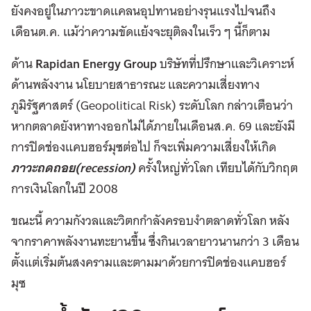
ยังคงอยู่ในภาวะขาดแคลนอุปทานอย่างรุนแรงไปจนถึง
เดือนต.ค. แม้ว่าความขัดแย้งจะยุติลงในเร็ว ๆ นี้ก็ตาม
ด้าน
Rapidan Energy Group
บริษัทที่ปรึกษาและวิเคราะห์
ด้านพลังงาน นโยบายสาธารณะ และความเสี่ยงทาง
ภูมิรัฐศาสตร์ (Geopolitical Risk) ระดับโลก กล่าวเตือนว่า
หากตลาดยังหาทางออกไม่ได้ภายในเดือนส.ค. 69 และยังมี
การปิดช่องแคบฮอร์มุซต่อไป ก็จะเพิ่มความเสี่ยงให้เกิด
ภาวะถดถอย(recession)
ครั้งใหญ่ทั่วโลก เทียบได้กับวิกฤต
การเงินโลกในปี 2008
ขณะนี้ ความกังวลและวิตกกำลังครอบงำตลาดทั่วโลก หลัง
จากราคาพลังงานทะยานขึ้น ซึ่งกินเวลายาวนานกว่า 3 เดือน
ตั้งแต่เริ่มต้นสงครามและตามมาด้วยการปิดช่องแคบฮอร์
มุซ