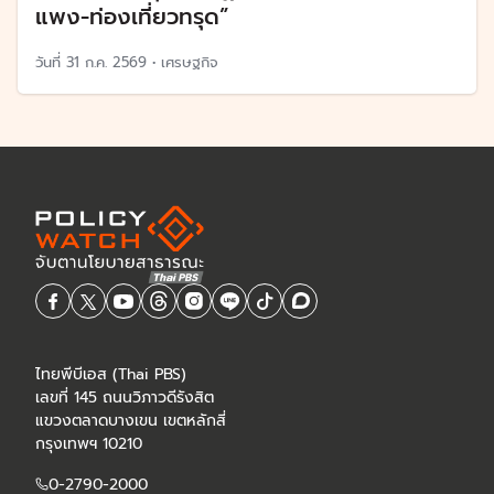
แพง-ท่องเที่ยวทรุด”
วันที่
31 ก.ค. 2569
•
เศรษฐกิจ
ไทยพีบีเอส (Thai PBS)
เลขที่ 145 ถนนวิภาวดีรังสิต
แขวงตลาดบางเขน เขตหลักสี่
กรุงเทพฯ 10210
0-2790-2000