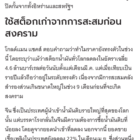
ปิดกั้นจากทั้งอิหร่านและสหรัฐฯ
ใช้สต็อกเก่าจากการสะสมก่อน
สงคราม
โกลด์แมน แซคส์ ตอบคำถามว่าทำไมราคายังทรงตัวในช่วง
นี้ โดยระบุว่าแม้ว่าสต็อกน้ำมันทั่วโลกลดลงในอัตราเฉลี่ย
4.6 ล้านบาร์เรลต่อวันนับตั้งแต่เดือนมี.ค. แต่เมื่อเทียบเป็น
รายปีแล้วถือว่าอยู่ในระดับทรงตัว เนื่องจากมีการสะสมคลัง
สำรองส่วนเกินขนาดใหญ่ในช่วง 9 เดือนก่อนที่จะเกิด
สงคราม
จีน ซึ่งเป็นประเทศผู้นำเข้าน้ำมันดิบรายใหญ่ที่สุดของโลก
นั้น แต่บรรดาโรงกลั่นในจีนมีความต้องการซื้อน้ำมันดิบที่
น้อยลง โดยดูจากยอดนำเข้าที่ลดลง นอกจากนี้ ยอดขาย
เชื้อเพลิงในประเทศยังลดลง 22% ในเดือนเม.ย. ซึ่งส่วนหนึ่ง