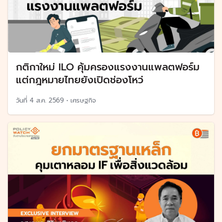
กติกาใหม่ ILO คุ้มครองแรงงานแพลตฟอร์ม
แต่กฎหมายไทยยังเปิดช่องโหว่
วันที่
4 ส.ค. 2569
•
เศรษฐกิจ