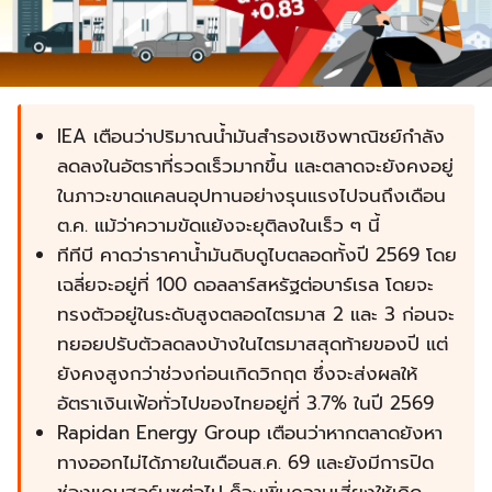
IEA เตือนว่าปริมาณน้ำมันสำรองเชิงพาณิชย์กำลัง
ลดลงในอัตราที่รวดเร็วมากขึ้น และตลาดจะยังคงอยู่
ในภาวะขาดแคลนอุปทานอย่างรุนแรงไปจนถึงเดือน
ต.ค. แม้ว่าความขัดแย้งจะยุติลงในเร็ว ๆ นี้
ทีทีบี คาดว่าราคาน้ำมันดิบดูไบตลอดทั้งปี 2569 โดย
เฉลี่ยจะอยู่ที่ 100 ดอลลาร์สหรัฐต่อบาร์เรล โดยจะ
ทรงตัวอยู่ในระดับสูงตลอดไตรมาส 2 และ 3 ก่อนจะ
ทยอยปรับตัวลดลงบ้างในไตรมาสสุดท้ายของปี แต่
ยังคงสูงกว่าช่วงก่อนเกิดวิกฤต ซึ่งจะส่งผลให้
อัตราเงินเฟ้อทั่วไปของไทยอยู่ที่ 3.7% ในปี 2569
Rapidan Energy Group เตือนว่า
หากตลาดยังหา
ทางออกไม่ได้ภายในเดือนส.ค. 69 และยังมีการปิด