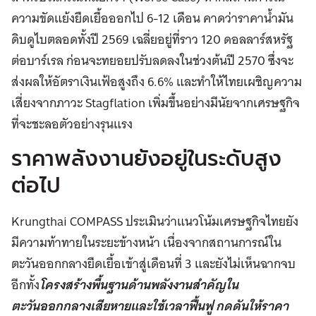
ความขัดแย้งยืดเยื้อออกไป 6-12 เดือน คาดว่าราคาน้ำมัน
ดิบดูไบตลอดทั้งปี 2569 เฉลี่ยอยู่ที่ราว 120 ดอลลาร์สหรัฐ
ต่อบาร์เรล ก่อนจะทยอยปรับลดลงในช่วงต้นปี 2570 ซึ่งจะ
ส่งผลให้อัตราเงินเฟ้อสูงถึง 6.6% และทำให้ไทยเผชิญความ
เสี่ยงจากภาวะ Stagflation เพิ่มขึ้นอย่างมีนัยจากเศรษฐกิจ
ที่จะชะลอตัวอย่างรุนแรง
ราคาพลังงานยังอยู่ในระดับสูง
ต่อไป
Krungthai COMPASS ประเมินว่าแนวโน้มเศรษฐกิจไทยยัง
มีความท้าทายในระยะข้างหน้า เนื่องจากสถานการณ์ใน
ตะวันออกกลางยืดเยื้อเข้าสู่เดือนที่ 3 และยังไม่เห็นฉากจบ
อีกทั้ง
โครงสร้างพื้นฐานด้านพลังงานสำคัญใน
ตะวันออกกลางเสียหายและใช้เวลาฟื้นฟู กดดันให้ราคา