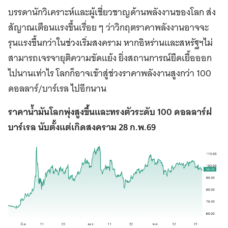
บรรดานักวิเคราะห์และผู้เชี่ยวชาญด้านพลังงานของโลก ส่ง
สัญาณเตือนแรงขึ้นเรื่อย ๆ ว่าวิกฤตราคาพลังงานอาจจะ
รุนแรงขึ้นกว่าในช่วงเริ่มสงคราม หากอิหร่านและสหรัฐฯไม่
สามารถเจรจายุติความขัดแย้ง ยิ่งสถานการณ์ยืดเยื้อออก
ไปนานเท่าไร โลกก็อาจเข้าสู่ช่วงราคาพลังงานสูงกว่า 100
ดอลลาร์/บาร์เรล ไปอีกนาน
ราคาน้ำมันโลกพุ่งสูงขึ้นและทรงตัวระดับ 100 ดอลลาร์ฝ
บาร์เรล นับตั้งแต่เกิดสงคราม 28 ก.พ.69