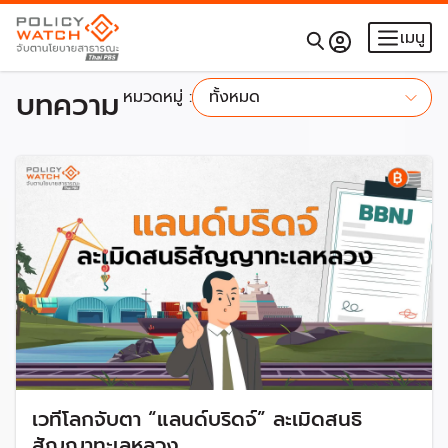
เมนู
บทความ
หมวดหมู่ :
ทั้งหมด
ทั้งหมด
เวทีโลกจับตา “แลนด์บริดจ์” ละเมิดสนธิ
สัญญาทะเลหลวง