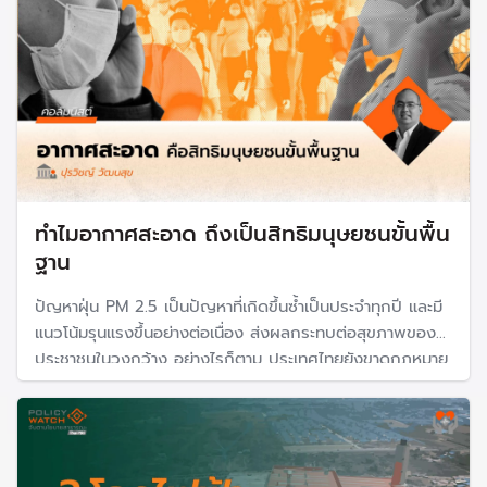
ทำไมอากาศสะอาด ถึงเป็นสิทธิมนุษยชนขั้นพื้น
ฐาน
ปัญหาฝุ่น PM 2.5 เป็นปัญหาที่เกิดขึ้นซ้ำเป็นประจำทุกปี และมี
แนวโน้มรุนแรงขึ้นอย่างต่อเนื่อง ส่งผลกระทบต่อสุขภาพของ
ประชาชนในวงกว้าง อย่างไรก็ตาม ประเทศไทยยังขาดกฎหมาย
และมาตรการดำเนินการที่จริงจังในการแก้ไขปัญหานี้ ทั้งที่
ปัญหาดังกล่าวเป็นวาระเร่งด่วนมาเป็นเวลานาน