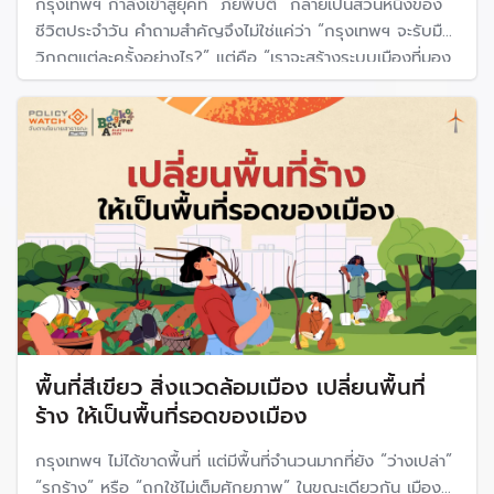
กรุงเทพฯ กำลังเข้าสู่ยุคที่ “ภัยพิบัติ” กลายเป็นส่วนหนึ่งของ
ชีวิตประจำวัน คำถามสำคัญจึงไม่ใช่แค่ว่า “กรุงเทพฯ จะรับมือ
วิกฤตแต่ละครั้งอย่างไร?” แต่คือ “เราจะสร้างระบบเมืองที่มอง
เห็น เตือนภัย ป้องกัน และดูแลคนได้ก่อนเกิดวิกฤตอย่างไร?”
พื้นที่สีเขียว สิ่งแวดล้อมเมือง เปลี่ยนพื้นที่
ร้าง ให้เป็นพื้นที่รอดของเมือง
กรุงเทพฯ ไม่ได้ขาดพื้นที่ แต่มีพื้นที่จำนวนมากที่ยัง “ว่างเปล่า”
“รกร้าง” หรือ “ถูกใช้ไม่เต็มศักยภาพ” ในขณะเดียวกัน เมือง