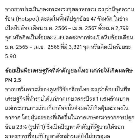
จากการประเมินของกระทรวงอุตสาหกรรม ระบุว่ามีจุดความ
ร้อน (Hotspot) สะสมในพื้นที่ปลูกอ้อย 47 จังหวัด ในช่วง
เปิดหีบอ้อยเดือน ธ.ค. 2566 – เม.ย. 2567 ทั้งหมด 2,799
จุด หรือคิดเป็นร้อยละ 2.49 ลดลงจากช่วงเปิดหีบอ้อยเดือน
ธ.ค. 2565 – เม.ย. 2566 ที่มี 3,321 จุด หรือคิดเป็นร้อยละ
5.90
อ้อยเป็นพืชเศรษฐกิจที่สำคัญของไทย แต่ก่อให้เกิดมลพิษ
PM 2.5
จากบทวิเคราะห์ของศูนย์วิจัยกสิกรไทย ระบุว่าอ้อยเป็นพืช
เศรษฐกิจที่ทำรายได้แก่ภาคเกษตรกรปีละ 1 แสนล้านบาท
แต่กระบวนการเก็บเกี่ยวอ้อยนั้นส่งผลให้เกิดฝุ่นละอองใน
อากาศ โดยฝุ่นละอองที่เกิดขึ้นในภาคเกษตรมาจากการปลูก
อ้อย 23% (รูปที่ 1) ซึ่งเป็นปัญหาสำคัญที่รัฐบาลได้ออก
มาตรการเพื่อแก้ปัญหาดังกล่าวแต่ยังไม่บรรลุผล