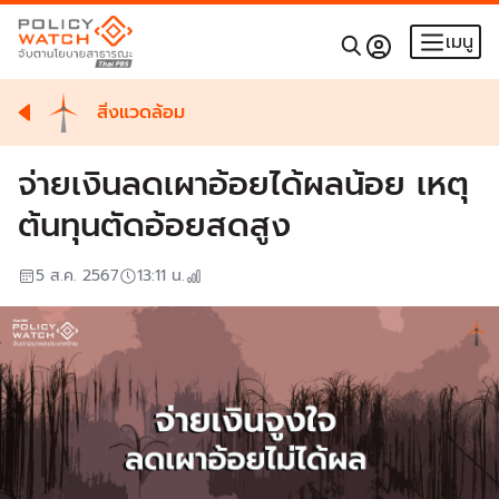
เมนู
สิ่งแวดล้อม
จ่ายเงินลดเผาอ้อยได้ผลน้อย เหตุ
ต้นทุนตัดอ้อยสดสูง
5 ส.ค. 2567
13:11
น.