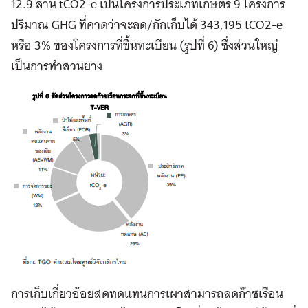
12.9 ล้าน tCO2-e เป็นโครงการประเภทเกษตร 9 โครงการ
ปริมาณ GHG ที่คาดว่าจะลด/กักเก็บได้ 343,195 tCO2-e
หรือ 3% ของโครงการที่ขึ้นทะเบียน (รูปที่ 6) ซึ่งส่วนใหญ่
เป็นการทำสวนยาง
การเก็บเกี่ยวอ้อยสดทดแทนการเผาสามารถลดก๊าซเรือน