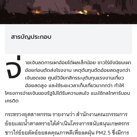
สารบัญประกอบ
จ่
ายเงินลดการเผาอ้อยได้ผลเล็กน้อย ชาวไร่ยังนิยมเผา
อ้อยก่อนตัดส่งโรงงาน เหตุต้นทุนตัดอ้อยสดสูงกว่า
เงินชดเชย ศูนย์วิจัยกสิกรระบุต้นทุนแรงงานเกี่ยว
อ้อยสดสูง และใช้ระยะเวลาเก็บเกี่ยวมากกว่า ทำให้
โครงการจ่ายเงินของรัฐไม่ได้รับความสนใจ แนะใช้กลไกคาร์บอน
เครดิต
กระทรวงอุตสาหกรรม รายงานว่า สำนักงานคณะกรรมการ
อ้อยและน้ำตาลทรายได้ดำเนินโครงการสนับสนุนเกษตรกร
ชาวไร่อ้อยตัดอ้อยสดคุณภาพดีเพื่อลดฝุ่น PM2.5 ซึ่งมีการ