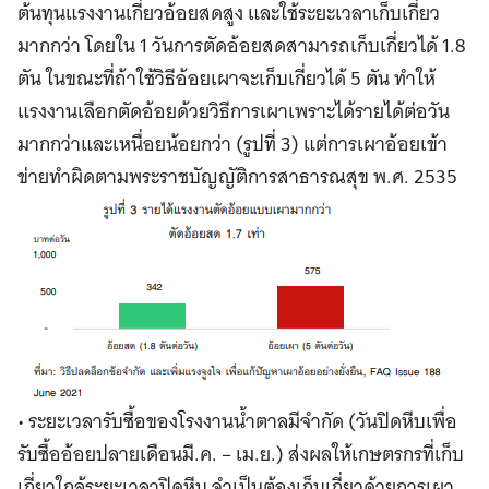
ต้นทุนแรงงานเกี่ยวอ้อยสดสูง และใช้ระยะเวลาเก็บเกี่ยว
มากกว่า โดยใน 1 วันการตัดอ้อยสดสามารถเก็บเกี่ยวได้ 1.8
ตัน ในขณะที่ถ้าใช้วิธีอ้อยเผาจะเก็บเกี่ยวได้ 5 ตัน ทำให้
แรงงานเลือกตัดอ้อยด้วยวิธีการเผาเพราะได้รายได้ต่อวัน
มากกว่าและเหนื่อยน้อยกว่า (รูปที่ 3) แต่การเผาอ้อยเข้า
ข่ายทำผิดตามพระราชบัญญัติการสาธารณสุข พ.ศ. 2535
• ระยะเวลารับซื้อของโรงงานน้ำตาลมีจำกัด (วันปิดหีบเพื่อ
รับซื้ออ้อยปลายเดือนมี.ค. – เม.ย.) ส่งผลให้เกษตรกรที่เก็บ
เกี่ยวใกล้ระยะเวลาปิดหีบ จำเป็นต้องเก็บเกี่ยวด้วยการเผา