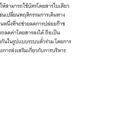
ารให้สามารถใช้บัตรโดยสารใบเดียว
ชนเปลี่ยนพฤติกรรมการเดินทาง
หนึ่งที่จะช่วยลดการปล่อยก๊าซ
รถลดค่าโดยสารลงได้ ถือเป็น
มกันในรูปแบบระบบตั๋วร่วม โดยการ
ะการส่งเสริมเกี่ยวกับการบริหาร