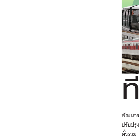
ที
พัฒนาระ
ปรับปรุ
ตั๋วร่วม