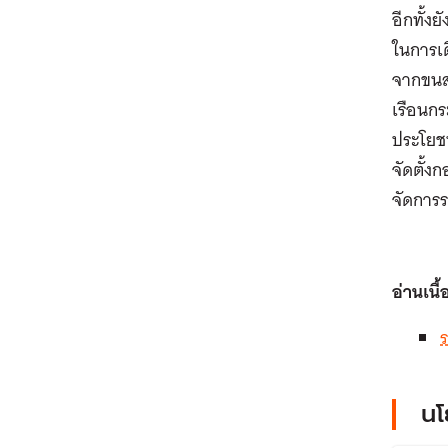
อีกทั้ง
ในการเ
จากขนส่
เรือนกร
ประโยชน
จัดตั้ง
จัดการร
อ่านเนื้
นโ