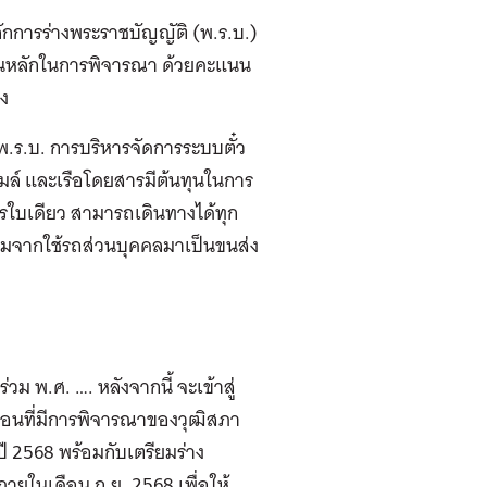
หลักการร่างพระราชบัญญัติ (พ.ร.บ.)
ป็นหลักในการพิจารณา ด้วยคะแนน
ยง
พ.ร.บ. การบริหารจัดการระบบตั๋ว
เมล์ และเรือโดยสารมีต้นทุนในการ
รใบเดียว สามารถเดินทางได้ทุก
มจากใช้รถส่วนบุคคลมาเป็นขนส่ง
ม พ.ศ. …. หลังจากนี้ จะเข้าสู่
่อนที่มีการพิจารณาของวุฒิสภา
 2568 พร้อมกับเตรียมร่าง
ในเดือน ก.ย. 2568 เพื่อให้