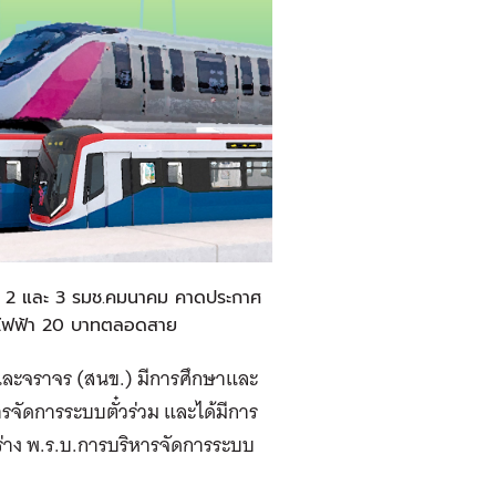
าระ 2 และ 3 รมช.คมนาคม คาดประกาศ
ถไฟฟ้า 20 บาทตลอดสาย
ละจราจร (สนข.) มีการศึกษาและ
ารจัดการระบบตั๋วร่วม และได้มีการ
ติร่าง พ.ร.บ.การบริหารจัดการระบบ