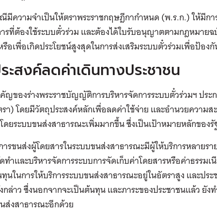
รณีมีความจำเป็นให้ตราพระราชกฤษฎีกากำหนด (พ.ร.ก.) ให้มี
การที่ต้องใช้ระบบตั๋วร่วม และต้องได้ใบรับอนุญาตตามกฎหมายฉบั
ม หรือเพื่อเกิดประโยชน์สูงสุดในการส่งเสริมระบบตั๋วร่วมเพื่อป้
ประสงค์ลดค่าเดินทางประชาชน
คัญของร่างพระราชบัญญัติการบริหารจัดการระบบตั๋วร่วมฯ ปร
รา) โดยมีวัตถุประสงค์หลักเพื่อลดค่าใช้จ่าย และอำนวยความสะ
โดยระบบขนส่งสาธารณะเพิ่มมากขึ้น ซึ่งเป็นเป้าหมายหลักของร
นการขนส่งผู้โดยสารในระบบขนส่งสาธารณะมีผู้ให้บริการหลายราย 
ดทำและบริหารจัดการระบบการจัดเก็บค่าโดยสารหรือค่าธรรมเนีย
นทุนในการให้บริการระบบขนส่งสาธารณะอยู่ในอัตราสูง และประชา
ังกล่าว ซึ่งนอกจากจะเป็นต้นทุน และภาระของประชาชนแล้ว ยัง
ขนส่งสาธารณะอีกด้วย