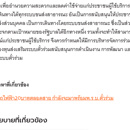
ยังเพื่ออำนวยความสะดวกและลดค่าใช้จ่ายแก่ประชาชนผู้ใช้บริก
ดินทางได้ทุกระบบขนส่งสาธารณะ อันเป็นการสนับสนุนให้ประชา
งส่วนบุคคล เป็นการเดินทางโดยระบบขนส่งสาธารณะ ซึ่งเป็นส่วน
ะจกตามเป้าหมายของรัฐบาลได้อีกทางหนึ่ง รวมทั้งจะทำให้สามา
์แก่ประชาชนผู้ใช้บริการ จึงควรกำหนดให้มีการบริหารจัดการร่ว
กองทุนส่งเสริมระบบตั๋วร่วมสนับสนุนการดำเนินงาน การพัฒนา แล
ะบบตั๋วร่วม
อหาที่เกี่ยวข้อง
รถไฟฟ้า20บาทตลอดสาย กำลังจะมาพร้อมพ.ร.บ.ตั๋วร่วม
ยบายที่เกี่ยวข้อง