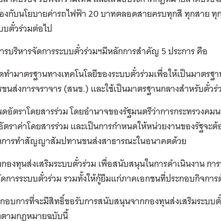
องกับนโยบายค่ารถไฟฟ้า 20 บาทตลอดสายครบทุกสี ทุกสาย ทุกเส
บบตั๋วร่วมต่อไป
ารบริหารจัดการระบบตั๋วร่วมฯมีหลักการสำคัญ 5 ประการ คือ
จัดทำมาตรฐานทางเทคโนโลยีของระบบตั๋วร่วมเพื่อให้เป็นมาตร
ขนส่งการจราจาร (สนข.) และใช้เป็นมาตรฐานกลางสำหรับตั๋วร
นดอัตราโดยสารร่วม โดยอำนาจของรัฐมนตรีว่าการกระทรวงคม
ัตราค่าโดยสารร่วม และเป็นการกำหนดให้หน่วยงานของรัฐจะต้อ
ในการทำสัญญาสัมปทานขนส่งสาธารณะในอนาคตด้วย
ั้งกองทุนส่งเสริมระบบตั๋วร่วม เพื่อสนับสนุนในการดำเนินงาน กา
ัดการระบบตั๋วร่วม รวมทั้งให้กู้ยืมแก่ภาคเอกชนที่ประกอบกิจการตั
ระกอบการที่จะมีสิทธิ์ขอรับการสนับสนุนจากกองทุนส่งเสริมระบบตั๋วร
ตามกฎหมายฉบับนี้