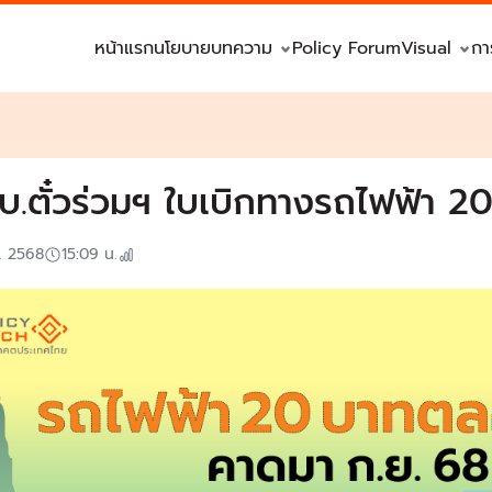
หน้าแรก
นโยบาย
บทความ
Policy Forum
Visual
กา
.บ.ตั๋วร่วมฯ ใบเบิกทางรถไฟฟ้า
. 2568
15:09
น.