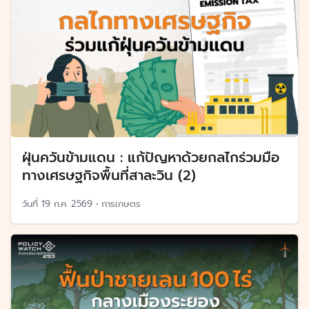
ฝุ่นควันข้ามแดน : แก้ปัญหาด้วยกลไกร่วมมือ
ทางเศรษฐกิจพื้นที่สาละวิน (2)
วันที่
19 ก.ค. 2569
•
การเกษตร