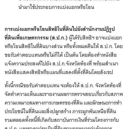
นำมาใช้ประกอบการแบ่งแยกหรือโอน
การแบ่งแยกหรือโอนสิทธิในที่ดินไปยังสำนักงานปฏิรูป
ที่ดินเพื่อเกษตรกรรม (ส.ป.ก.)
ผู้ได้รับสิทธิฯ อาจแบ่งแยก
หรือโอนสิทธิในที่ดินบางส่วน หรือทั้งหมดคืนให้ ส.ป.ก. โดย
ขอรับค่าตอบแทนหรือไม่ก็ได้ เป็นต้น โดยต้องทำหนังสือ
แจ้งความประสงค์ไปยัง ส.ป.ก.จังหวัดท้องที่ พร้อมสำเนา
หนังสือแสดงสิทธิหรือแผนที่แสดงที่ตั้งที่ดินโดยสังเขป
ทั้งนี้กรณีขอรับค่าตอบแทน จะต้องให้ ส.ป.ก. จังหวัดท้องที่
จัดทำความเห็นและรายงานผลการตรวจสอบเกี่ยวกับสภาพ
ความเหมาะสมทางการเกษตรของที่ดิน และลักษณะการทำ
ประโยชน์ในที่ดินและสิ่งปลูกสร้าง ภาระผูกพันเหนือที่ดิน
รวมตลอดทั้งหนี้ที่เกิดกับสถาบันการเงินที่ร่วมโครงการกับ
ส.ป.ก. และราคาประเมินที่ดินตามกฎหมายว่าด้วยการ