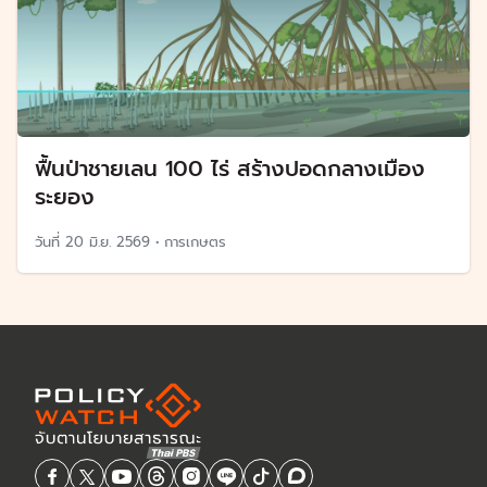
ฟื้นป่าชายเลน 100 ไร่ สร้างปอดกลางเมือง
ระยอง
วันที่
20 มิ.ย. 2569
•
การเกษตร