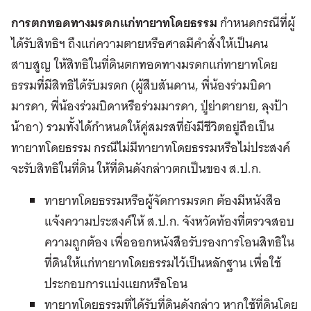
การตกทอดทางมรดกแก่ทายาทโดยธรรม
กำหนดกรณีที่ผู้
ได้รับสิทธิฯ ถึงแก่ความตายหรือศาลมีคำสั่งให้เป็นคน
สาบสูญ ให้สิทธิในที่ดินตกทอดทางมรดกแก่ทายาทโดย
ธรรมที่มีสิทธิได้รับมรดก (ผู้สืบสันดาน, พี่น้องร่วมบิดา
มารดา, พี่น้องร่วมบิดาหรือร่วมมารดา, ปู่ย่าตายาย, ลุงป้า
น้าอา) รวมทั้งได้กำหนดให้คู่สมรสที่ยังมีชีวิตอยู่ถือเป็น
ทายาทโดยธรรม กรณีไม่มีทายาทโดยธรรมหรือไม่ประสงค์
จะรับสิทธิในที่ดิน ให้ที่ดินดังกล่าวตกเป็นของ ส.ป.ก.
ทายาทโดยธรรมหรือผู้จัดการมรดก ต้องมีหนังสือ
แจ้งความประสงค์ให้ ส.ป.ก. จังหวัดท้องที่ตรวจสอบ
ความถูกต้อง เพื่อออกหนังสือรับรองการโอนสิทธิใน
ที่ดินให้แก่ทายาทโดยธรรมไว้เป็นหลักฐาน เพื่อใช้
ประกอบการแบ่งแยกหรือโอน
ทายาทโดยธรรมที่ได้รับที่ดินดังกล่าว หากใช้ที่ดินโดย